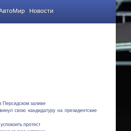
АвтоМир
Новости
в Персидском заливе
винул свою кандидатуру на президентские
успокоить протест