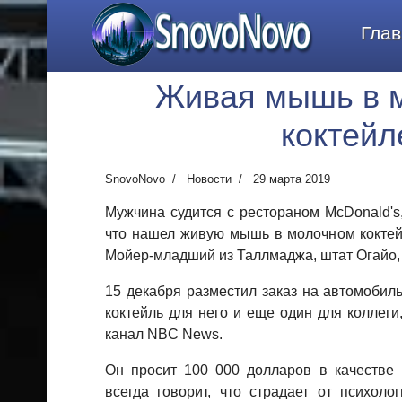
SnovoNovo
Глав
Живая мышь в 
коктейл
SnovoNovo
Новости
29 марта 2019
Мужчина судится с рестораном McDonald's,
что нашел живую мышь в молочном коктей
Мойер-младший из Таллмаджа, штат Огайо,
15 декабря разместил заказ на автомобил
коктейль для него и еще один для коллег
канал NBC News.
Он просит 100 000 долларов в качестве 
всегда говорит, что страдает от психоло