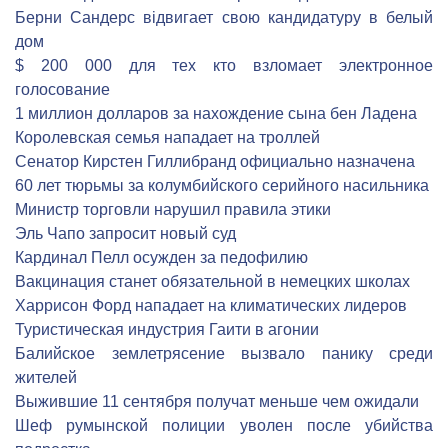
Берни Сандерс відвигает свою кандидатуру в белый
дом
$ 200 000 для тех кто взломает электронное
голосование
1 миллион долларов за нахождение сына бен Ладена
Королевская семья нападает на троллей
Сенатор Кирстен Гиллибранд официально назначена
60 лет тюрьмы за колумбийского серийного насильника
Министр торговли нарушил правила этики
Эль Чапо запросит новый суд
Кардинал Пелл осужден за педофилию
Вакцинация станет обязательной в немецких школах
Харрисон Форд нападает на климатических лидеров
Туристическая индустрия Гаити в агонии
Балийское землетрясение вызвало панику среди
жителей
Выжившие 11 сентября получат меньше чем ожидали
Шеф румынской полиции уволен после убийства