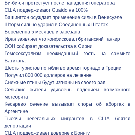
Би-би-си протестует после нападения оператора
США поддерживают Guaido на 100%
Вашингтон осуждает применение силы в Венесуэле
Шторм сильно ударил в Соединенных Штатах
Беременна 5 месяцев и зарезана
Иран заявляет что конфисковал британский танкер
ООН собирает доказательства в Сирии
Гомосексуализм неожиданный гость на саммите
Ватикана
Шесть туристов погибли во время торнадо в Греции
Получил 800 000 долларов на лечение
Снежные птицы будут изгнаны из своего рая
Сельские жители удивлены падением возможного
метеорита
Кесарево сечение вызывает споры об абортах в
Аргентине
Тысячи нелегальных мигрантов в США боятся
депортации
США поддерживает доверие к Боингу