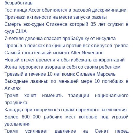
безработицы
Гостиница Accor обвиняется в расовой дискриминации
Признаки активности на месте запуска ракеты
Смерть экс-судьи Стивенса который 35 лет служил в
суде США
7-летняя девочка спасает прабабушку от инсульта
Прорыв в поисках вакцины против всех вирусов гриппа
Самый трогательный момент After Neverland
Новый отсчет времени чтобы избежать конфронтаций
Жена террориста взорвала себя со своим ребенком
Трезвый в течение 10 лет комик Сильвен Марсель
Выходные лавины: по меньшей мере 10 погибших в
Альпах
Трамп хочет изменить традиции национального
праздника
Канадца приговорили к 5 годам тюремного заключения
Более 600 000 рабочих мест которые под угрозой
увольнения
Трамп усиливает давление на Сенат перед