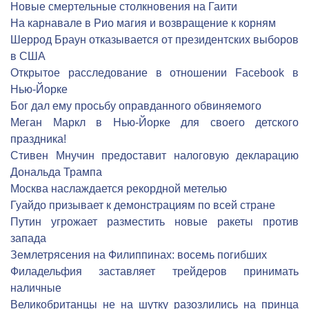
Новые смертельные столкновения на Гаити
На карнавале в Рио магия и возвращение к корням
Шеррод Браун отказывается от президентских выборов
в США
Открытое расследование в отношении Facebook в
Нью-Йорке
Бог дал ему просьбу оправданного обвиняемого
Меган Маркл в Нью-Йорке для своего детского
праздника!
Стивен Мнучин предоставит налоговую декларацию
Дональда Трампа
Москва наслаждается рекордной метелью
Гуайдо призывает к демонстрациям по всей стране
Путин угрожает разместить новые ракеты против
запада
Землетрясения на Филиппинах: восемь погибших
Филадельфия заставляет трейдеров принимать
наличные
Великобританцы не на шутку разозлились на принца