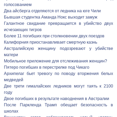
голосованием
Два айсберга отделяются от ледника на юге Чили
Бывшая студентка Аманда Нокс выходит замуж
Галантное свидание превращается в убийство двух
исчезающих тигров
Более 11 погибших при столкновении двух поездов
Калифорния приостанавливает смертную казнь
Австралийскую женщину подозревают у убийстве
матери
Мобильное приложение для отслеживания женщин?
Пятеро погибших в перестрелке под Чикаго
Архипелаг бьет тревогу по поводу вторжения белых
медведей
Две трети гималайских ледников могут таять к 2100
году
Двое погибших в результате наводнения в Австралии
После Паркленда Трамп обещает безопасность в
школах