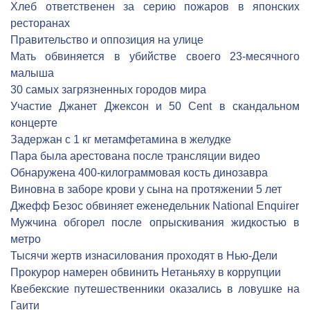
Хлеб ответственен за серию пожаров в японских
ресторанах
Правительство и оппозиция на улице
Мать обвиняется в убийстве своего 23-месячного
малыша
30 самых загрязненных городов мира
Участие Джанет Джексон и 50 Cent в скандальном
концерте
Задержан с 1 кг метамфетамина в желудке
Пара была арестована после трансляции видео
Обнаружена 400-килограммовая кость динозавра
Виновна в заборе крови у сына на протяжении 5 лет
Джефф Безос обвиняет еженедельник National Enquirer
Мужчина обгорел после опрыскивания жидкостью в
метро
Тысячи жертв изнасилования проходят в Нью-Дели
Прокурор намерен обвинить Нетаньяху в коррупции
Квебекские путешественники оказались в ловушке на
Гаити