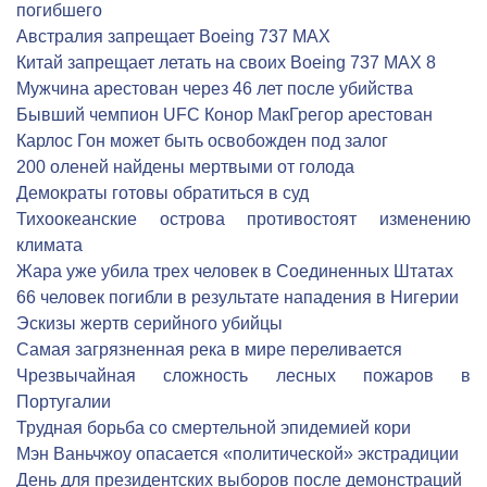
погибшего
Австралия запрещает Boeing 737 MAX
Китай запрещает летать на своих Boeing 737 MAX 8
Мужчина арестован через 46 лет после убийства
Бывший чемпион UFC Конор МакГрегор арестован
Карлос Гон может быть освобожден под залог
200 оленей найдены мертвыми от голода
Демократы готовы обратиться в суд
Тихоокеанские острова противостоят изменению
климата
Жара уже убила трех человек в Соединенных Штатах
66 человек погибли в результате нападения в Нигерии
Эскизы жертв серийного убийцы
Самая загрязненная река в мире переливается
Чрезвычайная сложность лесных пожаров в
Португалии
Трудная борьба со смертельной эпидемией кори
Мэн Ваньчжоу опасается «политической» экстрадиции
День для президентских выборов после демонстраций