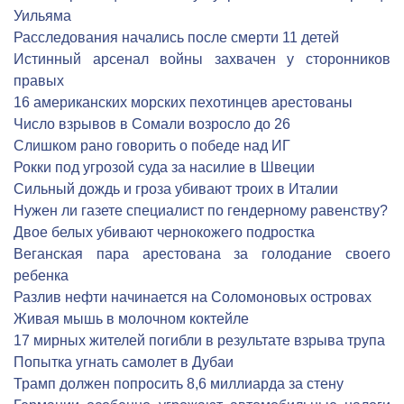
Уильяма
Расследования начались после смерти 11 детей
Истинный арсенал войны захвачен у сторонников
правых
16 американских морских пехотинцев арестованы
Число взрывов в Сомали возросло до 26
Слишком рано говорить о победе над ИГ
Рокки под угрозой суда за насилие в Швеции
Сильный дождь и гроза убивают троих в Италии
Нужен ли газете специалист по гендерному равенству?
Двое белых убивают чернокожего подростка
Веганская пара арестована за голодание своего
ребенка
Разлив нефти начинается на Соломоновых островах
Живая мышь в молочном коктейле
17 мирных жителей погибли в результате взрыва трупа
Попытка угнать самолет в Дубаи
Трамп должен попросить 8,6 миллиарда за стену