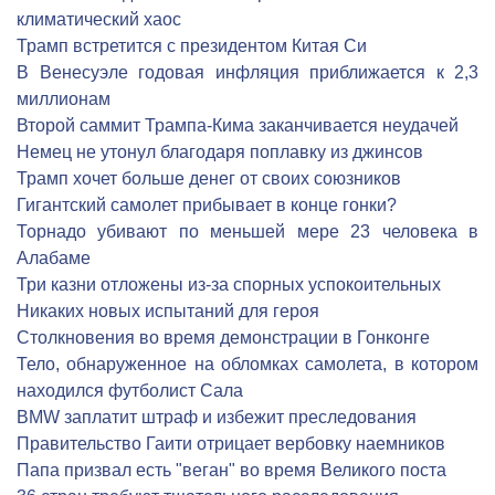
климатический хаос
Трамп встретится с президентом Китая Си
В Венесуэле годовая инфляция приближается к 2,3
миллионам
Второй саммит Трампа-Кима заканчивается неудачей
Немец не утонул благодаря поплавку из джинсов
Трамп хочет больше денег от своих союзников
Гигантский самолет прибывает в конце гонки?
Торнадо убивают по меньшей мере 23 человека в
Алабаме
Три казни отложены из-за спорных успокоительных
Никаких новых испытаний для героя
Столкновения во время демонстрации в Гонконге
Тело, обнаруженное на обломках самолета, в котором
находился футболист Сала
BMW заплатит штраф и избежит преследования
Правительство Гаити отрицает вербовку наемников
Папа призвал есть "веган" во время Великого поста