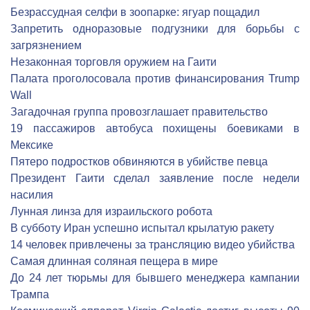
Безрассудная селфи в зоопарке: ягуар пощадил
Запретить одноразовые подгузники для борьбы с
загрязнением
Незаконная торговля оружием на Гаити
Палата проголосовала против финансирования Trump
Wall
Загадочная группа провозглашает правительство
19 пассажиров автобуса похищены боевиками в
Мексике
Пятеро подростков обвиняются в убийстве певца
Президент Гаити сделал заявление после недели
насилия
Лунная линза для израильского робота
В субботу Иран успешно испытал крылатую ракету
14 человек привлечены за трансляцию видео убийства
Самая длинная соляная пещера в мире
До 24 лет тюрьмы для бывшего менеджера кампании
Трампа