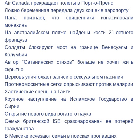
Air Canada прекращает полеты в Порт-о-Пренс
Ложно беременная передала двух кошек в аэропорту
Папа признает, что священники изнасиловали
монахинь
На австралийском пляже найдены кости 21-летнего
француза
Солдаты блокируют мост на границе Венесуэлы и
Колумбии
Автор "Сатанинских стихов" больше не хочет жить
скрытно
Церковь уничтожает записи о сексуальном насилии
Противомоскитные сетки опрыскивают против малярии
Хаотические сцены на Гаити
Крупное наступление на Исламское Государство в
Сирии
Открытие нового вида рогатого паука
Семья британской ISE «разочарована» ее потерей
гражданства
В Мексике исчезают семьи в поисках пропавших