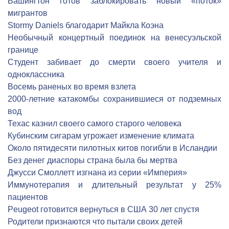
Вашингтон готов заблокировать новый «поток»
мигрантов
Stormy Daniels благодарит Майкла Коэна
Необычный концертный поединок на венесуэльской
границе
Студент забивает до смерти своего учителя и
одноклассника
Восемь раненых во время взлета
2000-летние катакомбы сохранившиеся от подземных
вод
Техас казнил своего самого старого человека
Кубинским сигарам угрожает изменение климата
Около пятидесяти пилотных китов погибли в Исландии
Без денег диаспоры страна была бы мертва
Джусси Смоллетт изгнана из серии «Империя»
Иммунотерапия и длительный результат у 25%
пациентов
Peugeot готовится вернуться в США 30 лет спустя
Родители признаются что пытали своих детей