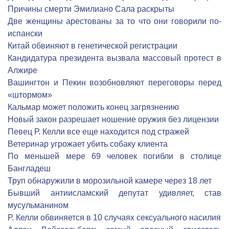
Причины смерти Эмилиано Сала раскрыты
Две женщины арестованы за то что они говорили по-
испански
Китай обвиняют в генетической регистрации
Кандидатура президента вызвала массовый протест в
Алжире
Вашингтон и Пекин возобновляют переговоры перед
«штормом»
Кальмар может положить конец загрязнению
Новый закон разрешает ношение оружия без лицензии
Певец Р. Келли все еще находится под стражей
Ветеринар угрожает убить собаку клиента
По меньшей мере 69 человек погибли в столице
Бангладеш
Труп обнаружили в морозильной камере через 18 лет
Бывший антиисламский депутат удивляет, став
мусульманином
Р. Келли обвиняется в 10 случаях сексуального насилия