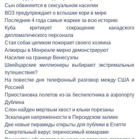
Сын обвиняется в сексуальном насилии
ВОЗ предупреждает о вспышке кори в мире
Последние 4 года самые жаркие за всю историю
Куба критикует сокращение канадского
дипломатического персонала
Стая собак целиком пожирает своего хозяина
Алжирцы в Монреале мирно демонстрируют
Насилие на границе Венесуэлы
Швейцарские миллионеры выбирают экстремальные
путешествия?
На повестке дня телефонный разговор между США и
Россией
Приостановка полетов из-за беспилотника в аэропорту
Дублина
Слон найден мертвым хвост и клыки порезаны
Эскалация напряженности в Персидском заливе
Две новые пирамиды открыты для публики в Египте
Смертельный вирус переносимый комарами