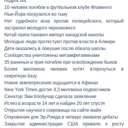
подростка
10 человек погибли в футбольном клубе Фламенго
Нью-Йорк погрузился во тьму
Нет судебного иска против полицейского, который
застрелил молодого чернокожего
Китай приостановил импорт канадской канолы
Молодые люди протестуют против власти в Алжире
Дети оказались в ловушке после обвала школы
Сообщества уничтожены метамфетаминами
35 раненых и трое погибли при освобождении быков
Более миллиона человек хотят вторгнуться в
секретную базу
Новое землетрясение ощущается в Афинах
New York Times достиг 4,3 миллиона подписчиков
Сенатор Эми Клобучар сделала заявление
Исчез в возрасте 14 лет и найден 20 лет спустя
Открытие научного сокровища на сайте майя
Откровения для Эр-Рияда в четверг оживили дебаты
Закрытие администрации США привело к росту