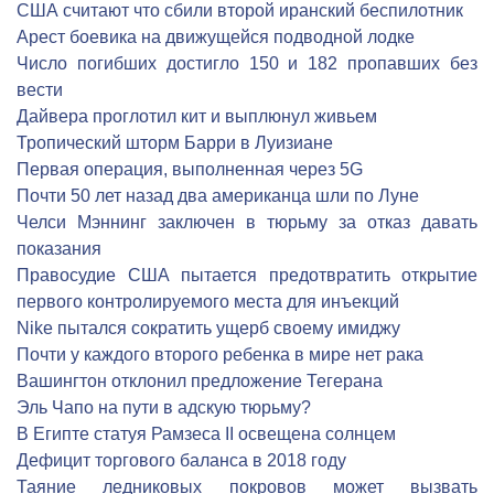
США считают что сбили второй иранский беспилотник
Арест боевика на движущейся подводной лодке
Число погибших достигло 150 и 182 пропавших без
вести
Дайвера проглотил кит и выплюнул живьем
Тропический шторм Барри в Луизиане
Первая операция, выполненная через 5G
Почти 50 лет назад два американца шли по Луне
Челси Мэннинг заключен в тюрьму за отказ давать
показания
Правосудие США пытается предотвратить открытие
первого контролируемого места для инъекций
Nike пытался сократить ущерб своему имиджу
Почти у каждого второго ребенка в мире нет рака
Вашингтон отклонил предложение Тегерана
Эль Чапо на пути в адскую тюрьму?
В Египте статуя Рамзеса II освещена солнцем
Дефицит торгового баланса в 2018 году
Таяние ледниковых покровов может вызвать