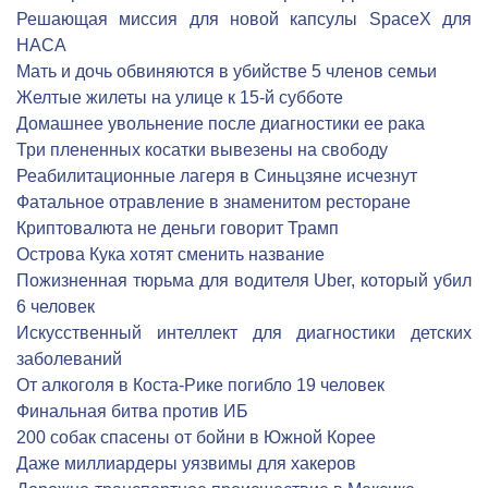
Решающая миссия для новой капсулы SpaceX для
НАСА
Мать и дочь обвиняются в убийстве 5 членов семьи
Желтые жилеты на улице к 15-й субботе
Домашнее увольнение после диагностики ее рака
Три плененных косатки вывезены на свободу
Реабилитационные лагеря в Синьцзяне исчезнут
Фатальное отравление в знаменитом ресторане
Криптовалюта не деньги говорит Трамп
Острова Кука хотят сменить название
Пожизненная тюрьма для водителя Uber, который убил
6 человек
Искусственный интеллект для диагностики детских
заболеваний
От алкоголя в Коста-Рике погибло 19 человек
Финальная битва против ИБ
200 собак спасены от бойни в Южной Корее
Даже миллиардеры уязвимы для хакеров