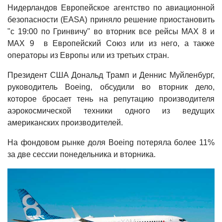
Нидерландов Европейское агентство по авиационной
безопасности (EASA) приняло решение приостановить
"с 19:00 по Гринвичу" во вторник все рейсы MAX 8 и
MAX 9 в Европейский Союз или из него, а также
операторы из Европы или из третьих стран.
Президент США Дональд Трамп и Деннис Муйленбург,
руководитель Boeing, обсудили во вторник дело,
которое бросает тень на репутацию производителя
аэрокосмической техники одного из ведущих
американских производителей.
На фондовом рынке доля Boeing потеряла более 11%
за две сессии понедельника и вторника.