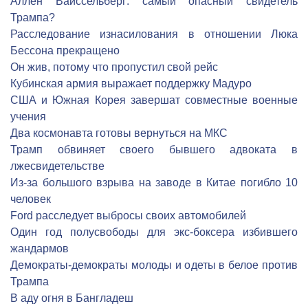
Аллен Вайссельберг: самый опасный свидетель
Трампа?
Расследование изнасилования в отношении Люка
Бессона прекращено
Он жив, потому что пропустил свой рейс
Кубинская армия выражает поддержку Мадуро
США и Южная Корея завершат совместные военные
учения
Два космонавта готовы вернуться на МКС
Трамп обвиняет своего бывшего адвоката в
лжесвидетельстве
Из-за большого взрыва на заводе в Китае погибло 10
человек
Ford расследует выбросы своих автомобилей
Один год полусвободы для экс-боксера избившего
жандармов
Демократы-демократы молоды и одеты в белое против
Трампа
В аду огня в Бангладеш