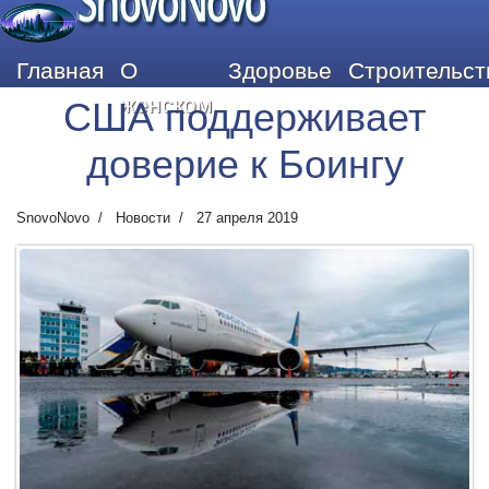
SnovoNovo
Главная
О
Здоровье
Строительст
женском
США поддерживает
доверие к Боингу
SnovoNovo
Новости
27 апреля 2019