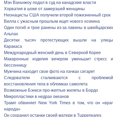
Мэн Ваньчжоу подал в суд на канадские власти
Хорватия в шоке от замерзшей женщины
Неонацисты США получили второй пожизненный срок
Вилла с ужасным прошлым ищет нового хозяина
Один погиб и трое ранены из-за лавины в швейцарских
Альпах
Десятки тысяч протестующих вышли на улицы
Каракаса
Международный женский день в Северной Корее
Макаронные изделия вечером уменьшит стресс и
бессонницу
Мужчина находит свое фото на пачках сигарет
Следователи сталкиваются с проблемой
восстановления тела в обломках самолета
Возможные Бэнкси про-желтые жилеты в Бордо
Микропластики в недрах океанов
Трамп обвиняет New York Times в том, что он «враг
народа»
Он сохранил останки своей матери в Tupperwares