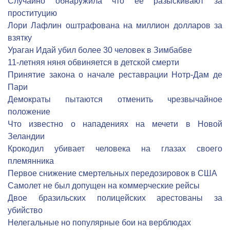
Cлучайно обнаружила что ее разыскивают за
проституцию
Лори Лафлин оштрафована на миллион долларов за
взятку
Ураган Идай убил более 30 человек в Зимбабве
11-летняя няня обвиняется в детской смерти
Принятие закона о начале реставрации Нотр-Дам де
Пари
Демократы пытаются отменить чрезвычайное
положение
Что известно о нападениях на мечети в Новой
Зеландии
Крокодил убивает человека на глазах своего
племянника
Первое снижение смертельных передозировок в США
Самолет не был допущен на коммерческие рейсы
Двое бразильских полицейских арестованы за
убийство
Нелегальные но популярные бои на верблюдах