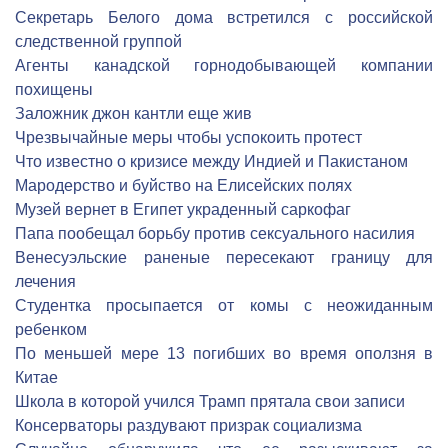
Секретарь Белого дома встретился с российской
следственной группой
Агенты канадской горнодобывающей компании
похищены
Заложник джон кантли еще жив
Чрезвычайные меры чтобы успокоить протест
Что известно о кризисе между Индией и Пакистаном
Мародерство и буйство на Елисейских полях
Музей вернет в Египет украденный саркофаг
Папа пообещал борьбу против сексуального насилия
Венесуэльские раненые пересекают границу для
лечения
Студентка просыпается от комы с неожиданным
ребенком
По меньшей мере 13 погибших во время оползня в
Китае
Школа в которой учился Трамп прятала свои записи
Консерваторы раздувают призрак социализма