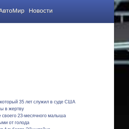
АвтоМир
Новости
 который 35 лет служил в суде США
ы в жертву
е своего 23-месячного малыша
ыми от голода