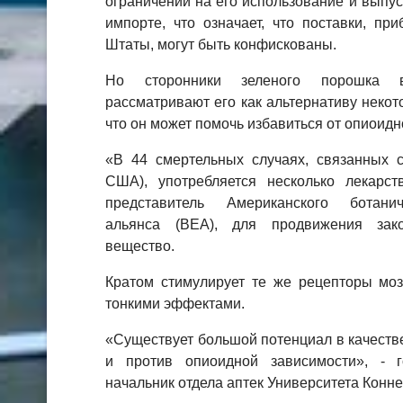
ограничений на его использование и выпу
импорте, что означает, что поставки, п
Штаты, могут быть конфискованы.
Но сторонники зеленого порошка 
рассматривают его как альтернативу некот
что он может помочь избавиться от опиоидн
«В 44 смертельных случаях, связанных с
США), употребляется несколько лекарств
представитель Американского ботанич
альянса (BEA), для продвижения зако
вещество.
Кратом стимулирует те же рецепторы моз
тонкими эффектами.
«Существует большой потенциал в качеств
и против опиоидной зависимости», - 
начальник отдела аптек Университета Конне