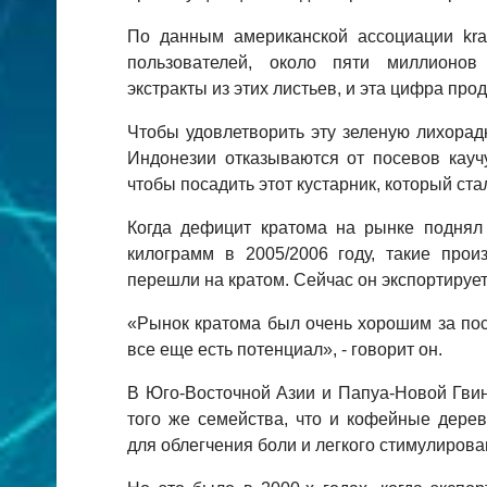
По данным американской ассоциации krat
пользователей, около пяти миллионов
экстракты из этих листьев, и эта цифра про
Чтобы удовлетворить эту зеленую лихорадк
Индонезии отказываются от посевов кауч
чтобы посадить этот кустарник, который ста
Когда дефицит кратома на рынке поднял
килограмм в 2005/2006 году, такие произ
перешли на кратом. Сейчас он экспортирует
«Рынок кратома был очень хорошим за посл
все еще есть потенциал», - говорит он.
В Юго-Восточной Азии и Папуа-Новой Гвин
того же семейства, что и кофейные дерев
для облегчения боли и легкого стимулирова