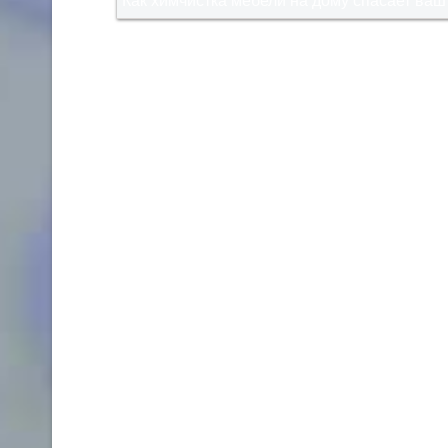
Как химчистка мебели на дому спасает ваш