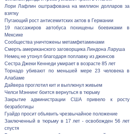
Лори Лафлин оштрафована на миллион долларов за
взятку
Пугающий рост антисемитских актов в Германии
19 пассажиров автобуса похищены боевиками в
Мексике
Сообщества уничтожены метамфетаминами
Смерть американского заговорщика Линдона Ларуша
Немец не утонул благодаря поплавку из джинсов
Сестра Джеки Кеннеди умирает в возрасте 85 лет
Торнадо убивают по меньшей мере 23 человека в
Алабаме
Дайвера проглотил кит и выплюнул живьем
Челси Мэннинг боится вернуться в тюрьму
Закрытие администрации США привело к росту
безработицы
Гуайдо просит объявить чрезвычайное положение
Заключенный в тюрьму в 17 лет - освобожден 56 лет
спустя