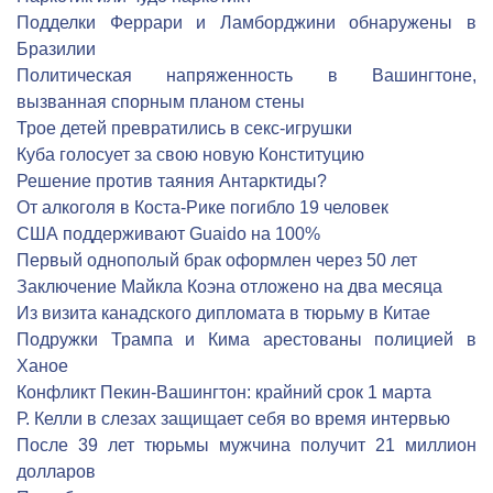
Подделки Феррари и Ламборджини обнаружены в
Бразилии
Политическая напряженность в Вашингтоне,
вызванная спорным планом стены
Трое детей превратились в секс-игрушки
Куба голосует за свою новую Конституцию
Решение против таяния Антарктиды?
От алкоголя в Коста-Рике погибло 19 человек
США поддерживают Guaido на 100%
Первый однополый брак оформлен через 50 лет
Заключение Майкла Коэна отложено на два месяца
Из визита канадского дипломата в тюрьму в Китае
Подружки Трампа и Кима арестованы полицией в
Ханое
Конфликт Пекин-Вашингтон: крайний срок 1 марта
Р. Келли в слезах защищает себя во время интервью
После 39 лет тюрьмы мужчина получит 21 миллион
долларов