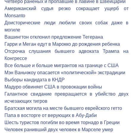
Четверо раненых и пропавшие в лавине в Швейцарии
Американский судья резко сокращает ущерб от
Monsanto
Доисторические люди любили своих собак даже в
могиле
Вашингтон отклонил предложение Тегерана
Гарри и Меган едут в Марокко до рождения ребенка
Отсрочка слушания бывшего адвоката Трампа на
Конгрессе
Все больше и больше мигрантов на границе с США
Мэн Ваньчжоу опасается «политической» экстрадиции
Выборы кандидата в КНДР
Мадуро обвиняет США в провокации войны
Галантное свидание превращается в убийство двух
исчезающих тигров
Братская могила на месте бывшего еврейского гетто
Папа в восторге от верующих в Абу-Даби
Шесть туристов погибли во время торнадо в Греции
Человек ранивший двух человек в Марселе умер