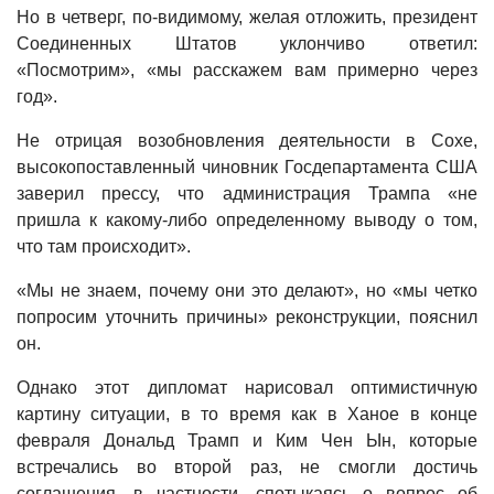
Но в четверг, по-видимому, желая отложить, президент
Соединенных Штатов уклончиво ответил:
«Посмотрим», «мы расскажем вам примерно через
год».
Не отрицая возобновления деятельности в Сохе,
высокопоставленный чиновник Госдепартамента США
заверил прессу, что администрация Трампа «не
пришла к какому-либо определенному выводу о том,
что там происходит».
«Мы не знаем, почему они это делают», но «мы четко
попросим уточнить причины» реконструкции, пояснил
он.
Однако этот дипломат нарисовал оптимистичную
картину ситуации, в то время как в Ханое в конце
февраля Дональд Трамп и Ким Чен Ын, которые
встречались во второй раз, не смогли достичь
соглашения, в частности, спотыкаясь о вопрос об