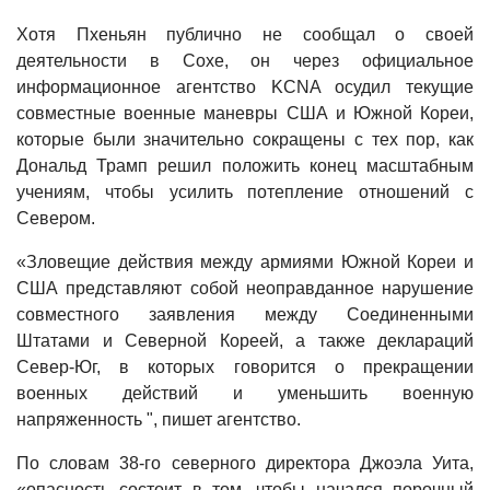
Хотя Пхеньян публично не сообщал о своей
деятельности в Сохе, он через официальное
информационное агентство KCNA осудил текущие
совместные военные маневры США и Южной Кореи,
которые были значительно сокращены с тех пор, как
Дональд Трамп решил положить конец масштабным
учениям, чтобы усилить потепление отношений с
Севером.
«Зловещие действия между армиями Южной Кореи и
США представляют собой неоправданное нарушение
совместного заявления между Соединенными
Штатами и Северной Кореей, а также деклараций
Север-Юг, в которых говорится о прекращении
военных действий и уменьшить военную
напряженность ", пишет агентство.
По словам 38-го северного директора Джоэла Уита,
«опасность состоит в том, чтобы начался порочный