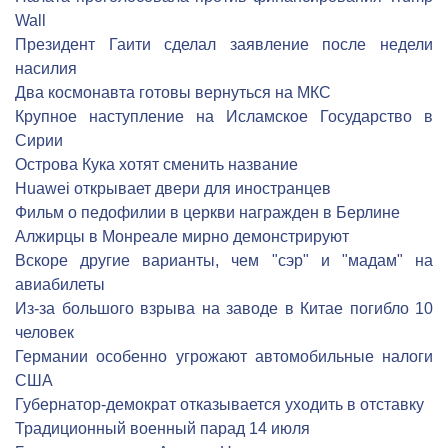
Wall
Президент Гаити сделал заявление после недели
насилия
Два космонавта готовы вернуться на МКС
Крупное наступление на Исламское Государство в
Сирии
Острова Кука хотят сменить название
Huawei открывает двери для иностранцев
Фильм о педофилии в церкви награжден в Берлине
Алжирцы в Монреале мирно демонстрируют
Вскоре другие варианты, чем "сэр" и "мадам" на
авиабилеты
Из-за большого взрыва на заводе в Китае погибло 10
человек
Германии особенно угрожают автомобильные налоги
США
Губернатор-демократ отказывается уходить в отставку
Традиционный военный парад 14 июля