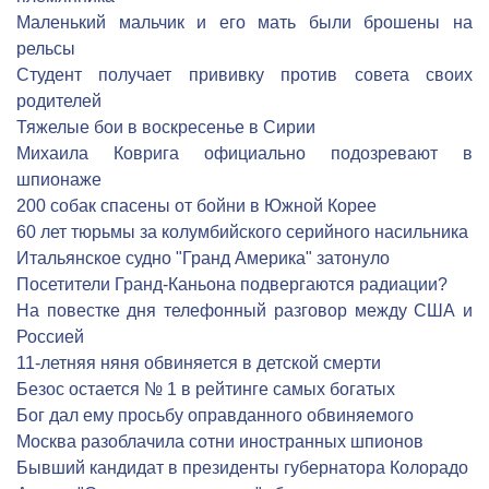
Маленький мальчик и его мать были брошены на
рельсы
Студент получает прививку против совета своих
родителей
Тяжелые бои в воскресенье в Сирии
Михаила Коврига официально подозревают в
шпионаже
200 собак спасены от бойни в Южной Корее
60 лет тюрьмы за колумбийского серийного насильника
Итальянское судно "Гранд Америка" затонуло
Посетители Гранд-Каньона подвергаются радиации?
На повестке дня телефонный разговор между США и
Россией
11-летняя няня обвиняется в детской смерти
Безос остается № 1 в рейтинге самых богатых
Бог дал ему просьбу оправданного обвиняемого
Москва разоблачила сотни иностранных шпионов
Бывший кандидат в президенты губернатора Колорадо