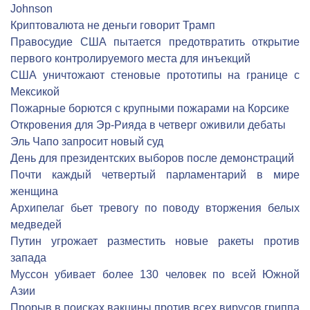
Johnson
Криптовалюта не деньги говорит Трамп
Правосудие США пытается предотвратить открытие
первого контролируемого места для инъекций
США уничтожают стеновые прототипы на границе с
Мексикой
Пожарные борются с крупными пожарами на Корсике
Откровения для Эр-Рияда в четверг оживили дебаты
Эль Чапо запросит новый суд
День для президентских выборов после демонстраций
Почти каждый четвертый парламентарий в мире
женщина
Архипелаг бьет тревогу по поводу вторжения белых
медведей
Путин угрожает разместить новые ракеты против
запада
Муссон убивает более 130 человек по всей Южной
Азии
Прорыв в поисках вакцины против всех вирусов гриппа