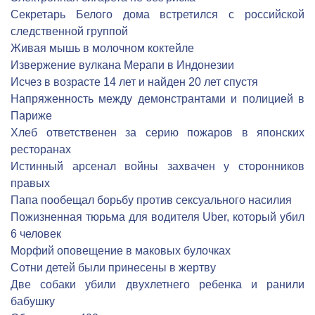
Секретарь Белого дома встретился с российской
следственной группой
Живая мышь в молочном коктейле
Извержение вулкана Мерапи в Индонезии
Исчез в возрасте 14 лет и найден 20 лет спустя
Напряженность между демонстрантами и полицией в
Париже
Хлеб ответственен за серию пожаров в японских
ресторанах
Истинный арсенал войны захвачен у сторонников
правых
Папа пообещал борьбу против сексуального насилия
Пожизненная тюрьма для водителя Uber, который убил
6 человек
Морфий оповещение в маковых булочках
Сотни детей были принесены в жертву
Две собаки убили двухлетнего ребенка и ранили
бабушку