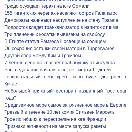
Трюдо осуждает теракт на юге Сомали
155 гигантских черепах населяют остров Галапагос
Демократы начинают наступление на стену Трампа
Подросток кладет транквилизатор в напиток отчима
Три плененных косатки вывезены на свободу
В Египте статуя Рамзеса II освещена солнцем
Он сохранил останки своей матери в Tupperwares
Другой спор между Ким и Трампом
7-летняя девочка спасает прабабушку от инсульта
Расследования начались после смерти 11 детей
Горизонтальный небоскреб скоро будет достроен в
Китае
Небольшой пляжный ресторан названный "ресторан
года"
Средиземное море самое загрязненное море в Европе
Трезвый в течение 10 лет комик Сильвен Марсель
Трое погибших в перестрелке на юге Франции
Признаки активности на месте запуска ракеты