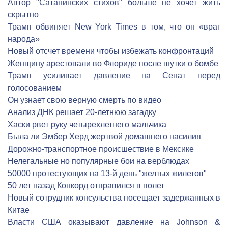
Автор "Сатанинских стихов" больше не хочет жить
скрытно
Трамп обвиняет New York Times в том, что он «враг
народа»
Новый отсчет времени чтобы избежать конфронтаций
Женщину арестовали во Флориде после шутки о бомбе
Трамп усиливает давление на Сенат перед
голосованием
Он узнает свою верную смерть по видео
Анализ ДНК решает 20-летнюю загадку
Хаски рвет руку четырехлетнего мальчика
Была ли Эмбер Херд жертвой домашнего насилия
Дорожно-транспортное происшествие в Мексике
Нелегальные но популярные бои на верблюдах
50000 протестующих на 13-й день "желтых жилетов"
50 лет назад Конкорд отправился в полет
Новый сотрудник консульства посещает задержанных в
Китае
Власти США оказывают давление на Johnson &