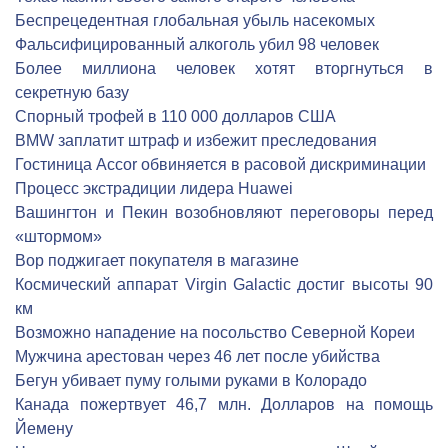
Беспрецедентная глобальная убыль насекомых
Фальсифицированный алкоголь убил 98 человек
Более миллиона человек хотят вторгнуться в
секретную базу
Спорный трофей в 110 000 долларов США
BMW заплатит штраф и избежит преследования
Гостиница Accor обвиняется в расовой дискриминации
Процесс экстрадиции лидера Huawei
Вашингтон и Пекин возобновляют переговоры перед
«штормом»
Вор поджигает покупателя в магазине
Космический аппарат Virgin Galactic достиг высоты 90
км
Возможно нападение на посольство Северной Кореи
Мужчина арестован через 46 лет после убийства
Бегун убивает пуму голыми руками в Колорадо
Канада пожертвует 46,7 млн. Долларов на помощь
Йемену