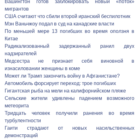
Вашингтон готов заблокировать новый «поток»
мигрантов
США считают что сбили второй иранский беспилотник
Мэн Ваньчжоу подал в суд на канадские власти
По меньшей мере 13 погибших во время оползня в
Китае
Радикализованный задержанный ранил двух
надзирателей
Медсестра не признает себя виновной в
изнасиловании женщины в коме
Может ли Трамп закончить войну в Афганистане?
Автомобиль форсирует переход: трое погибших
Гигантская рыба на мели на калифорнийском пляже
Сельские жители удивлены падением возможного
метеорита
Тридцать человек получили ранения во время
турбулентности
Гаити страдают от новых насильственных
демонстраций