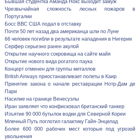
Бывшая студентка Аманда Нокс выходит замуж
Чрезвычайная сложность лесных пожаров в
Португалии
Босс ВВС США подал в отставку
Почти 50 лет назад два американца шли по Луне
66 человек погибли в результате нападения в Нигерии
Серфер серьезно ранен акулой
Открытие научного сокровища на сайте майя
Открытие нового вида рогатого паука
Концерт отменен для группы металлов
British Airways приостанавливает полеты в Каир
Принятие закона о начале реставрации Нотр-Дам де
Пари
Насилие на границе Венесуэлы
Иран заявляет что конфисковал британский танкер
Изъятие 90 000 бутылок водки для Северной Кореи
Млечный Путь поглотил галактику Гайя-Энцелад
Более 600 000 рабочих мест которые под угрозой
увольнения