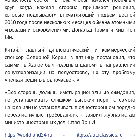
круг, когда каждая сторона принимает решения,
которые подрывают» впечатляющий подъем весной
2018 года после нескольких месяцев обмена атомными
угрозами и оскорблениями. Дональд Трамп и Ким Чен
Ын.
Китай, главный дипломатический и коммерческий
спонсор Северной Кореи, в пятницу постановил, что
саммит в Ханое был «важным шагом» в направлении
денуклеаризации на полуострове, но эту проблему
«нельзя решить в одночасье». ».
«Все стороны должны иметь рациональные ожидания,
не устанавливать слишком высокий порог с самого
начала или не устанавливать в одностороннем порядке
нереалистичные требования», - заявил журналистам
министр иностранных дел Китая Ван И.
https://worldland24.ru
-
https://autoclassics.ru
-