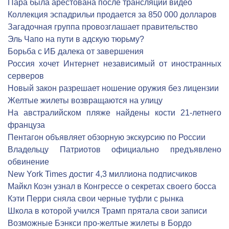
Пара была арестована после трансляции видео
Коллекция эспадрильи продается за 850 000 долларов
Загадочная группа провозглашает правительство
Эль Чапо на пути в адскую тюрьму?
Борьба с ИБ далека от завершения
Россия хочет Интернет независимый от иностранных
серверов
Новый закон разрешает ношение оружия без лицензии
Желтые жилеты возвращаются на улицу
На австралийском пляже найдены кости 21-летнего
француза
Пентагон объявляет обзорную экскурсию по России
Владельцу Патриотов официально предъявлено
обвинение
New York Times достиг 4,3 миллиона подписчиков
Майкл Коэн узнал в Конгрессе о секретах своего босса
Кэти Перри сняла свои черные туфли с рынка
Школа в которой учился Трамп прятала свои записи
Возможные Бэнкси про-желтые жилеты в Бордо