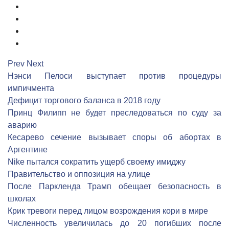
6
7
8
9
Prev
Next
Нэнси Пелоси выступает против процедуры
импичмента
Дефицит торгового баланса в 2018 году
Принц Филипп не будет преследоваться по суду за
аварию
Кесарево сечение вызывает споры об абортах в
Аргентине
Nike пытался сократить ущерб своему имиджу
Правительство и оппозиция на улице
После Паркленда Трамп обещает безопасность в
школах
Крик тревоги перед лицом возрождения кори в мире
Численность увеличилась до 20 погибших после