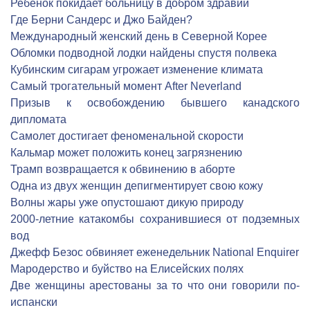
Ребенок покидает больницу в добром здравии
Где Берни Сандерс и Джо Байден?
Международный женский день в Северной Корее
Обломки подводной лодки найдены спустя полвека
Кубинским сигарам угрожает изменение климата
Самый трогательный момент After Neverland
Призыв к освобождению бывшего канадского
дипломата
Cамолет достигает феноменальной скорости
Кальмар может положить конец загрязнению
Трамп возвращается к обвинению в аборте
Одна из двух женщин депигментирует свою кожу
Волны жары уже опустошают дикую природу
2000-летние катакомбы сохранившиеся от подземных
вод
Джефф Безос обвиняет еженедельник National Enquirer
Мародерство и буйство на Елисейских полях
Две женщины арестованы за то что они говорили по-
испански