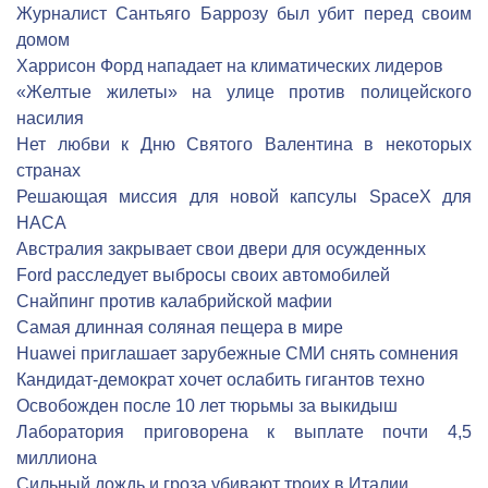
Журналист Сантьяго Баррозу был убит перед своим
домом
Харрисон Форд нападает на климатических лидеров
«Желтые жилеты» на улице против полицейского
насилия
Нет любви к Дню Святого Валентина в некоторых
странах
Решающая миссия для новой капсулы SpaceX для
НАСА
Австралия закрывает свои двери для осужденных
Ford расследует выбросы своих автомобилей
Снайпинг против калабрийской мафии
Самая длинная соляная пещера в мире
Huawei приглашает зарубежные СМИ снять сомнения
Кандидат-демократ хочет ослабить гигантов техно
Освобожден после 10 лет тюрьмы за выкидыш
Лаборатория приговорена к выплате почти 4,5
миллиона
Сильный дождь и гроза убивают троих в Италии