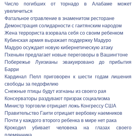
Число погибших от торнадо в Алабаме может
увеличиться
Фатальное отравление в знаменитом ресторане
Демонстрация солидарности с гаитянским народом
Жена террориста взорвала себя со своим ребенком
Кубинская армия выражает поддержку Мадуро
Мадуро осуждает новую кибернетическую атаку
Пхеньян предлагает новые переговоры в Вашингтоне
Побережье Луизианы эвакуировано до прибытия
Барри
Кардинал Пелл приговорен к шести годам лишения
свободы за педофилию
Снежные птицы будут изгнаны из своего рая
Консерваторы раздувают призрак социализма
Министр торговли отрицает ложь Конгрессу США
Правительство Гаити отрицает вербовку наемников
Почти у каждого второго ребенка в мире нет рака
Крокодил убивает человека на глазах своего
племянника