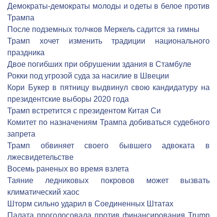
Демократы-демократы молоды и одеты в белое против
Трампа
После подземных толчков Меркель садится за гимны
Трамп хочет изменить традиции национального
праздника
Двое погибших при обрушении здания в Стамбуле
Рокки под угрозой суда за насилие в Швеции
Кори Букер в пятницу выдвинул свою кандидатуру на
президентские выборы 2020 года
Трамп встретится с президентом Китая Си
Комитет по назначениям Трампа добиваться судебного
запрета
Трамп обвиняет своего бывшего адвоката в
лжесвидетельстве
Восемь раненых во время взлета
Таяние ледниковых покровов может вызвать
климатический хаос
Шторм сильно ударил в Соединенных Штатах
Палата проголосовала против финансирования Trump