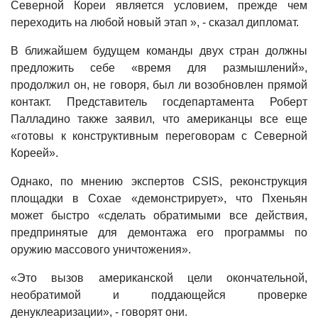
Северной Кореи является условием, прежде чем
переходить на любой новый этап », - сказал дипломат.
В ближайшем будущем команды двух стран должны
предложить себе «время для размышлений»,
продолжил он, не говоря, был ли возобновлен прямой
контакт. Представитель госдепартамента Роберт
Палладино также заявил, что американцы все еще
«готовы к конструктивным переговорам с Северной
Кореей».
Однако, по мнению экспертов CSIS, реконструкция
площадки в Сохае «демонстрирует», что Пхеньян
может быстро «сделать обратимыми все действия,
предпринятые для демонтажа его программы по
оружию массового уничтожения».
«Это вызов американской цели окончательной,
необратимой и поддающейся проверке
денуклеаризации», - говорят они.