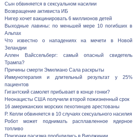
Сын обвиняется в сексуальном насилии
Возвращение активиста ИБ
Нигер хочет вакцинировать 6 миллионов детей
Выходные лавины: по меньшей мере 10 погибших в
Альпах
Что известно о нападениях на мечети в Новой
Зеландии
Аллен Вайссельберг: самый опасный свидетель
Трампа?
Причины смерти Эмилиано Сала раскрыты
Иммунотерапия и длительный результат у 25%
пациентов
Гигантский самолет прибывает в конце гонки?
Неонацисты США получили второй пожизненный срок
16 американских морских пехотинцев арестованы
Р. Келли обвиняется в 10 случаях сексуального насилия
Робот может поднимать расплавленное ядерное
топливо
Призраки расизма пробудились в Вирджинии