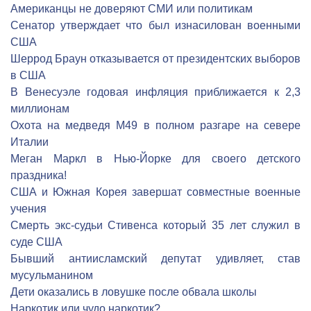
Американцы не доверяют СМИ или политикам
Сенатор утверждает что был изнасилован военными
США
Шеррод Браун отказывается от президентских выборов
в США
В Венесуэле годовая инфляция приближается к 2,3
миллионам
Охота на медведя М49 в полном разгаре на севере
Италии
Меган Маркл в Нью-Йорке для своего детского
праздника!
США и Южная Корея завершат совместные военные
учения
Смерть экс-судьи Стивенса который 35 лет служил в
суде США
Бывший антиисламский депутат удивляет, став
мусульманином
Дети оказались в ловушке после обвала школы
Наркотик или чудо наркотик?