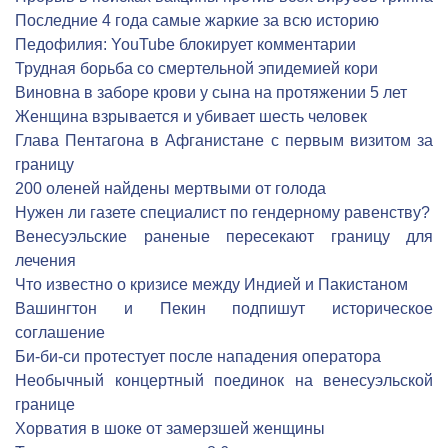
Последние 4 года самые жаркие за всю историю
Педофилия: YouTube блокирует комментарии
Трудная борьба со смертельной эпидемией кори
Виновна в заборе крови у сына на протяжении 5 лет
Женщина взрывается и убивает шесть человек
Глава Пентагона в Афганистане с первым визитом за
границу
200 оленей найдены мертвыми от голода
Нужен ли газете специалист по гендерному равенству?
Венесуэльские раненые пересекают границу для
лечения
Что известно о кризисе между Индией и Пакистаном
Вашингтон и Пекин подпишут историческое
соглашение
Би-би-си протестует после нападения оператора
Необычный концертный поединок на венесуэльской
границе
Хорватия в шоке от замерзшей женщины