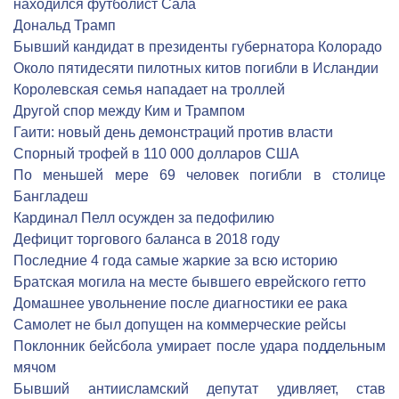
находился футболист Сала
Дональд Трамп
Бывший кандидат в президенты губернатора Колорадо
Около пятидесяти пилотных китов погибли в Исландии
Королевская семья нападает на троллей
Другой спор между Ким и Трампом
Гаити: новый день демонстраций против власти
Спорный трофей в 110 000 долларов США
По меньшей мере 69 человек погибли в столице
Бангладеш
Кардинал Пелл осужден за педофилию
Дефицит торгового баланса в 2018 году
Последние 4 года самые жаркие за всю историю
Братская могила на месте бывшего еврейского гетто
Домашнее увольнение после диагностики ее рака
Самолет не был допущен на коммерческие рейсы
Поклонник бейсбола умирает после удара поддельным
мячом
Бывший антиисламский депутат удивляет, став