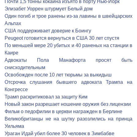
Почти 1,5 тонны кокаина изъято в порту Нью-Йорк
Элизабет Уоррен штурмует Белый дом
Один погиб и трое ранены из-за лавины в швейцарских
Альпах
США поддерживает доверие к Боингу
Peugeot готовится вернуться в США 30 лет спустя
По меньшей мере 20 убитых и 40 раненых на станции в
Каире
Адвокаты Пола Манафорта просят быть
снисходительным
Освобожден после 10 лет тюрьмы за выкидыш
Отсрочка слушания бывшего адвоката Трампа на
Конгрессе
Трамп раскритиковал за защиту Ким
Новый закон разрешает ношение оружия без лицензии
Фильм о педофилии в церкви награжден в Берлине
Великобританцы не на шутку разозлились на принца
Уильяма
Ураган Идай убил более 30 человек в Зимбабве