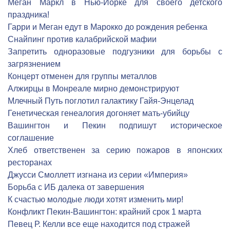
Меган Маркл в Нью-Йорке для своего детского
праздника!
Гарри и Меган едут в Марокко до рождения ребенка
Снайпинг против калабрийской мафии
Запретить одноразовые подгузники для борьбы с
загрязнением
Концерт отменен для группы металлов
Алжирцы в Монреале мирно демонстрируют
Млечный Путь поглотил галактику Гайя-Энцелад
Генетическая генеалогия догоняет мать-убийцу
Вашингтон и Пекин подпишут историческое
соглашение
Хлеб ответственен за серию пожаров в японских
ресторанах
Джусси Смоллетт изгнана из серии «Империя»
Борьба с ИБ далека от завершения
К счастью молодые люди хотят изменить мир!
Конфликт Пекин-Вашингтон: крайний срок 1 марта
Певец Р. Келли все еще находится под стражей