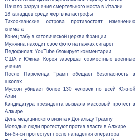
Начало разрушения смертельного моста в Италии
18 канадцев среди жертв катастрофы
Тихоокеанские острова противостоят изменению
климата
Конец табу в католической церкви Франции
Мужчина находит свое фото на пачках сигарет
Педофилия: YouTube блокирует комментарии
США и Южная Корея завершат совместные военные
учения
После Паркленда Трамп обещает безопасность в
школах
Муссон убивает более 130 человек по всей Южной
Азии
Кандидатура президента вызвала массовый протест в
Алжире
День медицинского визита к Дональду Трампу
Молодые люди протестуют против власти в Алжире
Би-би-си протестует после нападения оператора