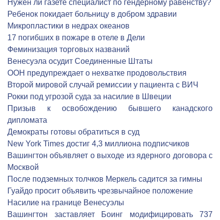
Нужен ли газете специалист по гендерному равенству?
Ребенок покидает больницу в добром здравии
Микропластики в недрах океанов
17 погибших в пожаре в отеле в Дели
Феминизация торговых названий
Венесуэла осудит Соединенные Штаты
ООН предупреждает о нехватке продовольствия
Второй мировой случай ремиссии у пациента с ВИЧ
Рокки под угрозой суда за насилие в Швеции
Призыв к освобождению бывшего канадского
дипломата
Демократы готовы обратиться в суд
New York Times достиг 4,3 миллиона подписчиков
Вашингтон объявляет о выходе из ядерного договора с
Москвой
После подземных толчков Меркель садится за гимны
Гуайдо просит объявить чрезвычайное положение
Насилие на границе Венесуэлы
Вашингтон заставляет Боинг модифицировать 737