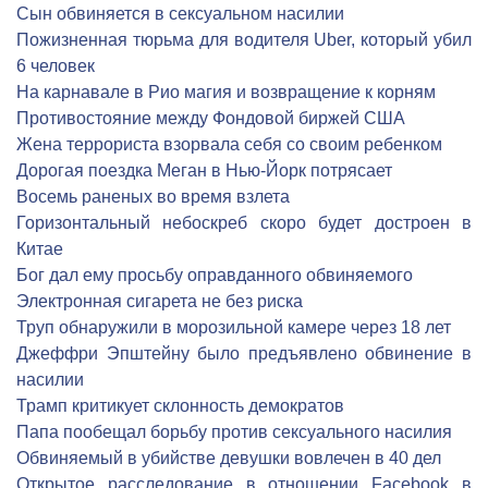
Сын обвиняется в сексуальном насилии
Пожизненная тюрьма для водителя Uber, который убил
6 человек
На карнавале в Рио магия и возвращение к корням
Противостояние между Фондовой биржей США
Жена террориста взорвала себя со своим ребенком
Дорогая поездка Меган в Нью-Йорк потрясает
Восемь раненых во время взлета
Горизонтальный небоскреб скоро будет достроен в
Китае
Бог дал ему просьбу оправданного обвиняемого
Электронная сигарета не без риска
Труп обнаружили в морозильной камере через 18 лет
Джеффри Эпштейну было предъявлено обвинение в
насилии
Трамп критикует склонность демократов
Папа пообещал борьбу против сексуального насилия
Обвиняемый в убийстве девушки вовлечен в 40 дел
Открытое расследование в отношении Facebook в