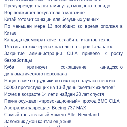
Предупрежден за пять минут до мощного торнадо
Вор поджигает покупателя в магазине
Китай готовит санкции для безумных ученых
По меньшей мере 13 погибших во время оползня в
Китае
Кандидат-демократ хочет ослабить гигантов техно
155 гигантских черепах населяют остров Галапагос
Закрытие администрации США привело к росту
безработицы
Куба критикует сокращение канадского
дипломатического персонала
Нацистские сотрудники до сих пор получают пенсию
50000 протестующих на 13-й день "желтых жилетов"
Исчез в возрасте 14 лет и найден 20 лет спустя
Пекин осуждает «провокационный» проход ВМС США
Австралия запрещает Boeing 737 MAX
Самый трогательный момент After Neverland
Заложник джон кантли еще жив