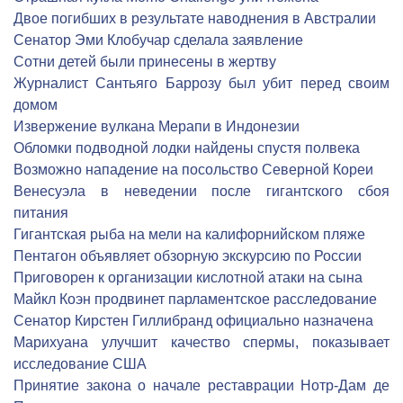
Двое погибших в результате наводнения в Австралии
Сенатор Эми Клобучар сделала заявление
Сотни детей были принесены в жертву
Журналист Сантьяго Баррозу был убит перед своим
домом
Извержение вулкана Мерапи в Индонезии
Обломки подводной лодки найдены спустя полвека
Возможно нападение на посольство Северной Кореи
Венесуэла в неведении после гигантского сбоя
питания
Гигантская рыба на мели на калифорнийском пляже
Пентагон объявляет обзорную экскурсию по России
Приговорен к организации кислотной атаки на сына
Майкл Коэн продвинет парламентское расследование
Сенатор Кирстен Гиллибранд официально назначена
Марихуана улучшит качество спермы, показывает
исследование США
Принятие закона о начале реставрации Нотр-Дам де