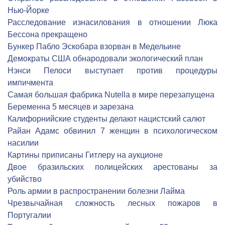
Нью-Йорке
Расследование изнасилования в отношении Люка
Бессона прекращено
Бункер Пабло Эскобара взорван в Медельине
Демократы США обнародовали экологический план
Нэнси Пелоси выступает против процедуры
импичмента
Самая большая фабрика Nutella в мире перезапущена
Беременна 5 месяцев и зарезана
Калифорнийские студенты делают нацистский салют
Райан Адамс обвинил 7 женщин в психологическом
насилии
Картины приписаны Гитлеру на аукционе
Двое бразильских полицейских арестованы за
убийство
Роль армии в распространении болезни Лайма
Чрезвычайная сложность лесных пожаров в
Португалии