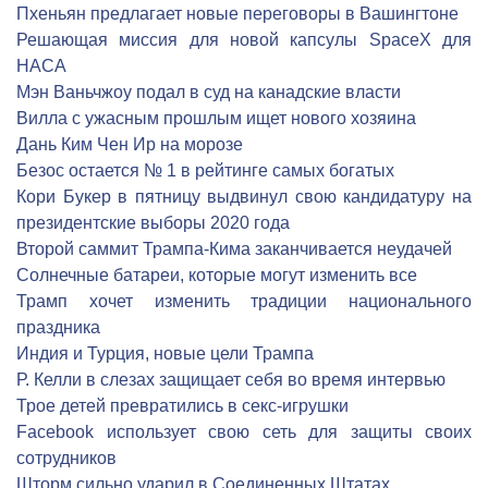
Пхеньян предлагает новые переговоры в Вашингтоне
Решающая миссия для новой капсулы SpaceX для
НАСА
Мэн Ваньчжоу подал в суд на канадские власти
Вилла с ужасным прошлым ищет нового хозяина
Дань Ким Чен Ир на морозе
Безос остается № 1 в рейтинге самых богатых
Кори Букер в пятницу выдвинул свою кандидатуру на
президентские выборы 2020 года
Второй саммит Трампа-Кима заканчивается неудачей
Солнечные батареи, которые могут изменить все
Трамп хочет изменить традиции национального
праздника
Индия и Турция, новые цели Трампа
Р. Келли в слезах защищает себя во время интервью
Трое детей превратились в секс-игрушки
Facebook использует свою сеть для защиты своих
сотрудников
Шторм сильно ударил в Соединенных Штатах