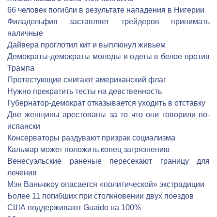
66 человек погибли в результате нападения в Нигерии
Филадельфия заставляет трейдеров принимать
наличные
Дайвера проглотил кит и выплюнул живьем
Демократы-демократы молоды и одеты в белое против
Трампа
Протестующие сжигают американский флаг
Нужно прекратить тесты на девственность
Губернатор-демократ отказывается уходить в отставку
Две женщины арестованы за то что они говорили по-
испански
Консерваторы раздувают призрак социализма
Кальмар может положить конец загрязнению
Венесуэльские раненые пересекают границу для
лечения
Мэн Ваньчжоу опасается «политической» экстрадиции
Более 11 погибших при столкновении двух поездов
США поддерживают Guaido на 100%