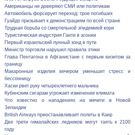
Американцы не доверяют СМИ или политикам
Автомобиль форсирует переход: трое погибших
Гуайдо призывает к демонстрациям по всей стране
Трудная борьба со смертельной эпидемией кори
Туристическая индустрия Гаити в агонии
Первый израильский лунный зонд в пути
Министр торговли нарушил правила этики
Глава Пентагона в Афганистане с первым визитом за
границу
Макаронные изделия вечером уменьшит стресс и
бессонницу
Хаски рвет руку четырехлетнего мальчика
Кубинским сигарам угрожает изменение климата
Что известно о нападениях на мечети в Новой
Зеландии
British Airways приостанавливает полеты в Каир
Две трети гималайских ледников могут таять к 2100
году