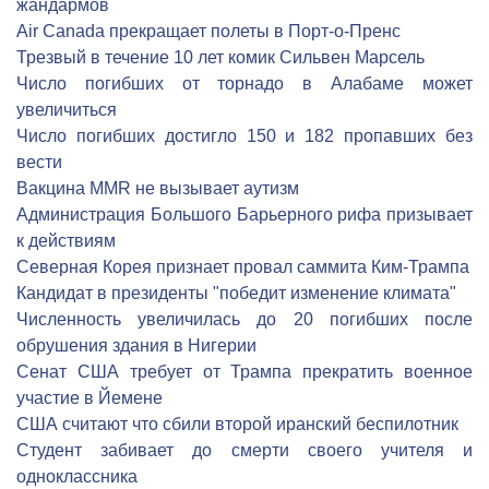
жандармов
Air Canada прекращает полеты в Порт-о-Пренс
Трезвый в течение 10 лет комик Сильвен Марсель
Число погибших от торнадо в Алабаме может
увеличиться
Число погибших достигло 150 и 182 пропавших без
вести
Вакцина MMR не вызывает аутизм
Администрация Большого Барьерного рифа призывает
к действиям
Северная Корея признает провал саммита Ким-Трампа
Кандидат в президенты "победит изменение климата"
Численность увеличилась до 20 погибших после
обрушения здания в Нигерии
Сенат США требует от Трампа прекратить военное
участие в Йемене
США считают что сбили второй иранский беспилотник
Студент забивает до смерти своего учителя и
одноклассника