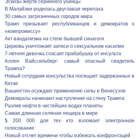
Эскизы жертв серийного убийцы
В Малайзии родилась двуглавая черепаха
30 самых загрязненных городов мира
Трамп призывает республиканцев и демократов к
«компромиссу»
Акт вандализма на стеле бывшей синагоги
Церковь уничтожает записи о сексуальном насилии
7-летняя девочка спасает прабабушку от инсульта
Аллен Вайссельберг: самый опасный свидетель
Трампа?
Новый сотрудник консульства посещает задержанных в
Китае
Вашингтон осуждает применение силы в Венесуэле
Демократы начинают наступление на стену Трампа
Разлив нефти в чистейших водах планеты
Самая длинная соляная пещера в мире
$ 200 000 для тех кто взломает электронное
голосование
Новый отсчет времени чтобы избежать конфронтаций