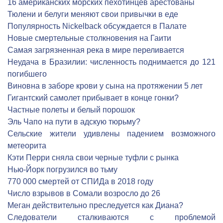
16 американских морских пехотинцев арестованы
Тюлени и белуги меняют свои привычки в еде
Популярность Nickelback обсуждается в Палате
Новые смертельные столкновения на Гаити
Самая загрязненная река в мире переливается
Неудача в Бразилии: численность поднимается до 121
погибшего
Виновна в заборе крови у сына на протяжении 5 лет
Гигантский самолет прибывает в конце гонки?
Частные полеты и белый порошок
Эль Чапо на пути в адскую тюрьму?
Сельские жители удивлены падением возможного
метеорита
Кэти Перри сняла свои черные туфли с рынка
Нью-Йорк погрузился во тьму
770 000 смертей от СПИДа в 2018 году
Число взрывов в Сомали возросло до 26
Меган действительно преследуется как Диана?
Следователи сталкиваются с проблемой