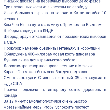
Никаких дебатов на первичных выборах демократов
Три плененных косатки вывезены на свободу
Из-за большого взрыва на заводе в Китае погибло 10
человек
Ким Чен Ын на пути к саммиту с Трампом во Вьетнаме
Выборы кандидата в КНДР
Шеррод Браун отказывается от президентских выборов
в США
Прокурор намерен обвинить Нетаньяху в коррупции
Обнаружена 400-килограммовая кость динозавра
Лунная линза для израильского робота
Дорожно-транспортное происшествие в Мексике
Карлос Гон может быть освобожден под залог
Смерть экс-судьи Стивенса который 35 лет служил в
суде США
Huawei подключит к интернету сотню деревень в
Канаде
За 17 минут самолет опустился очень быстро
Чрезвычайные меры чтобы успокоить протест