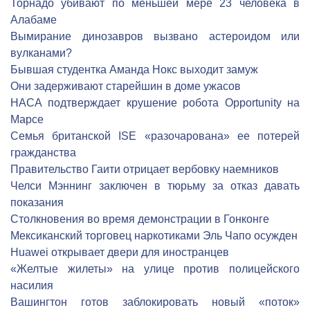
Торнадо убивают по меньшей мере 23 человека в
Алабаме
Вымирание динозавров вызвано астероидом или
вулканами?
Бывшая студентка Аманда Нокс выходит замуж
Они задерживают старейшин в доме ужасов
НАСА подтверждает крушение робота Opportunity на
Марсе
Семья британской ISE «разочарована» ее потерей
гражданства
Правительство Гаити отрицает вербовку наемников
Челси Мэннинг заключен в тюрьму за отказ давать
показания
Столкновения во время демонстрации в Гонконге
Мексиканский торговец наркотиками Эль Чапо осужден
Huawei открывает двери для иностранцев
«Желтые жилеты» на улице против полицейского
насилия
Вашингтон готов заблокировать новый «поток»