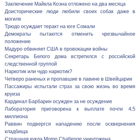
Заключение Майкла Коэна отложено на два месяца
Доисторические люди любили своих собак даже в
могиле
Трюдо осуждает теракт на юге Сомали
Демократы пытаются отменить чрезвычайное
положение
Мадуро обвиняет США в провокации войны
Секретарь Белого дома встретился с российской
следственной группой
Наркотик или чудо наркотик?
Четверо раненых и пропавшие в лавине в Швейцарии
Пассажиры испытали страх за свою жизнь во время
круиза
Кардинал Барбарин осужден за не осуждение
Лаборатория приговорена к выплате почти 4,5
миллиона
Раввин подвергся нападению после осквернения
кладбища
Страшная кукла Momo Challenge уничтожена