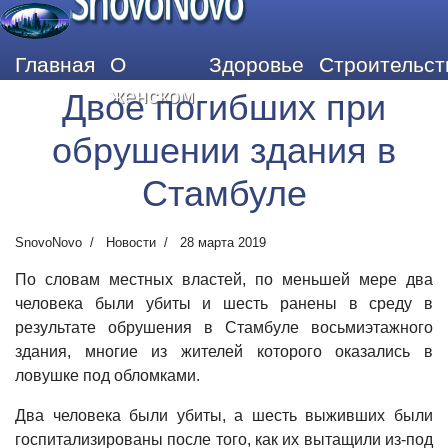
SnovoNovo
Главная
О
Здоровье
Строительст
женском
Двое погибших при
обрушении здания в
Стамбуле
SnovoNovo
Новости
28 марта 2019
По словам местных властей, по меньшей мере два
человека были убиты и шесть ранены в среду в
результате обрушения в Стамбуле восьмиэтажного
здания, многие из жителей которого оказались в
ловушке под обломками.
Два человека были убиты, а шесть выживших были
госпитализированы после того, как их вытащили из-под