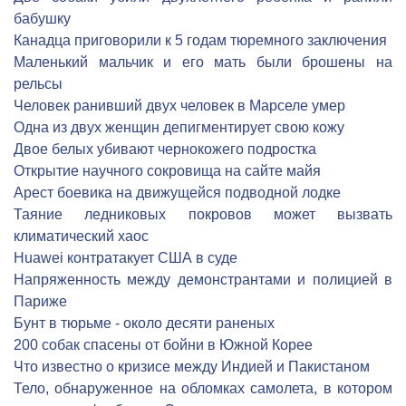
бабушку
Канадца приговорили к 5 годам тюремного заключения
Маленький мальчик и его мать были брошены на
рельсы
Человек ранивший двух человек в Марселе умер
Одна из двух женщин депигментирует свою кожу
Двое белых убивают чернокожего подростка
Открытие научного сокровища на сайте майя
Арест боевика на движущейся подводной лодке
Таяние ледниковых покровов может вызвать
климатический хаос
Huawei контратакует США в суде
Напряженность между демонстрантами и полицией в
Париже
Бунт в тюрьме - около десяти раненых
200 собак спасены от бойни в Южной Корее
Что известно о кризисе между Индией и Пакистаном
Тело, обнаруженное на обломках самолета, в котором