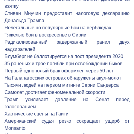
взятку
Стивен Мнучин предоставит налоговую декларацию
Дональда Трампа
Нелегальные но популярные бои на верблюдах
Тяжелые бои в воскресенье в Сирии
Радикализованный задержанный ранил двух
надзирателей
Блумберг не баллотируется на пост президента 2020
35 раненых и трое погибли при освобождении быков
Первый однополый брак оформлен через 50 лет
На Галапагосских островах обнаружены акул-молот
Тысячи людей на первом митинге Берни Сандерса
Cамолет достигает феноменальной скорости
Трамп усиливает давление на Сенат перед
голосованием
Хаотические сцены на Гаити
Американский судья резко сокращает ущерб от
Monsanto