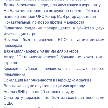
Ложно беременная передала двух кошек в аэропорту
На Бали нет интернета и воздушных полетов 24 часа
Бывший чемпион UFC Конор МакГрегор арестован
Показательный приговор против Манафорта
Галантное свидание превращается в убийство двух
исчезающих тигров
Reverso был привлечен НПО к антисемитским
примерам
Даже миллиардеры уязвимы для хакеров
Автор "Сатанинских стихов" больше не хочет жить
скрытно
Крокодил убивает человека на глазах своего
племянника
Эскалация напряженности в Персидском заливе
Волны жары уже опустошают дикую природу
Анализ ДНК решает 20-летнюю загадку
Сенатор утверждает что был изнасилован военными
США