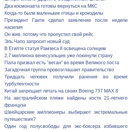
Два космонавта готовы вернуться на МКС
Когда-то были маленькие птицы и крокодилы
Президент Гаити сделал заявление после недели
насилия
Он жив, потому что пропустил свой рейс
Эль Чапо запросит новый суд
В Египте статуя Рамзеса II освещена солнцем
2,7 миллиона венесуэльцев уже покинули страну
Папа призвал есть "веган" во время Великого поста
Загадочная группа провозглашает правительство
Тридцать человек получили ранения во время
турбулентности
Китай запрещает летать на своих Boeing 737 MAX 8
На австралийском пляже найдены кости 21-летнего
француза
Швейцарские миллионеры выбирают экстремальные
путешествия?
Один год полусвободы для экс-боксера избившего