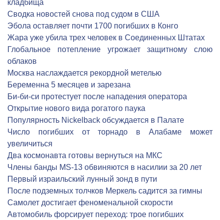
кладбища
Сводка новостей снова под судом в США
Эбола оставляет почти 1700 погибших в Конго
Жара уже убила трех человек в Соединенных Штатах
Глобальное потепление угрожает защитному слою
облаков
Москва наслаждается рекордной метелью
Беременна 5 месяцев и зарезана
Би-би-си протестует после нападения оператора
Открытие нового вида рогатого паука
Популярность Nickelback обсуждается в Палате
Число погибших от торнадо в Алабаме может
увеличиться
Два космонавта готовы вернуться на МКС
Члены банды MS-13 обвиняются в насилии за 20 лет
Первый израильский лунный зонд в пути
После подземных толчков Меркель садится за гимны
Cамолет достигает феноменальной скорости
Автомобиль форсирует переход: трое погибших