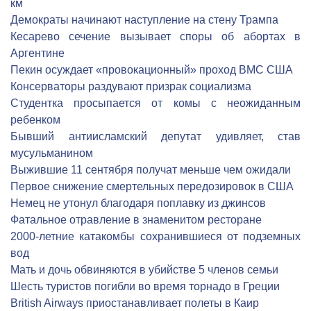
км
Демократы начинают наступление на стену Трампа
Кесарево сечение вызывает споры об абортах в
Аргентине
Пекин осуждает «провокационный» проход ВМС США
Консерваторы раздувают призрак социализма
Студентка просыпается от комы с неожиданным
ребенком
Бывший антиисламский депутат удивляет, став
мусульманином
Выжившие 11 сентября получат меньше чем ожидали
Первое снижение смертельных передозировок в США
Немец не утонул благодаря поплавку из джинсов
Фатальное отравление в знаменитом ресторане
2000-летние катакомбы сохранившиеся от подземных
вод
Мать и дочь обвиняются в убийстве 5 членов семьи
Шесть туристов погибли во время торнадо в Греции
British Airways приостанавливает полеты в Каир