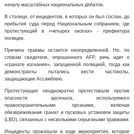
началу масштабных национальных дебатов.
В столице, от инцидентов, в которых он был сослан, до
прибытия суда перед Национальным собранием, где
протестующий в «четырех окопах» - префектура
полиции.
Причина травмы остается неопределенной. Но, по
словам свидетеля, опрошенного AFP, речь идет о
«гранате изгнания», запущенной полицией, тогда как
демонстранты пытались вести частоколы,
защищающие Ассамблею.
Протестующие неоднократно протестовали против
опасности арсенала, используемого
правоохранительными органами, включая
обезвреживание гранат и пусковых установок защиты
(LBD), связанных с несколькими серьезными травмами.
Инциденты произошли в ходе мероприятия, которое