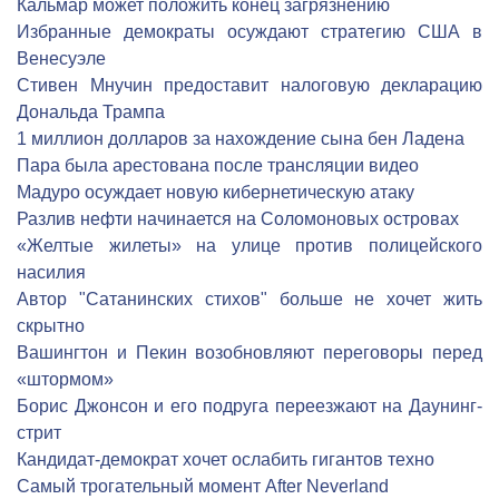
Кальмар может положить конец загрязнению
Избранные демократы осуждают стратегию США в
Венесуэле
Стивен Мнучин предоставит налоговую декларацию
Дональда Трампа
1 миллион долларов за нахождение сына бен Ладена
Пара была арестована после трансляции видео
Мадуро осуждает новую кибернетическую атаку
Разлив нефти начинается на Соломоновых островах
«Желтые жилеты» на улице против полицейского
насилия
Автор "Сатанинских стихов" больше не хочет жить
скрытно
Вашингтон и Пекин возобновляют переговоры перед
«штормом»
Борис Джонсон и его подруга переезжают на Даунинг-
стрит
Кандидат-демократ хочет ослабить гигантов техно
Самый трогательный момент After Neverland