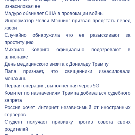
изнасиловал ее
Мадуро обвиняет США в провокации войны
Информатор Челси Мэннинг призвал предстать перед
жюри
Cлучайно обнаружила что ее разыскивают за
проституцию
Михаила Коврига официально подозревают в
шпионаже
День медицинского визита к Дональду Трампу
Папа признает, что священники изнасиловали
монахинь
Первая операция, выполненная через 5G
Комитет по назначениям Трампа добиваться судебного
запрета
Россия хочет Интернет независимый от иностранных
серверов
Студент получает прививку против совета своих
родителей