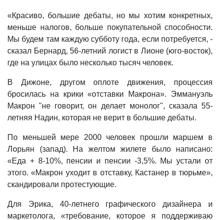
«Красиво, большие дебаты, но мы хотим конкретных,
меньше налогов, больше покупательной способности.
Мы будем там каждую субботу года, если потребуется, -
сказал Бернард, 56-летний логист в Лионе (юго-восток),
где на улицах было несколько тысяч человек.
В Дижоне, другом оплоте движения, процессия
бросилась на крики «отставки Макрона». Эммануэль
Макрон "не говорит, он делает монолог", сказала 55-
летняя Надин, которая не верит в большие дебаты.
По меньшей мере 2000 человек прошли маршем в
Лорьян (запад). На желтом жилете было написано:
«Еда + 8-10%, пенсии и пенсии -3,5%. Мы устали от
этого. «Макрон уходит в отставку, Кастанер в тюрьме»,
скандировали протестующие.
Для Эрика, 40-летнего графического дизайнера и
маркетолога, «требование, которое я поддерживаю