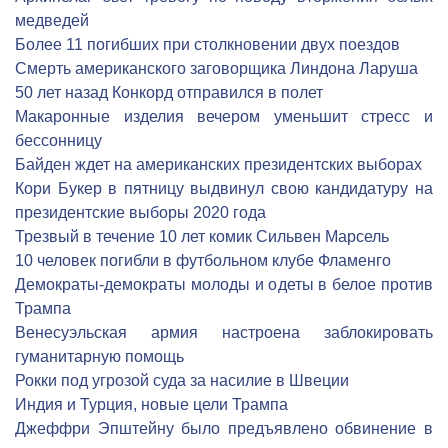
медведей
Более 11 погибших при столкновении двух поездов
Смерть американского заговорщика Линдона Ларуша
50 лет назад Конкорд отправился в полет
Макаронные изделия вечером уменьшит стресс и
бессонницу
Байден ждет на американских президентских выборах
Кори Букер в пятницу выдвинул свою кандидатуру на
президентские выборы 2020 года
Трезвый в течение 10 лет комик Сильвен Марсель
10 человек погибли в футбольном клубе Фламенго
Демократы-демократы молоды и одеты в белое против
Трампа
Венесуэльская армия настроена заблокировать
гуманитарную помощь
Рокки под угрозой суда за насилие в Швеции
Индия и Турция, новые цели Трампа
Джеффри Эпштейну было предъявлено обвинение в