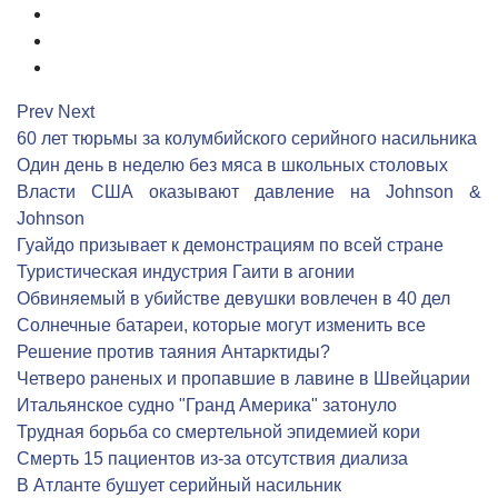
7
8
9
Prev
Next
60 лет тюрьмы за колумбийского серийного насильника
Один день в неделю без мяса в школьных столовых
Власти США оказывают давление на Johnson &
Johnson
Гуайдо призывает к демонстрациям по всей стране
Туристическая индустрия Гаити в агонии
Обвиняемый в убийстве девушки вовлечен в 40 дел
Солнечные батареи, которые могут изменить все
Решение против таяния Антарктиды?
Четверо раненых и пропавшие в лавине в Швейцарии
Итальянское судно "Гранд Америка" затонуло
Трудная борьба со смертельной эпидемией кори
Cмерть 15 пациентов из-за отсутствия диализа
В Атланте бушует серийный насильник