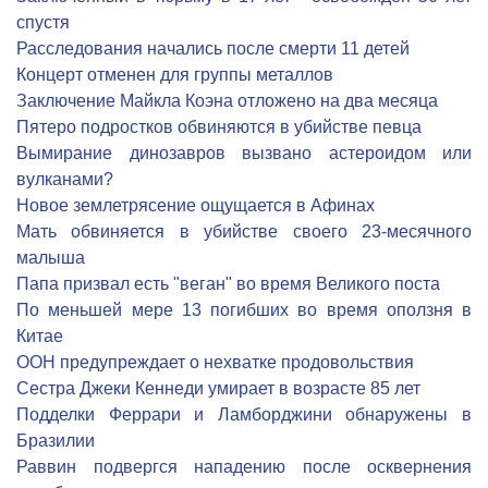
спустя
Расследования начались после смерти 11 детей
Концерт отменен для группы металлов
Заключение Майкла Коэна отложено на два месяца
Пятеро подростков обвиняются в убийстве певца
Вымирание динозавров вызвано астероидом или
вулканами?
Новое землетрясение ощущается в Афинах
Мать обвиняется в убийстве своего 23-месячного
малыша
Папа призвал есть "веган" во время Великого поста
По меньшей мере 13 погибших во время оползня в
Китае
ООН предупреждает о нехватке продовольствия
Сестра Джеки Кеннеди умирает в возрасте 85 лет
Подделки Феррари и Ламборджини обнаружены в
Бразилии
Раввин подвергся нападению после осквернения