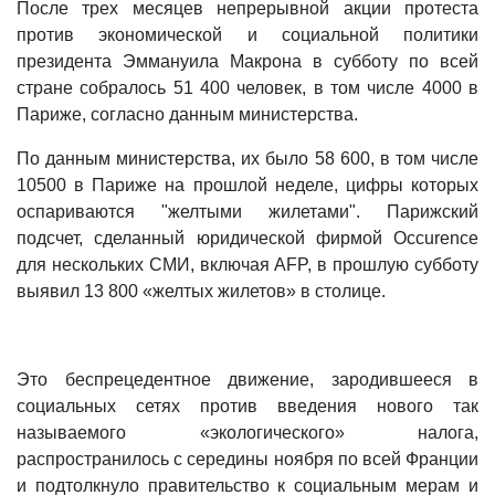
После трех месяцев непрерывной акции протеста
против экономической и социальной политики
президента Эммануила Макрона в субботу по всей
стране собралось 51 400 человек, в том числе 4000 в
Париже, согласно данным министерства.
По данным министерства, их было 58 600, в том числе
10500 в Париже на прошлой неделе, цифры которых
оспариваются "желтыми жилетами". Парижский
подсчет, сделанный юридической фирмой Occurence
для нескольких СМИ, включая AFP, в прошлую субботу
выявил 13 800 «желтых жилетов» в столице.
Это беспрецедентное движение, зародившееся в
социальных сетях против введения нового так
называемого «экологического» налога,
распространилось с середины ноября по всей Франции
и подтолкнуло правительство к социальным мерам и