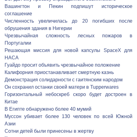
Вашингтон и Пекин подпишут историческое
соглашение
Численность увеличилась до 20 погибших после
обрушения здания в Нигерии
Чрезвычайная сложность лесных пожаров в
Португалии
Решающая миссия для новой капсулы SpaceX для
НАСА
Гуайдо просит объявить чрезвычайное положение
Калифорния приостанавливает смертную казнь
Демонстрация солидарности с гаитянским народом
Он сохранил останки своей матери в Tupperwares
Горизонтальный небоскреб скоро будет достроен в
Китае
В Египте обнаружено более 40 мумий
Муссон убивает более 130 человек по всей Южной
Азии
Сотни детей были принесены в жертву