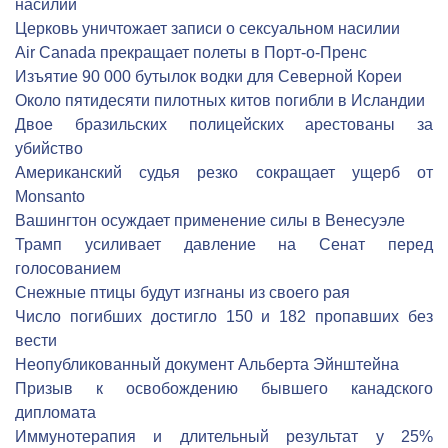
насилии
Церковь уничтожает записи о сексуальном насилии
Air Canada прекращает полеты в Порт-о-Пренс
Изъятие 90 000 бутылок водки для Северной Кореи
Около пятидесяти пилотных китов погибли в Исландии
Двое бразильских полицейских арестованы за
убийство
Американский судья резко сокращает ущерб от
Monsanto
Вашингтон осуждает применение силы в Венесуэле
Трамп усиливает давление на Сенат перед
голосованием
Снежные птицы будут изгнаны из своего рая
Число погибших достигло 150 и 182 пропавших без
вести
Неопубликованный документ Альберта Эйнштейна
Призыв к освобождению бывшего канадского
дипломата
Иммунотерапия и длительный результат у 25%