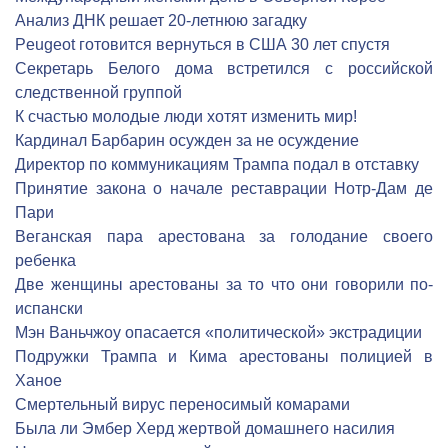
Анализ ДНК решает 20-летнюю загадку
Peugeot готовится вернуться в США 30 лет спустя
Секретарь Белого дома встретился с российской
следственной группой
К счастью молодые люди хотят изменить мир!
Кардинал Барбарин осужден за не осуждение
Директор по коммуникациям Трампа подал в отставку
Принятие закона о начале реставрации Нотр-Дам де
Пари
Веганская пара арестована за голодание своего
ребенка
Две женщины арестованы за то что они говорили по-
испански
Мэн Ваньчжоу опасается «политической» экстрадиции
Подружки Трампа и Кима арестованы полицией в
Ханое
Смертельный вирус переносимый комарами
Была ли Эмбер Херд жертвой домашнего насилия