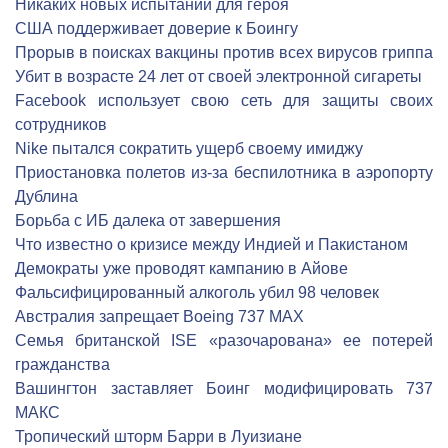
Никаких новых испытаний для героя
США поддерживает доверие к Боингу
Прорыв в поисках вакцины против всех вирусов гриппа
Убит в возрасте 24 лет от своей электронной сигареты
Facebook использует свою сеть для защиты своих
сотрудников
Nike пытался сократить ущерб своему имиджу
Приостановка полетов из-за беспилотника в аэропорту
Дублина
Борьба с ИБ далека от завершения
Что известно о кризисе между Индией и Пакистаном
Демократы уже проводят кампанию в Айове
Фальсифицированный алкоголь убил 98 человек
Австралия запрещает Boeing 737 MAX
Семья британской ISE «разочарована» ее потерей
гражданства
Вашингтон заставляет Боинг модифицировать 737
МАКС
Тропический шторм Барри в Луизиане