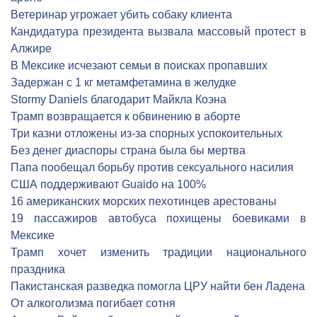
Ветеринар угрожает убить собаку клиента
Кандидатура президента вызвала массовый протест в
Алжире
В Мексике исчезают семьи в поисках пропавших
Задержан с 1 кг метамфетамина в желудке
Stormy Daniels благодарит Майкла Коэна
Трамп возвращается к обвинению в аборте
Три казни отложены из-за спорных успокоительных
Без денег диаспоры страна была бы мертва
Папа пообещал борьбу против сексуального насилия
США поддерживают Guaido на 100%
16 американских морских пехотинцев арестованы
19 пассажиров автобуса похищены боевиками в
Мексике
Трамп хочет изменить традиции национального
праздника
Пакистанская разведка помогла ЦРУ найти бен Ладена
От алкоголизма погибает сотня