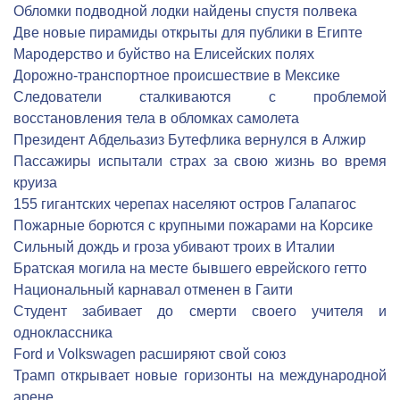
Обломки подводной лодки найдены спустя полвека
Две новые пирамиды открыты для публики в Египте
Мародерство и буйство на Елисейских полях
Дорожно-транспортное происшествие в Мексике
Следователи сталкиваются с проблемой
восстановления тела в обломках самолета
Президент Абдельазиз Бутефлика вернулся в Алжир
Пассажиры испытали страх за свою жизнь во время
круиза
155 гигантских черепах населяют остров Галапагос
Пожарные борются с крупными пожарами на Корсике
Сильный дождь и гроза убивают троих в Италии
Братская могила на месте бывшего еврейского гетто
Национальный карнавал отменен в Гаити
Студент забивает до смерти своего учителя и
одноклассника
Ford и Volkswagen расширяют свой союз
Трамп открывает новые горизонты на международной
арене