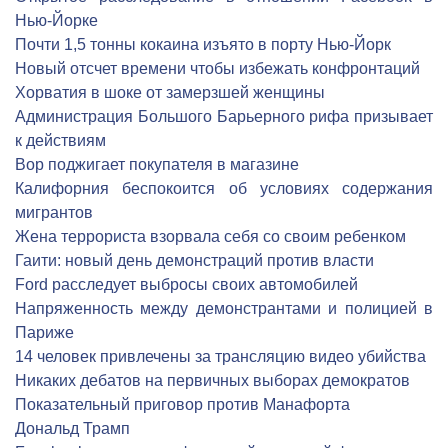
Нью-Йорке
Почти 1,5 тонны кокаина изъято в порту Нью-Йорк
Новый отсчет времени чтобы избежать конфронтаций
Хорватия в шоке от замерзшей женщины
Администрация Большого Барьерного рифа призывает
к действиям
Вор поджигает покупателя в магазине
Калифорния беспокоится об условиях содержания
мигрантов
Жена террориста взорвала себя со своим ребенком
Гаити: новый день демонстраций против власти
Ford расследует выбросы своих автомобилей
Напряженность между демонстрантами и полицией в
Париже
14 человек привлечены за трансляцию видео убийства
Никаких дебатов на первичных выборах демократов
Показательный приговор против Манафорта
Дональд Трамп