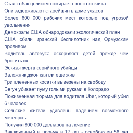
Стая собак целиком пожирает своего хозяина
Они задерживают старейшин в доме ужасов
Более 600 000 рабочих мест которые под угрозой
увольнения
Демократы США обнародовали экологический план
США сбили иранский беспилотник над Ормузским
проливом
Водитель автобуса оскорбляет детей прежде чем
бросить их
Эскизы жертв серийного убийцы
Заложник джон кантли еще жив
Три плененных косатки вывезены на свободу
Бегун убивает пуму голыми руками в Колорадо
Пожизненная тюрьма для водителя Uber, который убил
6 человек
Сельские жители удивлены падением возможного
метеорита
Получил 800 000 долларов на лечение
Заключенный в тюрьму в 17 лет - освобожден 56 лет