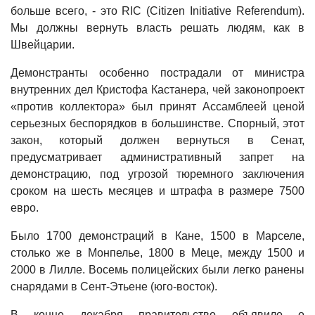
больше всего, - это RIC (Citizen Initiative Referendum).
Мы должны вернуть власть решать людям, как в
Швейцарии.
Демонстранты особенно пострадали от министра
внутренних дел Кристофа Кастанера, чей законопроект
«против коллектора» был принят Ассамблеей ценой
серьезных беспорядков в большинстве. Спорный, этот
закон, который должен вернуться в Сенат,
предусматривает административный запрет на
демонстрацию, под угрозой тюремного заключения
сроком на шесть месяцев и штрафа в размере 7500
евро.
Было 1700 демонстраций в Кане, 1500 в Марселе,
столько же в Монпелье, 1800 в Меце, между 1500 и
2000 в Лилле. Восемь полицейских были легко ранены
снарядами в Сент-Этьене (юго-восток).
В конце декабря правительство объявило о