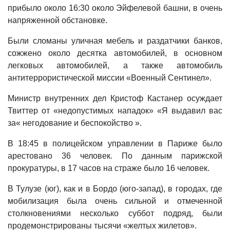
прибыло около 16:30 около Эйфелевой башни, в очень
напряженной обстановке.
Были сломаны уличная мебель и раздатчики банков,
сожжено около десятка автомобилей, в основном
легковых автомобилей, а также автомобиль
антитеррористической миссии «Военный Сентинел».
Министр внутренних дел Кристоф Кастанер осуждает
Твиттер от «недопустимых нападок» «Я выдавил вас
за« негодование и беспокойство ».
В 18:45 в полицейском управлении в Париже было
арестовано 36 человек. По данным парижской
прокуратуры, в 17 часов на страже было 16 человек.
В Тулузе (юг), как и в Бордо (юго-запад), в городах, где
мобилизация была очень сильной и отмеченной
столкновениями несколько суббот подряд, были
продемонстрированы тысячи «желтых жилетов».