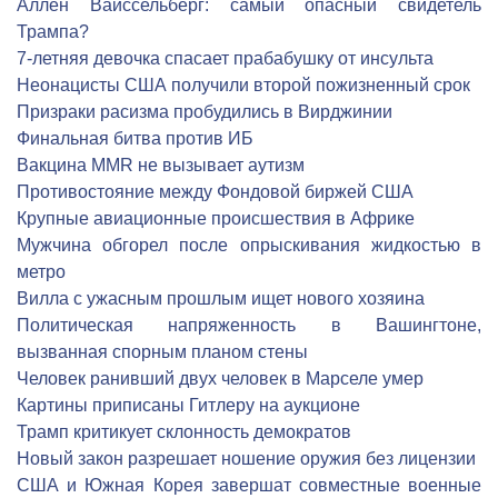
Аллен Вайссельберг: самый опасный свидетель
Трампа?
7-летняя девочка спасает прабабушку от инсульта
Неонацисты США получили второй пожизненный срок
Призраки расизма пробудились в Вирджинии
Финальная битва против ИБ
Вакцина MMR не вызывает аутизм
Противостояние между Фондовой биржей США
Крупные авиационные происшествия в Африке
Мужчина обгорел после опрыскивания жидкостью в
метро
Вилла с ужасным прошлым ищет нового хозяина
Политическая напряженность в Вашингтоне,
вызванная спорным планом стены
Человек ранивший двух человек в Марселе умер
Картины приписаны Гитлеру на аукционе
Трамп критикует склонность демократов
Новый закон разрешает ношение оружия без лицензии
США и Южная Корея завершат совместные военные