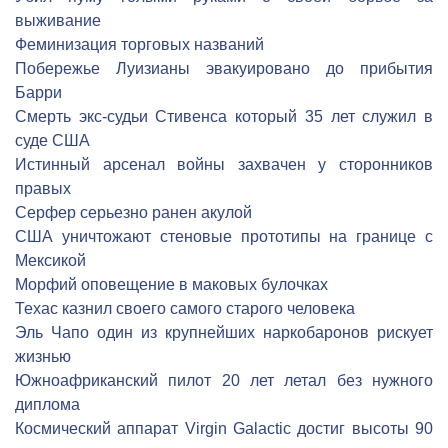
выживание
Феминизация торговых названий
Побережье Луизианы эвакуировано до прибытия
Барри
Смерть экс-судьи Стивенса который 35 лет служил в
суде США
Истинный арсенал войны захвачен у сторонников
правых
Серфер серьезно ранен акулой
США уничтожают стеновые прототипы на границе с
Мексикой
Морфий оповещение в маковых булочках
Техас казнил своего самого старого человека
Эль Чапо один из крупнейших наркобаронов рискует
жизнью
Южноафриканский пилот 20 лет летал без нужного
диплома
Космический аппарат Virgin Galactic достиг высоты 90