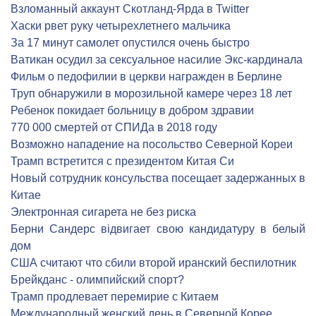
Взломанный аккаунт Скотланд-Ярда в Twitter
Хаски рвет руку четырехлетнего мальчика
За 17 минут самолет опустился очень быстро
Ватикан осудил за сексуальное насилие Экс-кардинала
Фильм о педофилии в церкви награжден в Берлине
Труп обнаружили в морозильной камере через 18 лет
Ребенок покидает больницу в добром здравии
770 000 смертей от СПИДа в 2018 году
Возможно нападение на посольство Северной Кореи
Трамп встретится с президентом Китая Си
Новый сотрудник консульства посещает задержанных в
Китае
Электронная сигарета не без риска
Берни Сандерс відвигает свою кандидатуру в белый
дом
США считают что сбили второй иранский беспилотник
Брейкданс - олимпийский спорт?
Трамп продлевает перемирие с Китаем
Международный женский день в Северной Корее