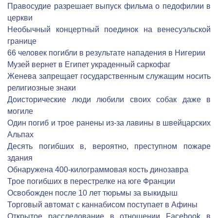
Правосудие разрешает выпуск фильма о педофилии в
церкви
Необычный концертный поединок на венесуэльской
границе
66 человек погибли в результате нападения в Нигерии
Музей вернет в Египет украденный саркофаг
Женева запрещает государственным служащим носить
религиозные знаки
Доисторические люди любили своих собак даже в
могиле
Один погиб и трое ранены из-за лавины в швейцарских
Альпах
Десять погибших в, вероятно, преступном пожаре
здания
Обнаружена 400-килограммовая кость динозавра
Трое погибших в перестрелке на юге Франции
Освобожден после 10 лет тюрьмы за выкидыш
Торговый автомат с каннабисом поступает в Афины
Открытое расследование в отношении Facebook в