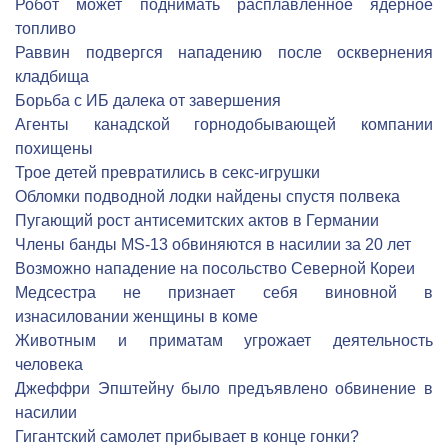
Робот может поднимать расплавленное ядерное
топливо
Раввин подвергся нападению после осквернения
кладбища
Борьба с ИБ далека от завершения
Агенты канадской горнодобывающей компании
похищены
Трое детей превратились в секс-игрушки
Обломки подводной лодки найдены спустя полвека
Пугающий рост антисемитских актов в Германии
Члены банды MS-13 обвиняются в насилии за 20 лет
Возможно нападение на посольство Северной Кореи
Медсестра не признает себя виновной в
изнасиловании женщины в коме
Животным и приматам угрожает деятельность
человека
Джеффри Эпштейну было предъявлено обвинение в
насилии
Гигантский самолет прибывает в конце гонки?