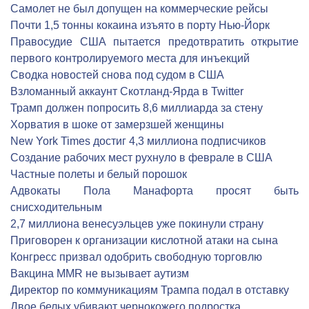
Самолет не был допущен на коммерческие рейсы
Почти 1,5 тонны кокаина изъято в порту Нью-Йорк
Правосудие США пытается предотвратить открытие
первого контролируемого места для инъекций
Сводка новостей снова под судом в США
Взломанный аккаунт Скотланд-Ярда в Twitter
Трамп должен попросить 8,6 миллиарда за стену
Хорватия в шоке от замерзшей женщины
New York Times достиг 4,3 миллиона подписчиков
Создание рабочих мест рухнуло в феврале в США
Частные полеты и белый порошок
Адвокаты Пола Манафорта просят быть
снисходительным
2,7 миллиона венесуэльцев уже покинули страну
Приговорен к организации кислотной атаки на сына
Конгресс призвал одобрить свободную торговлю
Вакцина MMR не вызывает аутизм
Директор по коммуникациям Трампа подал в отставку
Двое белых убивают чернокожего подростка