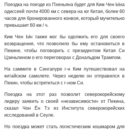
Поездка на поезде из Пхеньяна будет для Ким Чен Ына
одиссеей почти 4000 км с севера на юг Китая, более 60
часов для бронированного конвоя, который мучительно
превышает 60 км / ч.
Ким Чен Ын также мог бы одолжить его для своего
возвращения, что позволило бы ему остановиться в
Пекине, чтобы поговорить с президентом Китая Си
Цзиньпином о его переговорах с Дональдом Трампом.
На саммите в Сингапуре г-н Ким путешествовал на
китайском самолете. Через неделю он отправился в
Пекин, чтобы встретиться с г-ном Си.
Поездка на этот раз позволит северокорейскому
лидеру заявить о своей «независимости» от Пекина,
сказал Чон Ён Тэ из Института северокорейских
исследований в Сеуле.
Но поездка может стать логистическим кошмаром для