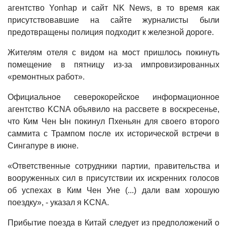
агентство Yonhap и сайт NK News, в то время как
присутствовавшие на сайте журналисты были
предотвращены полиция подходит к железной дороге.
Жителям отеля с видом на мост пришлось покинуть
помещение в пятницу из-за импровизированных
«ремонтных работ».
Официальное северокорейское информационное
агентство KCNA объявило на рассвете в воскресенье,
что Ким Чен Ын покинул Пхеньян для своего второго
саммита с Трампом после их исторической встречи в
Сингапуре в июне.
«Ответственные сотрудники партии, правительства и
вооруженных сил в присутствии их искренних голосов
об успехах в Ким Чен Уне (...) дали вам хорошую
поездку», - указал я KCNA.
Прибытие поезда в Китай следует из предположений о