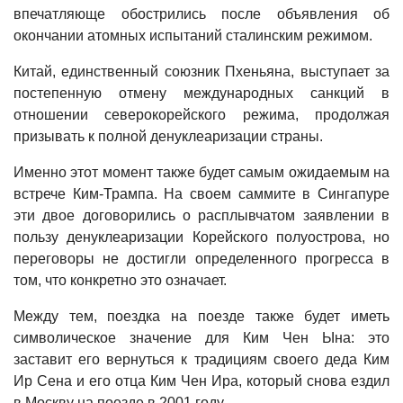
впечатляюще обострились после объявления об
окончании атомных испытаний сталинским режимом.
Китай, единственный союзник Пхеньяна, выступает за
постепенную отмену международных санкций в
отношении северокорейского режима, продолжая
призывать к полной денуклеаризации страны.
Именно этот момент также будет самым ожидаемым на
встрече Ким-Трампа. На своем саммите в Сингапуре
эти двое договорились о расплывчатом заявлении в
пользу денуклеаризации Корейского полуострова, но
переговоры не достигли определенного прогресса в
том, что конкретно это означает.
Между тем, поездка на поезде также будет иметь
символическое значение для Ким Чен Ына: это
заставит его вернуться к традициям своего деда Ким
Ир Сена и его отца Ким Чен Ира, который снова ездил
в Москву на поезде в 2001 году. ,