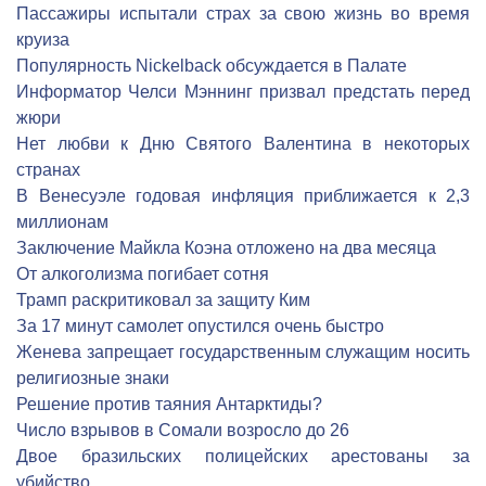
Пассажиры испытали страх за свою жизнь во время
круиза
Популярность Nickelback обсуждается в Палате
Информатор Челси Мэннинг призвал предстать перед
жюри
Нет любви к Дню Святого Валентина в некоторых
странах
В Венесуэле годовая инфляция приближается к 2,3
миллионам
Заключение Майкла Коэна отложено на два месяца
От алкоголизма погибает сотня
Трамп раскритиковал за защиту Ким
За 17 минут самолет опустился очень быстро
Женева запрещает государственным служащим носить
религиозные знаки
Решение против таяния Антарктиды?
Число взрывов в Сомали возросло до 26
Двое бразильских полицейских арестованы за
убийство