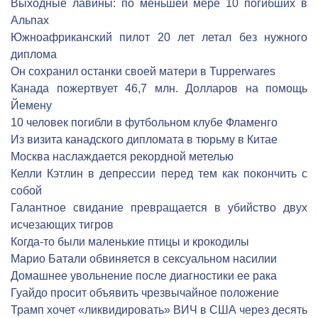
Выходные лавины: по меньшей мере 10 погибших в
Альпах
Южноафриканский пилот 20 лет летал без нужного
диплома
Он сохранил останки своей матери в Tupperwares
Канада пожертвует 46,7 млн. Долларов на помощь
Йемену
10 человек погибли в футбольном клубе Фламенго
Из визита канадского дипломата в тюрьму в Китае
Москва наслаждается рекордной метелью
Келли Кэтлин в депрессии перед тем как покончить с
собой
Галантное свидание превращается в убийство двух
исчезающих тигров
Когда-то были маленькие птицы и крокодилы
Марио Батали обвиняется в сексуальном насилии
Домашнее увольнение после диагностики ее рака
Гуайдо просит объявить чрезвычайное положение
Трамп хочет «ликвидировать» ВИЧ в США через десять