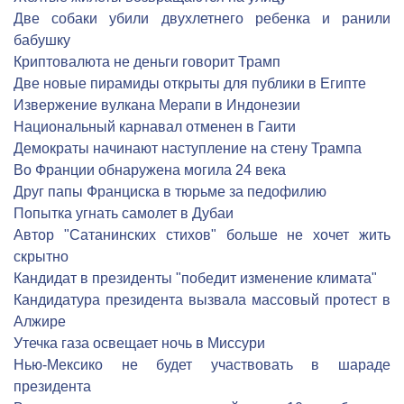
Две собаки убили двухлетнего ребенка и ранили
бабушку
Криптовалюта не деньги говорит Трамп
Две новые пирамиды открыты для публики в Египте
Извержение вулкана Мерапи в Индонезии
Национальный карнавал отменен в Гаити
Демократы начинают наступление на стену Трампа
Во Франции обнаружена могила 24 века
Друг папы Франциска в тюрьме за педофилию
Попытка угнать самолет в Дубаи
Автор "Сатанинских стихов" больше не хочет жить
скрытно
Кандидат в президенты "победит изменение климата"
Кандидатура президента вызвала массовый протест в
Алжире
Утечка газа освещает ночь в Миссури
Нью-Мексико не будет участвовать в шараде
президента