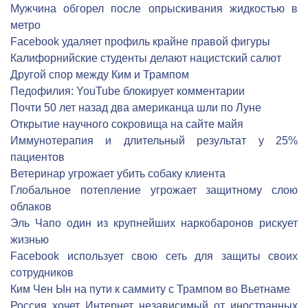
Мужчина обгорел после опрыскивания жидкостью в
метро
Facebook удаляет профиль крайне правой фигуры
Калифорнийские студенты делают нацистский салют
Другой спор между Ким и Трампом
Педофилия: YouTube блокирует комментарии
Почти 50 лет назад два американца шли по Луне
Открытие научного сокровища на сайте майя
Иммунотерапия и длительный результат у 25%
пациентов
Ветеринар угрожает убить собаку клиента
Глобальное потепление угрожает защитному слою
облаков
Эль Чапо один из крупнейших наркобаронов рискует
жизнью
Facebook использует свою сеть для защиты своих
сотрудников
Ким Чен Ын на пути к саммиту с Трампом во Вьетнаме
Россия хочет Интернет независимый от иностранных