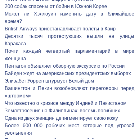
200 собак спасены от бойни в Южной Корее
Может ли Хэллоуин изменить дату в ближайшее
время?
British Airways приостанавливает полеты в Каир
Десятки тысяч протестующих вышли на улицы
Каракаса
Почти каждый четвертый парламентарий в мире
женщина
Пентагон объявляет обзорную экскурсию по России
Байден ждет на американских президентских выборах
Элизабет Уоррен штурмует Белый дом
Вашингтон и Пекин возобновляют переговоры перед
«штормом»
Что известно о кризисе между Индией и Пакистаном
Землетрясения на Филиппинах: восемь погибших
Одна из двух женщин депигментирует свою кожу
Более 600 000 рабочих мест которые под угрозой
увольнения