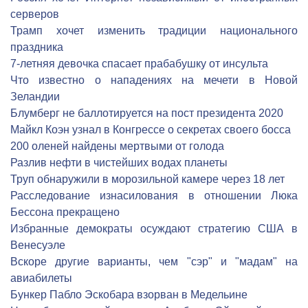
серверов
Трамп хочет изменить традиции национального
праздника
7-летняя девочка спасает прабабушку от инсульта
Что известно о нападениях на мечети в Новой
Зеландии
Блумберг не баллотируется на пост президента 2020
Майкл Коэн узнал в Конгрессе о секретах своего босса
200 оленей найдены мертвыми от голода
Разлив нефти в чистейших водах планеты
Труп обнаружили в морозильной камере через 18 лет
Расследование изнасилования в отношении Люка
Бессона прекращено
Избранные демократы осуждают стратегию США в
Венесуэле
Вскоре другие варианты, чем "сэр" и "мадам" на
авиабилеты
Бункер Пабло Эскобара взорван в Медельине