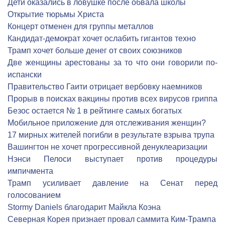
Дети оказались в ловушке после обвала школы
Открытие тюрьмы Христа
Концерт отменен для группы металлов
Кандидат-демократ хочет ослабить гигантов техно
Трамп хочет больше денег от своих союзников
Две женщины арестованы за то что они говорили по-
испански
Правительство Гаити отрицает вербовку наемников
Прорыв в поисках вакцины против всех вирусов гриппа
Безос остается № 1 в рейтинге самых богатых
Мобильное приложение для отслеживания женщин?
17 мирных жителей погибли в результате взрыва трупа
Вашингтон не хочет прогрессивной денуклеаризации
Нэнси Пелоси выступает против процедуры
импичмента
Трамп усиливает давление на Сенат перед
голосованием
Stormy Daniels благодарит Майкла Коэна
Северная Корея признает провал саммита Ким-Трампа