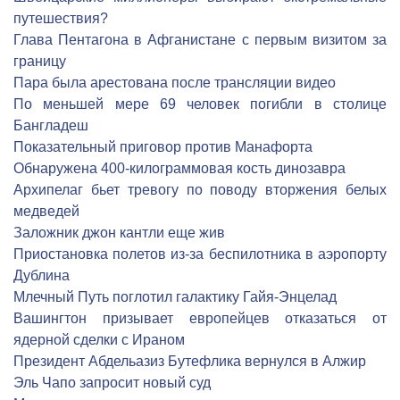
путешествия?
Глава Пентагона в Афганистане с первым визитом за
границу
Пара была арестована после трансляции видео
По меньшей мере 69 человек погибли в столице
Бангладеш
Показательный приговор против Манафорта
Обнаружена 400-килограммовая кость динозавра
Архипелаг бьет тревогу по поводу вторжения белых
медведей
Заложник джон кантли еще жив
Приостановка полетов из-за беспилотника в аэропорту
Дублина
Млечный Путь поглотил галактику Гайя-Энцелад
Вашингтон призывает европейцев отказаться от
ядерной сделки с Ираном
Президент Абдельазиз Бутефлика вернулся в Алжир
Эль Чапо запросит новый суд