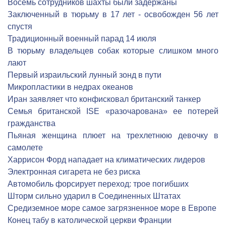
Восемь сотрудников шахты были задержаны
Заключенный в тюрьму в 17 лет - освобожден 56 лет
спустя
Традиционный военный парад 14 июля
В тюрьму владельцев собак которые слишком много
лают
Первый израильский лунный зонд в пути
Микропластики в недрах океанов
Иран заявляет что конфисковал британский танкер
Семья британской ISE «разочарована» ее потерей
гражданства
Пьяная женщина плюет на трехлетнюю девочку в
самолете
Харрисон Форд нападает на климатических лидеров
Электронная сигарета не без риска
Автомобиль форсирует переход: трое погибших
Шторм сильно ударил в Соединенных Штатах
Средиземное море самое загрязненное море в Европе
Конец табу в католической церкви Франции