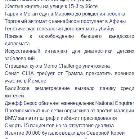
Желтые жилеты на улице к 15-й субботе
Гарри и Меган едут в Марокко до рождения ребенка
Торговый автомат с каннабисом поступает в Афины
Генетическая генеалогия догоняет мать-убийцу
Призыв к освобождению бывшего канадского
дипломата
Искусственный интеллект для диагностики детских
заболеваний
Страшная кукла Momo Challenge уничтожена
Сенат США требует от Трампа прекратить военное
участие в Йемене
Балийское землетрясение вызвало панику среди
жителей
Джефф Безос обвиняет еженедельник National Enquirer
Противомоскитные сетки опрыскивают против малярии
BMW заплатит штраф и избежит преследования
Cмерть 15 пациентов из-за отсутствия диализа
Изъятие 90 000 бутылок водки для Северной Кореи