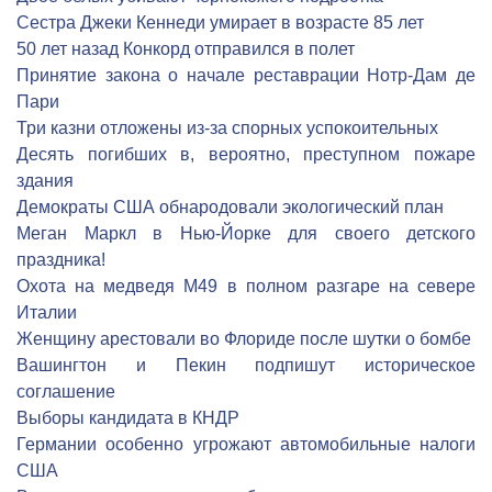
Сестра Джеки Кеннеди умирает в возрасте 85 лет
50 лет назад Конкорд отправился в полет
Принятие закона о начале реставрации Нотр-Дам де
Пари
Три казни отложены из-за спорных успокоительных
Десять погибших в, вероятно, преступном пожаре
здания
Демократы США обнародовали экологический план
Меган Маркл в Нью-Йорке для своего детского
праздника!
Охота на медведя М49 в полном разгаре на севере
Италии
Женщину арестовали во Флориде после шутки о бомбе
Вашингтон и Пекин подпишут историческое
соглашение
Выборы кандидата в КНДР
Германии особенно угрожают автомобильные налоги
США