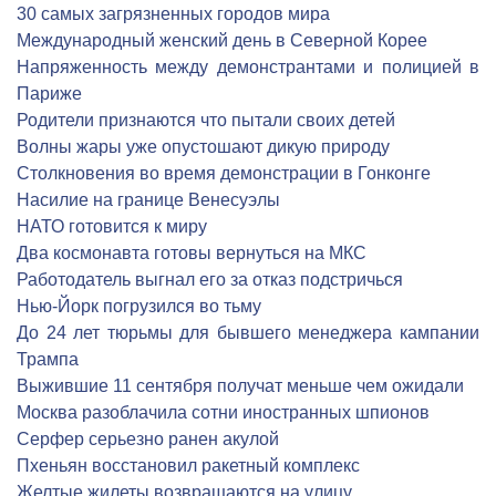
30 самых загрязненных городов мира
Международный женский день в Северной Корее
Напряженность между демонстрантами и полицией в
Париже
Родители признаются что пытали своих детей
Волны жары уже опустошают дикую природу
Столкновения во время демонстрации в Гонконге
Насилие на границе Венесуэлы
НАТО готовится к миру
Два космонавта готовы вернуться на МКС
Работодатель выгнал его за отказ подстричься
Нью-Йорк погрузился во тьму
До 24 лет тюрьмы для бывшего менеджера кампании
Трампа
Выжившие 11 сентября получат меньше чем ожидали
Москва разоблачила сотни иностранных шпионов
Серфер серьезно ранен акулой
Пхеньян восстановил ракетный комплекс
Желтые жилеты возвращаются на улицу