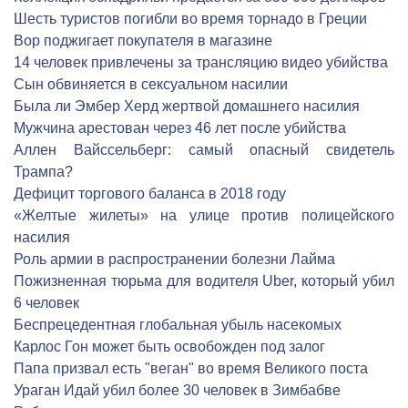
Шесть туристов погибли во время торнадо в Греции
Вор поджигает покупателя в магазине
14 человек привлечены за трансляцию видео убийства
Сын обвиняется в сексуальном насилии
Была ли Эмбер Херд жертвой домашнего насилия
Мужчина арестован через 46 лет после убийства
Аллен Вайссельберг: самый опасный свидетель
Трампа?
Дефицит торгового баланса в 2018 году
«Желтые жилеты» на улице против полицейского
насилия
Роль армии в распространении болезни Лайма
Пожизненная тюрьма для водителя Uber, который убил
6 человек
Беспрецедентная глобальная убыль насекомых
Карлос Гон может быть освобожден под залог
Папа призвал есть "веган" во время Великого поста
Ураган Идай убил более 30 человек в Зимбабве