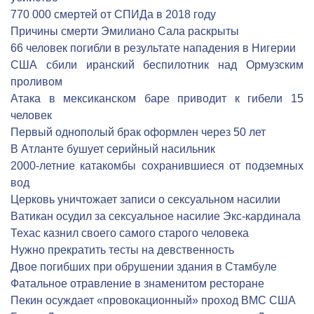
770 000 смертей от СПИДа в 2018 году
Причины смерти Эмилиано Сала раскрыты
66 человек погибли в результате нападения в Нигерии
США сбили иранский беспилотник над Ормузским
проливом
Атака в мексиканском баре приводит к гибели 15
человек
Первый однополый брак оформлен через 50 лет
В Атланте бушует серийный насильник
2000-летние катакомбы сохранившиеся от подземных
вод
Церковь уничтожает записи о сексуальном насилии
Ватикан осудил за сексуальное насилие Экс-кардинала
Техас казнил своего самого старого человека
Нужно прекратить тесты на девственность
Двое погибших при обрушении здания в Стамбуле
Фатальное отравление в знаменитом ресторане
Пекин осуждает «провокационный» проход ВМС США