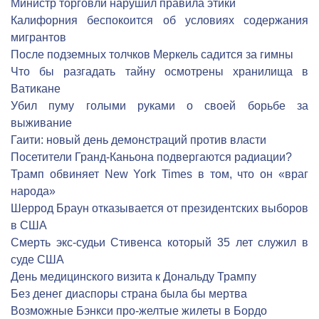
Министр торговли нарушил правила этики
Калифорния беспокоится об условиях содержания
мигрантов
После подземных толчков Меркель садится за гимны
Что бы разгадать тайну осмотрены хранилища в
Ватикане
Убил пуму голыми руками о своей борьбе за
выживание
Гаити: новый день демонстраций против власти
Посетители Гранд-Каньона подвергаются радиации?
Трамп обвиняет New York Times в том, что он «враг
народа»
Шеррод Браун отказывается от президентских выборов
в США
Смерть экс-судьи Стивенса который 35 лет служил в
суде США
День медицинского визита к Дональду Трампу
Без денег диаспоры страна была бы мертва
Возможные Бэнкси про-желтые жилеты в Бордо