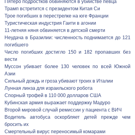
Пятеро подростков обвиняются в убийстве певца
Трамп встретится с президентом Китая Си
Трое погибших в перестрелке на юге Франции
Туристическая индустрия Гаити в агонии
11-летняя няня обвиняется в детской смерти
Неудача в Бразилии: численность поднимается до 121
погибшего
Число погибших достигло 150 и 182 пропавших без
вести
Муссон убивает более 130 человек по всей Южной
Азии
Сильный дождь и гроза убивают троих в Италии
Лунная линза для израильского робота
Спорный трофей в 110 000 долларов США
Кубинская армия выражает поддержку Мадуро
Второй мировой случай ремиссии у пациента с ВИЧ
Водитель автобуса оскорбляет детей прежде чем
бросить их
Смертельный вирус переносимый комарами