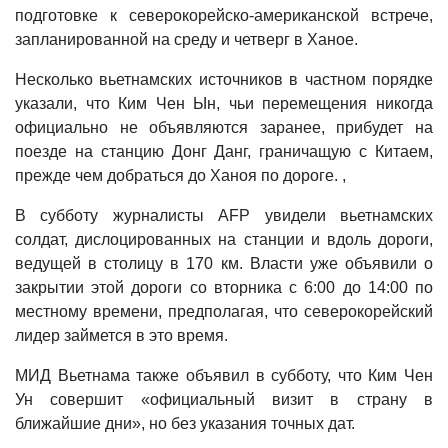
подготовке к северокорейско-американской встрече,
запланированной на среду и четверг в Ханое.
Несколько вьетнамских источников в частном порядке
указали, что Ким Чен Ын, чьи перемещения никогда
официально не объявляются заранее, прибудет на
поезде на станцию ​​Донг Данг, граничащую с Китаем,
прежде чем добраться до Ханоя по дороге. ,
В субботу журналисты AFP увидели вьетнамских
солдат, дислоцированных на станции и вдоль дороги,
ведущей в столицу в 170 км. Власти уже объявили о
закрытии этой дороги со вторника с 6:00 до 14:00 по
местному времени, предполагая, что северокорейский
лидер займется в это время.
МИД Вьетнама также объявил в субботу, что Ким Чен
Ун совершит «официальный визит в страну в
ближайшие дни», но без указания точных дат.