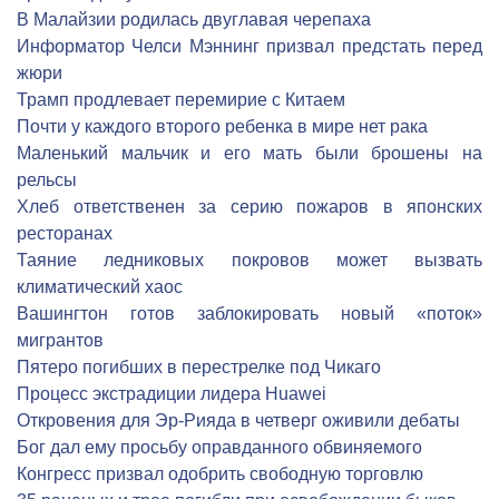
В Малайзии родилась двуглавая черепаха
Информатор Челси Мэннинг призвал предстать перед
жюри
Трамп продлевает перемирие с Китаем
Почти у каждого второго ребенка в мире нет рака
Маленький мальчик и его мать были брошены на
рельсы
Хлеб ответственен за серию пожаров в японских
ресторанах
Таяние ледниковых покровов может вызвать
климатический хаос
Вашингтон готов заблокировать новый «поток»
мигрантов
Пятеро погибших в перестрелке под Чикаго
Процесс экстрадиции лидера Huawei
Откровения для Эр-Рияда в четверг оживили дебаты
Бог дал ему просьбу оправданного обвиняемого
Конгресс призвал одобрить свободную торговлю