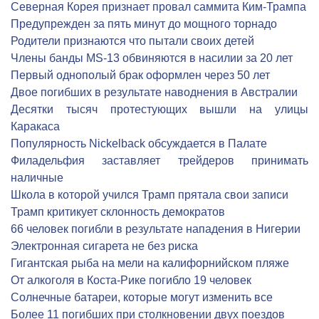
Северная Корея признает провал саммита Ким-Трампа
Предупрежден за пять минут до мощного торнадо
Родители признаются что пытали своих детей
Члены банды MS-13 обвиняются в насилии за 20 лет
Первый однополый брак оформлен через 50 лет
Двое погибших в результате наводнения в Австралии
Десятки тысяч протестующих вышли на улицы
Каракаса
Популярность Nickelback обсуждается в Палате
Филадельфия заставляет трейдеров принимать
наличные
Школа в которой учился Трамп прятала свои записи
Трамп критикует склонность демократов
66 человек погибли в результате нападения в Нигерии
Электронная сигарета не без риска
Гигантская рыба на мели на калифорнийском пляже
От алкоголя в Коста-Рике погибло 19 человек
Солнечные батареи, которые могут изменить все
Более 11 погибших при столкновении двух поездов