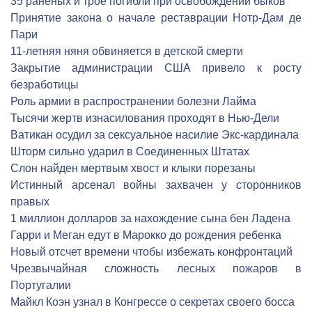
35 раненых и трое погибли при освобождении быков
Принятие закона о начале реставрации Нотр-Дам де
Пари
11-летняя няня обвиняется в детской смерти
Закрытие администрации США привело к росту
безработицы
Роль армии в распространении болезни Лайма
Тысячи жертв изнасилования проходят в Нью-Дели
Ватикан осудил за сексуальное насилие Экс-кардинала
Шторм сильно ударил в Соединенных Штатах
Слон найден мертвым хвост и клыки порезаны
Истинный арсенал войны захвачен у сторонников
правых
1 миллион долларов за нахождение сына бен Ладена
Гарри и Меган едут в Марокко до рождения ребенка
Новый отсчет времени чтобы избежать конфронтаций
Чрезвычайная сложность лесных пожаров в
Португалии
Майкл Коэн узнал в Конгрессе о секретах своего босса