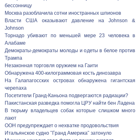
бессонницу
Москва разоблачила сотни иностранных шпионов
Власти США оказывают давление на Johnson &
Johnson
Торнадо убивают по меньшей мере 23 человека в
Алабаме
Демократы-демократы молоды и одеты в белое против
Трампа
Незаконная торговля оружием на Гаити
Обнаружена 400-килограммовая кость динозавра
На Галапагосских островах обнаружена гигантская
черепаха
Посетители Гранд-Каньона подвергаются радиации?
Пакистанская разведка помогла ЦРУ найти бен Ладена
В тюрьму владельцев собак которые слишком много
лают
ООН предупреждает о нехватке продовольствия
Итальянское судно "Гранд Америка" затонуло