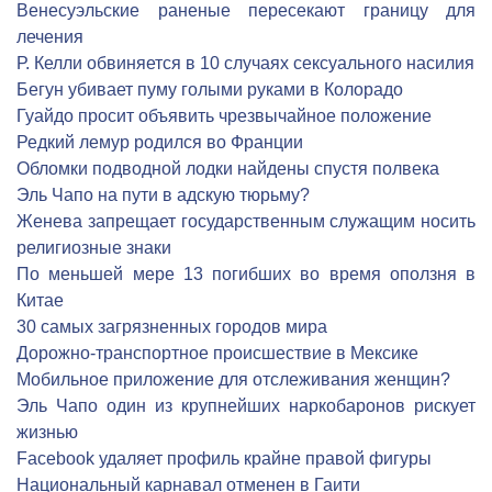
Венесуэльские раненые пересекают границу для
лечения
Р. Келли обвиняется в 10 случаях сексуального насилия
Бегун убивает пуму голыми руками в Колорадо
Гуайдо просит объявить чрезвычайное положение
Редкий лемур родился во Франции
Обломки подводной лодки найдены спустя полвека
Эль Чапо на пути в адскую тюрьму?
Женева запрещает государственным служащим носить
религиозные знаки
По меньшей мере 13 погибших во время оползня в
Китае
30 самых загрязненных городов мира
Дорожно-транспортное происшествие в Мексике
Мобильное приложение для отслеживания женщин?
Эль Чапо один из крупнейших наркобаронов рискует
жизнью
Facebook удаляет профиль крайне правой фигуры
Национальный карнавал отменен в Гаити