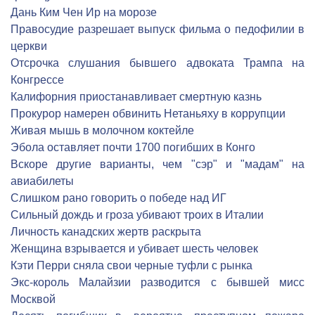
Дань Ким Чен Ир на морозе
Правосудие разрешает выпуск фильма о педофилии в
церкви
Отсрочка слушания бывшего адвоката Трампа на
Конгрессе
Калифорния приостанавливает смертную казнь
Прокурор намерен обвинить Нетаньяху в коррупции
Живая мышь в молочном коктейле
Эбола оставляет почти 1700 погибших в Конго
Вскоре другие варианты, чем "сэр" и "мадам" на
авиабилеты
Слишком рано говорить о победе над ИГ
Сильный дождь и гроза убивают троих в Италии
Личность канадских жертв раскрыта
Женщина взрывается и убивает шесть человек
Кэти Перри сняла свои черные туфли с рынка
Экс-король Малайзии разводится с бывшей мисс
Москвой