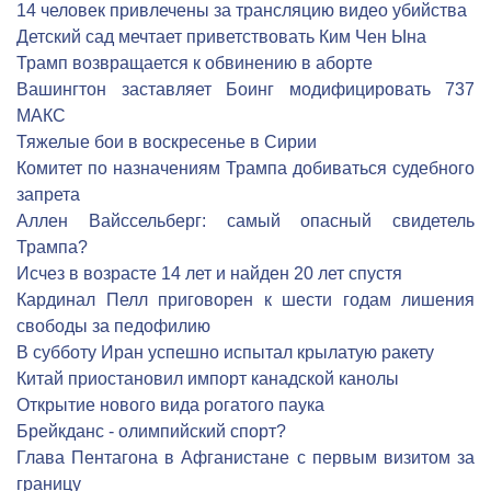
14 человек привлечены за трансляцию видео убийства
Детский сад мечтает приветствовать Ким Чен Ына
Трамп возвращается к обвинению в аборте
Вашингтон заставляет Боинг модифицировать 737
МАКС
Тяжелые бои в воскресенье в Сирии
Комитет по назначениям Трампа добиваться судебного
запрета
Аллен Вайссельберг: самый опасный свидетель
Трампа?
Исчез в возрасте 14 лет и найден 20 лет спустя
Кардинал Пелл приговорен к шести годам лишения
свободы за педофилию
В субботу Иран успешно испытал крылатую ракету
Китай приостановил импорт канадской канолы
Открытие нового вида рогатого паука
Брейкданс - олимпийский спорт?
Глава Пентагона в Афганистане с первым визитом за
границу