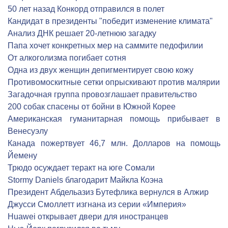
50 лет назад Конкорд отправился в полет
Кандидат в президенты "победит изменение климата"
Анализ ДНК решает 20-летнюю загадку
Папа хочет конкретных мер на саммите педофилии
От алкоголизма погибает сотня
Одна из двух женщин депигментирует свою кожу
Противомоскитные сетки опрыскивают против малярии
Загадочная группа провозглашает правительство
200 собак спасены от бойни в Южной Корее
Американская гуманитарная помощь прибывает в
Венесуэлу
Канада пожертвует 46,7 млн. Долларов на помощь
Йемену
Трюдо осуждает теракт на юге Сомали
Stormy Daniels благодарит Майкла Коэна
Президент Абдельазиз Бутефлика вернулся в Алжир
Джусси Смоллетт изгнана из серии «Империя»
Huawei открывает двери для иностранцев