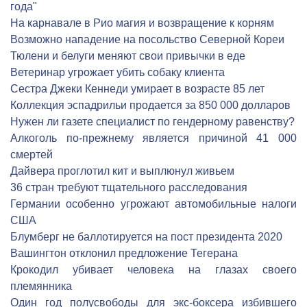
года"
На карнавале в Рио магия и возвращение к корням
Возможно нападение на посольство Северной Кореи
Тюлени и белуги меняют свои привычки в еде
Ветеринар угрожает убить собаку клиента
Сестра Джеки Кеннеди умирает в возрасте 85 лет
Коллекция эспадрильи продается за 850 000 долларов
Нужен ли газете специалист по гендерному равенству?
Алкоголь по-прежнему является причиной 41 000
смертей
Дайвера проглотил кит и выплюнул живьем
36 стран требуют тщательного расследования
Германии особенно угрожают автомобильные налоги
США
Блумберг не баллотируется на пост президента 2020
Вашингтон отклонил предложение Тегерана
Крокодил убивает человека на глазах своего
племянника
Один год полусвободы для экс-боксера избившего