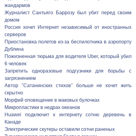
жандармов
Журналист Сантьяго Баррозу был убит перед своим
домом
Россия хочет Интернет независимый от иностранных
серверов
Приостановка полетов из-за беспилотника в аэропорту
Дублина
Пожизненная тюрьма для водителя Uber, который убил
6 человек
Запретить одноразовые подгузники для борьбы с
загрязнением
Автор "Сатанинских стихов" больше не хочет жить
скрытно
Морфий оповещение в маковых булочках
Микропластики в недрах океанов
Huawei подключит к интернету сотню деревень в
Канаде
Электрические скутеры оставили сотни раненых