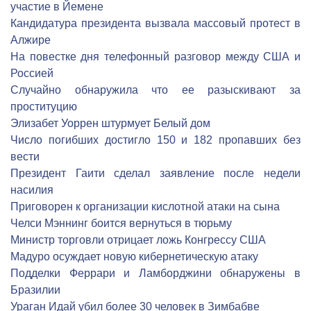
участие в Йемене
Кандидатура президента вызвала массовый протест в
Алжире
На повестке дня телефонный разговор между США и
Россией
Cлучайно обнаружила что ее разыскивают за
проституцию
Элизабет Уоррен штурмует Белый дом
Число погибших достигло 150 и 182 пропавших без
вести
Президент Гаити сделал заявление после недели
насилия
Приговорен к организации кислотной атаки на сына
Челси Мэннинг боится вернуться в тюрьму
Министр торговли отрицает ложь Конгрессу США
Мадуро осуждает новую кибернетическую атаку
Подделки Феррари и Ламборджини обнаружены в
Бразилии
Ураган Идай убил более 30 человек в Зимбабве