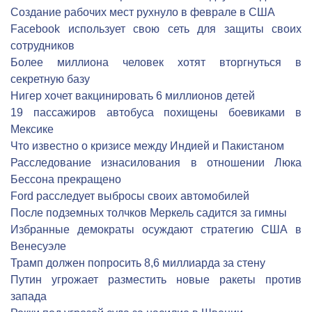
Создание рабочих мест рухнуло в феврале в США
Facebook использует свою сеть для защиты своих
сотрудников
Более миллиона человек хотят вторгнуться в
секретную базу
Нигер хочет вакцинировать 6 миллионов детей
19 пассажиров автобуса похищены боевиками в
Мексике
Что известно о кризисе между Индией и Пакистаном
Расследование изнасилования в отношении Люка
Бессона прекращено
Ford расследует выбросы своих автомобилей
После подземных толчков Меркель садится за гимны
Избранные демократы осуждают стратегию США в
Венесуэле
Трамп должен попросить 8,6 миллиарда за стену
Путин угрожает разместить новые ракеты против
запада