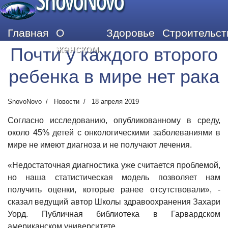
SnovoNovo
Главная
О
Здоровье
Строительст
женском
Почти у каждого второго
ребенка в мире нет рака
SnovoNovo
Новости
18 апреля 2019
Согласно исследованию, опубликованному в среду,
около 45% детей с онкологическими заболеваниями в
мире не имеют диагноза и не получают лечения.
«Недостаточная диагностика уже считается проблемой,
но наша статистическая модель позволяет нам
получить оценки, которые ранее отсутствовали», -
сказал ведущий автор Школы здравоохранения Захари
Уорд. Публичная библиотека в Гарвардском
американском университете.