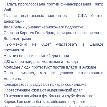
Палата проголосовала против финансирования Trump
Wall
Тысячи нелегальных мигрантов в США боятся
депортации
Двое белых убивают чернокожего подростка
Сенатор Кирстен Гиллибранд официально назначена
Дональд Трамп
Нью-Мексико не будет участвовать в шараде
президента
Никаких новых испытаний для героя
200 оленей найдены мертвыми от голода
Молодые люди протестуют против власти в Алжире
Папа признает, что священники изнасиловали
монахинь
Консерваторы раздувают призрак социализма
Протестующие сжигают американский флаг
10 человек погибли в футбольном клубе Фламенго
Карлос Гон может быть освобожден под залог