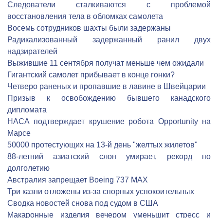
Следователи сталкиваются с проблемой
восстановления тела в обломках самолета
Восемь сотрудников шахты были задержаны
Радикализованный задержанный ранил двух
надзирателей
Выжившие 11 сентября получат меньше чем ожидали
Гигантский самолет прибывает в конце гонки?
Четверо раненых и пропавшие в лавине в Швейцарии
Призыв к освобождению бывшего канадского
дипломата
НАСА подтверждает крушение робота Opportunity на
Марсе
50000 протестующих на 13-й день "желтых жилетов"
88-летний азиатский слон умирает, рекорд по
долголетию
Австралия запрещает Boeing 737 MAX
Три казни отложены из-за спорных успокоительных
Сводка новостей снова под судом в США
Макаронные изделия вечером уменьшит стресс и