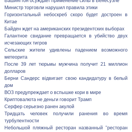
Вашингтон осуждает применение силы в Венесуэле
Министр торговли нарушил правила этики
Горизонтальный небоскреб скоро будет достроен в
Китае
Байден ждет на американских президентских выборах
Галантное свидание превращается в убийство двух
исчезающих тигров
Сельские жители удивлены падением возможного
метеорита
После 39 лет тюрьмы мужчина получит 21 миллион
долларов
Берни Сандерс відвигает свою кандидатуру в белый
дом
ВОЗ предупреждает о вспышке кори в мире
Криптовалюта не деньги говорит Трамп
Серфер серьезно ранен акулой
Тридцать человек получили ранения во время
турбулентности
Небольшой пляжный ресторан названный "ресторан