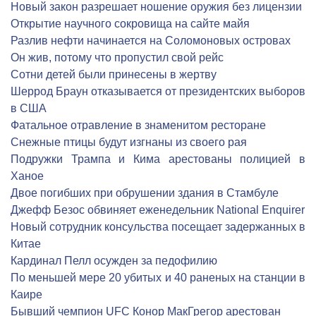
Новый закон разрешает ношение оружия без лицензии
Открытие научного сокровища на сайте майя
Разлив нефти начинается на Соломоновых островах
Он жив, потому что пропустил свой рейс
Сотни детей были принесены в жертву
Шеррод Браун отказывается от президентских выборов
в США
Фатальное отравление в знаменитом ресторане
Снежные птицы будут изгнаны из своего рая
Подружки Трампа и Кима арестованы полицией в
Ханое
Двое погибших при обрушении здания в Стамбуле
Джефф Безос обвиняет еженедельник National Enquirer
Новый сотрудник консульства посещает задержанных в
Китае
Кардинал Пелл осужден за педофилию
По меньшей мере 20 убитых и 40 раненых на станции в
Каире
Бывший чемпион UFC Конор МакГрегор арестован