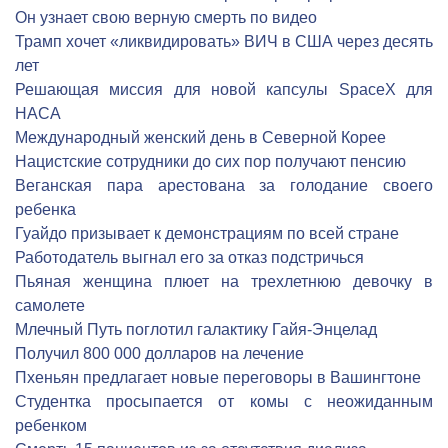
Он узнает свою верную смерть по видео
Трамп хочет «ликвидировать» ВИЧ в США через десять
лет
Решающая миссия для новой капсулы SpaceX для
НАСА
Международный женский день в Северной Корее
Нацистские сотрудники до сих пор получают пенсию
Веганская пара арестована за голодание своего
ребенка
Гуайдо призывает к демонстрациям по всей стране
Работодатель выгнал его за отказ подстричься
Пьяная женщина плюет на трехлетнюю девочку в
самолете
Млечный Путь поглотил галактику Гайя-Энцелад
Получил 800 000 долларов на лечение
Пхеньян предлагает новые переговоры в Вашингтоне
Студентка просыпается от комы с неожиданным
ребенком