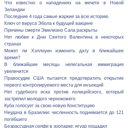
Что известно о нападениях на мечети в Новой
Зеландии
Последние 4 года самые жаркие за всю историю
Ключ от вируса Эбола к будущей вакцине
Причины смерти Эмилиано Сала раскрыты
Нет любви к Дню Святого Валентина в некоторых
странах
Может ли Хэллоуин изменить дату в ближайшее
время?
В ближайшие месяцы нелегальная иммиграция
увеличится
Правосудие США пытается предотвратить открытие
первого контролируемого места для инъекций
Нет судебного иска против полицейского, который
застрелил молодого чернокожего
Куба голосует за свою новую Конституцию
Неудача в Бразилии: численность поднимается до 121
погибшего
Безрассудная селфи в зоопарке: ягуар пощадил