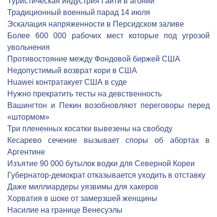
Туристическая индустрия Гаити в агонии
Традиционный военный парад 14 июля
Эскалация напряженности в Персидском заливе
Более 600 000 рабочих мест которые под угрозой
увольнения
Противостояние между Фондовой биржей США
Недопустимый возврат кори в США
Huawei контратакует США в суде
Нужно прекратить тесты на девственность
Вашингтон и Пекин возобновляют переговоры перед
«штормом»
Три плененных косатки вывезены на свободу
Кесарево сечение вызывает споры об абортах в
Аргентине
Изъятие 90 000 бутылок водки для Северной Кореи
Губернатор-демократ отказывается уходить в отставку
Даже миллиардеры уязвимы для хакеров
Хорватия в шоке от замерзшей женщины
Насилие на границе Венесуэлы