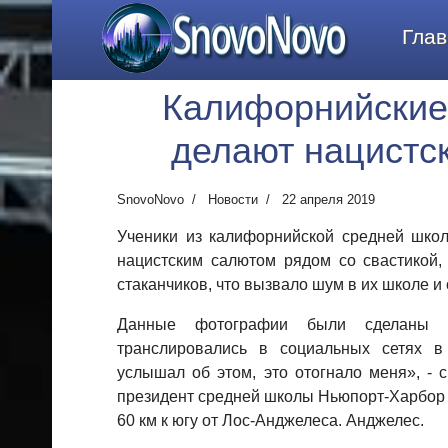
SnovoNovo
Глав
Калифорнийские
делают нацистс
SnovoNovo
Новости
22 апреля 2019
Ученики из калифорнийской средней шко
нацистским салютом рядом со свастикой,
стаканчиков, что вызвало шум в их школе и
Данные фотографии были сделаны 
транслировались в социальных сетях в
услышал об этом, это отогнало меня», - 
президент средней школы Ньюпорт-Харбор 
60 км к югу от Лос-Анджелеса. Анджелес.