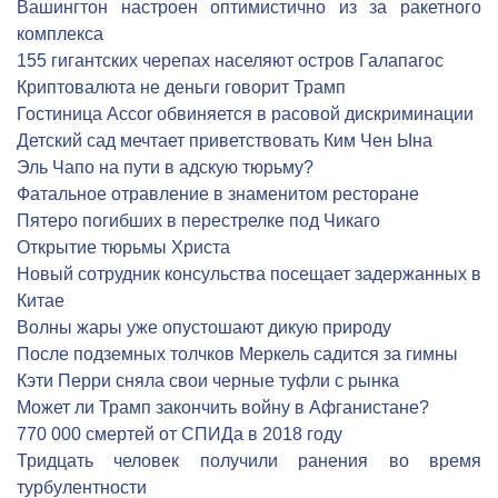
Вашингтон настроен оптимистично из за ракетного
комплекса
155 гигантских черепах населяют остров Галапагос
Криптовалюта не деньги говорит Трамп
Гостиница Accor обвиняется в расовой дискриминации
Детский сад мечтает приветствовать Ким Чен Ына
Эль Чапо на пути в адскую тюрьму?
Фатальное отравление в знаменитом ресторане
Пятеро погибших в перестрелке под Чикаго
Открытие тюрьмы Христа
Новый сотрудник консульства посещает задержанных в
Китае
Волны жары уже опустошают дикую природу
После подземных толчков Меркель садится за гимны
Кэти Перри сняла свои черные туфли с рынка
Может ли Трамп закончить войну в Афганистане?
770 000 смертей от СПИДа в 2018 году
Тридцать человек получили ранения во время
турбулентности