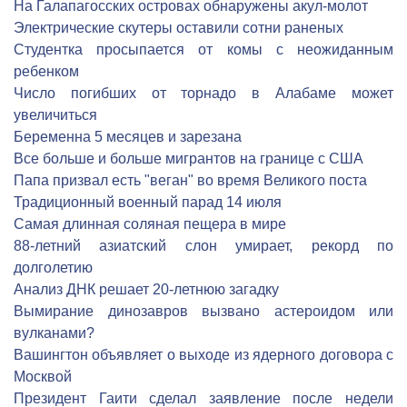
На Галапагосских островах обнаружены акул-молот
Электрические скутеры оставили сотни раненых
Студентка просыпается от комы с неожиданным
ребенком
Число погибших от торнадо в Алабаме может
увеличиться
Беременна 5 месяцев и зарезана
Все больше и больше мигрантов на границе с США
Папа призвал есть "веган" во время Великого поста
Традиционный военный парад 14 июля
Самая длинная соляная пещера в мире
88-летний азиатский слон умирает, рекорд по
долголетию
Анализ ДНК решает 20-летнюю загадку
Вымирание динозавров вызвано астероидом или
вулканами?
Вашингтон объявляет о выходе из ядерного договора с
Москвой
Президент Гаити сделал заявление после недели