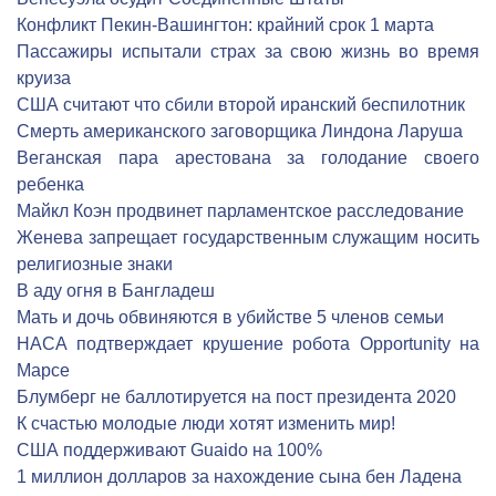
Конфликт Пекин-Вашингтон: крайний срок 1 марта
Пассажиры испытали страх за свою жизнь во время
круиза
США считают что сбили второй иранский беспилотник
Смерть американского заговорщика Линдона Ларуша
Веганская пара арестована за голодание своего
ребенка
Майкл Коэн продвинет парламентское расследование
Женева запрещает государственным служащим носить
религиозные знаки
В аду огня в Бангладеш
Мать и дочь обвиняются в убийстве 5 членов семьи
НАСА подтверждает крушение робота Opportunity на
Марсе
Блумберг не баллотируется на пост президента 2020
К счастью молодые люди хотят изменить мир!
США поддерживают Guaido на 100%
1 миллион долларов за нахождение сына бен Ладена