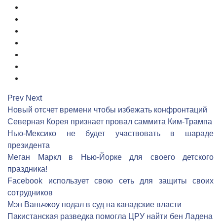
3
4
5
6
7
8
9
Prev
Next
Новый отсчет времени чтобы избежать конфронтаций
Северная Корея признает провал саммита Ким-Трампа
Нью-Мексико не будет участвовать в шараде
президента
Меган Маркл в Нью-Йорке для своего детского
праздника!
Facebook использует свою сеть для защиты своих
сотрудников
Мэн Ваньчжоу подал в суд на канадские власти
Пакистанская разведка помогла ЦРУ найти бен Ладена