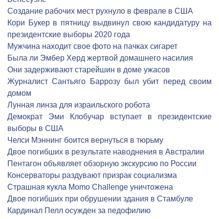
Создание рабочих мест рухнуло в феврале в США
Кори Букер в пятницу выдвинул свою кандидатуру на
президентские выборы 2020 года
Мужчина находит свое фото на пачках сигарет
Была ли Эмбер Херд жертвой домашнего насилия
Они задерживают старейшин в доме ужасов
Журналист Сантьяго Баррозу был убит перед своим
домом
Лунная линза для израильского робота
Демократ Эми Клобучар вступает в президентские
выборы в США
Челси Мэннинг боится вернуться в тюрьму
Двое погибших в результате наводнения в Австралии
Пентагон объявляет обзорную экскурсию по России
Консерваторы раздувают призрак социализма
Страшная кукла Momo Challenge уничтожена
Двое погибших при обрушении здания в Стамбуле
Кардинал Пелл осужден за педофилию