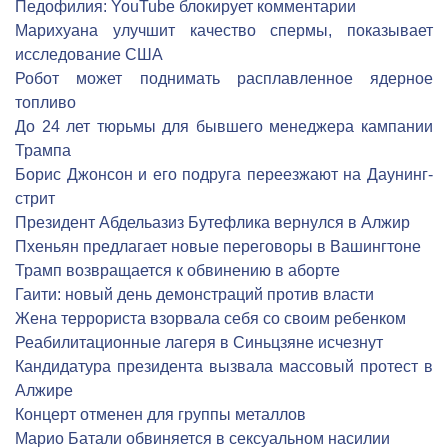
Педофилия: YouTube блокирует комментарии
Марихуана улучшит качество спермы, показывает
исследование США
Робот может поднимать расплавленное ядерное
топливо
До 24 лет тюрьмы для бывшего менеджера кампании
Трампа
Борис Джонсон и его подруга переезжают на Даунинг-
стрит
Президент Абдельазиз Бутефлика вернулся в Алжир
Пхеньян предлагает новые переговоры в Вашингтоне
Трамп возвращается к обвинению в аборте
Гаити: новый день демонстраций против власти
Жена террориста взорвала себя со своим ребенком
Реабилитационные лагеря в Синьцзяне исчезнут
Кандидатура президента вызвала массовый протест в
Алжире
Концерт отменен для группы металлов
Марио Батали обвиняется в сексуальном насилии