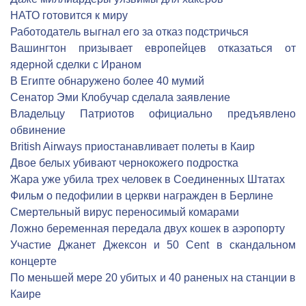
НАТО готовится к миру
Работодатель выгнал его за отказ подстричься
Вашингтон призывает европейцев отказаться от
ядерной сделки с Ираном
В Египте обнаружено более 40 мумий
Сенатор Эми Клобучар сделала заявление
Владельцу Патриотов официально предъявлено
обвинение
British Airways приостанавливает полеты в Каир
Двое белых убивают чернокожего подростка
Жара уже убила трех человек в Соединенных Штатах
Фильм о педофилии в церкви награжден в Берлине
Смертельный вирус переносимый комарами
Ложно беременная передала двух кошек в аэропорту
Участие Джанет Джексон и 50 Cent в скандальном
концерте
По меньшей мере 20 убитых и 40 раненых на станции в
Каире