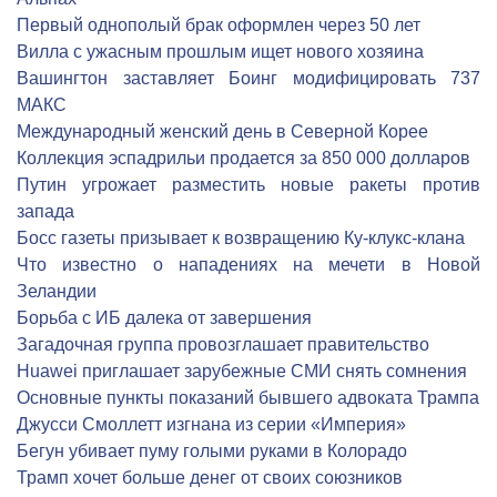
Первый однополый брак оформлен через 50 лет
Вилла с ужасным прошлым ищет нового хозяина
Вашингтон заставляет Боинг модифицировать 737
МАКС
Международный женский день в Северной Корее
Коллекция эспадрильи продается за 850 000 долларов
Путин угрожает разместить новые ракеты против
запада
Босс газеты призывает к возвращению Ку-клукс-клана
Что известно о нападениях на мечети в Новой
Зеландии
Борьба с ИБ далека от завершения
Загадочная группа провозглашает правительство
Huawei приглашает зарубежные СМИ снять сомнения
Основные пункты показаний бывшего адвоката Трампа
Джусси Смоллетт изгнана из серии «Империя»
Бегун убивает пуму голыми руками в Колорадо
Трамп хочет больше денег от своих союзников