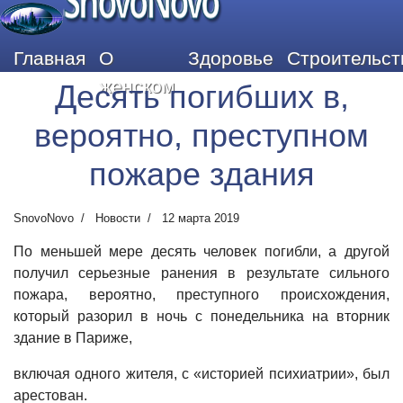
SnovoNovo
Главная
О
Здоровье
Строительст
женском
Десять погибших в,
вероятно, преступном
пожаре здания
SnovoNovo
Новости
12 марта 2019
По меньшей мере десять человек погибли, а другой
получил серьезные ранения в результате сильного
пожара, вероятно, преступного происхождения,
который разорил в ночь с понедельника на вторник
здание в Париже,
включая одного жителя, с «историей психиатрии», был
арестован.