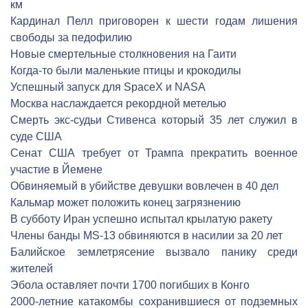
км
Кардинал Пелл приговорен к шести годам лишения
свободы за педофилию
Новые смертельные столкновения на Гаити
Когда-то были маленькие птицы и крокодилы
Успешный запуск для SpaceX и NASA
Москва наслаждается рекордной метелью
Смерть экс-судьи Стивенса который 35 лет служил в
суде США
Сенат США требует от Трампа прекратить военное
участие в Йемене
Обвиняемый в убийстве девушки вовлечен в 40 дел
Кальмар может положить конец загрязнению
В субботу Иран успешно испытал крылатую ракету
Члены банды MS-13 обвиняются в насилии за 20 лет
Балийское землетрясение вызвало панику среди
жителей
Эбола оставляет почти 1700 погибших в Конго
2000-летние катакомбы сохранившиеся от подземных