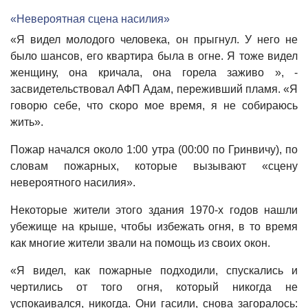
«Невероятная сцена насилия»
«Я видел молодого человека, он прыгнул. У него не
было шансов, его квартира была в огне. Я тоже видел
женщину, она кричала, она горела заживо », -
засвидетельствовал АФП Адам, переживший пламя. «Я
говорю себе, что скоро мое время, я не собираюсь
жить».
Пожар начался около 1:00 утра (00:00 по Гринвичу), по
словам пожарных, которые вызывают «сцену
невероятного насилия».
Некоторые жители этого здания 1970-х годов нашли
убежище на крыше, чтобы избежать огня, в то время
как многие жители звали на помощь из своих окон.
«Я видел, как пожарные подходили, спускались и
чертились от того огня, который никогда не
успокаивался, никогда. Они гасили, снова загоралось: