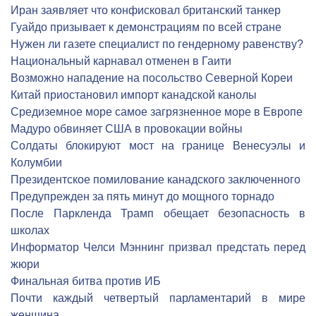
Иран заявляет что конфисковал британский танкер
Гуайдо призывает к демонстрациям по всей стране
Нужен ли газете специалист по гендерному равенству?
Национальный карнавал отменен в Гаити
Возможно нападение на посольство Северной Кореи
Китай приостановил импорт канадской канолы
Средиземное море самое загрязненное море в Европе
Мадуро обвиняет США в провокации войны
Солдаты блокируют мост на границе Венесуэлы и
Колумбии
Президентское помилование канадского заключенного
Предупрежден за пять минут до мощного торнадо
После Паркленда Трамп обещает безопасность в
школах
Информатор Челси Мэннинг призвал предстать перед
жюри
Финальная битва против ИБ
Почти каждый четвертый парламентарий в мире
женщина