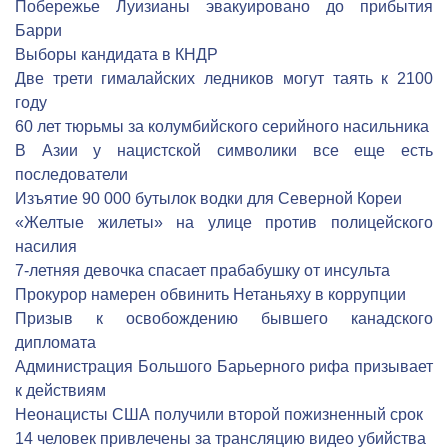
Побережье Луизианы эвакуировано до прибытия
Барри
Выборы кандидата в КНДР
Две трети гималайских ледников могут таять к 2100
году
60 лет тюрьмы за колумбийского серийного насильника
В Азии у нацистской символики все еще есть
последователи
Изъятие 90 000 бутылок водки для Северной Кореи
«Желтые жилеты» на улице против полицейского
насилия
7-летняя девочка спасает прабабушку от инсульта
Прокурор намерен обвинить Нетаньяху в коррупции
Призыв к освобождению бывшего канадского
дипломата
Администрация Большого Барьерного рифа призывает
к действиям
Неонацисты США получили второй пожизненный срок
14 человек привлечены за трансляцию видео убийства