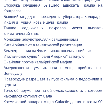
Отсрочка слушания бывшего адвоката Трампа на
Конгрессе
Бывший кандидат в президенты губернатора Колорадо
Индия и Турция, новые цели Трампа
Таяние ледниковых покровов может вызвать
климатический хаос
Монахини злоупотребляли священниками
Китай обвиняют в генетической регистрации
Землетрясения на Филиппинах: восемь погибших
Итальянское судно "Гранд Америка" затонуло
Снайпинг против калабрийской мафии
Американская гуманитарная помощь прибывает в
Венесуэлу
Правосудие разрешает выпуск фильма о педофилии в
церкви
Тело, обнаруженное на обломках самолета, в котором
находился футболист Сала
Космический аппарат Virgin Galactic достиг высоты 90