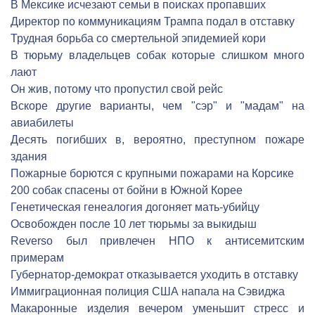
В Мексике исчезают семьи в поисках пропавших
Директор по коммуникациям Трампа подал в отставку
Трудная борьба со смертельной эпидемией кори
В тюрьму владельцев собак которые слишком много
лают
Он жив, потому что пропустил свой рейс
Вскоре другие варианты, чем "сэр" и "мадам" на
авиабилеты
Десять погибших в, вероятно, преступном пожаре
здания
Пожарные борются с крупными пожарами на Корсике
200 собак спасены от бойни в Южной Корее
Генетическая генеалогия догоняет мать-убийцу
Освобожден после 10 лет тюрьмы за выкидыш
Reverso был привлечен НПО к антисемитским
примерам
Губернатор-демократ отказывается уходить в отставку
Иммиграционная полиция США напала на Сэвиджа
Макаронные изделия вечером уменьшит стресс и