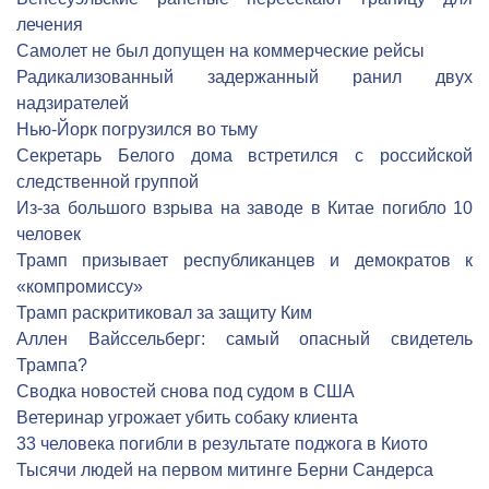
лечения
Самолет не был допущен на коммерческие рейсы
Радикализованный задержанный ранил двух
надзирателей
Нью-Йорк погрузился во тьму
Секретарь Белого дома встретился с российской
следственной группой
Из-за большого взрыва на заводе в Китае погибло 10
человек
Трамп призывает республиканцев и демократов к
«компромиссу»
Трамп раскритиковал за защиту Ким
Аллен Вайссельберг: самый опасный свидетель
Трампа?
Сводка новостей снова под судом в США
Ветеринар угрожает убить собаку клиента
33 человека погибли в результате поджога в Киото
Тысячи людей на первом митинге Берни Сандерса