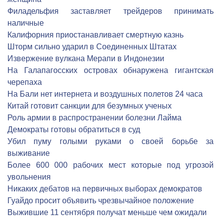
Филадельфия заставляет трейдеров принимать
наличные
Калифорния приостанавливает смертную казнь
Шторм сильно ударил в Соединенных Штатах
Извержение вулкана Мерапи в Индонезии
На Галапагосских островах обнаружена гигантская
черепаха
На Бали нет интернета и воздушных полетов 24 часа
Китай готовит санкции для безумных ученых
Роль армии в распространении болезни Лайма
Демократы готовы обратиться в суд
Убил пуму голыми руками о своей борьбе за
выживание
Более 600 000 рабочих мест которые под угрозой
увольнения
Никаких дебатов на первичных выборах демократов
Гуайдо просит объявить чрезвычайное положение
Выжившие 11 сентября получат меньше чем ожидали