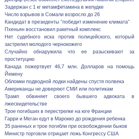
Задержан с 1 кг метамфетамина в желудке
Число взрывов в Сомали возросло до 26
Кандидат в президенты "победит изменение климата"
Пхеньян восстановил ракетный комплекс
Нет судебного иска против полицейского, который
застрелил молодого чернокожего
Cлучайно обнаружила что ее разыскивают за
проституцию
Канада пожертвует 46,7 млн. Долларов на помощь
Йемену
Обломки подводной лодки найдены спустя полвека
Американцы не доверяют СМИ или политикам
Трамп обвиняет своего бывшего адвоката в
лжесвидетельстве
Трое погибших в перестрелке на юге Франции
Гарри и Меган едут в Марокко до рождения ребенка
35 раненых и трое погибли при освобождении быков
Министр торговли отрицает ложь Конгрессу США