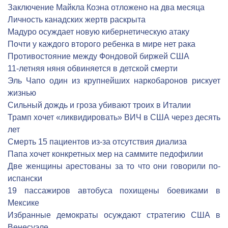
Заключение Майкла Коэна отложено на два месяца
Личность канадских жертв раскрыта
Мадуро осуждает новую кибернетическую атаку
Почти у каждого второго ребенка в мире нет рака
Противостояние между Фондовой биржей США
11-летняя няня обвиняется в детской смерти
Эль Чапо один из крупнейших наркобаронов рискует
жизнью
Сильный дождь и гроза убивают троих в Италии
Трамп хочет «ликвидировать» ВИЧ в США через десять
лет
Cмерть 15 пациентов из-за отсутствия диализа
Папа хочет конкретных мер на саммите педофилии
Две женщины арестованы за то что они говорили по-
испански
19 пассажиров автобуса похищены боевиками в
Мексике
Избранные демократы осуждают стратегию США в
Венесуэле