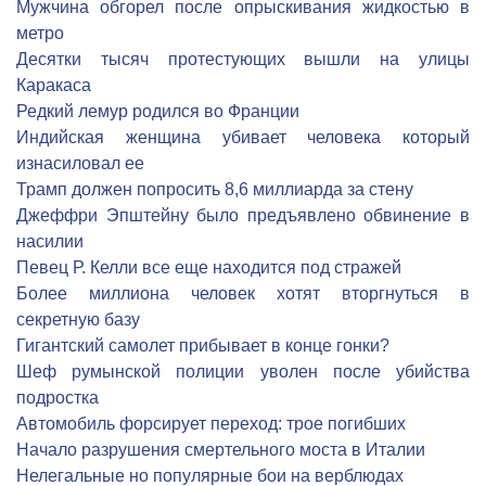
Мужчина обгорел после опрыскивания жидкостью в
метро
Десятки тысяч протестующих вышли на улицы
Каракаса
Редкий лемур родился во Франции
Индийская женщина убивает человека который
изнасиловал ее
Трамп должен попросить 8,6 миллиарда за стену
Джеффри Эпштейну было предъявлено обвинение в
насилии
Певец Р. Келли все еще находится под стражей
Более миллиона человек хотят вторгнуться в
секретную базу
Гигантский самолет прибывает в конце гонки?
Шеф румынской полиции уволен после убийства
подростка
Автомобиль форсирует переход: трое погибших
Начало разрушения смертельного моста в Италии
Нелегальные но популярные бои на верблюдах