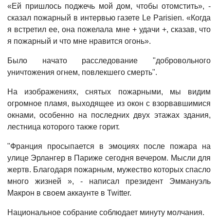
«Ей пришлось поджечь мой дом, чтобы отомстить», -
сказал пожарный в интервью газете Le Parisien. «Когда
я встретил ее, она пожелала мне + удачи +, сказав, что
я пожарный и что мне нравится огонь».
Было начато расследование "добровольного
уничтожения огнем, повлекшего смерть".
На изображениях, снятых пожарными, мы видим
огромное пламя, выходящее из окон с взорвавшимися
окнами, особенно на последних двух этажах здания,
лестница которого также горит.
"Франция просыпается в эмоциях после пожара на
улице Эрлангер в Париже сегодня вечером. Мысли для
жертв. Благодаря пожарным, мужество которых спасло
много жизней », - написал президент Эммануэль
Макрон в своем аккаунте в Twitter.
Национальное собрание соблюдает минуту молчания.