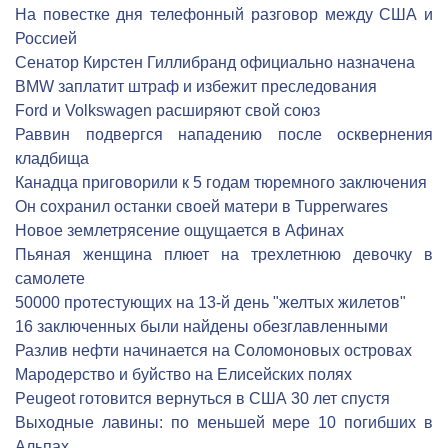
На повестке дня телефонный разговор между США и
Россией
Сенатор Кирстен Гиллибранд официально назначена
BMW заплатит штраф и избежит преследования
Ford и Volkswagen расширяют свой союз
Раввин подвергся нападению после осквернения
кладбища
Канадца приговорили к 5 годам тюремного заключения
Он сохранил останки своей матери в Tupperwares
Новое землетрясение ощущается в Афинах
Пьяная женщина плюет на трехлетнюю девочку в
самолете
50000 протестующих на 13-й день "желтых жилетов"
16 заключенных были найдены обезглавленными
Разлив нефти начинается на Соломоновых островах
Мародерство и буйство на Елисейских полях
Peugeot готовится вернуться в США 30 лет спустя
Выходные лавины: по меньшей мере 10 погибших в
Альпах