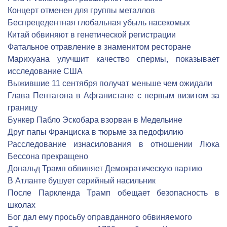
Концерт отменен для группы металлов
Беспрецедентная глобальная убыль насекомых
Китай обвиняют в генетической регистрации
Фатальное отравление в знаменитом ресторане
Марихуана улучшит качество спермы, показывает
исследование США
Выжившие 11 сентября получат меньше чем ожидали
Глава Пентагона в Афганистане с первым визитом за
границу
Бункер Пабло Эскобара взорван в Медельине
Друг папы Франциска в тюрьме за педофилию
Расследование изнасилования в отношении Люка
Бессона прекращено
Дональд Трамп обвиняет Демократическую партию
В Атланте бушует серийный насильник
После Паркленда Трамп обещает безопасность в
школах
Бог дал ему просьбу оправданного обвиняемого