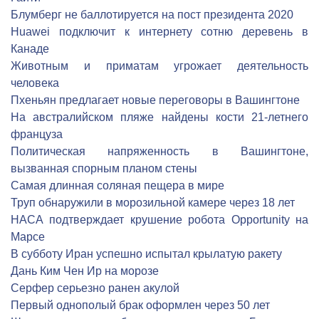
Блумберг не баллотируется на пост президента 2020
Huawei подключит к интернету сотню деревень в
Канаде
Животным и приматам угрожает деятельность
человека
Пхеньян предлагает новые переговоры в Вашингтоне
На австралийском пляже найдены кости 21-летнего
француза
Политическая напряженность в Вашингтоне,
вызванная спорным планом стены
Самая длинная соляная пещера в мире
Труп обнаружили в морозильной камере через 18 лет
НАСА подтверждает крушение робота Opportunity на
Марсе
В субботу Иран успешно испытал крылатую ракету
Дань Ким Чен Ир на морозе
Серфер серьезно ранен акулой
Первый однополый брак оформлен через 50 лет