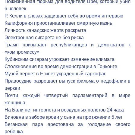
Пожизненная тюрьма для водителя Uber, который убил
6 человек
Р. Келли в слезах защищает себя во время интервью
Калифорния приостанавливает смертную казнь
Личность канадских жертв раскрыта
Электронная сигарета не без риска
Трамп призывает республиканцев и демократов к
«компромиссу»
Кубинским сигарам угрожает изменение климата
Столкновения во время демонстрации в Гонконге
Музей вернет в Египет украденный саркофаг
Правосудие разрешает выпуск фильма о педофилии в
церкви
Почти каждый четвертый парламентарий в мире
женщина
На Бали нет интернета и воздушных полетов 24 часа
Виновна в заборе крови у сына на протяжении 5 лет
Веганская пара арестована за голодание своего
ребенка