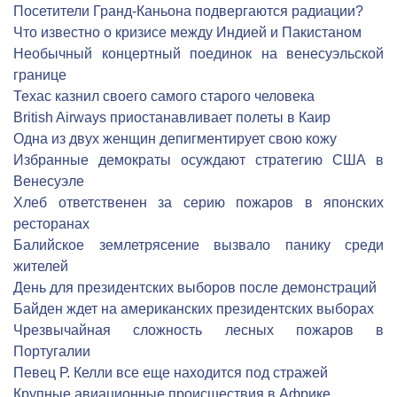
Посетители Гранд-Каньона подвергаются радиации?
Что известно о кризисе между Индией и Пакистаном
Необычный концертный поединок на венесуэльской
границе
Техас казнил своего самого старого человека
British Airways приостанавливает полеты в Каир
Одна из двух женщин депигментирует свою кожу
Избранные демократы осуждают стратегию США в
Венесуэле
Хлеб ответственен за серию пожаров в японских
ресторанах
Балийское землетрясение вызвало панику среди
жителей
День для президентских выборов после демонстраций
Байден ждет на американских президентских выборах
Чрезвычайная сложность лесных пожаров в
Португалии
Певец Р. Келли все еще находится под стражей
Крупные авиационные происшествия в Африке