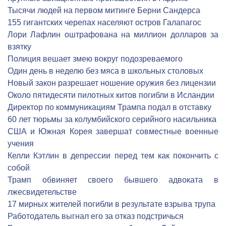
Тысячи людей на первом митинге Берни Сандерса
155 гигантских черепах населяют остров Галапагос
Лори Лафлин оштрафована на миллион долларов за
взятку
Полиция вешает змею вокруг подозреваемого
Один день в неделю без мяса в школьных столовых
Новый закон разрешает ношение оружия без лицензии
Около пятидесяти пилотных китов погибли в Исландии
Директор по коммуникациям Трампа подал в отставку
60 лет тюрьмы за колумбийского серийного насильника
США и Южная Корея завершат совместные военные
учения
Келли Кэтлин в депрессии перед тем как покончить с
собой
Трамп обвиняет своего бывшего адвоката в
лжесвидетельстве
17 мирных жителей погибли в результате взрыва трупа
Работодатель выгнал его за отказ подстричься