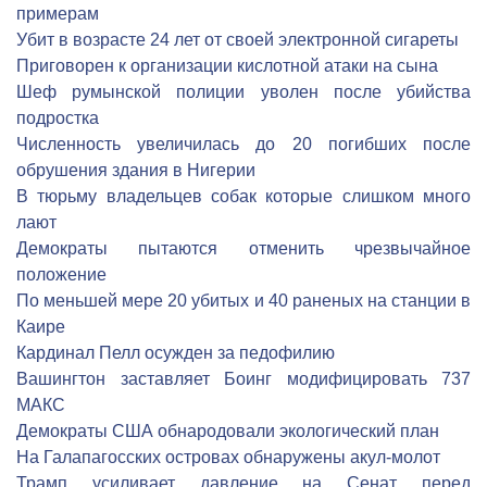
примерам
Убит в возрасте 24 лет от своей электронной сигареты
Приговорен к организации кислотной атаки на сына
Шеф румынской полиции уволен после убийства
подростка
Численность увеличилась до 20 погибших после
обрушения здания в Нигерии
В тюрьму владельцев собак которые слишком много
лают
Демократы пытаются отменить чрезвычайное
положение
По меньшей мере 20 убитых и 40 раненых на станции в
Каире
Кардинал Пелл осужден за педофилию
Вашингтон заставляет Боинг модифицировать 737
МАКС
Демократы США обнародовали экологический план
На Галапагосских островах обнаружены акул-молот
Трамп усиливает давление на Сенат перед