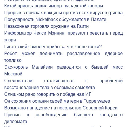
Китай приостановил импорт канадской канолы
Прорыв в поисках вакцины против всех вирусов гриппа
Популярность Nickelback обсуждается в Палате
Незаконная торговля оружием на Гаити
Информатор Челси Мэннинг призвал предстать перед
жюри
Гигантский самолет прибывает в конце гонки?
Робот может поднимать расплавленное ядерное
топливо
Экс-король Малайзии разводится с бывшей мисс
Москвой
Следователи сталкиваются с проблемой
восстановления тела в обломках самолета
Слишком рано говорить о победе над ИГ
Он сохранил останки своей матери в Tupperwares
Возможно нападение на посольство Северной Кореи
Призыв к освобождению бывшего канадского
дипломата