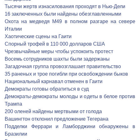
Тысячи жертв изнасилования проходят в Нью-Дели
16 заключенных были найдены обезглавленными
Охота на медведя М49 в полном разгаре на севере
Италии
Хаотические сцены на Гаити
Спорный трофей в 110 000 долларов США
Чрезвычайные меры чтобы успокоить протест
Восемь сотрудников шахты были задержаны
Загадочная группа провозглашает правительство
35 раненых и трое погибли при освобождении быков
Национальный карнавал отменен в Гаити
Демократы готовы обратиться в суд
Демократы-демократы молоды и одеты в белое против
Трампа
200 оленей найдены мертвыми от голода
Вашингтон отклонил предложение Тегерана
Подделки Феррари и Ламборджини обнаружены в
Бразилии