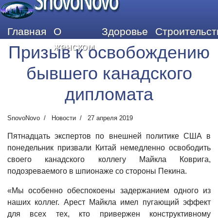
SnovoNovo
Главная
О
Здоровье
Строительст
женском
Призыв к освобождению
бывшего канадского
дипломата
SnovoNovo
Новости
27 апреля 2019
Пятнадцать экспертов по внешней политике США в
понедельник призвали Китай немедленно освободить
своего канадского коллегу Майкла Коврига,
подозреваемого в шпионаже со стороны Пекина.
«Мы особенно обеспокоены задержанием одного из
наших коллег. Арест Майкла имел пугающий эффект
для всех тех, кто привержен конструктивному