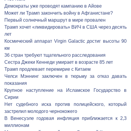
Демократы уже проводят кампанию в Айове
Может ли Трамп закончить войну в Афганистане?
Первый солнечный маршрут в мире провален
Трамп хочет «ликвидировать» ВИЧ в США через десять
лет
Космический аппарат Virgin Galactic достиг высоты 90
км
36 стран требуют тщательного расследования
Сестра Джеки Кеннеди умирает в возрасте 85 лет
Трамп продлевает перемирие с Китаем
Челси Мэннинг заключен в тюрьму за отказ давать
показания
Крупное наступление на Исламское Государство в
Сирии
Нет судебного иска против полицейского, который
застрелил молодого чернокожего
В Венесуэле годовая инфляция приближается к 2,3
миллионам