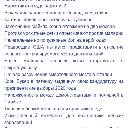
Наркотик или чудо наркотик?
Эскалация напряженности в Персидском заливе
Картины приписаны Гитлеру на аукционе
Заключение Майкла Коэна отложено на два месяца
Противомоскитные сетки опрыскивают против малярии
Нелегальные но популярные бои на верблюдах
Правосудие США пытается предотвратить открытие
первого контролируемого места для инъекций
Более миллиона человек хотят вторгнуться в
секретную базу
Начало разрушения смертельного моста в Италии
Кори Букер в пятницу выдвинул свою кандидатуру на
президентские выборы 2020 года
Напряженность между демонстрантами и полицией в
Париже
Тюлени и белуги меняют свои привычки в еде
Искусственный интеллект для диагностики детских
заболеваний