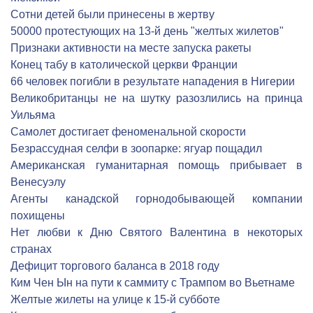
Сотни детей были принесены в жертву
50000 протестующих на 13-й день "желтых жилетов"
Признаки активности на месте запуска ракеты
Конец табу в католической церкви Франции
66 человек погибли в результате нападения в Нигерии
Великобританцы не на шутку разозлились на принца
Уильяма
Cамолет достигает феноменальной скорости
Безрассудная селфи в зоопарке: ягуар пощадил
Американская гуманитарная помощь прибывает в
Венесуэлу
Агенты канадской горнодобывающей компании
похищены
Нет любви к Дню Святого Валентина в некоторых
странах
Дефицит торгового баланса в 2018 году
Ким Чен Ын на пути к саммиту с Трампом во Вьетнаме
Желтые жилеты на улице к 15-й субботе