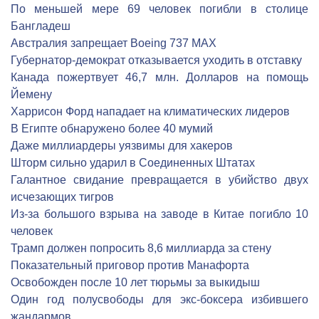
По меньшей мере 69 человек погибли в столице
Бангладеш
Австралия запрещает Boeing 737 MAX
Губернатор-демократ отказывается уходить в отставку
Канада пожертвует 46,7 млн. Долларов на помощь
Йемену
Харрисон Форд нападает на климатических лидеров
В Египте обнаружено более 40 мумий
Даже миллиардеры уязвимы для хакеров
Шторм сильно ударил в Соединенных Штатах
Галантное свидание превращается в убийство двух
исчезающих тигров
Из-за большого взрыва на заводе в Китае погибло 10
человек
Трамп должен попросить 8,6 миллиарда за стену
Показательный приговор против Манафорта
Освобожден после 10 лет тюрьмы за выкидыш
Один год полусвободы для экс-боксера избившего
жандармов