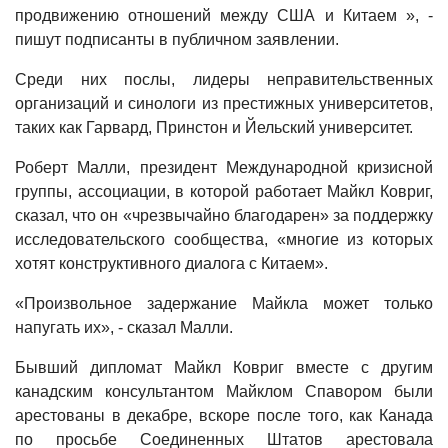
продвижению отношений между США и Китаем », -
пишут подписанты в публичном заявлении.
Среди них послы, лидеры неправительственных
организаций и синологи из престижных университетов,
таких как Гарвард, Принстон и Йельский университет.
Роберт Малли, президент Международной кризисной
группы, ассоциации, в которой работает Майкл Ковриг,
сказал, что он «чрезвычайно благодарен» за поддержку
исследовательского сообщества, «многие из которых
хотят конструктивного диалога с Китаем».
«Произвольное задержание Майкла может только
напугать их», - сказал Малли.
Бывший дипломат Майкл Ковриг вместе с другим
канадским консультантом Майклом Спавором были
арестованы в декабре, вскоре после того, как Канада
по просьбе Соединенных Штатов арестовала