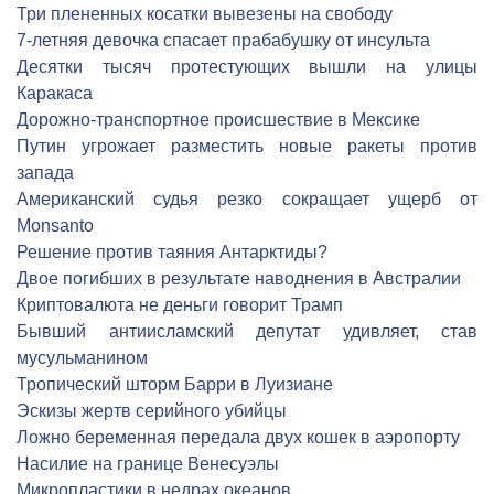
Три плененных косатки вывезены на свободу
7-летняя девочка спасает прабабушку от инсульта
Десятки тысяч протестующих вышли на улицы
Каракаса
Дорожно-транспортное происшествие в Мексике
Путин угрожает разместить новые ракеты против
запада
Американский судья резко сокращает ущерб от
Monsanto
Решение против таяния Антарктиды?
Двое погибших в результате наводнения в Австралии
Криптовалюта не деньги говорит Трамп
Бывший антиисламский депутат удивляет, став
мусульманином
Тропический шторм Барри в Луизиане
Эскизы жертв серийного убийцы
Ложно беременная передала двух кошек в аэропорту
Насилие на границе Венесуэлы
Микропластики в недрах океанов