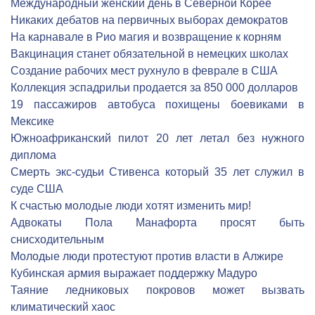
Международный женский день в Северной Корее
Никаких дебатов на первичных выборах демократов
На карнавале в Рио магия и возвращение к корням
Вакцинация станет обязательной в немецких школах
Создание рабочих мест рухнуло в феврале в США
Коллекция эспадрильи продается за 850 000 долларов
19 пассажиров автобуса похищены боевиками в
Мексике
Южноафриканский пилот 20 лет летал без нужного
диплома
Смерть экс-судьи Стивенса который 35 лет служил в
суде США
К счастью молодые люди хотят изменить мир!
Адвокаты Пола Манафорта просят быть
снисходительным
Молодые люди протестуют против власти в Алжире
Кубинская армия выражает поддержку Мадуро
Таяние ледниковых покровов может вызвать
климатический хаос