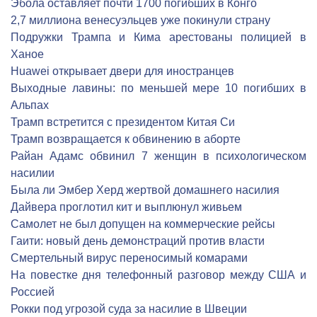
Эбола оставляет почти 1700 погибших в Конго
2,7 миллиона венесуэльцев уже покинули страну
Подружки Трампа и Кима арестованы полицией в
Ханое
Huawei открывает двери для иностранцев
Выходные лавины: по меньшей мере 10 погибших в
Альпах
Трамп встретится с президентом Китая Си
Трамп возвращается к обвинению в аборте
Райан Адамс обвинил 7 женщин в психологическом
насилии
Была ли Эмбер Херд жертвой домашнего насилия
Дайвера проглотил кит и выплюнул живьем
Самолет не был допущен на коммерческие рейсы
Гаити: новый день демонстраций против власти
Смертельный вирус переносимый комарами
На повестке дня телефонный разговор между США и
Россией
Рокки под угрозой суда за насилие в Швеции