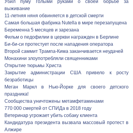
Убил пуму голыми руками о своей борьбе за
выживание
11-летняя няня обвиняется в детской смерти
Самая большая фабрика Nutella в мире перезапущена
Беременна 5 месяцев и зарезана
Фильм о педофилии в церкви награжден в Берлине
Би-би-си протестует после нападения оператора
Второй саммит Трампа-Кима заканчивается неудачей
Монахини злоупотребляли священниками
Открытие тюрьмы Христа
Закрытие администрации США привело к росту
безработицы
Меган Маркл в Нью-Йорке для своего детского
праздника!
Сообщества уничтожены метамфетаминами
770 000 смертей от СПИДа в 2018 году
Ветеринар угрожает убить собаку клиента
Кандидатура президента вызвала массовый протест в
Алжире