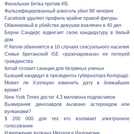
Финальная битва против ИБ
Фальсифицированный алкоголь убил 98 человек
Facebook удаляет профиль крайне правой фигуры
Обвиняемый в убийстве девушки вовлечен в 40 дел
Берни Сандерс відвигает свою кандидатуру в белый
дом
Р. Келли обвиняется в 10 случаях сексуального насилия
Семья британской ISE «разочарована» ее потерей
гражданства
Китай готовит санкции для безумных ученых
Бывший кандидат в президенты губернатора Колорадо
Может ли Хэллоуин изменить дату в ближайшее
время?
New York Times достиг 4,3 миллиона подписчиков
Вымирание динозавров вызвано астероидом или
вулканами?
$ 200 000 для тех кто взломает электронное
голосование
Извержение вулкана Мерапи в Индонезии