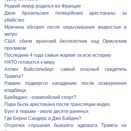
Редкий лемур родился во Франции
Двое бразильских полицейских арестованы за
убийство
Мужчина обгорел после опрыскивания жидкостью в
метро
США сбили иранский беспилотник над Ормузским
проливом
Последние 4 года самые жаркие за всю историю
НАТО готовится к миру
Аллен Вайссельберг: самый опасный свидетель
Трампа?
Раввин подвергся нападению после осквернения
кладбища
Брейкданс - олимпийский спорт?
Пара была арестована после трансляции видео
Бунт в тюрьме - около десяти раненых
Где Берни Сандерс и Джо Байден?
Отсрочка слушания бывшего адвоката Трампа на