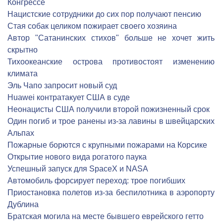
Конгрессе
Нацистские сотрудники до сих пор получают пенсию
Стая собак целиком пожирает своего хозяина
Автор "Сатанинских стихов" больше не хочет жить
скрытно
Тихоокеанские острова противостоят изменению
климата
Эль Чапо запросит новый суд
Huawei контратакует США в суде
Неонацисты США получили второй пожизненный срок
Один погиб и трое ранены из-за лавины в швейцарских
Альпах
Пожарные борются с крупными пожарами на Корсике
Открытие нового вида рогатого паука
Успешный запуск для SpaceX и NASA
Автомобиль форсирует переход: трое погибших
Приостановка полетов из-за беспилотника в аэропорту
Дублина
Братская могила на месте бывшего еврейского гетто