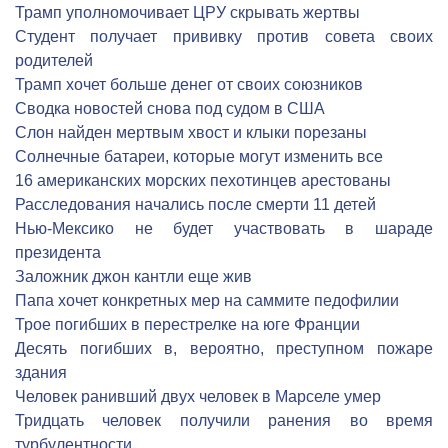
Трамп уполномочивает ЦРУ скрывать жертвы
Студент получает прививку против совета своих
родителей
Трамп хочет больше денег от своих союзников
Сводка новостей снова под судом в США
Слон найден мертвым хвост и клыки порезаны
Солнечные батареи, которые могут изменить все
16 американских морских пехотинцев арестованы
Расследования начались после смерти 11 детей
Нью-Мексико не будет участвовать в шараде
президента
Заложник джон кантли еще жив
Папа хочет конкретных мер на саммите педофилии
Трое погибших в перестрелке на юге Франции
Десять погибших в, вероятно, преступном пожаре
здания
Человек ранивший двух человек в Марселе умер
Тридцать человек получили ранения во время
турбулентности