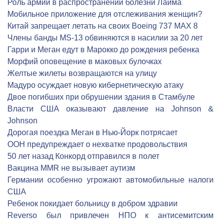
Роль армии в распространении болезни Лайма
Мобильное приложение для отслеживания женщин?
Китай запрещает летать на своих Boeing 737 MAX 8
Члены банды MS-13 обвиняются в насилии за 20 лет
Гарри и Меган едут в Марокко до рождения ребенка
Морфий оповещение в маковых булочках
Желтые жилеты возвращаются на улицу
Мадуро осуждает новую кибернетическую атаку
Двое погибших при обрушении здания в Стамбуле
Власти США оказывают давление на Johnson &
Johnson
Дорогая поездка Меган в Нью-Йорк потрясает
ООН предупреждает о нехватке продовольствия
50 лет назад Конкорд отправился в полет
Вакцина MMR не вызывает аутизм
Германии особенно угрожают автомобильные налоги
США
Ребенок покидает больницу в добром здравии
Reverso был привлечен НПО к антисемитским