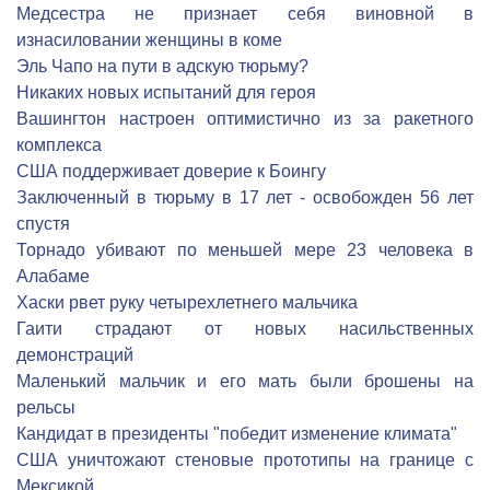
Медсестра не признает себя виновной в
изнасиловании женщины в коме
Эль Чапо на пути в адскую тюрьму?
Никаких новых испытаний для героя
Вашингтон настроен оптимистично из за ракетного
комплекса
США поддерживает доверие к Боингу
Заключенный в тюрьму в 17 лет - освобожден 56 лет
спустя
Торнадо убивают по меньшей мере 23 человека в
Алабаме
Хаски рвет руку четырехлетнего мальчика
Гаити страдают от новых насильственных
демонстраций
Маленький мальчик и его мать были брошены на
рельсы
Кандидат в президенты "победит изменение климата"
США уничтожают стеновые прототипы на границе с
Мексикой