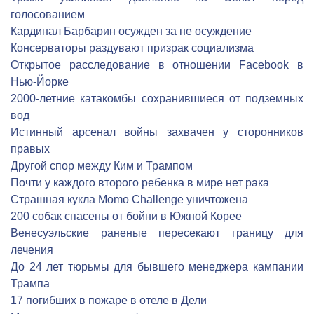
голосованием
Кардинал Барбарин осужден за не осуждение
Консерваторы раздувают призрак социализма
Открытое расследование в отношении Facebook в
Нью-Йорке
2000-летние катакомбы сохранившиеся от подземных
вод
Истинный арсенал войны захвачен у сторонников
правых
Другой спор между Ким и Трампом
Почти у каждого второго ребенка в мире нет рака
Страшная кукла Momo Challenge уничтожена
200 собак спасены от бойни в Южной Корее
Венесуэльские раненые пересекают границу для
лечения
До 24 лет тюрьмы для бывшего менеджера кампании
Трампа
17 погибших в пожаре в отеле в Дели