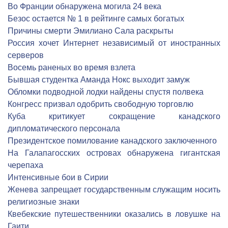
Во Франции обнаружена могила 24 века
Безос остается № 1 в рейтинге самых богатых
Причины смерти Эмилиано Сала раскрыты
Россия хочет Интернет независимый от иностранных
серверов
Восемь раненых во время взлета
Бывшая студентка Аманда Нокс выходит замуж
Обломки подводной лодки найдены спустя полвека
Конгресс призвал одобрить свободную торговлю
Куба критикует сокращение канадского
дипломатического персонала
Президентское помилование канадского заключенного
На Галапагосских островах обнаружена гигантская
черепаха
Интенсивные бои в Сирии
Женева запрещает государственным служащим носить
религиозные знаки
Квебекские путешественники оказались в ловушке на
Гаити