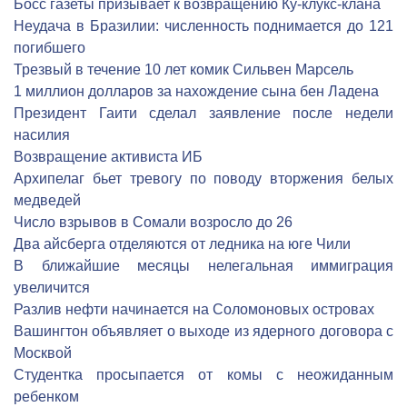
Босс газеты призывает к возвращению Ку-клукс-клана
Неудача в Бразилии: численность поднимается до 121
погибшего
Трезвый в течение 10 лет комик Сильвен Марсель
1 миллион долларов за нахождение сына бен Ладена
Президент Гаити сделал заявление после недели
насилия
Возвращение активиста ИБ
Архипелаг бьет тревогу по поводу вторжения белых
медведей
Число взрывов в Сомали возросло до 26
Два айсберга отделяются от ледника на юге Чили
В ближайшие месяцы нелегальная иммиграция
увеличится
Разлив нефти начинается на Соломоновых островах
Вашингтон объявляет о выходе из ядерного договора с
Москвой
Студентка просыпается от комы с неожиданным
ребенком