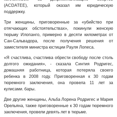
(ACDATEE), который оказал им юридическую
поддержку.
Три женщины, приговоренные за «убийство при
отягчающих обстоятельствах», покинули женскую
тюрьму Илопанго, примерно в десяти километрах от
Сан-Сальвадора, после получения решения от
заместителя министра юстиции Рауля Лопеса.
«Я счастлива, счастлива обрести свободу после столь
долгого ожидания», - сказала Синтия Родригес,
домашняя работница, которая потеряла своего
ребенка в 2008 году. Приговоренная к 30 годам
тюремного заключения, она провела 11 лет за
кулисами. бары.
Две другие женщины, Альба Лорена Родригес и Мария
Орельяна, также приговоренные к 30 годам тюремного
заключения, провели девять лет в тюрьме.