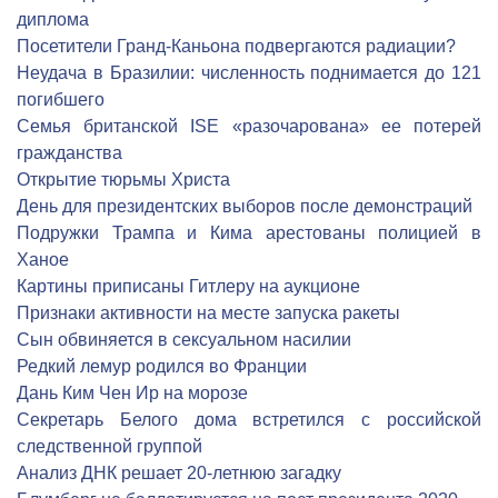
диплома
Посетители Гранд-Каньона подвергаются радиации?
Неудача в Бразилии: численность поднимается до 121
погибшего
Семья британской ISE «разочарована» ее потерей
гражданства
Открытие тюрьмы Христа
День для президентских выборов после демонстраций
Подружки Трампа и Кима арестованы полицией в
Ханое
Картины приписаны Гитлеру на аукционе
Признаки активности на месте запуска ракеты
Сын обвиняется в сексуальном насилии
Редкий лемур родился во Франции
Дань Ким Чен Ир на морозе
Секретарь Белого дома встретился с российской
следственной группой
Анализ ДНК решает 20-летнюю загадку