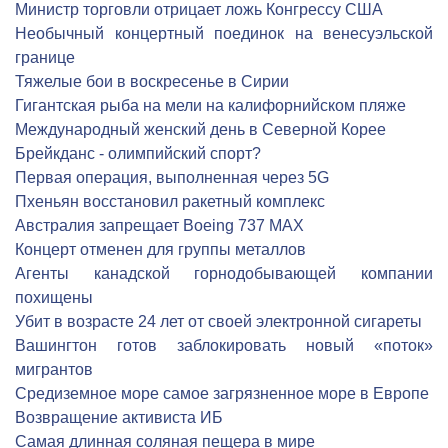
Министр торговли отрицает ложь Конгрессу США
Необычный концертный поединок на венесуэльской
границе
Тяжелые бои в воскресенье в Сирии
Гигантская рыба на мели на калифорнийском пляже
Международный женский день в Северной Корее
Брейкданс - олимпийский спорт?
Первая операция, выполненная через 5G
Пхеньян восстановил ракетный комплекс
Австралия запрещает Boeing 737 MAX
Концерт отменен для группы металлов
Агенты канадской горнодобывающей компании
похищены
Убит в возрасте 24 лет от своей электронной сигареты
Вашингтон готов заблокировать новый «поток»
мигрантов
Средиземное море самое загрязненное море в Европе
Возвращение активиста ИБ
Самая длинная соляная пещера в мире