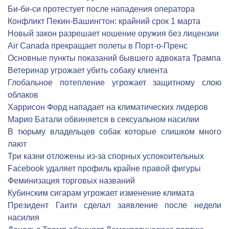
Би-би-си протестует после нападения оператора
Конфликт Пекин-Вашингтон: крайний срок 1 марта
Новый закон разрешает ношение оружия без лицензии
Air Canada прекращает полеты в Порт-о-Пренс
Основные пункты показаний бывшего адвоката Трампа
Ветеринар угрожает убить собаку клиента
Глобальное потепление угрожает защитному слою
облаков
Харрисон Форд нападает на климатических лидеров
Марио Батали обвиняется в сексуальном насилии
В тюрьму владельцев собак которые слишком много
лают
Три казни отложены из-за спорных успокоительных
Facebook удаляет профиль крайне правой фигуры
Феминизация торговых названий
Кубинским сигарам угрожает изменение климата
Президент Гаити сделал заявление после недели
насилия