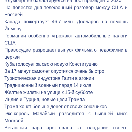
Блумберг не баллотируется на пост президента 2020
На повестке дня телефонный разговор между США и
Россией
Канада пожертвует 46,7 млн. Долларов на помощь
Йемену
Германии особенно угрожают автомобильные налоги
США
Правосудие разрешает выпуск фильма о педофилии в
церкви
Куба голосует за свою новую Конституцию
За 17 минут самолет опустился очень быстро
Туристическая индустрия Гаити в агонии
Традиционный военный парад 14 июля
Желтые жилеты на улице к 15-й субботе
Индия и Турция, новые цели Трампа
Трамп хочет больше денег от своих союзников
Экс-король Малайзии разводится с бывшей мисс
Москвой
Веганская пара арестована за голодание своего