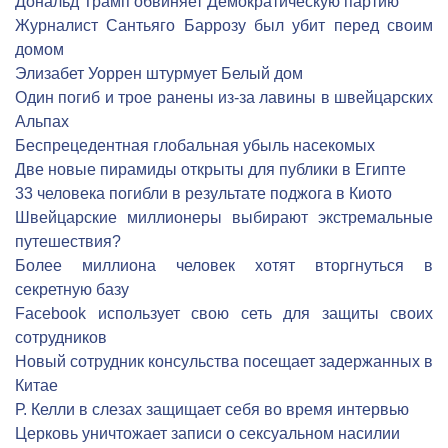
Дональд Трамп обвиняет Демократическую партию
Журналист Сантьяго Баррозу был убит перед своим
домом
Элизабет Уоррен штурмует Белый дом
Один погиб и трое ранены из-за лавины в швейцарских
Альпах
Беспрецедентная глобальная убыль насекомых
Две новые пирамиды открыты для публики в Египте
33 человека погибли в результате поджога в Киото
Швейцарские миллионеры выбирают экстремальные
путешествия?
Более миллиона человек хотят вторгнуться в
секретную базу
Facebook использует свою сеть для защиты своих
сотрудников
Новый сотрудник консульства посещает задержанных в
Китае
Р. Келли в слезах защищает себя во время интервью
Церковь уничтожает записи о сексуальном насилии