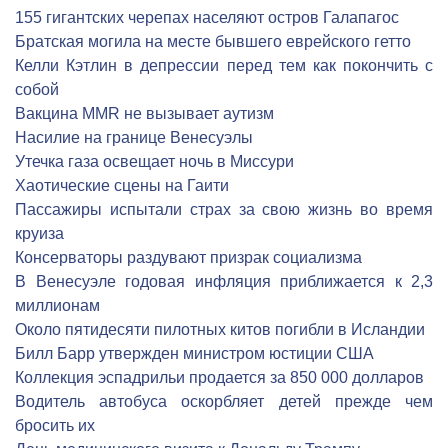
155 гигантских черепах населяют остров Галапагос
Братская могила на месте бывшего еврейского гетто
Келли Кэтлин в депрессии перед тем как покончить с
собой
Вакцина MMR не вызывает аутизм
Насилие на границе Венесуэлы
Утечка газа освещает ночь в Миссури
Хаотические сцены на Гаити
Пассажиры испытали страх за свою жизнь во время
круиза
Консерваторы раздувают призрак социализма
В Венесуэле годовая инфляция приближается к 2,3
миллионам
Около пятидесяти пилотных китов погибли в Исландии
Билл Барр утвержден министром юстиции США
Коллекция эспадрильи продается за 850 000 долларов
Водитель автобуса оскорбляет детей прежде чем
бросить их