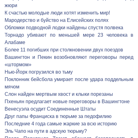
жюри
К счастью молодые люди хотят изменить мир!
Мародерство и буйство на Елисейских полях
Обломки подводной лодки найдены спустя полвека
Торнадо убивают по меньшей мере 23 человека в
Алабаме
Более 11 погибших при столкновении двух поездов
Вашингтон и Пекин возобновляют переговоры перед
«штормом»
Нью-Йорк погрузился во тьму
Поклонник бейсбола умирает после удара поддельным
мячом
Слон найден мертвым хвост и клыки порезаны
Пхеньян предлагает новые переговоры в Вашингтоне
Венесуэла осудит Соединенные Штаты
Друг папы Франциска в тюрьме за педофилию
Последние 4 года самые жаркие за всю историю
Эль Чапо на пути в адскую тюрьму?