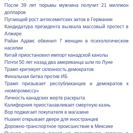
После 39 лет тюрьмы мужчина получит 21 миллион
долларов
Пугающий рост антисемитских актов в Германии
Кандидатура президента вызвала массовый протест в
Алжире
Райан Адамс обвинил 7 женщин в психологическом
насилии
Китай приостановил импорт канадской канолы
Почти 50 лет назад два американца шли по Луне
Трамп критикует склонность демократов
Финальная битва против ИБ
Трамп призывает республиканцев и демократов к
«компромиссу»
Личность канадских жертв раскрыта
Калифорния приостанавливает смертную казнь
Вор поджигает покупателя в магазине
Huawei открывает двери для иностранцев
Дорожно-транспортное происшествие в Мексике