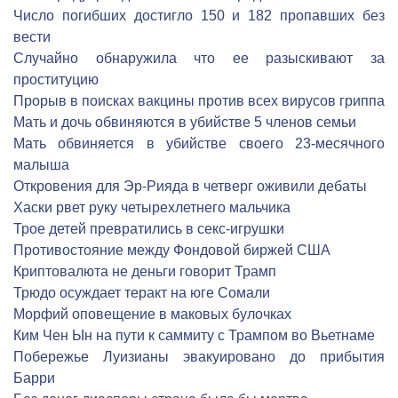
Число погибших достигло 150 и 182 пропавших без
вести
Cлучайно обнаружила что ее разыскивают за
проституцию
Прорыв в поисках вакцины против всех вирусов гриппа
Мать и дочь обвиняются в убийстве 5 членов семьи
Мать обвиняется в убийстве своего 23-месячного
малыша
Откровения для Эр-Рияда в четверг оживили дебаты
Хаски рвет руку четырехлетнего мальчика
Трое детей превратились в секс-игрушки
Противостояние между Фондовой биржей США
Криптовалюта не деньги говорит Трамп
Трюдо осуждает теракт на юге Сомали
Морфий оповещение в маковых булочках
Ким Чен Ын на пути к саммиту с Трампом во Вьетнаме
Побережье Луизианы эвакуировано до прибытия
Барри