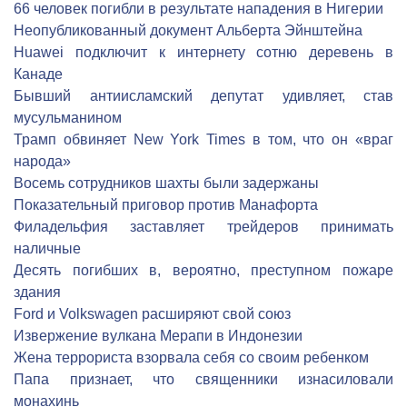
66 человек погибли в результате нападения в Нигерии
Неопубликованный документ Альберта Эйнштейна
Huawei подключит к интернету сотню деревень в
Канаде
Бывший антиисламский депутат удивляет, став
мусульманином
Трамп обвиняет New York Times в том, что он «враг
народа»
Восемь сотрудников шахты были задержаны
Показательный приговор против Манафорта
Филадельфия заставляет трейдеров принимать
наличные
Десять погибших в, вероятно, преступном пожаре
здания
Ford и Volkswagen расширяют свой союз
Извержение вулкана Мерапи в Индонезии
Жена террориста взорвала себя со своим ребенком
Папа признает, что священники изнасиловали
монахинь