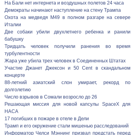
На Бали нет интернета и воздушных полетов 24 часа
Демократы начинают наступление на стену Трампа
Охота на медведя М49 в полном разгаре на севере
Италии
Две собаки убили двухлетнего ребенка и ранили
бабушку
Тридцать человек получили ранения во время
турбулентности
Жара уже убила трех человек в Соединенных Штатах
Участие Джанет Джексон и 50 Cent в скандальном
концерте
88-летний азиатский слон умирает, рекорд по
долголетию
Число взрывов в Сомали возросло до 26
Решающая миссия для новой капсулы SpaceX для
НАСА
17 погибших в пожаре в отеле в Дели
Трамп и его окружение стали мишенью расследований
Информатор Челси Мэннинг призвал предстать перед