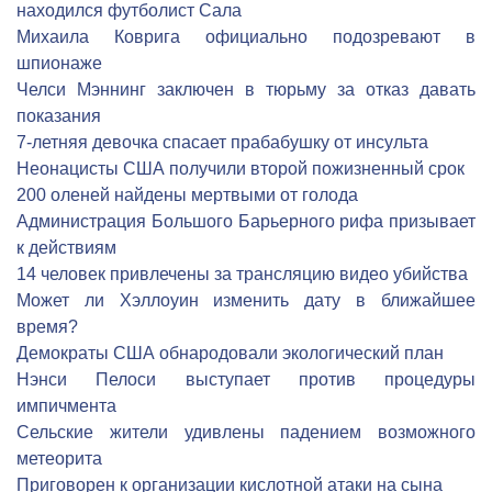
находился футболист Сала
Михаила Коврига официально подозревают в
шпионаже
Челси Мэннинг заключен в тюрьму за отказ давать
показания
7-летняя девочка спасает прабабушку от инсульта
Неонацисты США получили второй пожизненный срок
200 оленей найдены мертвыми от голода
Администрация Большого Барьерного рифа призывает
к действиям
14 человек привлечены за трансляцию видео убийства
Может ли Хэллоуин изменить дату в ближайшее
время?
Демократы США обнародовали экологический план
Нэнси Пелоси выступает против процедуры
импичмента
Сельские жители удивлены падением возможного
метеорита
Приговорен к организации кислотной атаки на сына