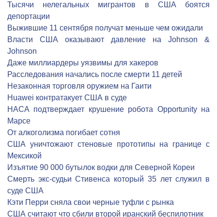
Тысячи нелегальных мигрантов в США боятся
депортации
Выжившие 11 сентября получат меньше чем ожидали
Власти США оказывают давление на Johnson &
Johnson
Даже миллиардеры уязвимы для хакеров
Расследования начались после смерти 11 детей
Незаконная торговля оружием на Гаити
Huawei контратакует США в суде
НАСА подтверждает крушение робота Opportunity на
Марсе
От алкоголизма погибает сотня
США уничтожают стеновые прототипы на границе с
Мексикой
Изъятие 90 000 бутылок водки для Северной Кореи
Смерть экс-судьи Стивенса который 35 лет служил в
суде США
Кэти Перри сняла свои черные туфли с рынка
США считают что сбили второй иранский беспилотник