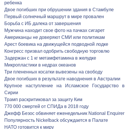
ребенка
Двое погибших при обрушении здания в Стамбуле
Первый солнечный маршрут в мире провален
Борьба с ИБ далека от завершения
Мужчина находит свое фото на пачках сигарет
Американцы не доверяют СМИ или политикам
Арест боевика на движущейся подводной лодке
Конгресс призвал одобрить свободную торговлю
Задержан с 1 кг метамфетамина в желудке
Микропластики в недрах океанов
Три плененных косатки вывезены на свободу
Двое погибших в результате наводнения в Австралии
Крупное наступление на Исламское Государство в
Сирии
Трамп раскритиковал за защиту Ким
770 000 смертей от СПИДа в 2018 году
Джефф Безос обвиняет еженедельник National Enquirer
Популярность Nickelback обсуждается в Палате
НАТО готовится к миру