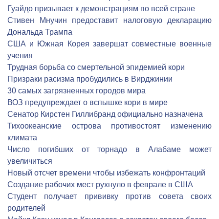
Гуайдо призывает к демонстрациям по всей стране
Стивен Мнучин предоставит налоговую декларацию
Дональда Трампа
США и Южная Корея завершат совместные военные
учения
Трудная борьба со смертельной эпидемией кори
Призраки расизма пробудились в Вирджинии
30 самых загрязненных городов мира
ВОЗ предупреждает о вспышке кори в мире
Сенатор Кирстен Гиллибранд официально назначена
Тихоокеанские острова противостоят изменению
климата
Число погибших от торнадо в Алабаме может
увеличиться
Новый отсчет времени чтобы избежать конфронтаций
Создание рабочих мест рухнуло в феврале в США
Студент получает прививку против совета своих
родителей