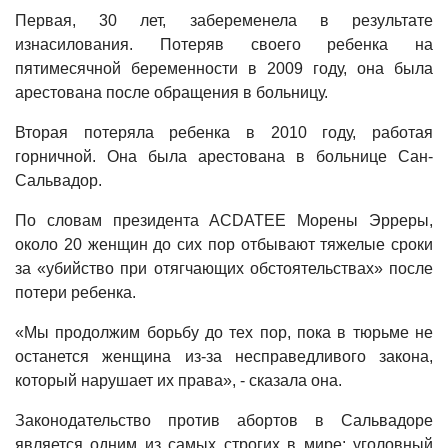
Первая, 30 лет, забеременела в результате
изнасилования. Потеряв своего ребенка на
пятимесячной беременности в 2009 году, она была
арестована после обращения в больницу.
Вторая потеряла ребенка в 2010 году, работая
горничной. Она была арестована в больнице Сан-
Сальвадор.
По словам президента ACDATEE Морены Эрреры,
около 20 женщин до сих пор отбывают тяжелые сроки
за «убийство при отягчающих обстоятельствах» после
потери ребенка.
«Мы продолжим борьбу до тех пор, пока в тюрьме не
останется женщина из-за несправедливого закона,
который нарушает их права», - сказала она.
Законодательство против абортов в Сальвадоре
является одним из самых строгих в мире: уголовный