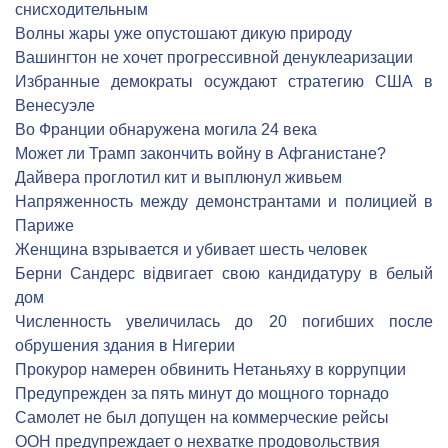
снисходительным
Волны жары уже опустошают дикую природу
Вашингтон не хочет прогрессивной денуклеаризации
Избранные демократы осуждают стратегию США в
Венесуэле
Во Франции обнаружена могила 24 века
Может ли Трамп закончить войну в Афганистане?
Дайвера проглотил кит и выплюнул живьем
Напряженность между демонстрантами и полицией в
Париже
Женщина взрывается и убивает шесть человек
Берни Сандерс відвигает свою кандидатуру в белый
дом
Численность увеличилась до 20 погибших после
обрушения здания в Нигерии
Прокурор намерен обвинить Нетаньяху в коррупции
Предупрежден за пять минут до мощного торнадо
Самолет не был допущен на коммерческие рейсы
ООН предупреждает о нехватке продовольствия