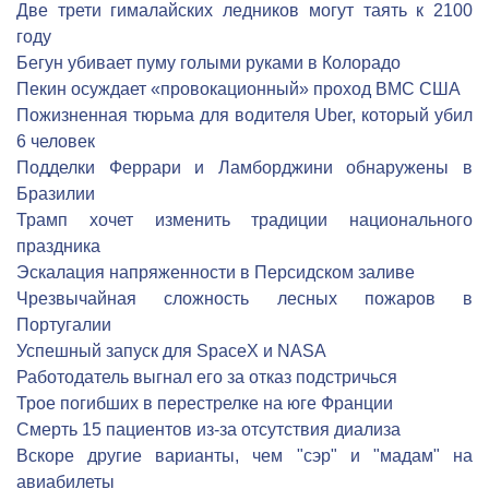
Две трети гималайских ледников могут таять к 2100
году
Бегун убивает пуму голыми руками в Колорадо
Пекин осуждает «провокационный» проход ВМС США
Пожизненная тюрьма для водителя Uber, который убил
6 человек
Подделки Феррари и Ламборджини обнаружены в
Бразилии
Трамп хочет изменить традиции национального
праздника
Эскалация напряженности в Персидском заливе
Чрезвычайная сложность лесных пожаров в
Португалии
Успешный запуск для SpaceX и NASA
Работодатель выгнал его за отказ подстричься
Трое погибших в перестрелке на юге Франции
Cмерть 15 пациентов из-за отсутствия диализа
Вскоре другие варианты, чем "сэр" и "мадам" на
авиабилеты