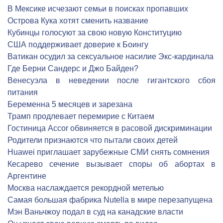
В Мексике исчезают семьи в поисках пропавших
Острова Кука хотят сменить название
Кубинцы голосуют за свою новую Конституцию
США поддерживает доверие к Боингу
Ватикан осудил за сексуальное насилие Экс-кардинала
Где Берни Сандерс и Джо Байден?
Венесуэла в неведении после гигантского сбоя
питания
Беременна 5 месяцев и зарезана
Трамп продлевает перемирие с Китаем
Гостиница Accor обвиняется в расовой дискриминации
Родители признаются что пытали своих детей
Huawei приглашает зарубежные СМИ снять сомнения
Кесарево сечение вызывает споры об абортах в
Аргентине
Москва наслаждается рекордной метелью
Самая большая фабрика Nutella в мире перезапущена
Мэн Ваньчжоу подал в суд на канадские власти