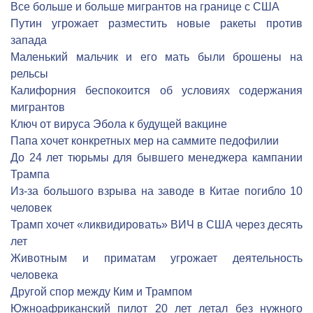
Все больше и больше мигрантов на границе с США
Путин угрожает разместить новые ракеты против
запада
Маленький мальчик и его мать были брошены на
рельсы
Калифорния беспокоится об условиях содержания
мигрантов
Ключ от вируса Эбола к будущей вакцине
Папа хочет конкретных мер на саммите педофилии
До 24 лет тюрьмы для бывшего менеджера кампании
Трампа
Из-за большого взрыва на заводе в Китае погибло 10
человек
Трамп хочет «ликвидировать» ВИЧ в США через десять
лет
Животным и приматам угрожает деятельность
человека
Другой спор между Ким и Трампом
Южноафриканский пилот 20 лет летал без нужного