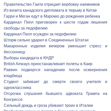
Правительство Гаити отрицает вербовку наемников
Из визита канадского дипломата в тюрьму в Китае
Гарри и Меган едут в Марокко до рождения ребенка
Кардинал Пелл приговорен к шести годам лишения
свободы за педофилию
Кардинал Пелл осужден за педофилию
Шторм сильно ударил в Соединенных Штатах
Макаронные изделия вечером уменьшит стресс и
бессонницу
Выборы кандидата в КНДР
British Airways приостанавливает полеты в Каир
Раввин подвергся нападению после осквернения
кладбища
Студент забивает до смерти своего учителя и
одноклассника
Отсрочка слушания бывшего адвоката Трампа на
Конгрессе
Сильный дождь и гроза убивают троих в Италии