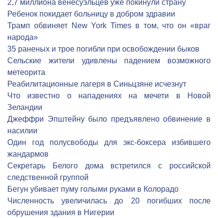
2,7 миллиона венесуэльцев уже покинули страну
Ребенок покидает больницу в добром здравии
Трамп обвиняет New York Times в том, что он «враг
народа»
35 раненых и трое погибли при освобождении быков
Сельские жители удивлены падением возможного
метеорита
Реабилитационные лагеря в Синьцзяне исчезнут
Что известно о нападениях на мечети в Новой
Зеландии
Джеффри Эпштейну было предъявлено обвинение в
насилии
Один год полусвободы для экс-боксера избившего
жандармов
Секретарь Белого дома встретился с российской
следственной группой
Бегун убивает пуму голыми руками в Колорадо
Численность увеличилась до 20 погибших после
обрушения здания в Нигерии