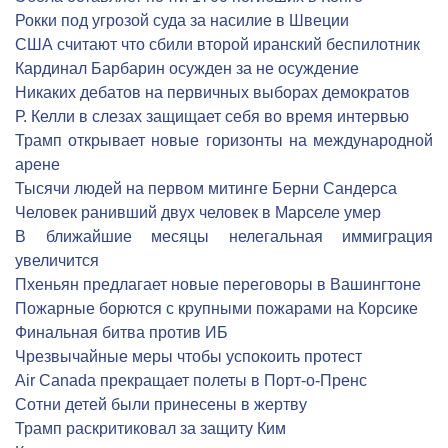
Рокки под угрозой суда за насилие в Швеции
США считают что сбили второй иранский беспилотник
Кардинал Барбарин осужден за не осуждение
Никаких дебатов на первичных выборах демократов
Р. Келли в слезах защищает себя во время интервью
Трамп открывает новые горизонты на международной
арене
Тысячи людей на первом митинге Берни Сандерса
Человек ранивший двух человек в Марселе умер
В ближайшие месяцы нелегальная иммиграция
увеличится
Пхеньян предлагает новые переговоры в Вашингтоне
Пожарные борются с крупными пожарами на Корсике
Финальная битва против ИБ
Чрезвычайные меры чтобы успокоить протест
Air Canada прекращает полеты в Порт-о-Пренс
Сотни детей были принесены в жертву
Трамп раскритиковал за защиту Ким