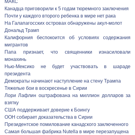
МАКС
Канадца приговорили к 5 годам тюремного заключения
Почти у каждого второго ребенка в мире нет рака
На Галапагосских островах обнаружены акул-молот
Дональд Трамп
Калифорния беспокоится об условиях содержания
мигрантов
Папа признает, что священники изнасиловали
монахинь
Нью-Мексико не будет участвовать в шараде
президента
Демократы начинают наступление на стену Трампа
Тяжелые бои в воскресенье в Сирии
Лори Лафлин оштрафована на миллион долларов за
взятку
США поддерживает доверие к Боингу
ООН собирает доказательства в Сирии
Президентское помилование канадского заключенного
Самая большая фабрика Nutella в мире перезапущена