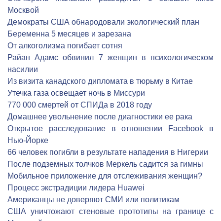
Москвой
Демократы США обнародовали экологический план
Беременна 5 месяцев и зарезана
От алкоголизма погибает сотня
Райан Адамс обвинил 7 женщин в психологическом
насилии
Из визита канадского дипломата в тюрьму в Китае
Утечка газа освещает ночь в Миссури
770 000 смертей от СПИДа в 2018 году
Домашнее увольнение после диагностики ее рака
Открытое расследование в отношении Facebook в
Нью-Йорке
66 человек погибли в результате нападения в Нигерии
После подземных толчков Меркель садится за гимны
Мобильное приложение для отслеживания женщин?
Процесс экстрадиции лидера Huawei
Американцы не доверяют СМИ или политикам
США уничтожают стеновые прототипы на границе с