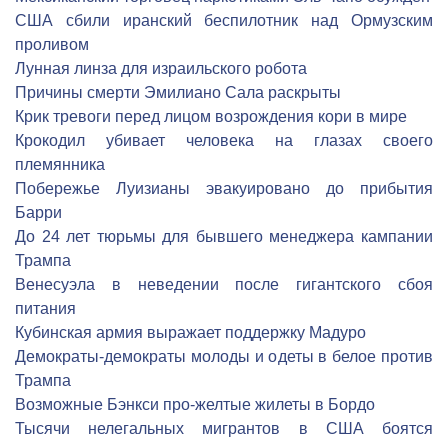
США сбили иранский беспилотник над Ормузским
проливом
Лунная линза для израильского робота
Причины смерти Эмилиано Сала раскрыты
Крик тревоги перед лицом возрождения кори в мире
Крокодил убивает человека на глазах своего
племянника
Побережье Луизианы эвакуировано до прибытия
Барри
До 24 лет тюрьмы для бывшего менеджера кампании
Трампа
Венесуэла в неведении после гигантского сбоя
питания
Кубинская армия выражает поддержку Мадуро
Демократы-демократы молоды и одеты в белое против
Трампа
Возможные Бэнкси про-желтые жилеты в Бордо
Тысячи нелегальных мигрантов в США боятся