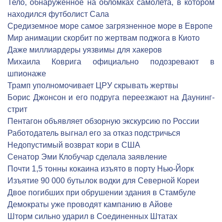
Тело, обнаруженное на обломках самолета, в котором
находился футболист Сала
Средиземное море самое загрязненное море в Европе
Мир анимации скорбит по жертвам поджога в Киото
Даже миллиардеры уязвимы для хакеров
Михаила Коврига официально подозревают в
шпионаже
Трамп уполномочивает ЦРУ скрывать жертвы
Борис Джонсон и его подруга переезжают на Даунинг-
стрит
Пентагон объявляет обзорную экскурсию по России
Работодатель выгнал его за отказ подстричься
Недопустимый возврат кори в США
Сенатор Эми Клобучар сделала заявление
Почти 1,5 тонны кокаина изъято в порту Нью-Йорк
Изъятие 90 000 бутылок водки для Северной Кореи
Двое погибших при обрушении здания в Стамбуле
Демократы уже проводят кампанию в Айове
Шторм сильно ударил в Соединенных Штатах