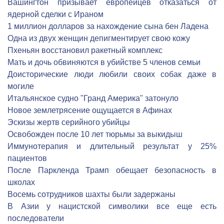
Вашингтон призывает европейцев отказаться от
ядерной сделки с Ираном
1 миллион долларов за нахождение сына бен Ладена
Одна из двух женщин депигментирует свою кожу
Пхеньян восстановил ракетный комплекс
Мать и дочь обвиняются в убийстве 5 членов семьи
Доисторические люди любили своих собак даже в
могиле
Итальянское судно "Гранд Америка" затонуло
Новое землетрясение ощущается в Афинах
Эскизы жертв серийного убийцы
Освобожден после 10 лет тюрьмы за выкидыш
Иммунотерапия и длительный результат у 25%
пациентов
После Паркленда Трамп обещает безопасность в
школах
Восемь сотрудников шахты были задержаны
В Азии у нацистской символики все еще есть
последователи