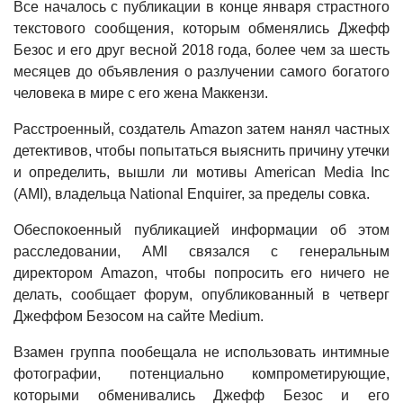
Все началось с публикации в конце января страстного
текстового сообщения, которым обменялись Джефф
Безос и его друг весной 2018 года, более чем за шесть
месяцев до объявления о разлучении самого богатого
человека в мире с его жена Маккензи.
Расстроенный, создатель Amazon затем нанял частных
детективов, чтобы попытаться выяснить причину утечки
и определить, вышли ли мотивы American Media Inc
(AMI), владельца National Enquirer, за пределы совка.
Обеспокоенный публикацией информации об этом
расследовании, AMI связался с генеральным
директором Amazon, чтобы попросить его ничего не
делать, сообщает форум, опубликованный в четверг
Джеффом Безосом на сайте Medium.
Взамен группа пообещала не использовать интимные
фотографии, потенциально компрометирующие,
которыми обменивались Джефф Безос и его