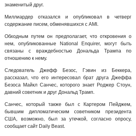
знаменитый друг.
Миллиардер отказался и опубликовал в четверг
содержание писем, обменявшихся с AMI.
Обходным путем он предполагает, что откровения о
нем, опубликованные National Enquirer, могут быть
связаны с враждебностью Дональда Трампа по
отношению к нему.
Следователь Джефф Безос, Гэвин из Беккера,
рассказал, что его интересовал брат друга Джеффа
Безоса Майкл Санчес, которого знает Роджер Стоун,
давний советник и друг Дональд Трамп.
Санчес, который также был с Картером Пейджем,
бывшим дипломатическим советником президента
США, возможно, был за утечкой, согласно опросу,
сообщает сайт Daily Beast.