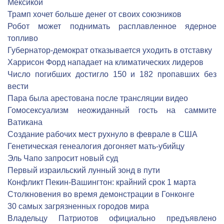
Мексикой
Трамп хочет больше денег от своих союзников
Робот может поднимать расплавленное ядерное
топливо
Губернатор-демократ отказывается уходить в отставку
Харрисон Форд нападает на климатических лидеров
Число погибших достигло 150 и 182 пропавших без
вести
Пара была арестована после трансляции видео
Гомосексуализм неожиданный гость на саммите
Ватикана
Создание рабочих мест рухнуло в феврале в США
Генетическая генеалогия догоняет мать-убийцу
Эль Чапо запросит новый суд
Первый израильский лунный зонд в пути
Конфликт Пекин-Вашингтон: крайний срок 1 марта
Столкновения во время демонстрации в Гонконге
30 самых загрязненных городов мира
Владельцу Патриотов официально предъявлено