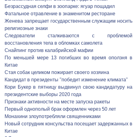
Безрассудная селфи в зоопарке: ягуар пощадил
Фатальное отравление в знаменитом ресторане
Женева запрещает государственным служащим носить
религиозные знаки
Следователи сталкиваются с проблемой
восстановления тела в обломках самолета
Снайпинг против калабрийской мафии
По меньшей мере 13 погибших во время оползня в
Китае
Стая собак целиком пожирает своего хозяина
Кандидат в президенты "победит изменение климата"
Кори Букер в пятницу выдвинул свою кандидатуру на
президентские выборы 2020 года
Признаки активности на месте запуска ракеты
Первый однополый брак оформлен через 50 лет
Монахини злоупотребляли священниками
Новый сотрудник консульства посещает задержанных в
Китае