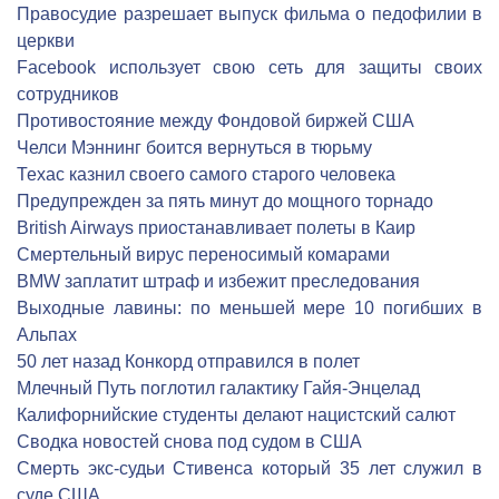
Правосудие разрешает выпуск фильма о педофилии в
церкви
Facebook использует свою сеть для защиты своих
сотрудников
Противостояние между Фондовой биржей США
Челси Мэннинг боится вернуться в тюрьму
Техас казнил своего самого старого человека
Предупрежден за пять минут до мощного торнадо
British Airways приостанавливает полеты в Каир
Смертельный вирус переносимый комарами
BMW заплатит штраф и избежит преследования
Выходные лавины: по меньшей мере 10 погибших в
Альпах
50 лет назад Конкорд отправился в полет
Млечный Путь поглотил галактику Гайя-Энцелад
Калифорнийские студенты делают нацистский салют
Сводка новостей снова под судом в США
Смерть экс-судьи Стивенса который 35 лет служил в
суде США