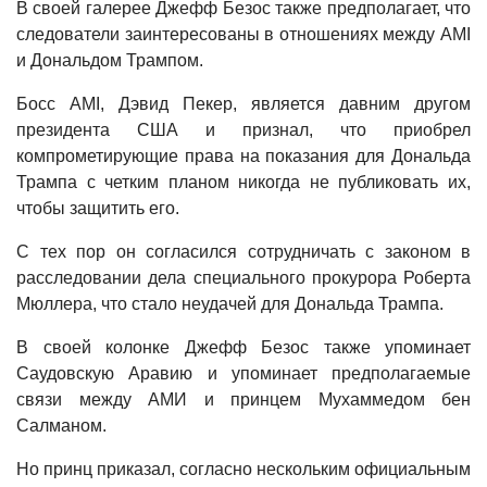
В своей галерее Джефф Безос также предполагает, что
следователи заинтересованы в отношениях между AMI
и Дональдом Трампом.
Босс AMI, Дэвид Пекер, является давним другом
президента США и признал, что приобрел
компрометирующие права на показания для Дональда
Трампа с четким планом никогда не публиковать их,
чтобы защитить его.
С тех пор он согласился сотрудничать с законом в
расследовании дела специального прокурора Роберта
Мюллера, что стало неудачей для Дональда Трампа.
В своей колонке Джефф Безос также упоминает
Саудовскую Аравию и упоминает предполагаемые
связи между АМИ и принцем Мухаммедом бен
Салманом.
Но принц приказал, согласно нескольким официальным