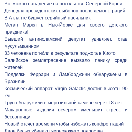
Возможно нападение на посольство Северной Кореи
День для президентских выборов после демонстраций
В Атланте бушует серийный насильник
Меган Маркл в Нью-Йорке для своего детского
праздника!
Бывший антиисламский депутат удивляет, став
мусульманином
33 человека погибли в результате поджога в Киото
Балийское землетрясение вызвало панику среди
жителей
Подделки Феррари и Ламборджини обнаружены в
Бразилии
Космический аппарат Virgin Galactic достиг высоты 90
км
Труп обнаружили в морозильной камере через 18 лет
Макаронные изделия вечером уменьшит стресс и
бессонницу
Новый отсчет времени чтобы избежать конфронтаций
Двое белых убивают чернокожего подростка