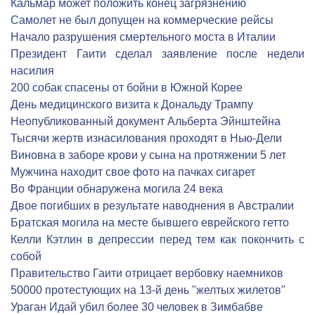
Кальмар может положить конец загрязнению
Самолет не был допущен на коммерческие рейсы
Начало разрушения смертельного моста в Италии
Президент Гаити сделал заявление после недели
насилия
200 собак спасены от бойни в Южной Корее
День медицинского визита к Дональду Трампу
Неопубликованный документ Альберта Эйнштейна
Тысячи жертв изнасилования проходят в Нью-Дели
Виновна в заборе крови у сына на протяжении 5 лет
Мужчина находит свое фото на пачках сигарет
Во Франции обнаружена могила 24 века
Двое погибших в результате наводнения в Австралии
Братская могила на месте бывшего еврейского гетто
Келли Кэтлин в депрессии перед тем как покончить с
собой
Правительство Гаити отрицает вербовку наемников
50000 протестующих на 13-й день "желтых жилетов"
Ураган Идай убил более 30 человек в Зимбабве