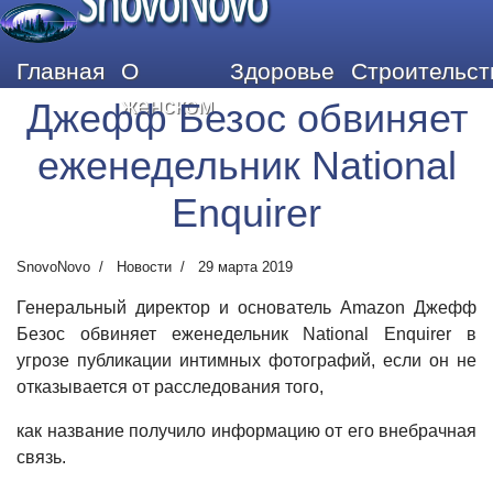
SnovoNovo
Главная
О
Здоровье
Строительст
женском
Джефф Безос обвиняет
еженедельник National
Enquirer
SnovoNovo
Новости
29 марта 2019
Генеральный директор и основатель Amazon Джефф
Безос обвиняет еженедельник National Enquirer в
угрозе публикации интимных фотографий, если он не
отказывается от расследования того,
как название получило информацию от его внебрачная
связь.