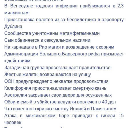
В Венесуэле годовая инфляция приближается к 2,3
миллионам
Приостановка полетов из-за беспилотника в аэропорту
Дублина
Сообщества уничтожены метамфетаминами
Сын обвиняется в сексуальном насилии
На карнавале в Рио магия и возвращение к корням
Администрация Большого Барьерного рифа призывает
к действиям
Загадочная группа провозглашает правительство
Желтые жилеты возвращаются на улицу
ООН предупреждает о нехватке продовольствия
Калифорния приостанавливает смертную казнь
Австралия закрывает свои двери для осужденных
Обвиняемый в убийстве девушки вовлечен в 40 дел
Что известно о кризисе между Индией и Пакистаном
Атака в мексиканском баре приводит к гибели 15
человек