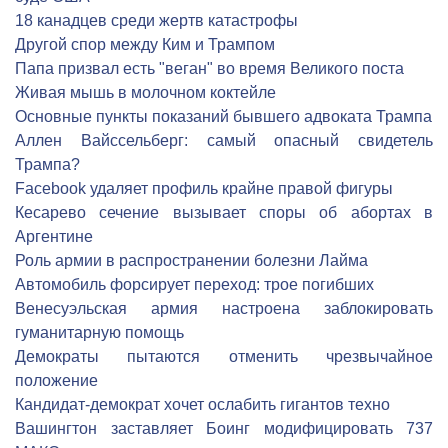
18 канадцев среди жертв катастрофы
Другой спор между Ким и Трампом
Папа призвал есть "веган" во время Великого поста
Живая мышь в молочном коктейле
Основные пункты показаний бывшего адвоката Трампа
Аллен Вайссельберг: самый опасный свидетель
Трампа?
Facebook удаляет профиль крайне правой фигуры
Кесарево сечение вызывает споры об абортах в
Аргентине
Роль армии в распространении болезни Лайма
Автомобиль форсирует переход: трое погибших
Венесуэльская армия настроена заблокировать
гуманитарную помощь
Демократы пытаются отменить чрезвычайное
положение
Кандидат-демократ хочет ослабить гигантов техно
Вашингтон заставляет Боинг модифицировать 737