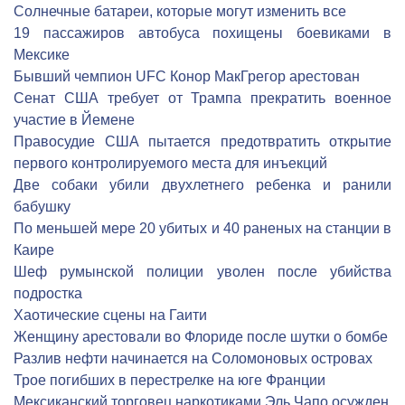
Солнечные батареи, которые могут изменить все
19 пассажиров автобуса похищены боевиками в
Мексике
Бывший чемпион UFC Конор МакГрегор арестован
Сенат США требует от Трампа прекратить военное
участие в Йемене
Правосудие США пытается предотвратить открытие
первого контролируемого места для инъекций
Две собаки убили двухлетнего ребенка и ранили
бабушку
По меньшей мере 20 убитых и 40 раненых на станции в
Каире
Шеф румынской полиции уволен после убийства
подростка
Хаотические сцены на Гаити
Женщину арестовали во Флориде после шутки о бомбе
Разлив нефти начинается на Соломоновых островах
Трое погибших в перестрелке на юге Франции
Мексиканский торговец наркотиками Эль Чапо осужден