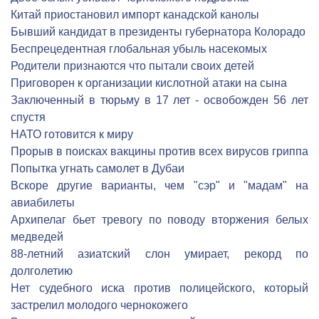
Китай приостановил импорт канадской канолы
Бывший кандидат в президенты губернатора Колорадо
Беспрецедентная глобальная убыль насекомых
Родители признаются что пытали своих детей
Приговорен к организации кислотной атаки на сына
Заключенный в тюрьму в 17 лет - освобожден 56 лет
спустя
НАТО готовится к миру
Прорыв в поисках вакцины против всех вирусов гриппа
Попытка угнать самолет в Дубаи
Вскоре другие варианты, чем "сэр" и "мадам" на
авиабилеты
Архипелаг бьет тревогу по поводу вторжения белых
медведей
88-летний азиатский слон умирает, рекорд по
долголетию
Нет судебного иска против полицейского, который
застрелил молодого чернокожего