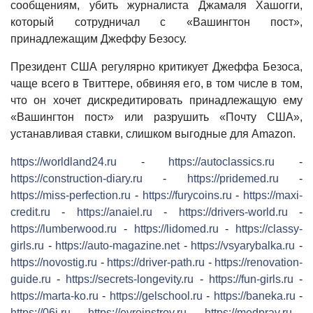
сообщениям, убить журналиста Джамаля Хашогги,
который сотрудничал с «Вашингтон пост»,
принадлежащим Джеффу Безосу.
Президент США регулярно критикует Джеффа Безоса,
чаще всего в Твиттере, обвиняя его, в том числе в том,
что он хочет дискредитировать принадлежащую ему
«Вашингтон пост» или разрушить «Почту США»,
устанавливая ставки, слишком выгодные для Amazon.
https://worldland24.ru
-
https://autoclassics.ru
-
https://construction-diary.ru
-
https://pridemed.ru
-
https://miss-perfection.ru
-
https://furycoins.ru
-
https://maxi-
credit.ru
-
https://anaiel.ru
-
https://drivers-world.ru
-
https://lumberwood.ru
-
https://lidomed.ru
-
https://classy-
girls.ru
-
https://auto-magazine.net
-
https://vsyarybalka.ru
-
https://novostig.ru
-
https://driver-path.ru
-
https://renovation-
guide.ru
-
https://secrets-longevity.ru
-
https://fun-girls.ru
-
https://marta-ko.ru
-
https://gelschool.ru
-
https://baneka.ru
-
https://06j.ru
-
https://evroinstroy.ru
-
https://medprav.ru
-