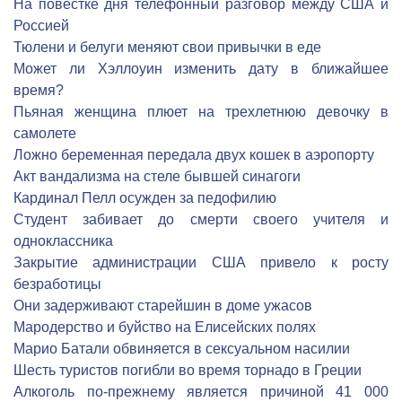
На повестке дня телефонный разговор между США и
Россией
Тюлени и белуги меняют свои привычки в еде
Может ли Хэллоуин изменить дату в ближайшее
время?
Пьяная женщина плюет на трехлетнюю девочку в
самолете
Ложно беременная передала двух кошек в аэропорту
Акт вандализма на стеле бывшей синагоги
Кардинал Пелл осужден за педофилию
Студент забивает до смерти своего учителя и
одноклассника
Закрытие администрации США привело к росту
безработицы
Они задерживают старейшин в доме ужасов
Мародерство и буйство на Елисейских полях
Марио Батали обвиняется в сексуальном насилии
Шесть туристов погибли во время торнадо в Греции
Алкоголь по-прежнему является причиной 41 000