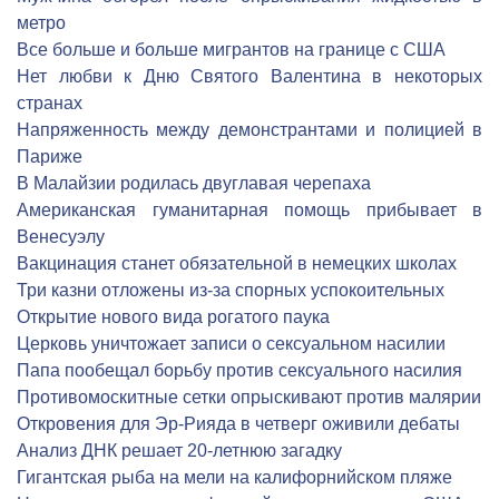
метро
Все больше и больше мигрантов на границе с США
Нет любви к Дню Святого Валентина в некоторых
странах
Напряженность между демонстрантами и полицией в
Париже
В Малайзии родилась двуглавая черепаха
Американская гуманитарная помощь прибывает в
Венесуэлу
Вакцинация станет обязательной в немецких школах
Три казни отложены из-за спорных успокоительных
Открытие нового вида рогатого паука
Церковь уничтожает записи о сексуальном насилии
Папа пообещал борьбу против сексуального насилия
Противомоскитные сетки опрыскивают против малярии
Откровения для Эр-Рияда в четверг оживили дебаты
Анализ ДНК решает 20-летнюю загадку
Гигантская рыба на мели на калифорнийском пляже