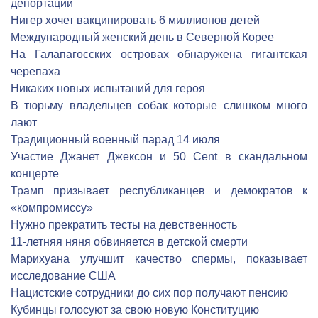
депортации
Нигер хочет вакцинировать 6 миллионов детей
Международный женский день в Северной Корее
На Галапагосских островах обнаружена гигантская
черепаха
Никаких новых испытаний для героя
В тюрьму владельцев собак которые слишком много
лают
Традиционный военный парад 14 июля
Участие Джанет Джексон и 50 Cent в скандальном
концерте
Трамп призывает республиканцев и демократов к
«компромиссу»
Нужно прекратить тесты на девственность
11-летняя няня обвиняется в детской смерти
Марихуана улучшит качество спермы, показывает
исследование США
Нацистские сотрудники до сих пор получают пенсию
Кубинцы голосуют за свою новую Конституцию