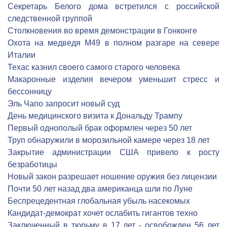
Секретарь Белого дома встретился с российской
следственной группой
Столкновения во время демонстрации в Гонконге
Охота на медведя М49 в полном разгаре на севере
Италии
Техас казнил своего самого старого человека
Макаронные изделия вечером уменьшит стресс и
бессонницу
Эль Чапо запросит новый суд
День медицинского визита к Дональду Трампу
Первый однополый брак оформлен через 50 лет
Труп обнаружили в морозильной камере через 18 лет
Закрытие администрации США привело к росту
безработицы
Новый закон разрешает ношение оружия без лицензии
Почти 50 лет назад два американца шли по Луне
Беспрецедентная глобальная убыль насекомых
Кандидат-демократ хочет ослабить гигантов техно
Заключенный в тюрьму в 17 лет - освобожден 56 лет