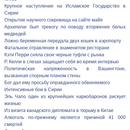
Крупное наступление на Исламское Государство в
Сирии
Открытие научного сокровища на сайте майя
Архипелаг бьет тревогу по поводу вторжения белых
медведей
Ложно беременная передала двух кошек в аэропорту
Фатальное отравление в знаменитом ресторане
Кэти Перри сняла свои черные туфли с рынка
Р. Келли в слезах защищает себя во время интервью
Политическая напряженность в Вашингтоне,
вызванная спорным планом стены
Бог дал ему просьбу оправданного обвиняемого
Интенсивные бои в Сирии
Эль Чапо один из крупнейших наркобаронов рискует
жизнью
Из визита канадского дипломата в тюрьму в Китае
Алкоголь по-прежнему является причиной 41 000
смертей