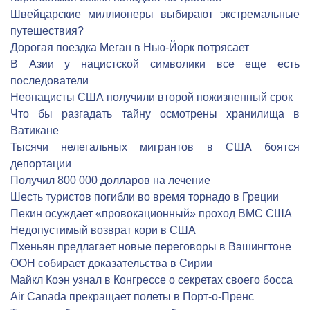
Швейцарские миллионеры выбирают экстремальные
путешествия?
Дорогая поездка Меган в Нью-Йорк потрясает
В Азии у нацистской символики все еще есть
последователи
Неонацисты США получили второй пожизненный срок
Что бы разгадать тайну осмотрены хранилища в
Ватикане
Тысячи нелегальных мигрантов в США боятся
депортации
Получил 800 000 долларов на лечение
Шесть туристов погибли во время торнадо в Греции
Пекин осуждает «провокационный» проход ВМС США
Недопустимый возврат кори в США
Пхеньян предлагает новые переговоры в Вашингтоне
ООН собирает доказательства в Сирии
Майкл Коэн узнал в Конгрессе о секретах своего босса
Air Canada прекращает полеты в Порт-о-Пренс