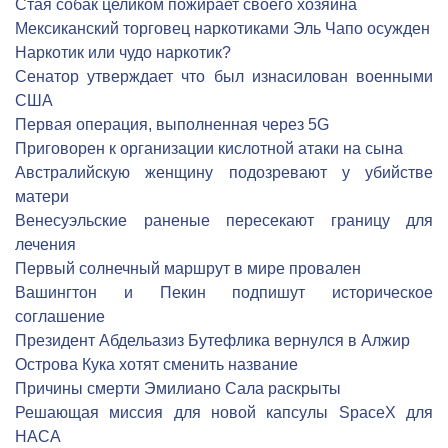
Стая собак целиком пожирает своего хозяина
Мексиканский торговец наркотиками Эль Чапо осужден
Наркотик или чудо наркотик?
Сенатор утверждает что был изнасилован военными
США
Первая операция, выполненная через 5G
Приговорен к организации кислотной атаки на сына
Австралийскую женщину подозревают у убийстве
матери
Венесуэльские раненые пересекают границу для
лечения
Первый солнечный маршрут в мире провален
Вашингтон и Пекин подпишут историческое
соглашение
Президент Абдельазиз Бутефлика вернулся в Алжир
Острова Кука хотят сменить название
Причины смерти Эмилиано Сала раскрыты
Решающая миссия для новой капсулы SpaceX для
НАСА