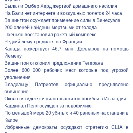
Была ли Эмбер Херд жертвой домашнего насилия
На Бали нет интернета и воздушных полетов 24 часа
Вашингтон осуждает применение силы в Венесуэле
200 оленей найдены мертвыми от голода
Пхеньян восстановил ракетный комплекс
Редкий лемур родился во Франции
Канада пожертвует 46,7 млн. Долларов на помощь
Йемену
Вашингтон отклонил предложение Тегерана
Более 600 000 рабочих мест которые под угрозой
увольнения
Владельцу Патриотов официально предъявлено
обвинение
Около пятидесяти пилотных китов погибли в Исландии
Кардинал Пелл осужден за педофилию
По меньшей мере 20 убитых и 40 раненых на станции в
Каире
Избранные демократы осуждают стратегию США в