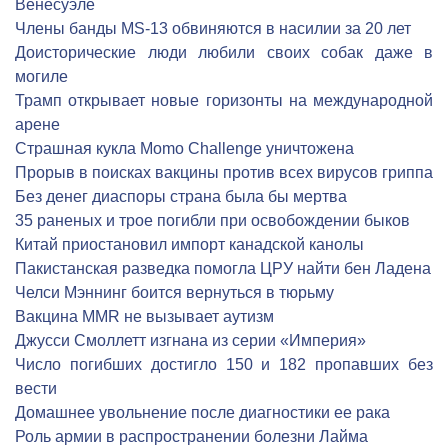
Венесуэле
Члены банды MS-13 обвиняются в насилии за 20 лет
Доисторические люди любили своих собак даже в
могиле
Трамп открывает новые горизонты на международной
арене
Страшная кукла Momo Challenge уничтожена
Прорыв в поисках вакцины против всех вирусов гриппа
Без денег диаспоры страна была бы мертва
35 раненых и трое погибли при освобождении быков
Китай приостановил импорт канадской канолы
Пакистанская разведка помогла ЦРУ найти бен Ладена
Челси Мэннинг боится вернуться в тюрьму
Вакцина MMR не вызывает аутизм
Джусси Смоллетт изгнана из серии «Империя»
Число погибших достигло 150 и 182 пропавших без
вести
Домашнее увольнение после диагностики ее рака
Роль армии в распространении болезни Лайма