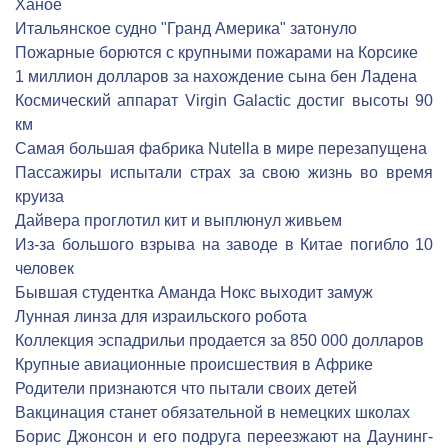
Ханое
Итальянское судно "Гранд Америка" затонуло
Пожарные борются с крупными пожарами на Корсике
1 миллион долларов за нахождение сына бен Ладена
Космический аппарат Virgin Galactic достиг высоты 90
км
Самая большая фабрика Nutella в мире перезапущена
Пассажиры испытали страх за свою жизнь во время
круиза
Дайвера проглотил кит и выплюнул живьем
Из-за большого взрыва на заводе в Китае погибло 10
человек
Бывшая студентка Аманда Нокс выходит замуж
Лунная линза для израильского робота
Коллекция эспадрильи продается за 850 000 долларов
Крупные авиационные происшествия в Африке
Родители признаются что пытали своих детей
Вакцинация станет обязательной в немецких школах
Борис Джонсон и его подруга переезжают на Даунинг-