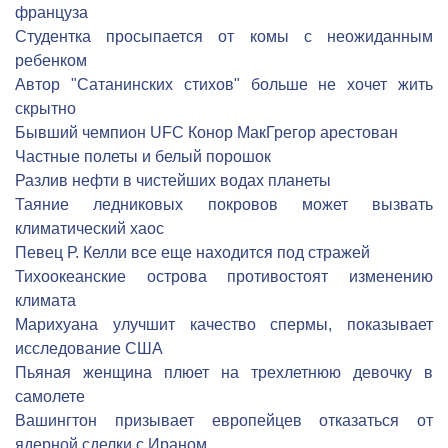
француза
Студентка просыпается от комы с неожиданным
ребенком
Автор "Сатанинских стихов" больше не хочет жить
скрытно
Бывший чемпион UFC Конор МакГрегор арестован
Частные полеты и белый порошок
Разлив нефти в чистейших водах планеты
Таяние ледниковых покровов может вызвать
климатический хаос
Певец Р. Келли все еще находится под стражей
Тихоокеанские острова противостоят изменению
климата
Марихуана улучшит качество спермы, показывает
исследование США
Пьяная женщина плюет на трехлетнюю девочку в
самолете
Вашингтон призывает европейцев отказаться от
ядерной сделки с Ираном