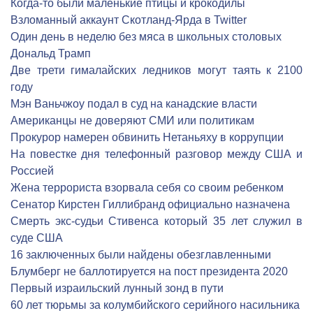
Когда-то были маленькие птицы и крокодилы
Взломанный аккаунт Скотланд-Ярда в Twitter
Один день в неделю без мяса в школьных столовых
Дональд Трамп
Две трети гималайских ледников могут таять к 2100
году
Мэн Ваньчжоу подал в суд на канадские власти
Американцы не доверяют СМИ или политикам
Прокурор намерен обвинить Нетаньяху в коррупции
На повестке дня телефонный разговор между США и
Россией
Жена террориста взорвала себя со своим ребенком
Сенатор Кирстен Гиллибранд официально назначена
Смерть экс-судьи Стивенса который 35 лет служил в
суде США
16 заключенных были найдены обезглавленными
Блумберг не баллотируется на пост президента 2020
Первый израильский лунный зонд в пути
60 лет тюрьмы за колумбийского серийного насильника