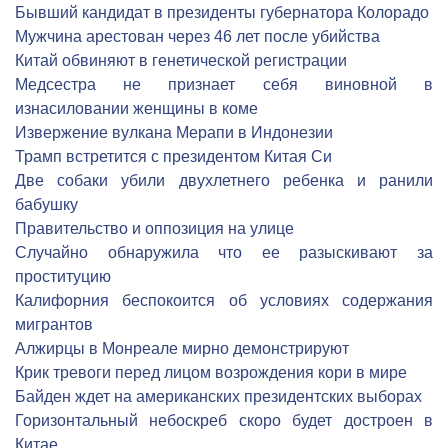
Бывший кандидат в президенты губернатора Колорадо
Мужчина арестован через 46 лет после убийства
Китай обвиняют в генетической регистрации
Медсестра не признает себя виновной в
изнасиловании женщины в коме
Извержение вулкана Мерапи в Индонезии
Трамп встретится с президентом Китая Си
Две собаки убили двухлетнего ребенка и ранили
бабушку
Правительство и оппозиция на улице
Cлучайно обнаружила что ее разыскивают за
проституцию
Калифорния беспокоится об условиях содержания
мигрантов
Алжирцы в Монреале мирно демонстрируют
Крик тревоги перед лицом возрождения кори в мире
Байден ждет на американских президентских выборах
Горизонтальный небоскреб скоро будет достроен в
Китае