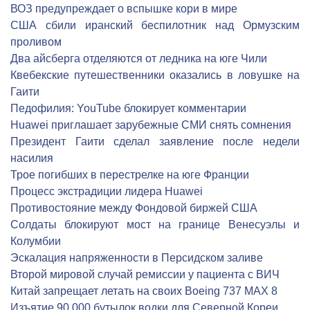
ВОЗ предупреждает о вспышке кори в мире
США сбили иранский беспилотник над Ормузским
проливом
Два айсберга отделяются от ледника на юге Чили
Квебекские путешественники оказались в ловушке на
Гаити
Педофилия: YouTube блокирует комментарии
Huawei приглашает зарубежные СМИ снять сомнения
Президент Гаити сделал заявление после недели
насилия
Трое погибших в перестрелке на юге Франции
Процесс экстрадиции лидера Huawei
Противостояние между Фондовой биржей США
Солдаты блокируют мост на границе Венесуэлы и
Колумбии
Эскалация напряженности в Персидском заливе
Второй мировой случай ремиссии у пациента с ВИЧ
Китай запрещает летать на своих Boeing 737 MAX 8
Изъятие 90 000 бутылок водки для Северной Кореи