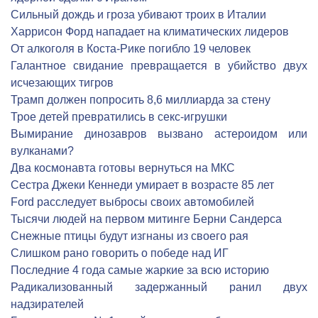
Сильный дождь и гроза убивают троих в Италии
Харрисон Форд нападает на климатических лидеров
От алкоголя в Коста-Рике погибло 19 человек
Галантное свидание превращается в убийство двух
исчезающих тигров
Трамп должен попросить 8,6 миллиарда за стену
Трое детей превратились в секс-игрушки
Вымирание динозавров вызвано астероидом или
вулканами?
Два космонавта готовы вернуться на МКС
Сестра Джеки Кеннеди умирает в возрасте 85 лет
Ford расследует выбросы своих автомобилей
Тысячи людей на первом митинге Берни Сандерса
Снежные птицы будут изгнаны из своего рая
Слишком рано говорить о победе над ИГ
Последние 4 года самые жаркие за всю историю
Радикализованный задержанный ранил двух
надзирателей