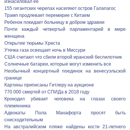
изнасиловал ее
155 гигантских черепах населяют остров Галапагос
Трамп продлевает перемирие с Китаем
Ребенок покидает больницу в добром здравии
Почти каждый четвертый парламентарий в мире
женщина
Открытие тюрьмы Христа
Утечка газа освещает ночь в Миссури
США считают что сбили второй иранский беспилотник
Солнечные батареи, которые могут изменить все
Необычный концертный поединок на венесуэльской
границе
Картины приписаны Гитлеру на аукционе
770 000 смертей от СПИДа в 2018 году
Крокодил убивает человека на глазах своего
племянника
Адвокаты Пола Манафорта просят быть
снисходительным
На австралийском пляже найдены кости 21-летнего