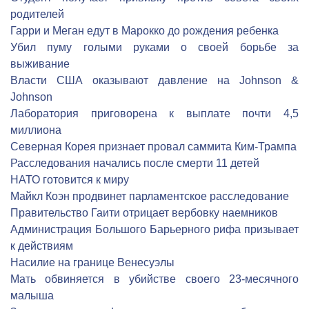
родителей
Гарри и Меган едут в Марокко до рождения ребенка
Убил пуму голыми руками о своей борьбе за
выживание
Власти США оказывают давление на Johnson &
Johnson
Лаборатория приговорена к выплате почти 4,5
миллиона
Северная Корея признает провал саммита Ким-Трампа
Расследования начались после смерти 11 детей
НАТО готовится к миру
Майкл Коэн продвинет парламентское расследование
Правительство Гаити отрицает вербовку наемников
Администрация Большого Барьерного рифа призывает
к действиям
Насилие на границе Венесуэлы
Мать обвиняется в убийстве своего 23-месячного
малыша