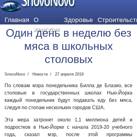
SnovoNovo
Главная
О
Здоровье
Строительст
женском
Один день в неделю без
мяса в школьных
столовых
SnovoNovo
Новости
27 апреля 2019
По словам мэра понедельника Билла де Блазио, все
столовые в государственных школах Нью-Йорка
каждый понедельник будут подавать еду без мяса,
следуя по стопам нескольких городов США.
Эта мера затронет около 1,1 миллиона детей и
подростков в Нью-Йорке с начала 2019-20 учебного
года, сказал мэр, после этой программы