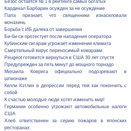
Безос остается № 1 в рейтинге самых богатых
Кардинал Барбарин осужден за не осуждение
Папа признает, что священники изнасиловали
монахинь
Борьба с ИБ далека от завершения
Би-би-си протестует после нападения оператора
Кубинским сигарам угрожает изменение климата
Смертельный вирус переносимый комарами
Peugeot готовится вернуться в США 30 лет спустя
Предупрежден за пять минут до мощного торнадо
Михаила Коврига официально подозревают в
шпионаже
Келли Кэтлин в депрессии перед тем как покончить с
собой
К счастью молодые люди хотят изменить мир!
Германии особенно угрожают автомобильные налоги
США
Хлеб ответственен за серию пожаров в японских
ресторанах