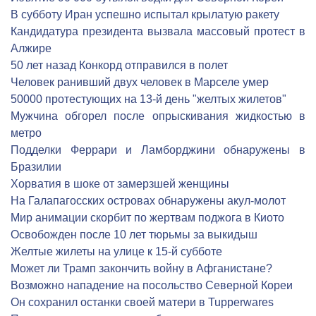
В субботу Иран успешно испытал крылатую ракету
Кандидатура президента вызвала массовый протест в
Алжире
50 лет назад Конкорд отправился в полет
Человек ранивший двух человек в Марселе умер
50000 протестующих на 13-й день "желтых жилетов"
Мужчина обгорел после опрыскивания жидкостью в
метро
Подделки Феррари и Ламборджини обнаружены в
Бразилии
Хорватия в шоке от замерзшей женщины
На Галапагосских островах обнаружены акул-молот
Мир анимации скорбит по жертвам поджога в Киото
Освобожден после 10 лет тюрьмы за выкидыш
Желтые жилеты на улице к 15-й субботе
Может ли Трамп закончить войну в Афганистане?
Возможно нападение на посольство Северной Кореи
Он сохранил останки своей матери в Tupperwares