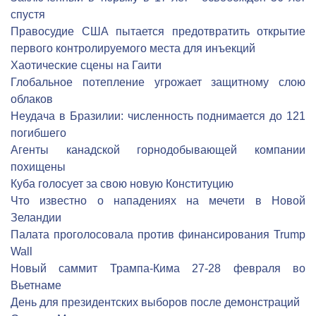
спустя
Правосудие США пытается предотвратить открытие
первого контролируемого места для инъекций
Хаотические сцены на Гаити
Глобальное потепление угрожает защитному слою
облаков
Неудача в Бразилии: численность поднимается до 121
погибшего
Агенты канадской горнодобывающей компании
похищены
Куба голосует за свою новую Конституцию
Что известно о нападениях на мечети в Новой
Зеландии
Палата проголосовала против финансирования Trump
Wall
Новый саммит Трампа-Кима 27-28 февраля во
Вьетнаме
День для президентских выборов после демонстраций