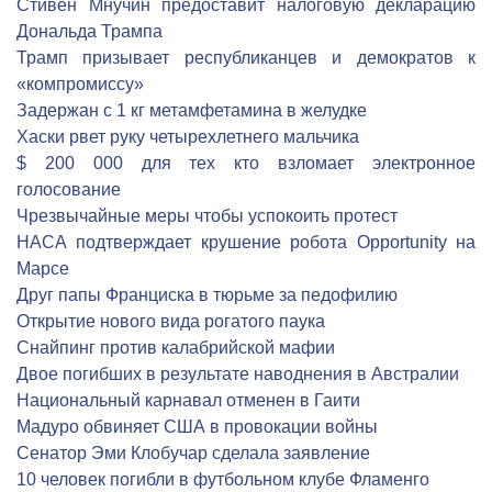
Стивен Мнучин предоставит налоговую декларацию
Дональда Трампа
Трамп призывает республиканцев и демократов к
«компромиссу»
Задержан с 1 кг метамфетамина в желудке
Хаски рвет руку четырехлетнего мальчика
$ 200 000 для тех кто взломает электронное
голосование
Чрезвычайные меры чтобы успокоить протест
НАСА подтверждает крушение робота Opportunity на
Марсе
Друг папы Франциска в тюрьме за педофилию
Открытие нового вида рогатого паука
Снайпинг против калабрийской мафии
Двое погибших в результате наводнения в Австралии
Национальный карнавал отменен в Гаити
Мадуро обвиняет США в провокации войны
Сенатор Эми Клобучар сделала заявление
10 человек погибли в футбольном клубе Фламенго