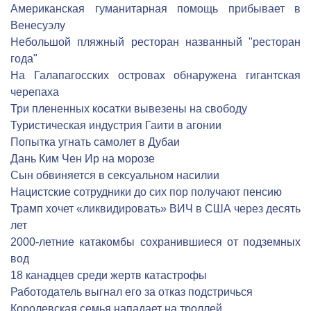
Американская гуманитарная помощь прибывает в
Венесуэлу
Небольшой пляжный ресторан названный "ресторан
года"
На Галапагосских островах обнаружена гигантская
черепаха
Три плененных косатки вывезены на свободу
Туристическая индустрия Гаити в агонии
Попытка угнать самолет в Дубаи
Дань Ким Чен Ир на морозе
Сын обвиняется в сексуальном насилии
Нацистские сотрудники до сих пор получают пенсию
Трамп хочет «ликвидировать» ВИЧ в США через десять
лет
2000-летние катакомбы сохранившиеся от подземных
вод
18 канадцев среди жертв катастрофы
Работодатель выгнал его за отказ подстричься
Королевская семья нападает на троллей