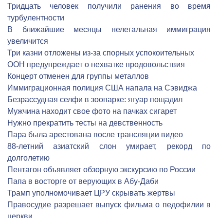
Тридцать человек получили ранения во время
турбулентности
В ближайшие месяцы нелегальная иммиграция
увеличится
Три казни отложены из-за спорных успокоительных
ООН предупреждает о нехватке продовольствия
Концерт отменен для группы металлов
Иммиграционная полиция США напала на Сэвиджа
Безрассудная селфи в зоопарке: ягуар пощадил
Мужчина находит свое фото на пачках сигарет
Нужно прекратить тесты на девственность
Пара была арестована после трансляции видео
88-летний азиатский слон умирает, рекорд по
долголетию
Пентагон объявляет обзорную экскурсию по России
Папа в восторге от верующих в Абу-Даби
Трамп уполномочивает ЦРУ скрывать жертвы
Правосудие разрешает выпуск фильма о педофилии в
церкви