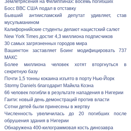
Землетрясения на Филиппинах: восемь погибших
Босс ВВС США подал в отставку
Бывший антиисламский депутат удивляет, став
мусульманином
Калифорнийские студенты делают нацистский салют
New York Times достиг 4,3 миллиона подписчиков
30 самых загрязненных городов мира
Вашингтон заставляет Боинг модифицировать 737
МАКС
Более миллиона человек хотят вторгнуться в
секретную базу
Почти 1,5 тонны кокаина изъято в порту Нью-Йорк
Stormy Daniels благодарит Майкла Коэна
66 человек погибли в результате нападения в Нигерии
Гаити: новый день демонстраций против власти
Сотни детей были принесены в жертву
Численность увеличилась до 20 погибших после
обрушения здания в Нигерии
Обнаружена 400-килограммовая кость динозавра