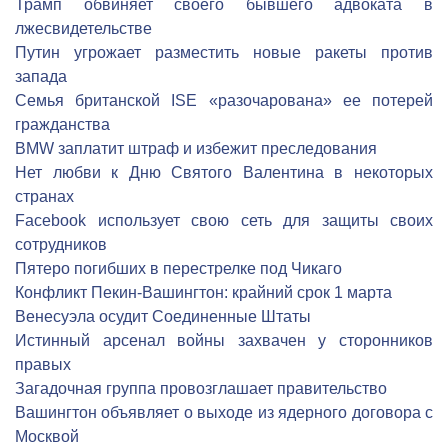
Трамп обвиняет своего бывшего адвоката в
лжесвидетельстве
Путин угрожает разместить новые ракеты против
запада
Семья британской ISE «разочарована» ее потерей
гражданства
BMW заплатит штраф и избежит преследования
Нет любви к Дню Святого Валентина в некоторых
странах
Facebook использует свою сеть для защиты своих
сотрудников
Пятеро погибших в перестрелке под Чикаго
Конфликт Пекин-Вашингтон: крайний срок 1 марта
Венесуэла осудит Соединенные Штаты
Истинный арсенал войны захвачен у сторонников
правых
Загадочная группа провозглашает правительство
Вашингтон объявляет о выходе из ядерного договора с
Москвой