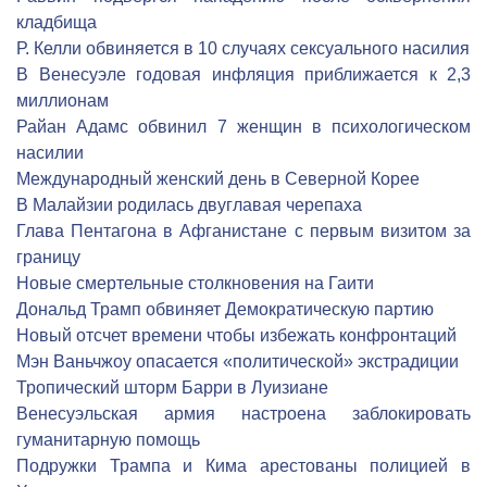
кладбища
Р. Келли обвиняется в 10 случаях сексуального насилия
В Венесуэле годовая инфляция приближается к 2,3
миллионам
Райан Адамс обвинил 7 женщин в психологическом
насилии
Международный женский день в Северной Корее
В Малайзии родилась двуглавая черепаха
Глава Пентагона в Афганистане с первым визитом за
границу
Новые смертельные столкновения на Гаити
Дональд Трамп обвиняет Демократическую партию
Новый отсчет времени чтобы избежать конфронтаций
Мэн Ваньчжоу опасается «политической» экстрадиции
Тропический шторм Барри в Луизиане
Венесуэльская армия настроена заблокировать
гуманитарную помощь
Подружки Трампа и Кима арестованы полицией в