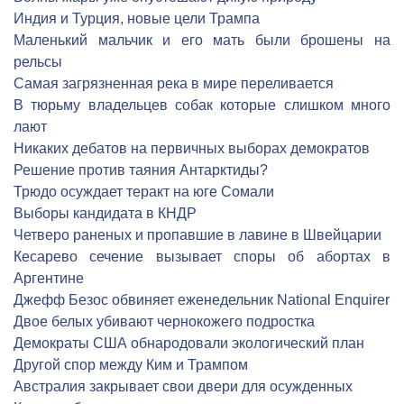
Индия и Турция, новые цели Трампа
Маленький мальчик и его мать были брошены на
рельсы
Самая загрязненная река в мире переливается
В тюрьму владельцев собак которые слишком много
лают
Никаких дебатов на первичных выборах демократов
Решение против таяния Антарктиды?
Трюдо осуждает теракт на юге Сомали
Выборы кандидата в КНДР
Четверо раненых и пропавшие в лавине в Швейцарии
Кесарево сечение вызывает споры об абортах в
Аргентине
Джефф Безос обвиняет еженедельник National Enquirer
Двое белых убивают чернокожего подростка
Демократы США обнародовали экологический план
Другой спор между Ким и Трампом
Австралия закрывает свои двери для осужденных