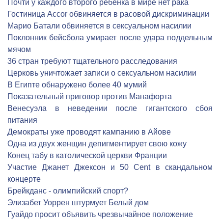
Почти у каждого второго ребенка в мире нет рака
Гостиница Accor обвиняется в расовой дискриминации
Марио Батали обвиняется в сексуальном насилии
Поклонник бейсбола умирает после удара поддельным
мячом
36 стран требуют тщательного расследования
Церковь уничтожает записи о сексуальном насилии
В Египте обнаружено более 40 мумий
Показательный приговор против Манафорта
Венесуэла в неведении после гигантского сбоя
питания
Демократы уже проводят кампанию в Айове
Одна из двух женщин депигментирует свою кожу
Конец табу в католической церкви Франции
Участие Джанет Джексон и 50 Cent в скандальном
концерте
Брейкданс - олимпийский спорт?
Элизабет Уоррен штурмует Белый дом
Гуайдо просит объявить чрезвычайное положение