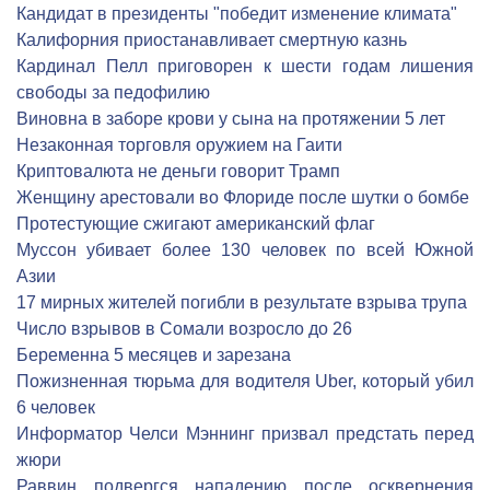
Кандидат в президенты "победит изменение климата"
Калифорния приостанавливает смертную казнь
Кардинал Пелл приговорен к шести годам лишения
свободы за педофилию
Виновна в заборе крови у сына на протяжении 5 лет
Незаконная торговля оружием на Гаити
Криптовалюта не деньги говорит Трамп
Женщину арестовали во Флориде после шутки о бомбе
Протестующие сжигают американский флаг
Муссон убивает более 130 человек по всей Южной
Азии
17 мирных жителей погибли в результате взрыва трупа
Число взрывов в Сомали возросло до 26
Беременна 5 месяцев и зарезана
Пожизненная тюрьма для водителя Uber, который убил
6 человек
Информатор Челси Мэннинг призвал предстать перед
жюри
Раввин подвергся нападению после осквернения