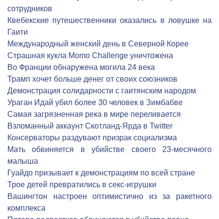
сотрудников
Квебекские путешественники оказались в ловушке на
Гаити
Международный женский день в Северной Корее
Страшная кукла Momo Challenge уничтожена
Во Франции обнаружена могила 24 века
Трамп хочет больше денег от своих союзников
Демонстрация солидарности с гаитянским народом
Ураган Идай убил более 30 человек в Зимбабве
Самая загрязненная река в мире переливается
Взломанный аккаунт Скотланд-Ярда в Twitter
Консерваторы раздувают призрак социализма
Мать обвиняется в убийстве своего 23-месячного
малыша
Гуайдо призывает к демонстрациям по всей стране
Трое детей превратились в секс-игрушки
Вашингтон настроен оптимистично из за ракетного
комплекса