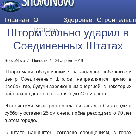
SnovoNovo
Главная
О
Здоровье
Строительст
женском
Шторм сильно ударил в
Соединенных Штатах
SnovoNovo
Новости
04 апреля 2019
Шторм майя, обрушившийся на западное побережье и
центр Соединенных Штатов, направляется прямо в
Квебек, где, будучи заряженным энергией, в некоторых
районах он должен оставлять до 40 см снега.
Эта система монстров пошла на запад в Сиэтл, где в
субботу оставил 25 см снега, побив рекорд этого 70 лет
в этом городе.
В штате Вашингтон, согласно сообщениям, в горах