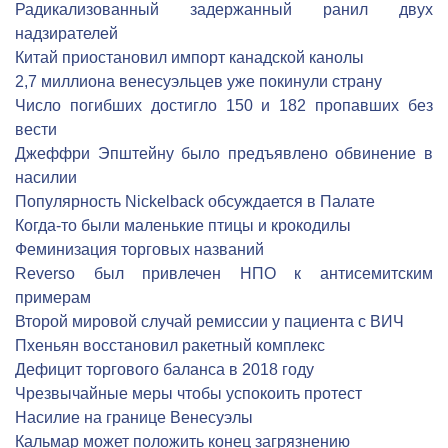
Радикализованный задержанный ранил двух
надзирателей
Китай приостановил импорт канадской канолы
2,7 миллиона венесуэльцев уже покинули страну
Число погибших достигло 150 и 182 пропавших без
вести
Джеффри Эпштейну было предъявлено обвинение в
насилии
Популярность Nickelback обсуждается в Палате
Когда-то были маленькие птицы и крокодилы
Феминизация торговых названий
Reverso был привлечен НПО к антисемитским
примерам
Второй мировой случай ремиссии у пациента с ВИЧ
Пхеньян восстановил ракетный комплекс
Дефицит торгового баланса в 2018 году
Чрезвычайные меры чтобы успокоить протест
Насилие на границе Венесуэлы
Кальмар может положить конец загрязнению