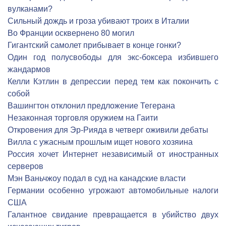
вулканами?
Сильный дождь и гроза убивают троих в Италии
Во Франции осквернено 80 могил
Гигантский самолет прибывает в конце гонки?
Один год полусвободы для экс-боксера избившего
жандармов
Келли Кэтлин в депрессии перед тем как покончить с
собой
Вашингтон отклонил предложение Тегерана
Незаконная торговля оружием на Гаити
Откровения для Эр-Рияда в четверг оживили дебаты
Вилла с ужасным прошлым ищет нового хозяина
Россия хочет Интернет независимый от иностранных
серверов
Мэн Ваньчжоу подал в суд на канадские власти
Германии особенно угрожают автомобильные налоги
США
Галантное свидание превращается в убийство двух