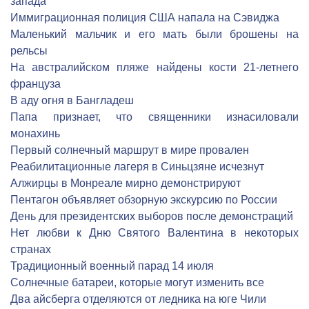
запада
Иммиграционная полиция США напала на Сэвиджа
Маленький мальчик и его мать были брошены на
рельсы
На австралийском пляже найдены кости 21-летнего
француза
В аду огня в Бангладеш
Папа признает, что священники изнасиловали
монахинь
Первый солнечный маршрут в мире провален
Реабилитационные лагеря в Синьцзяне исчезнут
Алжирцы в Монреале мирно демонстрируют
Пентагон объявляет обзорную экскурсию по России
День для президентских выборов после демонстраций
Нет любви к Дню Святого Валентина в некоторых
странах
Традиционный военный парад 14 июля
Солнечные батареи, которые могут изменить все
Два айсберга отделяются от ледника на юге Чили