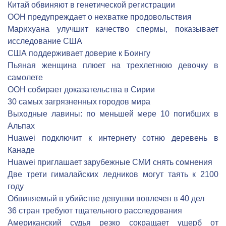
Китай обвиняют в генетической регистрации
ООН предупреждает о нехватке продовольствия
Марихуана улучшит качество спермы, показывает
исследование США
США поддерживает доверие к Боингу
Пьяная женщина плюет на трехлетнюю девочку в
самолете
ООН собирает доказательства в Сирии
30 самых загрязненных городов мира
Выходные лавины: по меньшей мере 10 погибших в
Альпах
Huawei подключит к интернету сотню деревень в
Канаде
Huawei приглашает зарубежные СМИ снять сомнения
Две трети гималайских ледников могут таять к 2100
году
Обвиняемый в убийстве девушки вовлечен в 40 дел
36 стран требуют тщательного расследования
Американский судья резко сокращает ущерб от