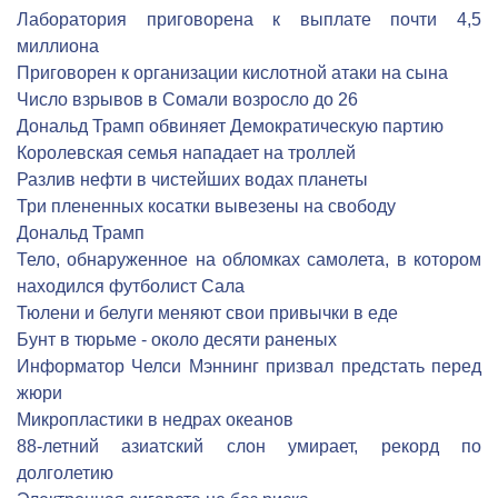
Лаборатория приговорена к выплате почти 4,5
миллиона
Приговорен к организации кислотной атаки на сына
Число взрывов в Сомали возросло до 26
Дональд Трамп обвиняет Демократическую партию
Королевская семья нападает на троллей
Разлив нефти в чистейших водах планеты
Три плененных косатки вывезены на свободу
Дональд Трамп
Тело, обнаруженное на обломках самолета, в котором
находился футболист Сала
Тюлени и белуги меняют свои привычки в еде
Бунт в тюрьме - около десяти раненых
Информатор Челси Мэннинг призвал предстать перед
жюри
Микропластики в недрах океанов
88-летний азиатский слон умирает, рекорд по
долголетию