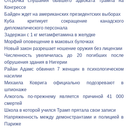
Отсрочка слушания бывшего адвоката Трампа на
Конгрессе
Байден ждет на американских президентских выборах
Куба критикует сокращение канадского
дипломатического персонала
Задержан с 1 кг метамфетамина в желудке
Морфий оповещение в маковых булочках
Новый закон разрешает ношение оружия без лицензии
Численность увеличилась до 20 погибших после
обрушения здания в Нигерии
Райан Адамс обвинил 7 женщин в психологическом
насилии
Михаила Коврига официально подозревают в
шпионаже
Алкоголь по-прежнему является причиной 41 000
смертей
Школа в которой учился Трамп прятала свои записи
Напряженность между демонстрантами и полицией в
Париже