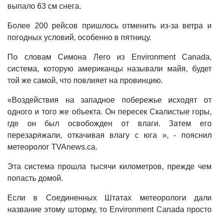
выпало 63 см снега.
Более 200 рейсов пришлось отменить из-за ветра и
погодных условий, особенно в пятницу.
По словам Симона Лего из Environment Canada,
система, которую американцы называли майя, будет
той же самой, что повлияет на провинцию.
«Воздействия на западное побережье исходят от
одного и того же объекта. Он пересек Скалистые горы,
где он был освобожден от влаги. Затем его
перезаряжали, откачивая влагу с юга », - пояснил
метеоролог TVAnews.ca.
Эта система прошла тысячи километров, прежде чем
попасть домой.
Если в Соединенных Штатах метеорологи дали
название этому шторму, то Environment Canada просто