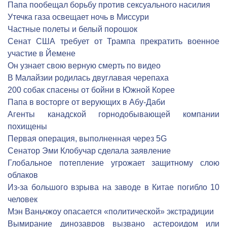
Папа пообещал борьбу против сексуального насилия
Утечка газа освещает ночь в Миссури
Частные полеты и белый порошок
Сенат США требует от Трампа прекратить военное
участие в Йемене
Он узнает свою верную смерть по видео
В Малайзии родилась двуглавая черепаха
200 собак спасены от бойни в Южной Корее
Папа в восторге от верующих в Абу-Даби
Агенты канадской горнодобывающей компании
похищены
Первая операция, выполненная через 5G
Сенатор Эми Клобучар сделала заявление
Глобальное потепление угрожает защитному слою
облаков
Из-за большого взрыва на заводе в Китае погибло 10
человек
Мэн Ваньчжоу опасается «политической» экстрадиции
Вымирание динозавров вызвано астероидом или