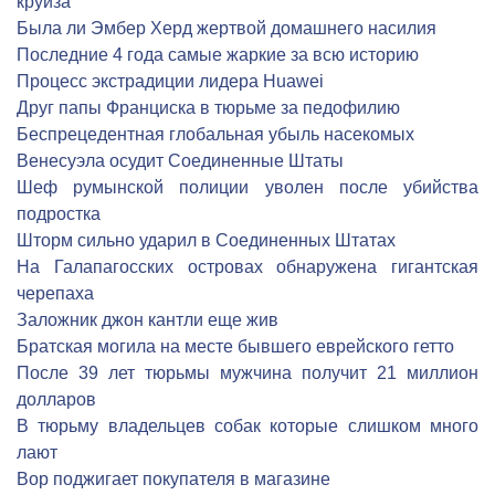
круиза
Была ли Эмбер Херд жертвой домашнего насилия
Последние 4 года самые жаркие за всю историю
Процесс экстрадиции лидера Huawei
Друг папы Франциска в тюрьме за педофилию
Беспрецедентная глобальная убыль насекомых
Венесуэла осудит Соединенные Штаты
Шеф румынской полиции уволен после убийства
подростка
Шторм сильно ударил в Соединенных Штатах
На Галапагосских островах обнаружена гигантская
черепаха
Заложник джон кантли еще жив
Братская могила на месте бывшего еврейского гетто
После 39 лет тюрьмы мужчина получит 21 миллион
долларов
В тюрьму владельцев собак которые слишком много
лают
Вор поджигает покупателя в магазине