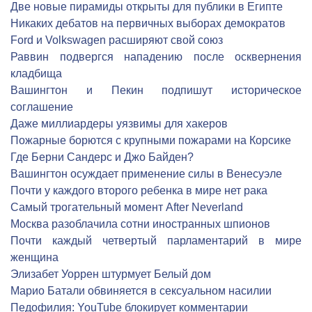
Две новые пирамиды открыты для публики в Египте
Никаких дебатов на первичных выборах демократов
Ford и Volkswagen расширяют свой союз
Раввин подвергся нападению после осквернения
кладбища
Вашингтон и Пекин подпишут историческое
соглашение
Даже миллиардеры уязвимы для хакеров
Пожарные борются с крупными пожарами на Корсике
Где Берни Сандерс и Джо Байден?
Вашингтон осуждает применение силы в Венесуэле
Почти у каждого второго ребенка в мире нет рака
Самый трогательный момент After Neverland
Москва разоблачила сотни иностранных шпионов
Почти каждый четвертый парламентарий в мире
женщина
Элизабет Уоррен штурмует Белый дом
Марио Батали обвиняется в сексуальном насилии
Педофилия: YouTube блокирует комментарии