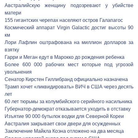
Австралийскую женщину подозревают у убийстве
матери
155 гигантских черепах населяют остров Галапагос
Космический аппарат Virgin Galactic достиг высоты 90
км
Лори Лафлин оштрафована на миллион долларов за
взятку
Гарри и Меган едут в Марокко до рождения ребенка
Более 600 000 рабочих мест которые под угрозой
увольнения
Сенатор Кирстен Гиллибранд официально назначена
Трамп хочет «ликвидировать» ВИЧ в США через десять
лет
60 лет тюрьмы за колумбийского серийного насильника
Губернатор-демократ отказывается уходить в отставку
Изъятие 90 000 бутылок водки для Северной Кореи
Австралия закрывает свои двери для осужденных
Заключение Майкла Коэна отложено на два месяца