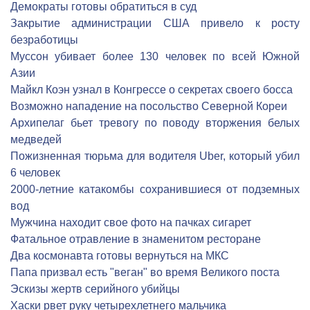
Демократы готовы обратиться в суд
Закрытие администрации США привело к росту
безработицы
Муссон убивает более 130 человек по всей Южной
Азии
Майкл Коэн узнал в Конгрессе о секретах своего босса
Возможно нападение на посольство Северной Кореи
Архипелаг бьет тревогу по поводу вторжения белых
медведей
Пожизненная тюрьма для водителя Uber, который убил
6 человек
2000-летние катакомбы сохранившиеся от подземных
вод
Мужчина находит свое фото на пачках сигарет
Фатальное отравление в знаменитом ресторане
Два космонавта готовы вернуться на МКС
Папа призвал есть "веган" во время Великого поста
Эскизы жертв серийного убийцы
Хаски рвет руку четырехлетнего мальчика