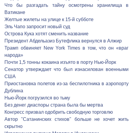
Что бы разгадать тайну осмотрены хранилища в
Ватикане
Желтые жилеты на улице к 15-й субботе
Эль Чапо запросит новый суд
Острова Кука хотят сменить название
Президент Абдельазиз Бутефлика вернулся в Алжир
Трамп обвиняет New York Times в том, что он «враг
народа»
Почти 1,5 тонны кокаина изъято в порту Нью-Йорк
Сенатор утверждает что был изнасилован военными
США
Приостановка полетов из-за беспилотника в аэропорту
Дублина
Нью-Йорк погрузился во тьму
Без денег диаспоры страна была бы мертва
Конгресс призвал одобрить свободную торговлю
Автор "Сатанинских стихов" больше не хочет жить
скрытно