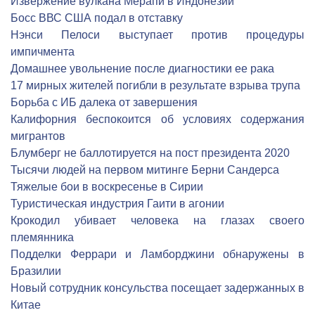
Извержение вулкана Мерапи в Индонезии
Босс ВВС США подал в отставку
Нэнси Пелоси выступает против процедуры
импичмента
Домашнее увольнение после диагностики ее рака
17 мирных жителей погибли в результате взрыва трупа
Борьба с ИБ далека от завершения
Калифорния беспокоится об условиях содержания
мигрантов
Блумберг не баллотируется на пост президента 2020
Тысячи людей на первом митинге Берни Сандерса
Тяжелые бои в воскресенье в Сирии
Туристическая индустрия Гаити в агонии
Крокодил убивает человека на глазах своего
племянника
Подделки Феррари и Ламборджини обнаружены в
Бразилии
Новый сотрудник консульства посещает задержанных в
Китае