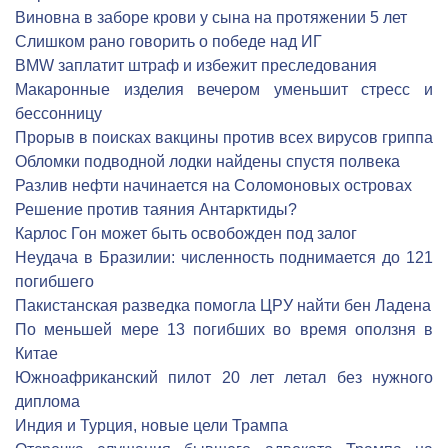
Виновна в заборе крови у сына на протяжении 5 лет
Слишком рано говорить о победе над ИГ
BMW заплатит штраф и избежит преследования
Макаронные изделия вечером уменьшит стресс и
бессонницу
Прорыв в поисках вакцины против всех вирусов гриппа
Обломки подводной лодки найдены спустя полвека
Разлив нефти начинается на Соломоновых островах
Решение против таяния Антарктиды?
Карлос Гон может быть освобожден под залог
Неудача в Бразилии: численность поднимается до 121
погибшего
Пакистанская разведка помогла ЦРУ найти бен Ладена
По меньшей мере 13 погибших во время оползня в
Китае
Южноафриканский пилот 20 лет летал без нужного
диплома
Индия и Турция, новые цели Трампа