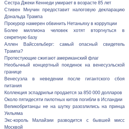
Сестра Джеки Кеннеди умирает в возрасте 85 лет
Стивен Мнучин предоставит налоговую декларацию
Дональда Трампа
Прокурор намерен обвинить Нетаньяху в коррупции
Более миллиона человек хотят вторгнуться в
секретную базу
Аллен Вайссельберг: самый опасный свидетель
Трампа?
Протестующие сжигают американский флаг
Необычный концертный поединок на венесуэльской
границе
Венесуэла в неведении после гигантского сбоя
питания
Коллекция эспадрильи продается за 850 000 долларов
Около пятидесяти пилотных китов погибли в Исландии
Великобританцы не на шутку разозлились на принца
Уильяма
Экс-король Малайзии разводится с бывшей мисс
Москвой