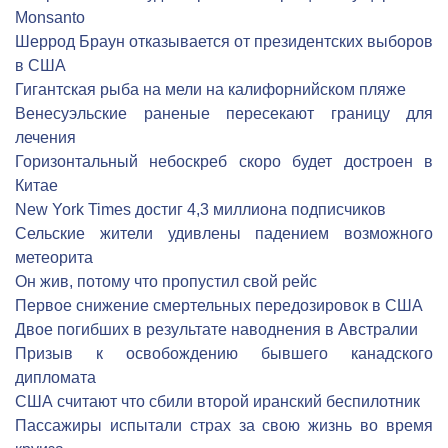
Monsanto
Шеррод Браун отказывается от президентских выборов
в США
Гигантская рыба на мели на калифорнийском пляже
Венесуэльские раненые пересекают границу для
лечения
Горизонтальный небоскреб скоро будет достроен в
Китае
New York Times достиг 4,3 миллиона подписчиков
Сельские жители удивлены падением возможного
метеорита
Он жив, потому что пропустил свой рейс
Первое снижение смертельных передозировок в США
Двое погибших в результате наводнения в Австралии
Призыв к освобождению бывшего канадского
дипломата
США считают что сбили второй иранский беспилотник
Пассажиры испытали страх за свою жизнь во время