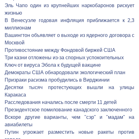
Эль Чапо один из крупнейших наркобаронов рискует
жизнью
В Венесуэле годовая инфляция приближается к 2,3
миллионам
Вашингтон объявляет о выходе из ядерного договора с
Москвой
Противостояние между Фондовой биржей США
Три казни отложены из-за спорных успокоительных
Ключ от вируса Эбола к будущей вакцине
Демократы США обнародовали экологический план
Призраки расизма пробудились в Вирджинии
Десятки тысяч протестующих вышли на улицы
Каракаса
Расследования начались после смерти 11 детей
Президентское помилование канадского заключенного
Вскоре другие варианты, чем "сэр" и "мадам" на
авиабилеты
Путин угрожает разместить новые ракеты против