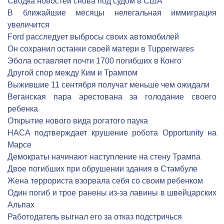
Сводка новостей снова под судом в США
В ближайшие месяцы нелегальная иммиграция
увеличится
Ford расследует выбросы своих автомобилей
Он сохранил останки своей матери в Tupperwares
Эбола оставляет почти 1700 погибших в Конго
Другой спор между Ким и Трампом
Выжившие 11 сентября получат меньше чем ожидали
Веганская пара арестована за голодание своего
ребенка
Открытие нового вида рогатого паука
НАСА подтверждает крушение робота Opportunity на
Марсе
Демократы начинают наступление на стену Трампа
Двое погибших при обрушении здания в Стамбуле
Жена террориста взорвала себя со своим ребенком
Один погиб и трое ранены из-за лавины в швейцарских
Альпах
Работодатель выгнал его за отказ подстричься