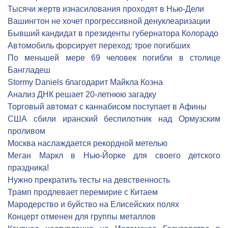
Тысячи жертв изнасилования проходят в Нью-Дели
Вашингтон не хочет прогрессивной денуклеаризации
Бывший кандидат в президенты губернатора Колорадо
Автомобиль форсирует переход: трое погибших
По меньшей мере 69 человек погибли в столице
Бангладеш
Stormy Daniels благодарит Майкла Коэна
Анализ ДНК решает 20-летнюю загадку
Торговый автомат с каннабисом поступает в Афины
США сбили иранский беспилотник над Ормузским
проливом
Москва наслаждается рекордной метелью
Меган Маркл в Нью-Йорке для своего детского
праздника!
Нужно прекратить тесты на девственность
Трамп продлевает перемирие с Китаем
Мародерство и буйство на Елисейских полях
Концерт отменен для группы металлов