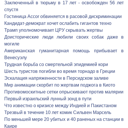
Заключенный в тюрьму в 17 лет - освобожден 56 лет
спустя
Гостиница Accor обвиняется в расовой дискриминации
Кандидат-демократ хочет ослабить гигантов техно
Трамп уполномочивает ЦРУ скрывать жертвы
Доисторические люди любили своих собак даже в
могиле
Американская гуманитарная помощь прибывает в
Венесуэлу
Трудная борьба со смертельной эпидемией кори
Шесть туристов погибли во время торнадо в Греции
Эскалация напряженности в Персидском заливе
Мир анимации скорбит по жертвам поджога в Киото
Противомоскитные сетки опрыскивают против малярии
Первый израильский лунный зонд в пути
Что известно о кризисе между Индией и Пакистаном
Трезвый в течение 10 лет комик Сильвен Марсель
По меньшей мере 20 убитых и 40 раненых на станции в
Каире