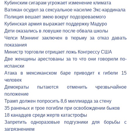
Кубинским сигарам угрожает изменение климата
Ватикан осудил за сексуальное насилие Экс-кардинала
Полиция вешает змею вокруг подозреваемого
Кубинская армия выражает поддержку Мадуро
Дети оказались в ловушке после обвала школы
Челси Мэннинг заключен в тюрьму за отказ давать
показания
Министр торговли отрицает ложь Конгрессу США
Две женщины арестованы за то что они говорили по-
испански
Атака в мексиканском баре приводит к гибели 15
человек
Демократы пытаются отменить чрезвычайное
положение
Трамп должен попросить 8,6 миллиарда за стену
35 раненых и трое погибли при освобождении быков
18 канадцев среди жертв катастрофы
Запретить одноразовые подгузники для борьбы с
загрязнением