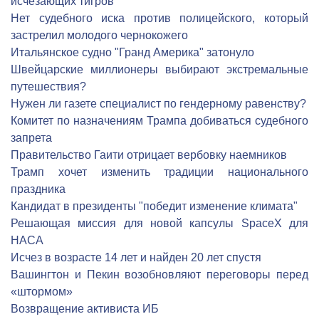
исчезающих тигров
Нет судебного иска против полицейского, который
застрелил молодого чернокожего
Итальянское судно "Гранд Америка" затонуло
Швейцарские миллионеры выбирают экстремальные
путешествия?
Нужен ли газете специалист по гендерному равенству?
Комитет по назначениям Трампа добиваться судебного
запрета
Правительство Гаити отрицает вербовку наемников
Трамп хочет изменить традиции национального
праздника
Кандидат в президенты "победит изменение климата"
Решающая миссия для новой капсулы SpaceX для
НАСА
Исчез в возрасте 14 лет и найден 20 лет спустя
Вашингтон и Пекин возобновляют переговоры перед
«штормом»
Возвращение активиста ИБ