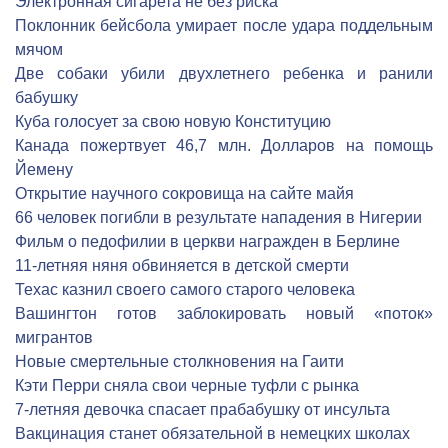
Электронная сигарета не без риска
Поклонник бейсбола умирает после удара поддельным
мячом
Две собаки убили двухлетнего ребенка и ранили
бабушку
Куба голосует за свою новую Конституцию
Канада пожертвует 46,7 млн. Долларов на помощь
Йемену
Открытие научного сокровища на сайте майя
66 человек погибли в результате нападения в Нигерии
Фильм о педофилии в церкви награжден в Берлине
11-летняя няня обвиняется в детской смерти
Техас казнил своего самого старого человека
Вашингтон готов заблокировать новый «поток»
мигрантов
Новые смертельные столкновения на Гаити
Кэти Перри сняла свои черные туфли с рынка
7-летняя девочка спасает прабабушку от инсульта
Вакцинация станет обязательной в немецких школах