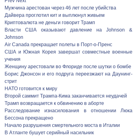
Prev
Next
Мужчина арестован через 46 лет после убийства
Дайвера проглотил кит и выплюнул живьем
Криптовалюта не деньги говорит Трамп
Власти США оказывают давление на Johnson &
Johnson
Air Canada прекращает полеты в Порт-о-Пренс
США и Южная Корея завершат совместные военные
учения
Женщину арестовали во Флориде после шутки о бомбе
Борис Джонсон и его подруга переезжают на Даунинг-
стрит
НАТО готовится к миру
Второй саммит Трампа-Кима заканчивается неудачей
Трамп возвращается к обвинению в аборте
Расследование изнасилования в отношении Люка
Бессона прекращено
Начало разрушения смертельного моста в Италии
В Атланте бушует серийный насильник