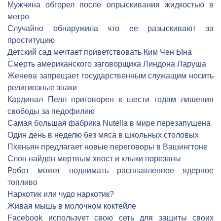
Мужчина обгорел после опрыскивания жидкостью в
метро
Cлучайно обнаружила что ее разыскивают за
проституцию
Детский сад мечтает приветствовать Ким Чен Ына
Смерть американского заговорщика Линдона Ларуша
Женева запрещает государственным служащим носить
религиозные знаки
Кардинал Пелл приговорен к шести годам лишения
свободы за педофилию
Самая большая фабрика Nutella в мире перезапущена
Один день в неделю без мяса в школьных столовых
Пхеньян предлагает новые переговоры в Вашингтоне
Слон найден мертвым хвост и клыки порезаны
Робот может поднимать расплавленное ядерное
топливо
Наркотик или чудо наркотик?
Живая мышь в молочном коктейле
Facebook использует свою сеть для защиты своих