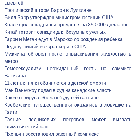
смертей
Тропический шторм Барри в Луизиане
Билл Барр утвержден министром юстиции США
Коллекция эспадрильи продается за 850 000 долларов
Китай готовит санкции для безумных ученых
Гарри и Меган едут в Марокко до рождения ребенка
Недопустимый возврат кори в США
Мужчина обгорел после опрыскивания жидкостью в
метро
Гомосексуализм неожиданный гость на саммите
Ватикана
11-летняя няня обвиняется в детской смерти
Мэн Ваньчжоу подал в суд на канадские власти
Ключ от вируса Эбола к будущей вакцине
Квебекские путешественники оказались в ловушке на
Гаити
Таяние ледниковых покровов может вызвать
климатический хаос
Пхеньян восстановил ракетный комплекс