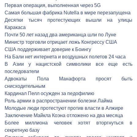
Первая операция, выполненная через 5G
Самая большая фабрика Nutella в мире перезапущена
Десятки тысяч протестующих вышли на улицы
Каракаса
Почти 50 лет назад два американца шли по Луне
Министр торговли отрицает ложь Конгрессу США
США поддерживает доверие к Боингу
На Бали нет интернета и воздушных полетов 24 часа
В Азии у нацистской символики все еще есть
последователи
Адвокаты Пола Манафорта просят быть
снисходительным
Кардинал Пелл осужден за педофилию
Роль армии в распространении болезни Лайма
Молодые люди протестуют против власти в Алжире
Заключение Майкла Коэна отложено на два месяца
Более миллиона человек хотят вторгнуться в
секретную базу