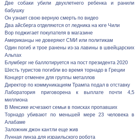
Две собаки убили двухлетнего ребенка и ранили
бабушку
Он узнает свою верную смерть по видео
Два айсберга отделяются от ледника на юге Чили
Вор поджигает покупателя в магазине
Американцы не доверяют СМИ или политикам
Один погиб и трое ранены из-за лавины в швейцарских
Альпах
Блумберг не баллотируется на пост президента 2020
Шесть туристов погибли во время торнадо в Греции
Концерт отменен для группы металлов
Директор по коммуникациям Трампа подал в отставку
Лаборатория приговорена к выплате почти 4,5
миллиона
В Мексике исчезают семьи в поисках пропавших
Торнадо убивают по меньшей мере 23 человека в
Алабаме
Заложник джон кантли еще жив
Лунная линза для израильского робота