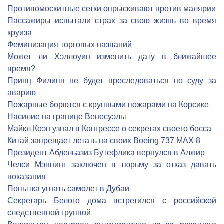
Противомоскитные сетки опрыскивают против малярии
Пассажиры испытали страх за свою жизнь во время
круиза
Феминизация торговых названий
Может ли Хэллоуин изменить дату в ближайшее
время?
Принц Филипп не будет преследоваться по суду за
аварию
Пожарные борются с крупными пожарами на Корсике
Насилие на границе Венесуэлы
Майкл Коэн узнал в Конгрессе о секретах своего босса
Китай запрещает летать на своих Boeing 737 MAX 8
Президент Абдельазиз Бутефлика вернулся в Алжир
Челси Мэннинг заключен в тюрьму за отказ давать
показания
Попытка угнать самолет в Дубаи
Секретарь Белого дома встретился с российской
следственной группой