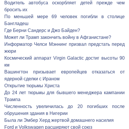
Водитель автобуса оскорбляет детей прежде чем
бросить их
По меньшей мере 69 человек погибли в столице
Бангладеш
Где Берни Сандерс и Джо Байден?
Может ли Трамп закончить войну в Афганистане?
Информатор Челси Мэннинг призвал предстать перед
жюри
Космический аппарат Virgin Galactic достиг высоты 90
км
Вашингтон призывает европейцев отказаться от
ядерной сделки с Ираном
Открытие тюрьмы Христа
До 24 лет тюрьмы для бывшего менеджера кампании
Трампа
Численность увеличилась до 20 погибших после
обрушения здания в Нигерии
Была ли Эмбер Херд жертвой домашнего насилия
Ford и Volkswagen расширяют свой союз