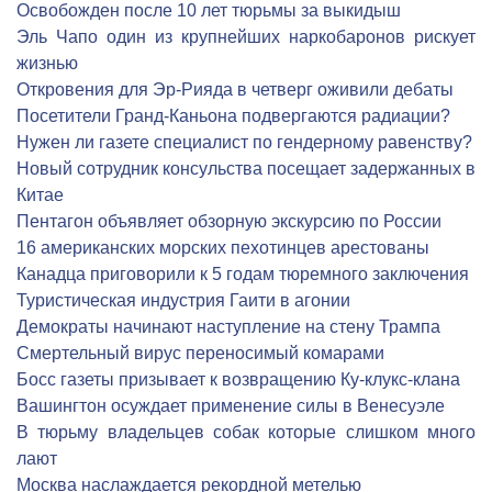
Освобожден после 10 лет тюрьмы за выкидыш
Эль Чапо один из крупнейших наркобаронов рискует
жизнью
Откровения для Эр-Рияда в четверг оживили дебаты
Посетители Гранд-Каньона подвергаются радиации?
Нужен ли газете специалист по гендерному равенству?
Новый сотрудник консульства посещает задержанных в
Китае
Пентагон объявляет обзорную экскурсию по России
16 американских морских пехотинцев арестованы
Канадца приговорили к 5 годам тюремного заключения
Туристическая индустрия Гаити в агонии
Демократы начинают наступление на стену Трампа
Смертельный вирус переносимый комарами
Босс газеты призывает к возвращению Ку-клукс-клана
Вашингтон осуждает применение силы в Венесуэле
В тюрьму владельцев собак которые слишком много
лают
Москва наслаждается рекордной метелью