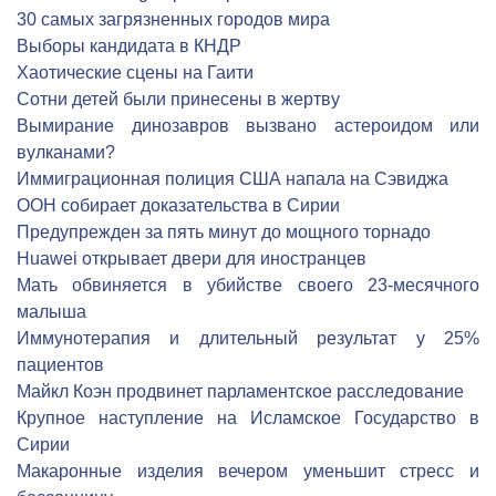
30 самых загрязненных городов мира
Выборы кандидата в КНДР
Хаотические сцены на Гаити
Сотни детей были принесены в жертву
Вымирание динозавров вызвано астероидом или
вулканами?
Иммиграционная полиция США напала на Сэвиджа
ООН собирает доказательства в Сирии
Предупрежден за пять минут до мощного торнадо
Huawei открывает двери для иностранцев
Мать обвиняется в убийстве своего 23-месячного
малыша
Иммунотерапия и длительный результат у 25%
пациентов
Майкл Коэн продвинет парламентское расследование
Крупное наступление на Исламское Государство в
Сирии
Макаронные изделия вечером уменьшит стресс и