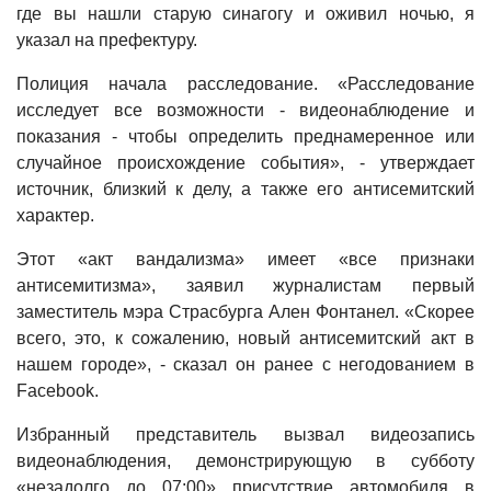
где вы нашли старую синагогу и оживил ночью, я
указал на префектуру.
Полиция начала расследование. «Расследование
исследует все возможности - видеонаблюдение и
показания - чтобы определить преднамеренное или
случайное происхождение события», - утверждает
источник, близкий к делу, а также его антисемитский
характер.
Этот «акт вандализма» имеет «все признаки
антисемитизма», заявил журналистам первый
заместитель мэра Страсбурга Ален Фонтанел. «Скорее
всего, это, к сожалению, новый антисемитский акт в
нашем городе», - сказал он ранее с негодованием в
Facebook.
Избранный представитель вызвал видеозапись
видеонаблюдения, демонстрирующую в субботу
«незадолго до 07:00» присутствие автомобиля в