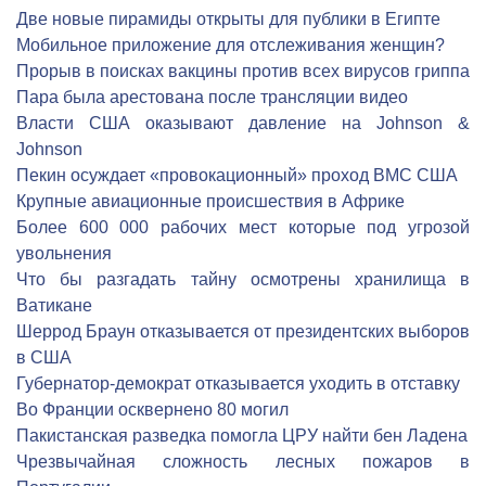
Две новые пирамиды открыты для публики в Египте
Мобильное приложение для отслеживания женщин?
Прорыв в поисках вакцины против всех вирусов гриппа
Пара была арестована после трансляции видео
Власти США оказывают давление на Johnson &
Johnson
Пекин осуждает «провокационный» проход ВМС США
Крупные авиационные происшествия в Африке
Более 600 000 рабочих мест которые под угрозой
увольнения
Что бы разгадать тайну осмотрены хранилища в
Ватикане
Шеррод Браун отказывается от президентских выборов
в США
Губернатор-демократ отказывается уходить в отставку
Во Франции осквернено 80 могил
Пакистанская разведка помогла ЦРУ найти бен Ладена
Чрезвычайная сложность лесных пожаров в