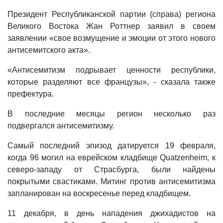
Президент Республиканской партии (справа) региона
Великого Востока Жан Роттнер заявил в своем
заявлении «свое возмущение и эмоции от этого нового
антисемитского акта».
«Антисемитизм подрывает ценности республики,
которые разделяют все французы», - сказала также
префектура.
В последние месяцы регион несколько раз
подвергался антисемитизму.
Самый последний эпизод датируется 19 февраля,
когда 96 могил на еврейском кладбище Quatzenheim, к
северо-западу от Страсбурга, были найдены
покрытыми свастиками. Митинг против антисемитизма
запланирован на воскресенье перед кладбищем.
11 декабря, в день нападения джихадистов на