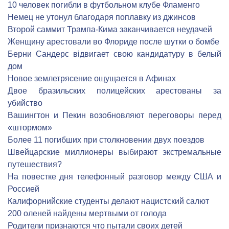
10 человек погибли в футбольном клубе Фламенго
Немец не утонул благодаря поплавку из джинсов
Второй саммит Трампа-Кима заканчивается неудачей
Женщину арестовали во Флориде после шутки о бомбе
Берни Сандерс відвигает свою кандидатуру в белый
дом
Новое землетрясение ощущается в Афинах
Двое бразильских полицейских арестованы за
убийство
Вашингтон и Пекин возобновляют переговоры перед
«штормом»
Более 11 погибших при столкновении двух поездов
Швейцарские миллионеры выбирают экстремальные
путешествия?
На повестке дня телефонный разговор между США и
Россией
Калифорнийские студенты делают нацистский салют
200 оленей найдены мертвыми от голода
Родители признаются что пытали своих детей