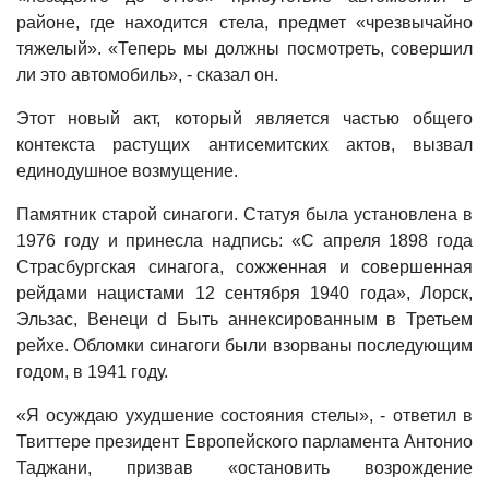
районе, где находится стела, предмет «чрезвычайно
тяжелый». «Теперь мы должны посмотреть, совершил
ли это автомобиль», - сказал он.
Этот новый акт, который является частью общего
контекста растущих антисемитских актов, вызвал
единодушное возмущение.
Памятник старой синагоги. Статуя была установлена ​​в
1976 году и принесла надпись: «С апреля 1898 года
Страсбургская синагога, сожженная и совершенная
рейдами нацистами 12 сентября 1940 года», Лорск,
Эльзас, Венеци d Быть аннексированным в Третьем
рейхе. Обломки синагоги были взорваны последующим
годом, в 1941 году.
«Я осуждаю ухудшение состояния стелы», - ответил в
Твиттере президент Европейского парламента Антонио
Таджани, призвав «остановить возрождение