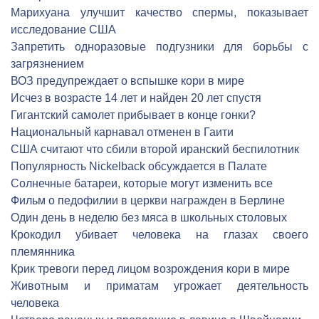
Марихуана улучшит качество спермы, показывает
исследование США
Запретить одноразовые подгузники для борьбы с
загрязнением
ВОЗ предупреждает о вспышке кори в мире
Исчез в возрасте 14 лет и найден 20 лет спустя
Гигантский самолет прибывает в конце гонки?
Национальный карнавал отменен в Гаити
США считают что сбили второй иранский беспилотник
Популярность Nickelback обсуждается в Палате
Солнечные батареи, которые могут изменить все
Фильм о педофилии в церкви награжден в Берлине
Один день в неделю без мяса в школьных столовых
Крокодил убивает человека на глазах своего
племянника
Крик тревоги перед лицом возрождения кори в мире
Животным и приматам угрожает деятельность
человека