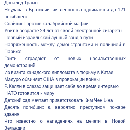
Дональд Трамп
Неудача в Бразилии: численность поднимается до 121
погибшего
Снайпинг против калабрийской мафии
Убит в возрасте 24 лет от своей электронной сигареты
Первый израильский лунный зонд в пути
Напряженность между демонстрантами и полицией в
Париже
Гаити страдают от новых насильственных
демонстраций
Из визита канадского дипломата в тюрьму в Китае
Мадуро обвиняет США в провокации войны
Р. Келли в слезах защищает себя во время интервью
НАТО готовится к миру
Детский сад мечтает приветствовать Ким Чен Ына
Десять погибших в, вероятно, преступном пожаре
здания
Что известно о нападениях на мечети в Новой
Зеландии