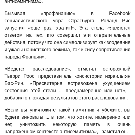
антисемитизма».
Вызывая «профанацию» в Facebook
социалистического мэра Страсбурга, Роланд Рис
запустил «еще раз: хватит!». Эта стела «является
ответом на тех, кто совершил эти отвратительные
действия, потому что она символизирует как злодеяния
и ужасы нацистского режима, так и силу сопротивления
народа Франции».
«Ведется расследование», отметил осторожный
Тьерри Роос, представитель консистории израильтян
Бас-Рин. «Пресвитерия встревожена ухудшением
состояния этой стелы ... преднамеренно или нет», -
добавил он, ожидая результатов этого расследования.
«Если вы уничтожите такой памятник и убежите, вы
будете виноваты ... в том, что хотите, намеренно или
нет, уничтожить некоторую память в очень
напряженном контексте антисемитизма», - заметил он.