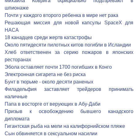
Михаила Коврига официально подозревают в
шпионаже
Почти у каждого второго ребенка в мире нет рака
Решающая миссия для новой капсулы SpaceX для
НАСА
18 канадцев среди жертв катастрофы
Около пятидесяти пилотных китов погибли в Исландии
Хлеб ответственен за серию пожаров в японских
ресторанах
Эбола оставляет почти 1700 погибших в Конго
Электронная сигарета не без риска
Бунт в тюрьме - около десяти раненых
Филадельфия заставляет трейдеров принимать
наличные
Папа в восторге от верующих в Абу-Даби
Призыв к освобождению бывшего канадского
дипломата
Гигантская рыба на мели на калифорнийском пляже
Сын обвиняется в сексуальном насилии