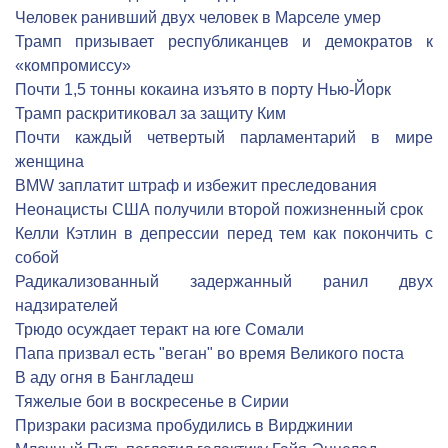
Человек ранивший двух человек в Марселе умер
Трамп призывает республиканцев и демократов к
«компромиссу»
Почти 1,5 тонны кокаина изъято в порту Нью-Йорк
Трамп раскритиковал за защиту Ким
Почти каждый четвертый парламентарий в мире
женщина
BMW заплатит штраф и избежит преследования
Неонацисты США получили второй пожизненный срок
Келли Кэтлин в депрессии перед тем как покончить с
собой
Радикализованный задержанный ранил двух
надзирателей
Трюдо осуждает теракт на юге Сомали
Папа призвал есть "веган" во время Великого поста
В аду огня в Бангладеш
Тяжелые бои в воскресенье в Сирии
Призраки расизма пробудились в Вирджинии