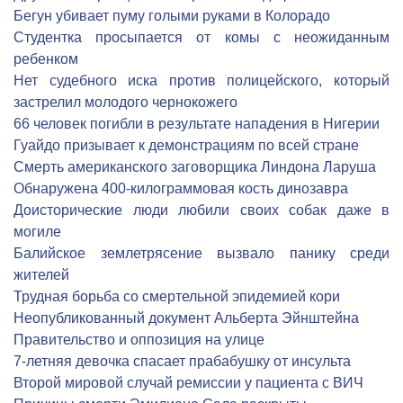
Бегун убивает пуму голыми руками в Колорадо
Студентка просыпается от комы с неожиданным
ребенком
Нет судебного иска против полицейского, который
застрелил молодого чернокожего
66 человек погибли в результате нападения в Нигерии
Гуайдо призывает к демонстрациям по всей стране
Смерть американского заговорщика Линдона Ларуша
Обнаружена 400-килограммовая кость динозавра
Доисторические люди любили своих собак даже в
могиле
Балийское землетрясение вызвало панику среди
жителей
Трудная борьба со смертельной эпидемией кори
Неопубликованный документ Альберта Эйнштейна
Правительство и оппозиция на улице
7-летняя девочка спасает прабабушку от инсульта
Второй мировой случай ремиссии у пациента с ВИЧ