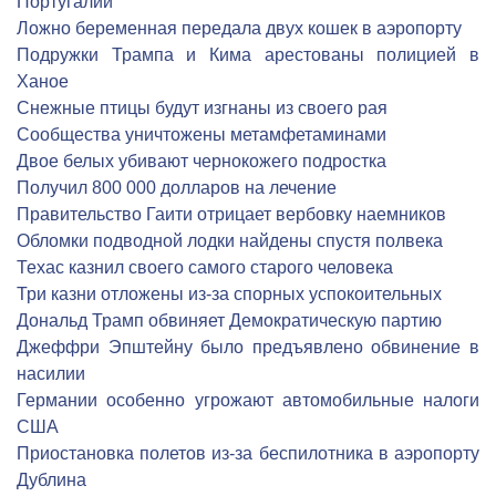
Португалии
Ложно беременная передала двух кошек в аэропорту
Подружки Трампа и Кима арестованы полицией в
Ханое
Снежные птицы будут изгнаны из своего рая
Сообщества уничтожены метамфетаминами
Двое белых убивают чернокожего подростка
Получил 800 000 долларов на лечение
Правительство Гаити отрицает вербовку наемников
Обломки подводной лодки найдены спустя полвека
Техас казнил своего самого старого человека
Три казни отложены из-за спорных успокоительных
Дональд Трамп обвиняет Демократическую партию
Джеффри Эпштейну было предъявлено обвинение в
насилии
Германии особенно угрожают автомобильные налоги
США
Приостановка полетов из-за беспилотника в аэропорту
Дублина