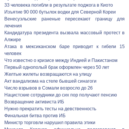
33 человека погибли в результате поджога в Киото
Изъятие 90 000 бутылок водки для Северной Кореи
Венесуэльские раненые пересекают границу для
лечения
Кандидатура президента вызвала массовый протест в
Алжире
Атака в мексиканском баре приводит к гибели 15
человек
Что известно о кризисе между Индией и Пакистаном
Первый однополый брак оформлен через 50 лет
Желтые жилеты возвращаются на улицу
Акт вандализма на стеле бывшей синагоги
Число взрывов в Сомали возросло до 26
Нацистские сотрудники до сих пор получают пенсию
Возвращение активиста ИБ
Нужно прекратить тесты на девственность
Финальная битва против ИБ
Министр торговли нарушил правила этики