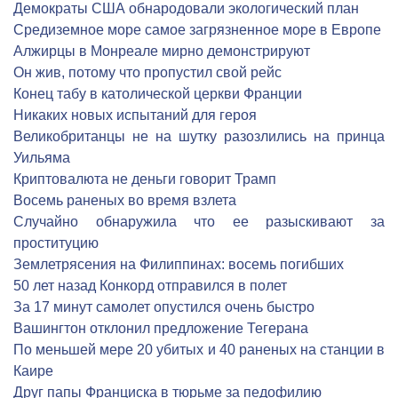
Демократы США обнародовали экологический план
Средиземное море самое загрязненное море в Европе
Алжирцы в Монреале мирно демонстрируют
Он жив, потому что пропустил свой рейс
Конец табу в католической церкви Франции
Никаких новых испытаний для героя
Великобританцы не на шутку разозлились на принца
Уильяма
Криптовалюта не деньги говорит Трамп
Восемь раненых во время взлета
Cлучайно обнаружила что ее разыскивают за
проституцию
Землетрясения на Филиппинах: восемь погибших
50 лет назад Конкорд отправился в полет
За 17 минут самолет опустился очень быстро
Вашингтон отклонил предложение Тегерана
По меньшей мере 20 убитых и 40 раненых на станции в
Каире
Друг папы Франциска в тюрьме за педофилию