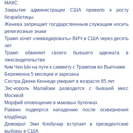
МАКС
Закрытие администрации США привело к росту
безработицы
Женева запрещает государственным служащим носить
религиозные знаки
Трамп хочет «ликвидировать» ВИЧ в США через десять
лет
Трамп обвиняет своего бывшего адвоката в
лжесвидетельстве
Ким Чен Ын на пути к саммиту с Трампом во Вьетнаме
Беременна 5 месяцев и зарезана
Сестра Джеки Кеннеди умирает в возрасте 85 лет
Экс-король Малайзии разводится с бывшей мисс
Москвой
Морфий оповещение в маковых булочках
Раввин подвергся нападению после осквернения
кладбища
Демократ Эми Клобучар вступает в президентские
выборы в США