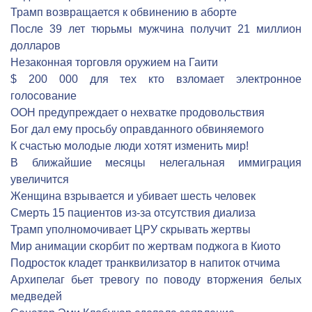
Трамп возвращается к обвинению в аборте
После 39 лет тюрьмы мужчина получит 21 миллион
долларов
Незаконная торговля оружием на Гаити
$ 200 000 для тех кто взломает электронное
голосование
ООН предупреждает о нехватке продовольствия
Бог дал ему просьбу оправданного обвиняемого
К счастью молодые люди хотят изменить мир!
В ближайшие месяцы нелегальная иммиграция
увеличится
Женщина взрывается и убивает шесть человек
Cмерть 15 пациентов из-за отсутствия диализа
Трамп уполномочивает ЦРУ скрывать жертвы
Мир анимации скорбит по жертвам поджога в Киото
Подросток кладет транквилизатор в напиток отчима
Архипелаг бьет тревогу по поводу вторжения белых
медведей