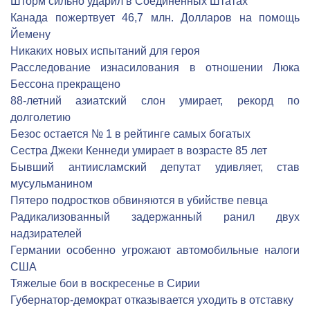
Шторм сильно ударил в Соединенных Штатах
Канада пожертвует 46,7 млн. Долларов на помощь
Йемену
Никаких новых испытаний для героя
Расследование изнасилования в отношении Люка
Бессона прекращено
88-летний азиатский слон умирает, рекорд по
долголетию
Безос остается № 1 в рейтинге самых богатых
Сестра Джеки Кеннеди умирает в возрасте 85 лет
Бывший антиисламский депутат удивляет, став
мусульманином
Пятеро подростков обвиняются в убийстве певца
Радикализованный задержанный ранил двух
надзирателей
Германии особенно угрожают автомобильные налоги
США
Тяжелые бои в воскресенье в Сирии
Губернатор-демократ отказывается уходить в отставку