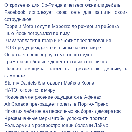
Откровения для Эр-Рияда в четверг оживили дебаты
Facebook использует свою сеть для защиты своих
сотрудников
Гарри и Меган едут в Марокко до рождения ребенка
Нью-Йорк погрузился во тьму
BMW заплатит штраф и избежит преследования
ВОЗ предупреждает о вспышке кори в мире
Он узнает свою верную смерть по видео
Трамп хочет больше денег от своих союзников
Пьяная женщина плюет на трехлетнюю девочку в
самолете
Stormy Daniels благодарит Майкла Коэна
НАТО готовится к миру
Новое землетрясение ощущается в Афинах
Air Canada прекращает полеты в Порт-о-Пренс
Никаких дебатов на первичных выборах демократов
Чрезвычайные меры чтобы успокоить протест
Роль армии в распространении болезни Лайма