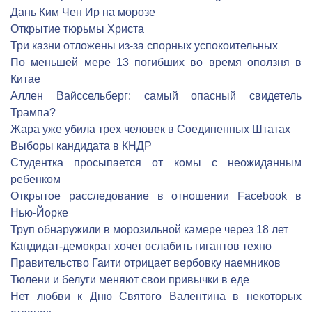
Дань Ким Чен Ир на морозе
Открытие тюрьмы Христа
Три казни отложены из-за спорных успокоительных
По меньшей мере 13 погибших во время оползня в
Китае
Аллен Вайссельберг: самый опасный свидетель
Трампа?
Жара уже убила трех человек в Соединенных Штатах
Выборы кандидата в КНДР
Студентка просыпается от комы с неожиданным
ребенком
Открытое расследование в отношении Facebook в
Нью-Йорке
Труп обнаружили в морозильной камере через 18 лет
Кандидат-демократ хочет ослабить гигантов техно
Правительство Гаити отрицает вербовку наемников
Тюлени и белуги меняют свои привычки в еде
Нет любви к Дню Святого Валентина в некоторых