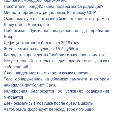
застрелил молодого чернокожего
Посетители Гранд-Каньона подвергаются радиации?
Министр торговли отрицает ложь Конгрессу США
Основные пункты показаний бывшего адвоката Трампа
В аду огня в Бангладеш
Побережье Луизианы эвакуировано до прибытия
Барри
Дефицит торгового баланса в 2018 году
Желтые жилеты на улице к 15-й субботе
Кандидат в президенты "победит изменение климата"
Искусственный интеллект для диагностики детских
заболеваний
Слон найден мертвым хвост и клыки порезаны
Тело, обнаруженное на обломках самолета, в котором
находился футболист Сала
Калифорния беспокоится об условиях содержания
мигрантов
Дети оказались в ловушке после обвала школы
Автомобиль форсирует переход: трое погибших