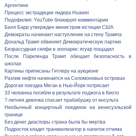
Аргентине
Процесс экстрадиции лидера Huawei
Педофилия: YouTube блокирует комментарии
Билл Барр утвержден министром юстиции США
Демократы начинают наступление на стену Трампа
Дональд Трамп обвиняет Демократическую партию
Безрассудная селфи в зоопарке: ягуар пощадил
После Паркленда Трамп обещает безопасность в
школах
Картины приписаны Гитлеру на аукционе
Разлив нефти начинается на Соломоновых островах
Дорогая поездка Меган в Нью-Йорк потрясает
33 человека погибли в результате поджога в Киото
7-летняя девочка спасает прабабушку от инсульта
Необычный концертный поединок на венесуэльской
границе
Без денег диаспоры страна была бы мертва
Подросток кладет транквилизатор в напиток отчима