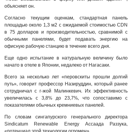
объясняет он.
Согласно текущим оценкам, стандартная панель
площадью около 1,3 м2 с ожидаемой стоимостью CDN
в 75 долларов и производительностью, сравнимой с
обычными панелями, будет подавать энергию на
офисную рабочую станцию ​​в течение всего дня.
Еще одно испытание в натуральную величину было
начато в отеле в Японии, недалеко от Нагасаки.
Всего за несколько лет «перовскиты прошли долгий
путь», говорит профессор Назируддин, который ранее
сотрудничал с г-жой Малинкевич. Их эффективность
увеличилась с 3,8% до 23,7%, что сопоставимо с
показателями обычных кремниевых панелей.
По словам сингапурского генерального директора
Sindicatum Renewable Energy Ассаада Раззука,
«потенциал этой технологии огромен».