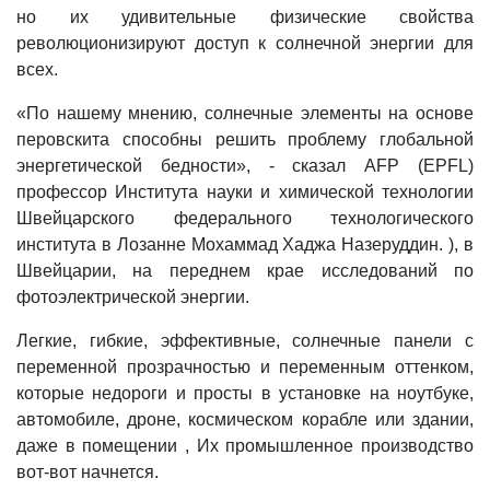
но их удивительные физические свойства
революционизируют доступ к солнечной энергии для
всех.
«По нашему мнению, солнечные элементы на основе
перовскита способны решить проблему глобальной
энергетической бедности», - сказал AFP (EPFL)
профессор Института науки и химической технологии
Швейцарского федерального технологического
института в Лозанне Мохаммад Хаджа Назеруддин. ), в
Швейцарии, на переднем крае исследований по
фотоэлектрической энергии.
Легкие, гибкие, эффективные, солнечные панели с
переменной прозрачностью и переменным оттенком,
которые недороги и просты в установке на ноутбуке,
автомобиле, дроне, космическом корабле или здании,
даже в помещении , Их промышленное производство
вот-вот начнется.