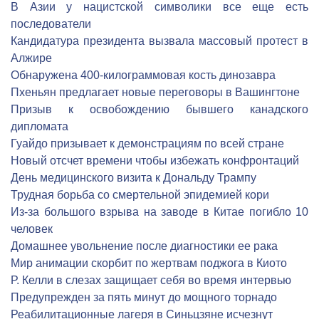
В Азии у нацистской символики все еще есть
последователи
Кандидатура президента вызвала массовый протест в
Алжире
Обнаружена 400-килограммовая кость динозавра
Пхеньян предлагает новые переговоры в Вашингтоне
Призыв к освобождению бывшего канадского
дипломата
Гуайдо призывает к демонстрациям по всей стране
Новый отсчет времени чтобы избежать конфронтаций
День медицинского визита к Дональду Трампу
Трудная борьба со смертельной эпидемией кори
Из-за большого взрыва на заводе в Китае погибло 10
человек
Домашнее увольнение после диагностики ее рака
Мир анимации скорбит по жертвам поджога в Киото
Р. Келли в слезах защищает себя во время интервью
Предупрежден за пять минут до мощного торнадо
Реабилитационные лагеря в Синьцзяне исчезнут