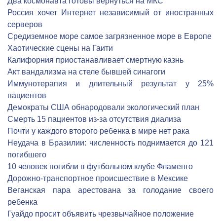
Два космонавта готовы вернуться на МКС
Россия хочет Интернет независимый от иностранных
серверов
Средиземное море самое загрязненное море в Европе
Хаотические сцены на Гаити
Калифорния приостанавливает смертную казнь
Акт вандализма на стеле бывшей синагоги
Иммунотерапия и длительный результат у 25%
пациентов
Демократы США обнародовали экологический план
Cмерть 15 пациентов из-за отсутствия диализа
Почти у каждого второго ребенка в мире нет рака
Неудача в Бразилии: численность поднимается до 121
погибшего
10 человек погибли в футбольном клубе Фламенго
Дорожно-транспортное происшествие в Мексике
Веганская пара арестована за голодание своего
ребенка
Гуайдо просит объявить чрезвычайное положение