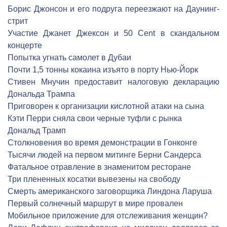
Борис Джонсон и его подруга переезжают на Даунинг-
стрит
Участие Джанет Джексон и 50 Cent в скандальном
концерте
Попытка угнать самолет в Дубаи
Почти 1,5 тонны кокаина изъято в порту Нью-Йорк
Стивен Мнучин предоставит налоговую декларацию
Дональда Трампа
Приговорен к организации кислотной атаки на сына
Кэти Перри сняла свои черные туфли с рынка
Дональд Трамп
Столкновения во время демонстрации в Гонконге
Тысячи людей на первом митинге Берни Сандерса
Фатальное отравление в знаменитом ресторане
Три плененных косатки вывезены на свободу
Смерть американского заговорщика Линдона Ларуша
Первый солнечный маршрут в мире провален
Мобильное приложение для отслеживания женщин?