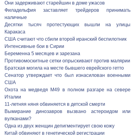
Они задерживают старейшин в доме ужасов
Филадельфия заставляет трейдеров принимать
наличные
Десятки тысяч протестующих вышли на улицы
Каракаса
США считают что сбили второй иранский беспилотник
Интенсивные бои в Сирии
Беременна 5 месяцев и зарезана
Противомоскитные сетки опрыскивают против малярии
Братская могила на месте бывшего еврейского гетто
Сенатор утверждает что был изнасилован военными
США
Охота на медведя М49 в полном разгаре на севере
Италии
11-летняя няня обвиняется в детской смерти
Вымирание динозавров вызвано астероидом или
вулканами?
Одна из двух женщин депигментирует свою кожу
Китай обвиняют в генетической регистрации