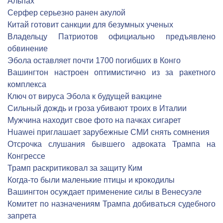
Альпах
Серфер серьезно ранен акулой
Китай готовит санкции для безумных ученых
Владельцу Патриотов официально предъявлено
обвинение
Эбола оставляет почти 1700 погибших в Конго
Вашингтон настроен оптимистично из за ракетного
комплекса
Ключ от вируса Эбола к будущей вакцине
Сильный дождь и гроза убивают троих в Италии
Мужчина находит свое фото на пачках сигарет
Huawei приглашает зарубежные СМИ снять сомнения
Отсрочка слушания бывшего адвоката Трампа на
Конгрессе
Трамп раскритиковал за защиту Ким
Когда-то были маленькие птицы и крокодилы
Вашингтон осуждает применение силы в Венесуэле
Комитет по назначениям Трампа добиваться судебного
запрета