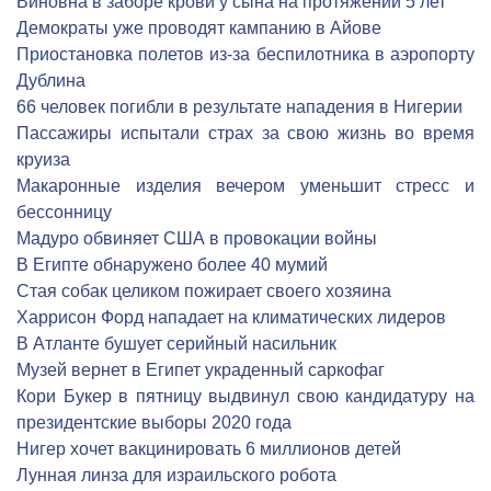
Виновна в заборе крови у сына на протяжении 5 лет
Демократы уже проводят кампанию в Айове
Приостановка полетов из-за беспилотника в аэропорту
Дублина
66 человек погибли в результате нападения в Нигерии
Пассажиры испытали страх за свою жизнь во время
круиза
Макаронные изделия вечером уменьшит стресс и
бессонницу
Мадуро обвиняет США в провокации войны
В Египте обнаружено более 40 мумий
Стая собак целиком пожирает своего хозяина
Харрисон Форд нападает на климатических лидеров
В Атланте бушует серийный насильник
Музей вернет в Египет украденный саркофаг
Кори Букер в пятницу выдвинул свою кандидатуру на
президентские выборы 2020 года
Нигер хочет вакцинировать 6 миллионов детей
Лунная линза для израильского робота