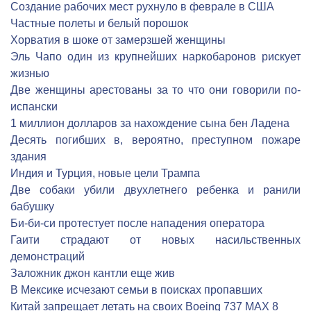
Создание рабочих мест рухнуло в феврале в США
Частные полеты и белый порошок
Хорватия в шоке от замерзшей женщины
Эль Чапо один из крупнейших наркобаронов рискует
жизнью
Две женщины арестованы за то что они говорили по-
испански
1 миллион долларов за нахождение сына бен Ладена
Десять погибших в, вероятно, преступном пожаре
здания
Индия и Турция, новые цели Трампа
Две собаки убили двухлетнего ребенка и ранили
бабушку
Би-би-си протестует после нападения оператора
Гаити страдают от новых насильственных
демонстраций
Заложник джон кантли еще жив
В Мексике исчезают семьи в поисках пропавших
Китай запрещает летать на своих Boeing 737 MAX 8