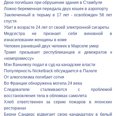
Двое погибших при обрушении здания в Стамбуле
Ложно беременная передала двух кошек в аэропорту
Заключенный в тюрьму в 17 лет - освобожден 56 лет
спустя
Убит в возрасте 24 лет от своей электронной сигареты
Медсестра не признает себя виновной в
изнасиловании женщины в коме
Человек ранивший двух человек в Марселе умер
Трамп призывает республиканцев и демократов к
«компромиссу»
Мэн Ваньчжоу подал в суд на канадские власти
Популярность Nickelback обсуждается в Палате
От алкоголизма погибает сотня
Во Франции обнаружена могила 24 века
Следователи сталкиваются с проблемой
восстановления тела в обломках самолета
Хлеб ответственен за серию пожаров в японских
ресторанах
Берни Сандерс відвигает свою кандидатуру в белый