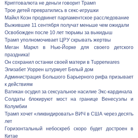
Криптовалюта не деньги говорит Трамп
Трое детей превратились в секс-игрушки
Майкл Коэн продвинет парламентское расследование
Выжившие 11 сентября получат меньше чем ожидали
Освобожден после 10 лет тюрьмы за выкидыш
Трамп уполномочивает ЦРУ скрывать жертвы
Меган Маркл в Нью-Йорке для своего детского
праздника!
Он сохранил останки своей матери в Tupperwares
Элизабет Уоррен штурмует Белый дом
Администрация Большого Барьерного рифа призывает
к действиям
Ватикан осудил за сексуальное насилие Экс-кардинала
Солдаты блокируют мост на границе Венесуэлы и
Колумбии
Трамп хочет «ликвидировать» ВИЧ в США через десять
лет
Горизонтальный небоскреб скоро будет достроен в
Китае