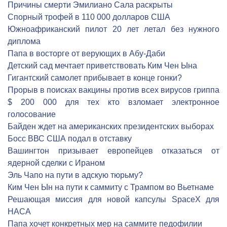
Причины смерти Эмилиано Сала раскрыты
Спорный трофей в 110 000 долларов США
Южноафриканский пилот 20 лет летал без нужного
диплома
Папа в восторге от верующих в Абу-Даби
Детский сад мечтает приветствовать Ким Чен Ына
Гигантский самолет прибывает в конце гонки?
Прорыв в поисках вакцины против всех вирусов гриппа
$ 200 000 для тех кто взломает электронное
голосование
Байден ждет на американских президентских выборах
Босс ВВС США подал в отставку
Вашингтон призывает европейцев отказаться от
ядерной сделки с Ираном
Эль Чапо на пути в адскую тюрьму?
Ким Чен Ын на пути к саммиту с Трампом во Вьетнаме
Решающая миссия для новой капсулы SpaceX для
НАСА
Папа хочет конкретных мер на саммите педофилии