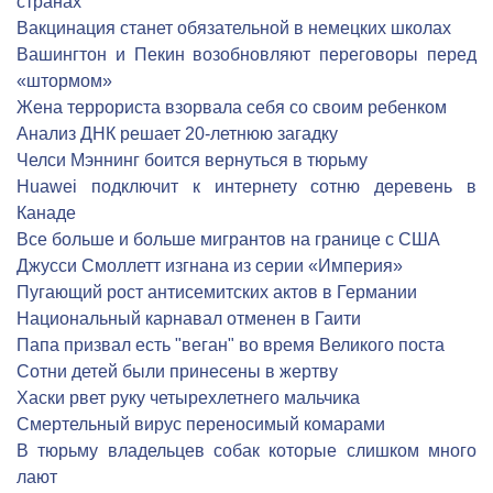
странах
Вакцинация станет обязательной в немецких школах
Вашингтон и Пекин возобновляют переговоры перед
«штормом»
Жена террориста взорвала себя со своим ребенком
Анализ ДНК решает 20-летнюю загадку
Челси Мэннинг боится вернуться в тюрьму
Huawei подключит к интернету сотню деревень в
Канаде
Все больше и больше мигрантов на границе с США
Джусси Смоллетт изгнана из серии «Империя»
Пугающий рост антисемитских актов в Германии
Национальный карнавал отменен в Гаити
Папа призвал есть "веган" во время Великого поста
Сотни детей были принесены в жертву
Хаски рвет руку четырехлетнего мальчика
Смертельный вирус переносимый комарами
В тюрьму владельцев собак которые слишком много
лают