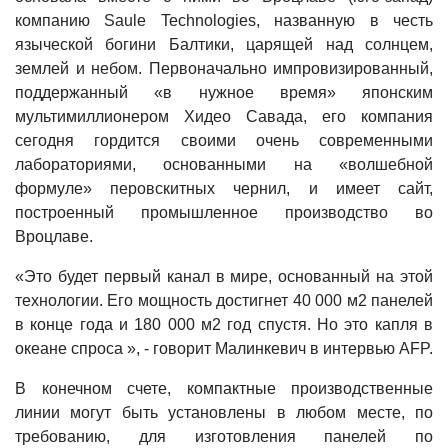
компанию Saule Technologies, названную в честь
языческой богини Балтики, царящей над солнцем,
землей и небом. Первоначально импровизированный,
поддержанный «в нужное время» японским
мультимиллионером Хидео Савада, его компания
сегодня гордится своими очень современными
лабораториями, основанными на «волшебной
формуле» перовскитных чернил, и имеет сайт,
построенный промышленное производство во
Вроцлаве.
«Это будет первый канал в мире, основанный на этой
технологии. Его мощность достигнет 40 000 м2 панелей
в конце года и 180 000 м2 год спустя. Но это капля в
океане спроса », - говорит Малинкевич в интервью AFP.
В конечном счете, компактные производственные
линии могут быть установлены в любом месте, по
требованию, для изготовления панелей по