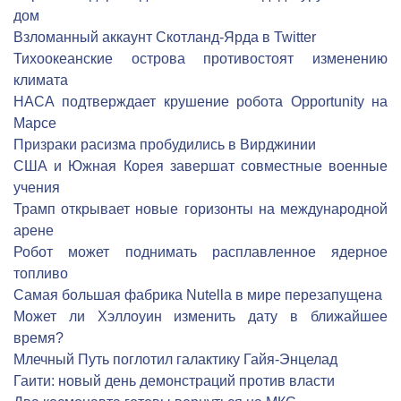
дом
Взломанный аккаунт Скотланд-Ярда в Twitter
Тихоокеанские острова противостоят изменению
климата
НАСА подтверждает крушение робота Opportunity на
Марсе
Призраки расизма пробудились в Вирджинии
США и Южная Корея завершат совместные военные
учения
Трамп открывает новые горизонты на международной
арене
Робот может поднимать расплавленное ядерное
топливо
Самая большая фабрика Nutella в мире перезапущена
Может ли Хэллоуин изменить дату в ближайшее
время?
Млечный Путь поглотил галактику Гайя-Энцелад
Гаити: новый день демонстраций против власти