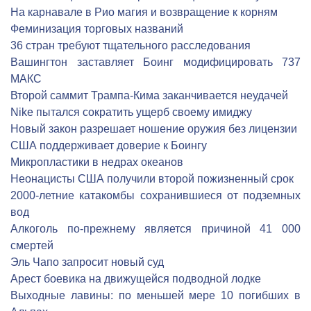
На карнавале в Рио магия и возвращение к корням
Феминизация торговых названий
36 стран требуют тщательного расследования
Вашингтон заставляет Боинг модифицировать 737
МАКС
Второй саммит Трампа-Кима заканчивается неудачей
Nike пытался сократить ущерб своему имиджу
Новый закон разрешает ношение оружия без лицензии
США поддерживает доверие к Боингу
Микропластики в недрах океанов
Неонацисты США получили второй пожизненный срок
2000-летние катакомбы сохранившиеся от подземных
вод
Алкоголь по-прежнему является причиной 41 000
смертей
Эль Чапо запросит новый суд
Арест боевика на движущейся подводной лодке
Выходные лавины: по меньшей мере 10 погибших в