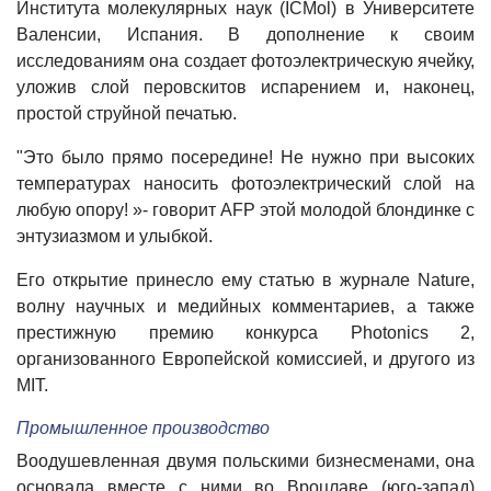
Института молекулярных наук (ICMol) в Университете
Валенсии, Испания. В дополнение к своим
исследованиям она создает фотоэлектрическую ячейку,
уложив слой перовскитов испарением и, наконец,
простой струйной печатью.
"Это было прямо посередине! Не нужно при высоких
температурах наносить фотоэлектрический слой на
любую опору! »- говорит AFP этой молодой блондинке с
энтузиазмом и улыбкой.
Его открытие принесло ему статью в журнале Nature,
волну научных и медийных комментариев, а также
престижную премию конкурса Photonics 2,
организованного Европейской комиссией, и другого из
MIT.
Промышленное производство
Воодушевленная двумя польскими бизнесменами, она
основала вместе с ними во Вроцлаве (юго-запад)