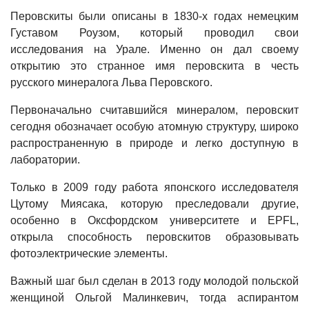
Перовскиты были описаны в 1830-х годах немецким
Густавом Роузом, который проводил свои
исследования на Урале. Именно он дал своему
открытию это странное имя перовскита в честь
русского минералога Льва Перовского.
Первоначально считавшийся минералом, перовскит
сегодня обозначает особую атомную структуру, широко
распространенную в природе и легко доступную в
лаборатории.
Только в 2009 году работа японского исследователя
Цутому Миясака, которую преследовали другие,
особенно в Оксфордском университете и EPFL,
открыла способность перовскитов образовывать
фотоэлектрические элементы.
Важный шаг был сделан в 2013 году молодой польской
женщиной Ольгой Малинкевич, тогда аспирантом