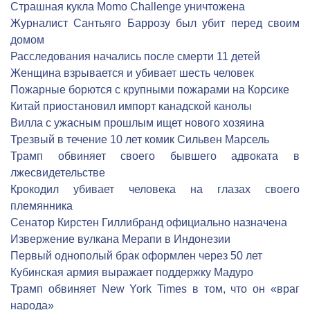
Страшная кукла Momo Challenge уничтожена
Журналист Сантьяго Баррозу был убит перед своим
домом
Расследования начались после смерти 11 детей
Женщина взрывается и убивает шесть человек
Пожарные борются с крупными пожарами на Корсике
Китай приостановил импорт канадской канолы
Вилла с ужасным прошлым ищет нового хозяина
Трезвый в течение 10 лет комик Сильвен Марсель
Трамп обвиняет своего бывшего адвоката в
лжесвидетельстве
Крокодил убивает человека на глазах своего
племянника
Сенатор Кирстен Гиллибранд официально назначена
Извержение вулкана Мерапи в Индонезии
Первый однополый брак оформлен через 50 лет
Кубинская армия выражает поддержку Мадуро
Трамп обвиняет New York Times в том, что он «враг
народа»