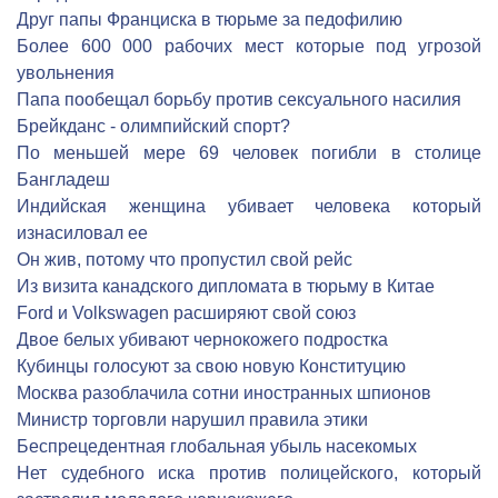
Друг папы Франциска в тюрьме за педофилию
Более 600 000 рабочих мест которые под угрозой
увольнения
Папа пообещал борьбу против сексуального насилия
Брейкданс - олимпийский спорт?
По меньшей мере 69 человек погибли в столице
Бангладеш
Индийская женщина убивает человека который
изнасиловал ее
Он жив, потому что пропустил свой рейс
Из визита канадского дипломата в тюрьму в Китае
Ford и Volkswagen расширяют свой союз
Двое белых убивают чернокожего подростка
Кубинцы голосуют за свою новую Конституцию
Москва разоблачила сотни иностранных шпионов
Министр торговли нарушил правила этики
Беспрецедентная глобальная убыль насекомых
Нет судебного иска против полицейского, который