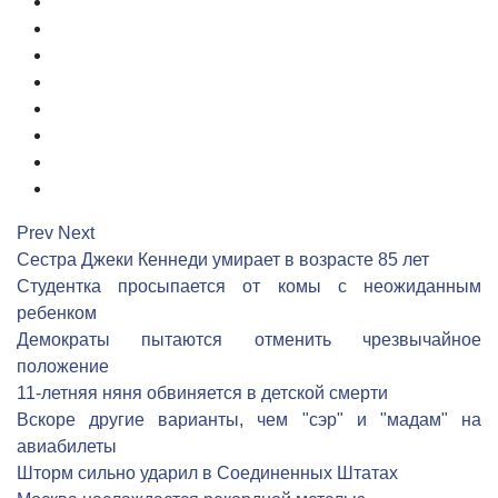
2
3
4
5
6
7
8
9
Prev
Next
Сестра Джеки Кеннеди умирает в возрасте 85 лет
Студентка просыпается от комы с неожиданным
ребенком
Демократы пытаются отменить чрезвычайное
положение
11-летняя няня обвиняется в детской смерти
Вскоре другие варианты, чем "сэр" и "мадам" на
авиабилеты
Шторм сильно ударил в Соединенных Штатах