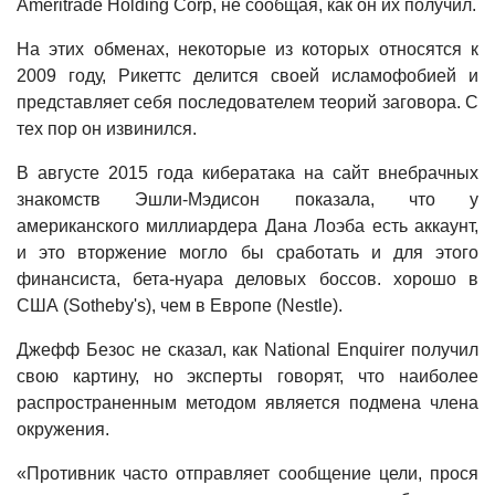
Ameritrade Holding Corp, не сообщая, как он их получил.
На этих обменах, некоторые из которых относятся к
2009 году, Рикеттс делится своей исламофобией и
представляет себя последователем теорий заговора. С
тех пор он извинился.
В августе 2015 года кибератака на сайт внебрачных
знакомств Эшли-Мэдисон показала, что у
американского миллиардера Дана Лоэба есть аккаунт,
и это вторжение могло бы сработать и для этого
финансиста, бета-нуара деловых боссов. хорошо в
США (Sotheby's), чем в Европе (Nestle).
Джефф Безос не сказал, как National Enquirer получил
свою картину, но эксперты говорят, что наиболее
распространенным методом является подмена члена
окружения.
«Противник часто отправляет сообщение цели, прося