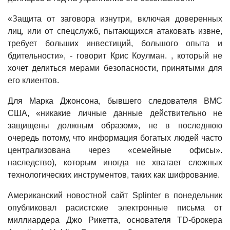
«Защита от заговора изнутри, включая доверенных
лиц, или от спецслужб, пытающихся атаковать извне,
требует больших инвестиций, большого опыта и
бдительности», - говорит Крис Коулман. , который не
хочет делиться мерами безопасности, принятыми для
его клиентов.
Для Марка Джонсона, бывшего следователя ВМС
США, «никакие личные данные действительно не
защищены должным образом», не в последнюю
очередь потому, что информация богатых людей часто
централизована через «семейные офисы».
наследство), которым иногда не хватает сложных
технологических инструментов, таких как шифрование.
Американский новостной сайт Splinter в понедельник
опубликовал расистские электронные письма от
миллиардера Джо Рикетта, основателя TD-брокера