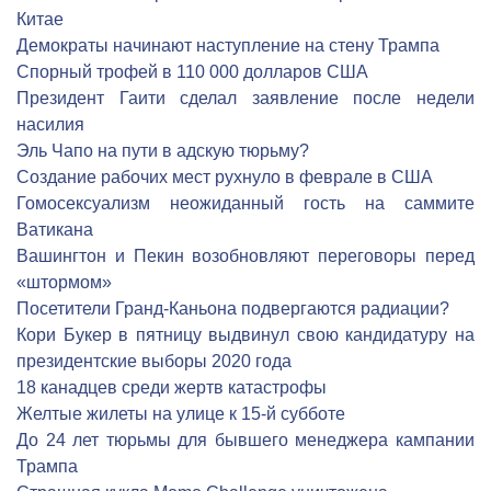
Китае
Демократы начинают наступление на стену Трампа
Спорный трофей в 110 000 долларов США
Президент Гаити сделал заявление после недели
насилия
Эль Чапо на пути в адскую тюрьму?
Создание рабочих мест рухнуло в феврале в США
Гомосексуализм неожиданный гость на саммите
Ватикана
Вашингтон и Пекин возобновляют переговоры перед
«штормом»
Посетители Гранд-Каньона подвергаются радиации?
Кори Букер в пятницу выдвинул свою кандидатуру на
президентские выборы 2020 года
18 канадцев среди жертв катастрофы
Желтые жилеты на улице к 15-й субботе
До 24 лет тюрьмы для бывшего менеджера кампании
Трампа