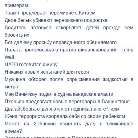
примерам
Трамп продлевает перемирие с Китаем
Двое белых убивают чернокожего подростка
Водитель автобуса оскорбляет детей прежде чем
бросить их
Бог дал ему просьбу оправданного обвиняемого
Палата проголосовала против финансирования Trump
Wall
НАТО готовится к миру
Никаких новых испытаний для героя
Мужчина обгорел после опрыскивания жидкостью в
метро
Мэн Ваньчжоу подал в суд на канадские власти
Пхеньян предлагает новые переговоры в Вашингтоне
Два айсберга отделяются от ледника на юге Чили
Жена террориста взорвала себя со своим ребенком
Может ли Хэллоуин изменить дату в ближайшее
время?