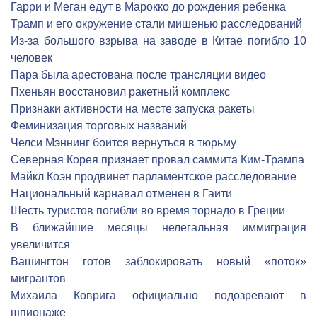
Гарри и Меган едут в Марокко до рождения ребенка
Трамп и его окружение стали мишенью расследований
Из-за большого взрыва на заводе в Китае погибло 10
человек
Пара была арестована после трансляции видео
Пхеньян восстановил ракетный комплекс
Признаки активности на месте запуска ракеты
Феминизация торговых названий
Челси Мэннинг боится вернуться в тюрьму
Северная Корея признает провал саммита Ким-Трампа
Майкл Коэн продвинет парламентское расследование
Национальный карнавал отменен в Гаити
Шесть туристов погибли во время торнадо в Греции
В ближайшие месяцы нелегальная иммиграция
увеличится
Вашингтон готов заблокировать новый «поток»
мигрантов
Михаила Коврига официально подозревают в
шпионаже