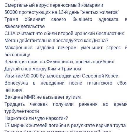
Смертельный вирус переносимый комарами
50000 протестующих на 13-й день "желтых жилетов"
Трамп обвиняет своего бывшего адвоката в
лжесвидетельстве
США считают что сбили второй иранский беспилотник
Меган действительно преследуется как Диана?
Макаронные изделия вечером уменьшит стресс и
бессонницу
Землетрясения на Филиппинах: восемь погибших
Другой спор между Ким и Трампом
Изъятие 90 000 бутылок водки для Северной Кореи
Венесуэла в неведении после гигантского сбоя
питания
Вакцина MMR не вызывает аутизм
Тридцать человек получили ранения во время
турбулентности
Наркотик или чудо наркотик?
17 мирных жителей погибли в результате взрыва трупа