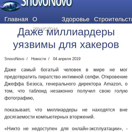
SnovoNovo
Главная
О
Здоровье
Строительст
женском
Даже миллиардеры
уязвимы для хакеров
SnovoNovo
Новости
04 апреля 2019
Даже самый богатый человек в мире не мог
предотвратить пиратство интимной селфи. Откровение
Джеффа Безоса, генерального директора Amazon, о
том, что таблоид незаконно получил свою голую
фотографию,
показывает, что миллиардеры не находятся вне
досягаемости компьютерных вторжений.
«Никто не недоступен для онлайн-эксплуатации», -