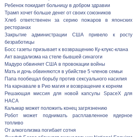
Ребенок покидает больницу в добром здравии
Трамп хочет больше денег от своих союзников
Хлеб ответственен за серию пожаров в японских
ресторанах
Закрытие администрации США привело к росту
безработицы
Босс газеты призывает к возвращению Ку-клукс-клана
Акт вандализма на стеле бывшей синагоги
Мадуро обвиняет США в провокации войны
Мать и дочь обвиняются в убийстве 5 членов семьи
Папа пообещал борьбу против сексуального насилия
На карнавале в Рио магия и возвращение к корням
Решающая миссия для новой капсулы SpaceX для
НАСА
Кальмар может положить конец загрязнению
Робот может поднимать расплавленное ядерное
топливо
От алкоголизма погибает сотня