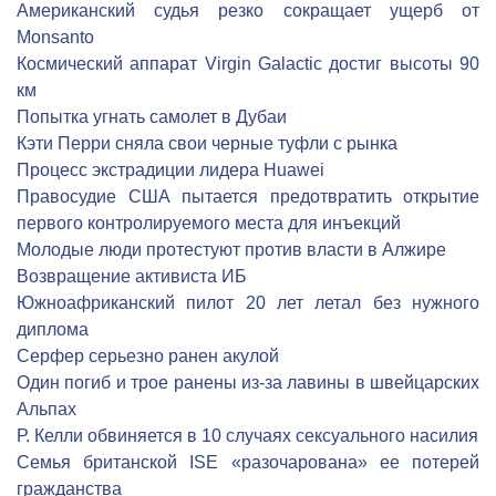
Американский судья резко сокращает ущерб от
Monsanto
Космический аппарат Virgin Galactic достиг высоты 90
км
Попытка угнать самолет в Дубаи
Кэти Перри сняла свои черные туфли с рынка
Процесс экстрадиции лидера Huawei
Правосудие США пытается предотвратить открытие
первого контролируемого места для инъекций
Молодые люди протестуют против власти в Алжире
Возвращение активиста ИБ
Южноафриканский пилот 20 лет летал без нужного
диплома
Серфер серьезно ранен акулой
Один погиб и трое ранены из-за лавины в швейцарских
Альпах
Р. Келли обвиняется в 10 случаях сексуального насилия
Семья британской ISE «разочарована» ее потерей
гражданства