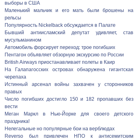
выборы в США
Маленький мальчик и его мать были брошены на
рельсы
Популярность Nickelback обсуждается в Палате
Бывший антиисламский депутат удивляет, став
мусульманином
Автомобиль форсирует переход: трое погибших
Пентагон объявляет обзорную экскурсию по России
British Airways приостанавливает полеты в Каир
На Галапагосских островах обнаружена гигантская
черепаха
Истинный арсенал войны захвачен у сторонников
правых
Число погибших достигло 150 и 182 пропавших без
вести
Меган Маркл в Нью-Йорке для своего детского
праздника!
Нелегальные но популярные бои на верблюдах
Reverso был привлечен НПО к антисемитским