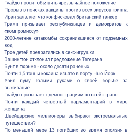
Гуайдо просит объявить чрезвычайное положение
Прорыв в поисках вакцины против всех вирусов гриппа
Иран заявляет что конфисковал британский танкер
Трамп призывает республиканцев и демократов к
«компромиссу»
2000-летние катакомбы сохранившиеся от подземных
вод
Трое детей превратились в секс-игрушки
Вашингтон отклонил предложение Тегерана
Бунт в тюрьме - около десяти раненых
Почти 1,5 тонны кокаина изъято в порту Нью-Йорк
Убил пуму голыми руками о своей борьбе за
выживание
Гуайдо призывает к демонстрациям по всей стране
Почти каждый четвертый парламентарий в мире
женщина
Швейцарские миллионеры выбирают экстремальные
путешествия?
По меньшей мере 13 погибших во время оползня в