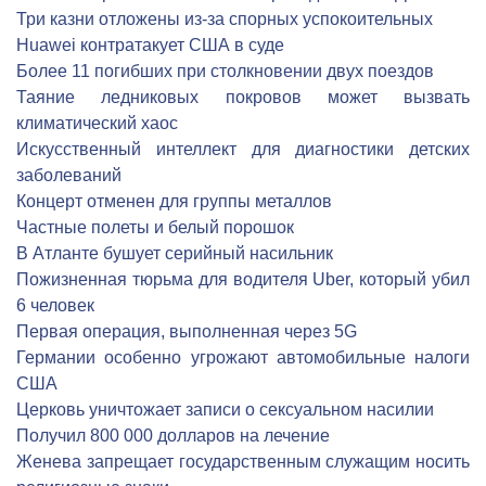
Три казни отложены из-за спорных успокоительных
Huawei контратакует США в суде
Более 11 погибших при столкновении двух поездов
Таяние ледниковых покровов может вызвать
климатический хаос
Искусственный интеллект для диагностики детских
заболеваний
Концерт отменен для группы металлов
Частные полеты и белый порошок
В Атланте бушует серийный насильник
Пожизненная тюрьма для водителя Uber, который убил
6 человек
Первая операция, выполненная через 5G
Германии особенно угрожают автомобильные налоги
США
Церковь уничтожает записи о сексуальном насилии
Получил 800 000 долларов на лечение
Женева запрещает государственным служащим носить