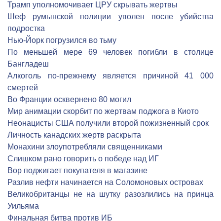
Трамп уполномочивает ЦРУ скрывать жертвы
Шеф румынской полиции уволен после убийства
подростка
Нью-Йорк погрузился во тьму
По меньшей мере 69 человек погибли в столице
Бангладеш
Алкоголь по-прежнему является причиной 41 000
смертей
Во Франции осквернено 80 могил
Мир анимации скорбит по жертвам поджога в Киото
Неонацисты США получили второй пожизненный срок
Личность канадских жертв раскрыта
Монахини злоупотребляли священниками
Слишком рано говорить о победе над ИГ
Вор поджигает покупателя в магазине
Разлив нефти начинается на Соломоновых островах
Великобританцы не на шутку разозлились на принца
Уильяма
Финальная битва против ИБ