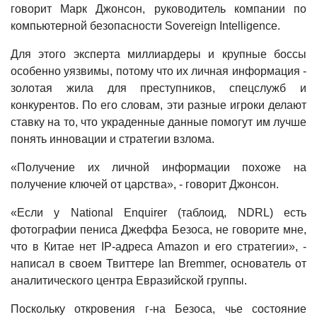
говорит Марк Джонсон, руководитель компании по
компьютерной безопасности Sovereign Intelligence.
Для этого эксперта миллиардеры и крупные боссы
особенно уязвимы, потому что их личная информация -
золотая жила для преступников, спецслужб и
конкурентов. По его словам, эти разные игроки делают
ставку на то, что украденные данные помогут им лучше
понять инновации и стратегии взлома.
«Получение их личной информации похоже на
получение ключей от царства», - говорит Джонсон.
«Если у National Enquirer (таблоид, NDRL) есть
фотографии пениса Джеффа Безоса, не говорите мне,
что в Китае нет IP-адреса Amazon и его стратегии», -
написал в своем Твиттере Ian Bremmer, основатель от
аналитического центра Евразийской группы.
Поскольку откровения г-на Безоса, чье состояние