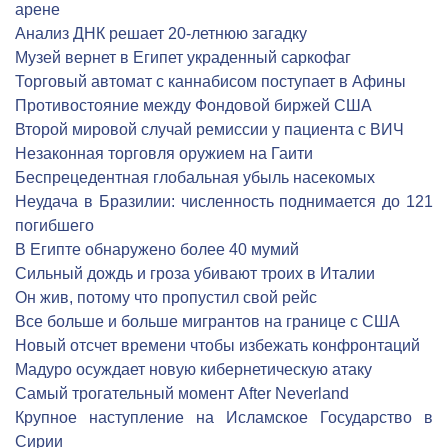
арене
Анализ ДНК решает 20-летнюю загадку
Музей вернет в Египет украденный саркофаг
Торговый автомат с каннабисом поступает в Афины
Противостояние между Фондовой биржей США
Второй мировой случай ремиссии у пациента с ВИЧ
Незаконная торговля оружием на Гаити
Беспрецедентная глобальная убыль насекомых
Неудача в Бразилии: численность поднимается до 121
погибшего
В Египте обнаружено более 40 мумий
Сильный дождь и гроза убивают троих в Италии
Он жив, потому что пропустил свой рейс
Все больше и больше мигрантов на границе с США
Новый отсчет времени чтобы избежать конфронтаций
Мадуро осуждает новую кибернетическую атаку
Самый трогательный момент After Neverland
Крупное наступление на Исламское Государство в
Сирии