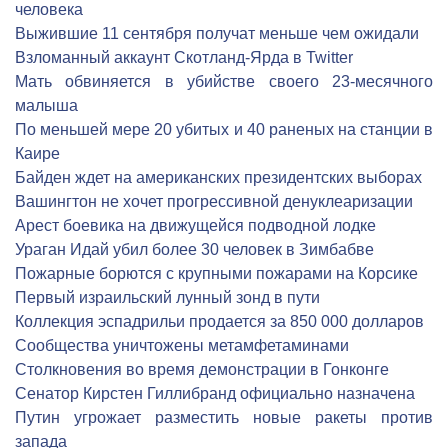
человека
Выжившие 11 сентября получат меньше чем ожидали
Взломанный аккаунт Скотланд-Ярда в Twitter
Мать обвиняется в убийстве своего 23-месячного
малыша
По меньшей мере 20 убитых и 40 раненых на станции в
Каире
Байден ждет на американских президентских выборах
Вашингтон не хочет прогрессивной денуклеаризации
Арест боевика на движущейся подводной лодке
Ураган Идай убил более 30 человек в Зимбабве
Пожарные борются с крупными пожарами на Корсике
Первый израильский лунный зонд в пути
Коллекция эспадрильи продается за 850 000 долларов
Сообщества уничтожены метамфетаминами
Столкновения во время демонстрации в Гонконге
Сенатор Кирстен Гиллибранд официально назначена
Путин угрожает разместить новые ракеты против
запада