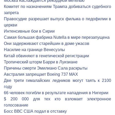
Москва наслаждается рекордной метелью
Комитет по назначениям Трампа добиваться судебного
запрета
Правосудие разрешает выпуск фильма о педофилии в
церкви
Интенсивные бои в Сирии
Самая большая фабрика Nutella в мире перезапущена
Они задерживают старейшин в доме ужасов
Насилие на границе Венесуэлы
Китай обвиняют в генетической регистрации
Тропический шторм Барри в Луизиане
Причины смерти Эмилиано Сала раскрыты
Австралия запрещает Boeing 737 MAX
Две трети гималайских ледников могут таять к 2100
году
66 человек погибли в результате нападения в Нигерии
$ 200 000 для тех кто взломает электронное
голосование
Босс ВВС США подал в отставку