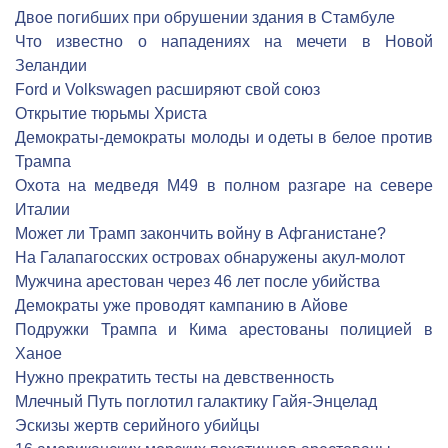
Двое погибших при обрушении здания в Стамбуле
Что известно о нападениях на мечети в Новой
Зеландии
Ford и Volkswagen расширяют свой союз
Открытие тюрьмы Христа
Демократы-демократы молоды и одеты в белое против
Трампа
Охота на медведя М49 в полном разгаре на севере
Италии
Может ли Трамп закончить войну в Афганистане?
На Галапагосских островах обнаружены акул-молот
Мужчина арестован через 46 лет после убийства
Демократы уже проводят кампанию в Айове
Подружки Трампа и Кима арестованы полицией в
Ханое
Нужно прекратить тесты на девственность
Млечный Путь поглотил галактику Гайя-Энцелад
Эскизы жертв серийного убийцы