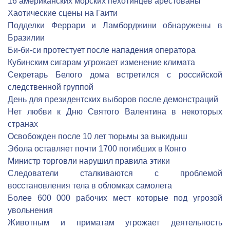
16 американских морских пехотинцев арестованы
Хаотические сцены на Гаити
Подделки Феррари и Ламборджини обнаружены в
Бразилии
Би-би-си протестует после нападения оператора
Кубинским сигарам угрожает изменение климата
Секретарь Белого дома встретился с российской
следственной группой
День для президентских выборов после демонстраций
Нет любви к Дню Святого Валентина в некоторых
странах
Освобожден после 10 лет тюрьмы за выкидыш
Эбола оставляет почти 1700 погибших в Конго
Министр торговли нарушил правила этики
Следователи сталкиваются с проблемой
восстановления тела в обломках самолета
Более 600 000 рабочих мест которые под угрозой
увольнения
Животным и приматам угрожает деятельность