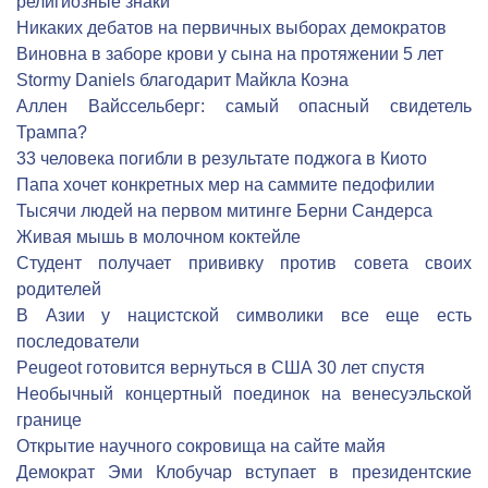
религиозные знаки
Никаких дебатов на первичных выборах демократов
Виновна в заборе крови у сына на протяжении 5 лет
Stormy Daniels благодарит Майкла Коэна
Аллен Вайссельберг: самый опасный свидетель
Трампа?
33 человека погибли в результате поджога в Киото
Папа хочет конкретных мер на саммите педофилии
Тысячи людей на первом митинге Берни Сандерса
Живая мышь в молочном коктейле
Студент получает прививку против совета своих
родителей
В Азии у нацистской символики все еще есть
последователи
Peugeot готовится вернуться в США 30 лет спустя
Необычный концертный поединок на венесуэльской
границе
Открытие научного сокровища на сайте майя
Демократ Эми Клобучар вступает в президентские