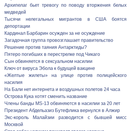
Архипелаг бьет тревогу по поводу вторжения белых
медведей
Тысячи нелегальных мигрантов в США боятся
депортации
Кардинал Барбарин осужден за не осуждение
Загадочная группа провозглашает правительство
Решение против таяния Антарктиды?
Пятеро погибших в перестрелке под Чикаго
Сын обвиняется в сексуальном насилии
Ключ от вируса Эбола к будущей вакцине
«Желтые жилеты» на улице против полицейского
насилия
На Бали нет интернета и воздушных полетов 24 часа
Острова Кука хотят сменить название
Члены банды MS-13 обвиняются в насилии за 20 лет
Президент Абдельазиз Бутефлика вернулся в Алжир
Экс-король Малайзии разводится с бывшей мисс
Москвой