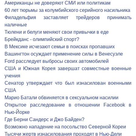
Американцы не доверяют СМИ или политикам
60 лет тюрьмы за колумбийского серийного насильника
Филадельфия заставляет трейдеров принимать
наличные
Тюлени и белуги меняют свои привычки в еде
Брейкданс - олимпийский спорт?
В Мексике исчезают семьи в поисках пропавших
Вашингтон осуждает применение силы в Венесуэле
Ford расследует выбросы своих автомобилей
США и Южная Корея завершат совместные военные
учения
Сенатор утверждает что был изнасилован военными
США
Марио Батали обвиняется в сексуальном насилии
Открытое расследование в отношении Facebook в
Нью-Йорке
Где Берни Сандерс и Джо Байден?
Возможно нападение на посольство Северной Кореи
Тысячи жертв изнасилования проходят в Нью-Дели