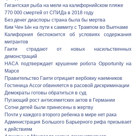
Гигантская рыба на мели на калифорнийском пляже
770 000 смертей от СПИДа в 2018 году
Без денег диаспоры страна была бы мертва
Ким Чен Ын на пути к саммиту с Трампом во Вьетнаме
Калифорния беспокоится об условиях содержания
мигрантов
Гаити страдают от новых насильственных
демонстраций
НАСА подтверждает крушение робота Opportunity на
Марсе
Правительство Гаити отрицает вербовку наемников
Гостиница Accor обвиняется в расовой дискриминации
Демократы готовы обратиться в суд
Пугающий рост антисемитских актов в Германии
Сотни детей были принесены в жертву
Почти у каждого второго ребенка в мире нет рака
Администрация Большого Барьерного рифа призывает
к действиям