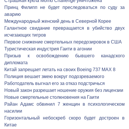
Страшная кукла Momo Challenge уничтожена
Принц Филипп не будет преследоваться по суду за
аварию
Международный женский день в Северной Корее
Галантное свидание превращается в убийство двух
исчезающих тигров
Первое снижение смертельных передозировок в США
Туристическая индустрия Гаити в агонии
Призыв к освобождению бывшего канадского
дипломата
Китай запрещает летать на своих Boeing 737 MAX 8
Полиция вешает змею вокруг подозреваемого
Работодатель выгнал его за отказ подстричься
Новый закон разрешает ношение оружия без лицензии
Новые смертельные столкновения на Гаити
Райан Адамс обвинил 7 женщин в психологическом
насилии
Горизонтальный небоскреб скоро будет достроен в
Китае