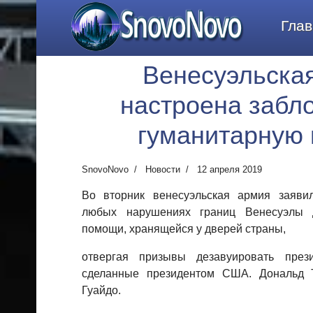
SnovoNovo
Глав
Венесуэльска
настроена забл
гуманитарную
SnovoNovo
Новости
12 апреля 2019
Во вторник венесуэльская армия заяви
любых нарушениях границ Венесуэлы 
помощи, хранящейся у дверей страны,
отвергая призывы дезавуировать през
сделанные президентом США. Дональд 
Гуайдо.