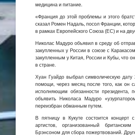
медицина и питание.
«Франция до этой проблемы и этого братс
сказал Ромен Надаль, посол Франции, кот
в рамках Европейского Союза (ЕС) и на дву
Николас Мадуро объявил в среду об отпра
закупленных у России в союзе с Каракасом,
закупленным у Китая, России и Кубы, что о
в стране.
Хуан Гуайдо выбрал символическую дату 
помощи, через месяц после того, как он 
исполняющим обязанности президента, 
объявить Николаса Мадуро «узурпаторо
переизбран обманным путем.
В пятницу в Кукуте состоится концерт 
артистов, организованный британски
Брэнсоном для сбора пожертвований. Друг