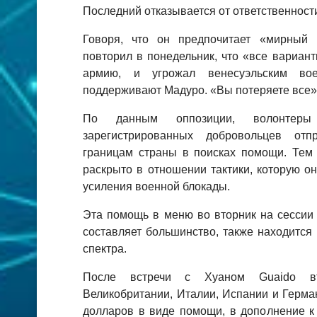
Последний отказывается от ответственност
Говоря, что он предпочитает «мирный 
повторил в понедельник, что «все вариан
армию, и угрожал венесуэльским во
поддерживают Мадуро. «Вы потеряете все»,
По данным оппозиции, волонте
зарегистрированных добровольцев от
границам страны в поисках помощи. Тем 
раскрыто в отношении тактики, которую о
усиления военной блокады.
Эта помощь в меню во вторник на сессии 
составляет большинство, также находится
спектра.
После встречи с Хуаном Guaido вт
Великобритании, Италии, Испании и Герма
долларов в виде помощи, в дополнение к