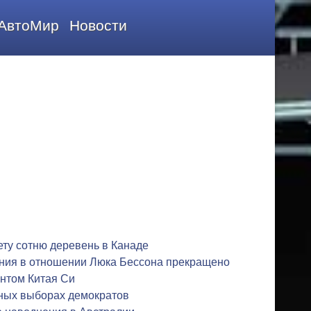
АвтоМир
Новости
ету сотню деревень в Канаде
ния в отношении Люка Бессона прекращено
ентом Китая Си
чных выборах демократов