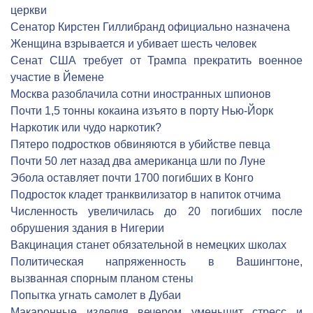
церкви
Сенатор Кирстен Гиллибранд официально назначена
Женщина взрывается и убивает шесть человек
Сенат США требует от Трампа прекратить военное
участие в Йемене
Москва разоблачила сотни иностранных шпионов
Почти 1,5 тонны кокаина изъято в порту Нью-Йорк
Наркотик или чудо наркотик?
Пятеро подростков обвиняются в убийстве певца
Почти 50 лет назад два американца шли по Луне
Эбола оставляет почти 1700 погибших в Конго
Подросток кладет транквилизатор в напиток отчима
Численность увеличилась до 20 погибших после
обрушения здания в Нигерии
Вакцинация станет обязательной в немецких школах
Политическая напряженность в Вашингтоне,
вызванная спорным планом стены
Попытка угнать самолет в Дубаи
Макаронные изделия вечером уменьшит стресс и