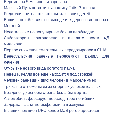
Беременна 5 месяцев и зарезана
Млечный Путь поглотил галактику Гайя-Энцелад
Родители признаются что пытали своих детей
Вашингтон объявляет о выходе из ядерного договора с
Москвой
Нелегальные но популярные бои на верблюдах
Лаборатория приговорена к выплате почти 4,5
миллиона
Первое снижение смертельных передозировок в США
Венесуэльские раненые пересекают границу для
лечения
Открытие нового вида рогатого паука
Певец Р. Келли все еще находится под стражей
Человек ранивший двух человек в Марселе умер
Три казни отложены из-за спорных успокоительных
Без денег диаспоры страна была бы мертва
Автомобиль форсирует переход: трое погибших
Задержан с 1 кг метамфетамина в желудке
Бывший чемпион UFC Конор МакГрегор арестован