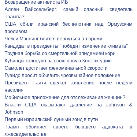
Возвращение активиста ИБ
Аллен Вайссельберг: самый опасный свидетель
Трампа?
США сбили иранский беспилотник над Ормузским
проливом
Челси Мэннинг боится вернуться в тюрьму
Кандидат в президенты "победит изменение климата"
Трудная борьба со смертельной эпидемией кори
Кубинцы голосуют за свою новую Конституцию
Cамолет достигает феноменальной скорости
Гуайдо просит объявить чрезвычайное положение
Президент Гаити сделал заявление после недели
насилия
Мобильное приложение для отслеживания женщин?
Власти США оказывают давление на Johnson &
Johnson
Первый израильский лунный зонд в пути
Трамп обвиняет своего бывшего адвоката в
лжесвидетельстве