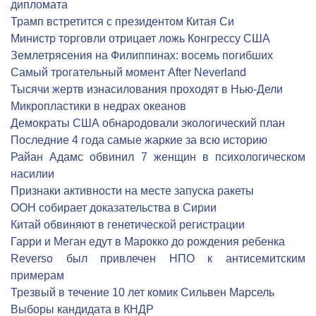
дипломата
Трамп встретится с президентом Китая Си
Министр торговли отрицает ложь Конгрессу США
Землетрясения на Филиппинах: восемь погибших
Самый трогательный момент After Neverland
Тысячи жертв изнасилования проходят в Нью-Дели
Микропластики в недрах океанов
Демократы США обнародовали экологический план
Последние 4 года самые жаркие за всю историю
Райан Адамс обвинил 7 женщин в психологическом
насилии
Признаки активности на месте запуска ракеты
ООН собирает доказательства в Сирии
Китай обвиняют в генетической регистрации
Гарри и Меган едут в Марокко до рождения ребенка
Reverso был привлечен НПО к антисемитским
примерам
Трезвый в течение 10 лет комик Сильвен Марсель
Выборы кандидата в КНДР