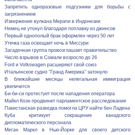
Запретить одноразовые подгузники для борьбы с
загрязнением
Извержение вулкана Мерапи в Индонезии
Немец не утонул благодаря поплавку из джинсов
Первый однополый брак оформлен через 50 лет
Утечка газа освещает ночь в Миссури
Загадочная группа провозглашает правительство
Число взрывов в Сомали возросло до 26
Ford и Volkswagen расширяют свой союз
Итальянское судно "Гранд Америка" затонуло
В ближайшие месяцы нелегальная иммиграция
увеличится
Би-би-си протестует после нападения оператора
Майкл Коэн продвинет парламентское расследование
Пакистанская разведка помогла ЦРУ найти бен Ладена
Куба критикует сокращение канадского
дипломатического персонала
Меган Маркл в Нью-Йорке для своего детского