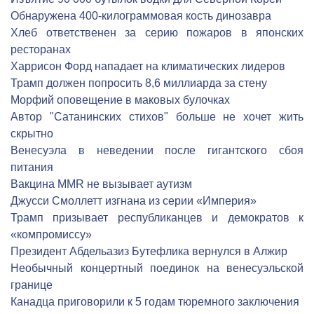
Обнаружена 400-килограммовая кость динозавра
Хлеб ответственен за серию пожаров в японских
ресторанах
Харрисон Форд нападает на климатических лидеров
Трамп должен попросить 8,6 миллиарда за стену
Морфий оповещение в маковых булочках
Автор "Сатанинских стихов" больше не хочет жить
скрытно
Венесуэла в неведении после гигантского сбоя
питания
Вакцина MMR не вызывает аутизм
Джусси Смоллетт изгнана из серии «Империя»
Трамп призывает республиканцев и демократов к
«компромиссу»
Президент Абдельазиз Бутефлика вернулся в Алжир
Необычный концертный поединок на венесуэльской
границе
Канадца приговорили к 5 годам тюремного заключения