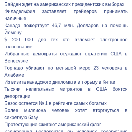
Байден ждет на американских президентских выборах
Филадельфия заставляет трейдеров принимать
наличные
Канада пожертвует 46,7 млн. Долларов на помощь
Йемену
$ 200 000 для тех кто взломает электронное
голосование
Избранные демократы осуждают стратегию США в
Венесуэле
Торнадо убивают по меньшей мере 23 человека в
Алабаме
Из визита канадского дипломата в тюрьму в Китае
Тысячи нелегальных мигрантов в США боятся
депортации
Безос остается № 1 в рейтинге самых богатых
Более миллиона человек хотят вторгнуться в
секретную базу
Протестующие сжигают американский флаг
Калифорния беспокоится об условиях содержания