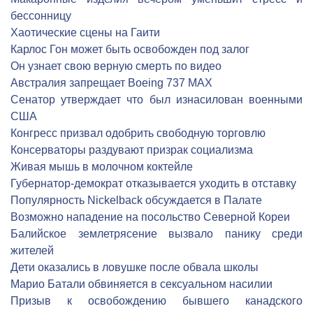
бессонницу
Хаотические сцены на Гаити
Карлос Гон может быть освобожден под залог
Он узнает свою верную смерть по видео
Австралия запрещает Boeing 737 MAX
Сенатор утверждает что был изнасилован военными
США
Конгресс призвал одобрить свободную торговлю
Консерваторы раздувают призрак социализма
Живая мышь в молочном коктейле
Губернатор-демократ отказывается уходить в отставку
Популярность Nickelback обсуждается в Палате
Возможно нападение на посольство Северной Кореи
Балийское землетрясение вызвало панику среди
жителей
Дети оказались в ловушке после обвала школы
Марио Батали обвиняется в сексуальном насилии
Призыв к освобождению бывшего канадского