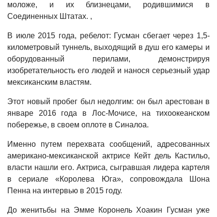
моложе, и их близнецами, родившимися в
Соединенных Штатах. ,
В июле 2015 года, ребелот: Гусман сбегает через 1,5-
километровый туннель, выходящий в душ его камеры и
оборудованный перилами, демонстрируя
изобретательность его людей и нанося серьезный удар
мексиканским властям.
Этот новый пробег был недолгим: он был арестован в
январе 2016 года в Лос-Мочисе, на тихоокеанском
побережье, в своем оплоте в Синалоа.
Именно путем перехвата сообщений, адресованных
американо-мексиканской актрисе Кейт дель Кастильо,
власти нашли его. Актриса, сыгравшая лидера картеля
в сериале «Королева Юга», сопровождала Шона
Пенна на интервью в 2015 году.
До женитьбы на Эмме Коронель Хоакин Гусман уже