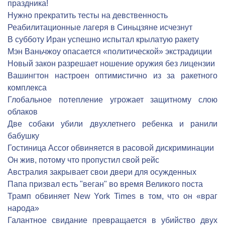
праздника!
Нужно прекратить тесты на девственность
Реабилитационные лагеря в Синьцзяне исчезнут
В субботу Иран успешно испытал крылатую ракету
Мэн Ваньчжоу опасается «политической» экстрадиции
Новый закон разрешает ношение оружия без лицензии
Вашингтон настроен оптимистично из за ракетного
комплекса
Глобальное потепление угрожает защитному слою
облаков
Две собаки убили двухлетнего ребенка и ранили
бабушку
Гостиница Accor обвиняется в расовой дискриминации
Он жив, потому что пропустил свой рейс
Австралия закрывает свои двери для осужденных
Папа призвал есть "веган" во время Великого поста
Трамп обвиняет New York Times в том, что он «враг
народа»
Галантное свидание превращается в убийство двух