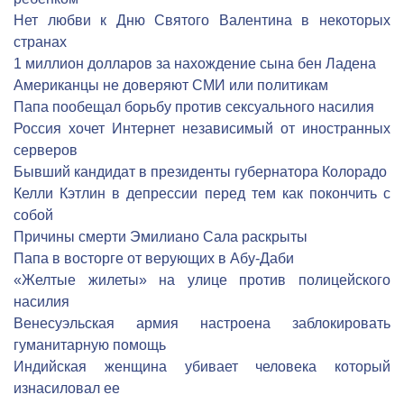
Нет любви к Дню Святого Валентина в некоторых
странах
1 миллион долларов за нахождение сына бен Ладена
Американцы не доверяют СМИ или политикам
Папа пообещал борьбу против сексуального насилия
Россия хочет Интернет независимый от иностранных
серверов
Бывший кандидат в президенты губернатора Колорадо
Келли Кэтлин в депрессии перед тем как покончить с
собой
Причины смерти Эмилиано Сала раскрыты
Папа в восторге от верующих в Абу-Даби
«Желтые жилеты» на улице против полицейского
насилия
Венесуэльская армия настроена заблокировать
гуманитарную помощь
Индийская женщина убивает человека который
изнасиловал ее