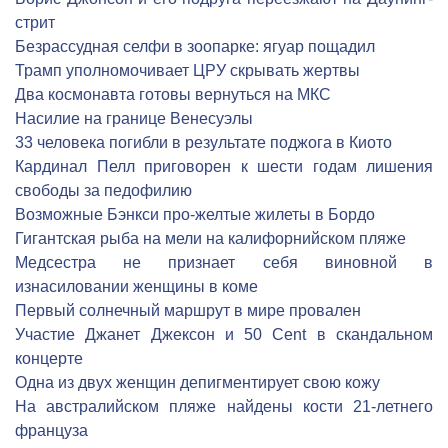
стрит
Безрассудная селфи в зоопарке: ягуар пощадил
Трамп уполномочивает ЦРУ скрывать жертвы
Два космонавта готовы вернуться на МКС
Насилие на границе Венесуэлы
33 человека погибли в результате поджога в Киото
Кардинал Пелл приговорен к шести годам лишения
свободы за педофилию
Возможные Бэнкси про-желтые жилеты в Бордо
Гигантская рыба на мели на калифорнийском пляже
Медсестра не признает себя виновной в
изнасиловании женщины в коме
Первый солнечный маршрут в мире провален
Участие Джанет Джексон и 50 Cent в скандальном
концерте
Одна из двух женщин депигментирует свою кожу
На австралийском пляже найдены кости 21-летнего
француза