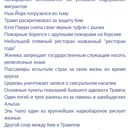
мигрантов
Нью-Йорк погрузился во тьму
Трамп раскритиковал за защиту Ким
Кэти Перри сняла свои черные туфли с рынка
Пожарные борются с крупными пожарами на Корсике
Небольшой пляжный ресторан названный "ресторан
года"
Женева запрещает государственным служащим носить
религиозные знаки
Пассажиры испытали страх за свою жизнь во время
круиза
Церковь уничтожает записи о сексуальном насилии
Основные пункты показаний бывшего адвоката Трампа
Один погиб и трое ранены из-за лавины в швейцарских
Альпах
Эль Чапо один из крупнейших наркобаронов рискует
жизнью
Другой спор между Ким и Трампом