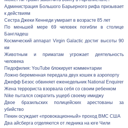
Администрация Большого Барьерного рифа призывает
к действиям
Сестра Джеки Кеннеди умирает в возрасте 85 лет
По меньшей мере 69 человек погибли в столице
Бангладеш
Космический аппарат Virgin Galactic достиг высоты 90
км
Животным и приматам угрожает деятельность
человека
Педофилия: YouTube блокирует комментарии
Ложно беременная передала двух кошек в аэропорту
Джефф Безос обвиняет еженедельник National Enquirer
Жена террориста взорвала себя со своим ребенком
Nike пытался сократить ущерб своему имиджу
Двое бразильских полицейских арестованы за
убийство
Пекин осуждает «провокационный» проход ВМС США
Два айсберга отделяются от ледника на юге Чили