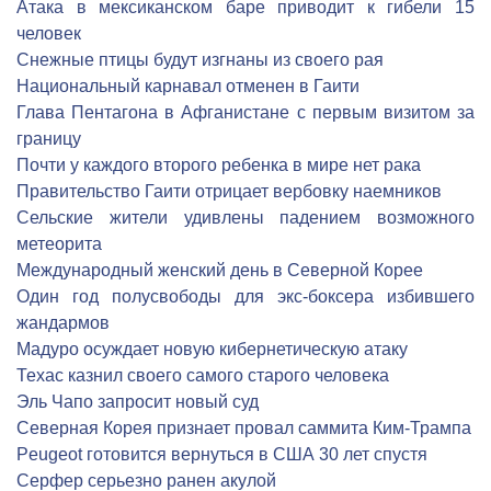
Атака в мексиканском баре приводит к гибели 15
человек
Снежные птицы будут изгнаны из своего рая
Национальный карнавал отменен в Гаити
Глава Пентагона в Афганистане с первым визитом за
границу
Почти у каждого второго ребенка в мире нет рака
Правительство Гаити отрицает вербовку наемников
Сельские жители удивлены падением возможного
метеорита
Международный женский день в Северной Корее
Один год полусвободы для экс-боксера избившего
жандармов
Мадуро осуждает новую кибернетическую атаку
Техас казнил своего самого старого человека
Эль Чапо запросит новый суд
Северная Корея признает провал саммита Ким-Трампа
Peugeot готовится вернуться в США 30 лет спустя
Серфер серьезно ранен акулой