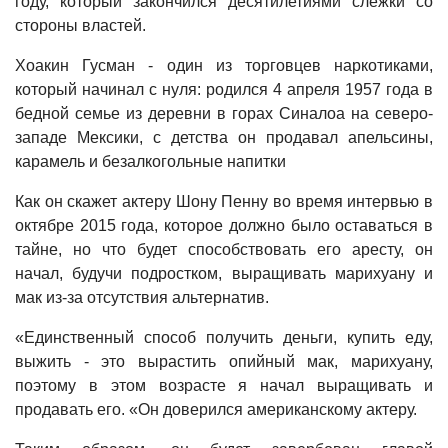
году, который закончился десятилетиями слежки со
стороны властей.
Хоакин Гусман - один из торговцев наркотиками,
который начинал с нуля: родился 4 апреля 1957 года в
бедной семье из деревни в горах Синалоа на северо-
западе Мексики, с детства он продавал апельсины,
карамель и безалкогольные напитки
Как он скажет актеру Шону Пенну во время интервью в
октябре 2015 года, которое должно было оставаться в
тайне, но что будет способствовать его аресту, он
начал, будучи подростком, выращивать марихуану и
мак из-за отсутствия альтернатив.
«Единственный способ получить деньги, купить еду,
выжить - это вырастить опийный мак, марихуану,
поэтому в этом возрасте я начал выращивать и
продавать его. «Он доверился американскому актеру.