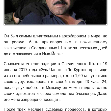
Он был самым влиятельным наркобароном в мире, но
он рискует быть приговоренным к пожизненному
заключению в Соединенных Штатах за несколько дней
до его заключения в Нью-Йорке.
С момента его экстрадиции в Соединенные Штаты 19
января 2017 года «Эль Чапо» - «Ле Курто», прозвище
из-за его небольшого размера, около 1,60 м - утратило
свою ауру: изолирован в своей камере 23 часа 24,
после двух побегов в Мексику, он может видеть только
своих адвокатов и своих семилетних близнецов. Даже
его жене запрещено посещать.
После трех месяцев судебных процессов, в которых