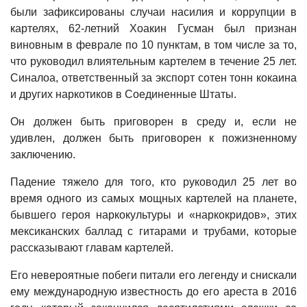
были зафиксированы случаи насилия и коррупции в
картелях, 62-летний Хоакин Гусман был признан
виновным в феврале по 10 пунктам, в том числе за то,
что руководил влиятельным картелем в течение 25 лет.
Синалоа, ответственный за экспорт сотен тонн кокаина
и других наркотиков в Соединенные Штаты.
Он должен быть приговорен в среду и, если не
удивлен, должен быть приговорен к пожизненному
заключению.
Падение тяжело для того, кто руководил 25 лет во
время одного из самых мощных картелей на планете,
бывшего героя наркокультуры и «наркокридов», этих
мексиканских баллад с гитарами и трубами, которые
рассказывают главам картелей.
Его невероятные побеги питали его легенду и снискали
ему международную известность до его ареста в 2016