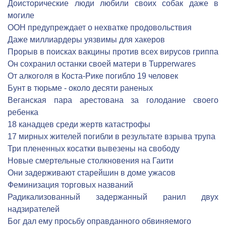
Доисторические люди любили своих собак даже в
могиле
ООН предупреждает о нехватке продовольствия
Даже миллиардеры уязвимы для хакеров
Прорыв в поисках вакцины против всех вирусов гриппа
Он сохранил останки своей матери в Tupperwares
От алкоголя в Коста-Рике погибло 19 человек
Бунт в тюрьме - около десяти раненых
Веганская пара арестована за голодание своего
ребенка
18 канадцев среди жертв катастрофы
17 мирных жителей погибли в результате взрыва трупа
Три плененных косатки вывезены на свободу
Новые смертельные столкновения на Гаити
Они задерживают старейшин в доме ужасов
Феминизация торговых названий
Радикализованный задержанный ранил двух
надзирателей
Бог дал ему просьбу оправданного обвиняемого