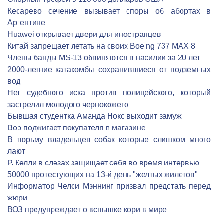
Кесарево сечение вызывает споры об абортах в
Аргентине
Huawei открывает двери для иностранцев
Китай запрещает летать на своих Boeing 737 MAX 8
Члены банды MS-13 обвиняются в насилии за 20 лет
2000-летние катакомбы сохранившиеся от подземных
вод
Нет судебного иска против полицейского, который
застрелил молодого чернокожего
Бывшая студентка Аманда Нокс выходит замуж
Вор поджигает покупателя в магазине
В тюрьму владельцев собак которые слишком много
лают
Р. Келли в слезах защищает себя во время интервью
50000 протестующих на 13-й день "желтых жилетов"
Информатор Челси Мэннинг призвал предстать перед
жюри
ВОЗ предупреждает о вспышке кори в мире