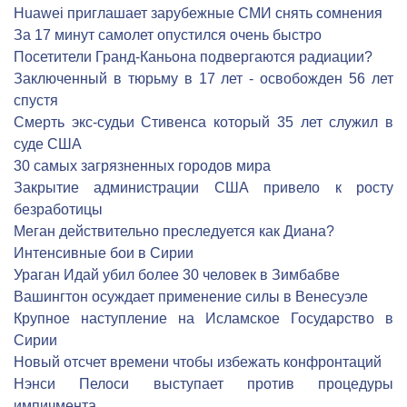
Huawei приглашает зарубежные СМИ снять сомнения
За 17 минут самолет опустился очень быстро
Посетители Гранд-Каньона подвергаются радиации?
Заключенный в тюрьму в 17 лет - освобожден 56 лет
спустя
Смерть экс-судьи Стивенса который 35 лет служил в
суде США
30 самых загрязненных городов мира
Закрытие администрации США привело к росту
безработицы
Меган действительно преследуется как Диана?
Интенсивные бои в Сирии
Ураган Идай убил более 30 человек в Зимбабве
Вашингтон осуждает применение силы в Венесуэле
Крупное наступление на Исламское Государство в
Сирии
Новый отсчет времени чтобы избежать конфронтаций
Нэнси Пелоси выступает против процедуры
импичмента