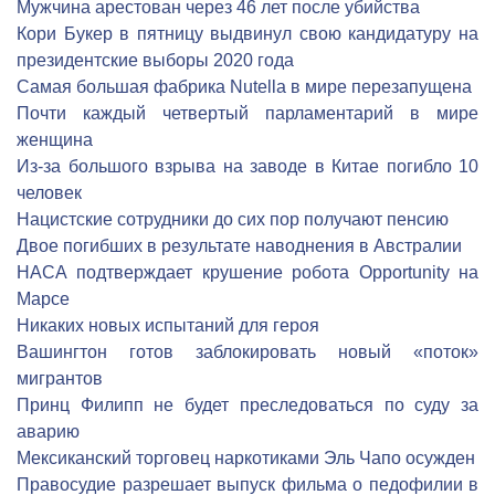
Мужчина арестован через 46 лет после убийства
Кори Букер в пятницу выдвинул свою кандидатуру на
президентские выборы 2020 года
Самая большая фабрика Nutella в мире перезапущена
Почти каждый четвертый парламентарий в мире
женщина
Из-за большого взрыва на заводе в Китае погибло 10
человек
Нацистские сотрудники до сих пор получают пенсию
Двое погибших в результате наводнения в Австралии
НАСА подтверждает крушение робота Opportunity на
Марсе
Никаких новых испытаний для героя
Вашингтон готов заблокировать новый «поток»
мигрантов
Принц Филипп не будет преследоваться по суду за
аварию
Мексиканский торговец наркотиками Эль Чапо осужден
Правосудие разрешает выпуск фильма о педофилии в