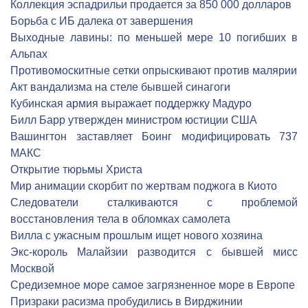
Коллекция эспадрильи продается за 850 000 долларов
Борьба с ИБ далека от завершения
Выходные лавины: по меньшей мере 10 погибших в
Альпах
Противомоскитные сетки опрыскивают против малярии
Акт вандализма на стеле бывшей синагоги
Кубинская армия выражает поддержку Мадуро
Билл Барр утвержден министром юстиции США
Вашингтон заставляет Боинг модифицировать 737
МАКС
Открытие тюрьмы Христа
Мир анимации скорбит по жертвам поджога в Киото
Следователи сталкиваются с проблемой
восстановления тела в обломках самолета
Вилла с ужасным прошлым ищет нового хозяина
Экс-король Малайзии разводится с бывшей мисс
Москвой
Средиземное море самое загрязненное море в Европе
Призраки расизма пробудились в Вирджинии