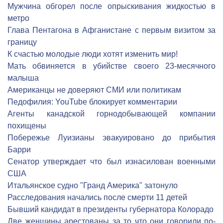
Мужчина обгорел после опрыскивания жидкостью в
метро
Глава Пентагона в Афганистане с первым визитом за
границу
К счастью молодые люди хотят изменить мир!
Мать обвиняется в убийстве своего 23-месячного
малыша
Американцы не доверяют СМИ или политикам
Педофилия: YouTube блокирует комментарии
Агенты канадской горнодобывающей компании
похищены
Побережье Луизианы эвакуировано до прибытия
Барри
Сенатор утверждает что был изнасилован военными
США
Итальянское судно "Гранд Америка" затонуло
Расследования начались после смерти 11 детей
Бывший кандидат в президенты губернатора Колорадо
Две женщины арестованы за то что они говорили по-