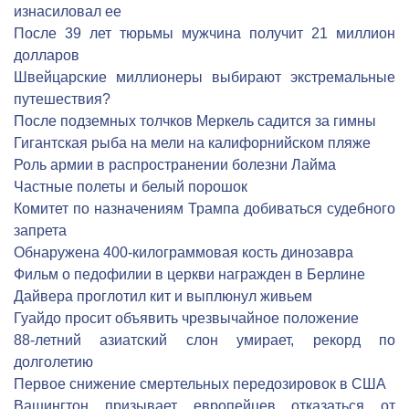
изнасиловал ее
После 39 лет тюрьмы мужчина получит 21 миллион
долларов
Швейцарские миллионеры выбирают экстремальные
путешествия?
После подземных толчков Меркель садится за гимны
Гигантская рыба на мели на калифорнийском пляже
Роль армии в распространении болезни Лайма
Частные полеты и белый порошок
Комитет по назначениям Трампа добиваться судебного
запрета
Обнаружена 400-килограммовая кость динозавра
Фильм о педофилии в церкви награжден в Берлине
Дайвера проглотил кит и выплюнул живьем
Гуайдо просит объявить чрезвычайное положение
88-летний азиатский слон умирает, рекорд по
долголетию
Первое снижение смертельных передозировок в США
Вашингтон призывает европейцев отказаться от