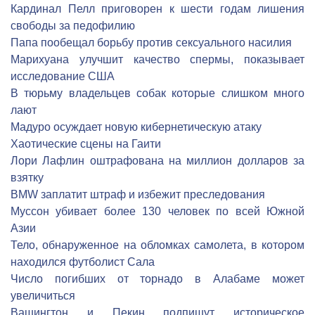
Кардинал Пелл приговорен к шести годам лишения
свободы за педофилию
Папа пообещал борьбу против сексуального насилия
Марихуана улучшит качество спермы, показывает
исследование США
В тюрьму владельцев собак которые слишком много
лают
Мадуро осуждает новую кибернетическую атаку
Хаотические сцены на Гаити
Лори Лафлин оштрафована на миллион долларов за
взятку
BMW заплатит штраф и избежит преследования
Муссон убивает более 130 человек по всей Южной
Азии
Тело, обнаруженное на обломках самолета, в котором
находился футболист Сала
Число погибших от торнадо в Алабаме может
увеличиться
Вашингтон и Пекин подпишут историческое