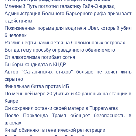
Млечный Путь поглотил галактику Гайя-Энцелад
Администрация Большого Барьерного рифа призывает
к действиям
Пожизненная тюрьма для водителя Uber, который убил
6 человек
Разлив нефти начинается на Соломоновых островах
Бог дал ему просьбу оправданного обвиняемого
От алкоголизма погибает сотня
Выборы кандидата в КНДР
Автор "Сатанинских стихов" больше не хочет жить
скрытно
Финальная битва против ИБ
По меньшей мере 20 убитых и 40 раненых на станции в
Каире
Он сохранил останки своей матери в Tupperwares
После Паркленда Трамп обещает безопасность в
школах
Китай обвиняют в генетической регистрации