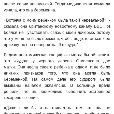
после серии конвульсий. Тогда медицинская команда
узнала, что она беременна.
«Встреча с моим ребенком была такой нереальной», -
сказала она британскому новостному каналу BBC . Я
боялся не чувствовать связь с моей дочерью, потому
что у меня не было времени, чтобы подготовиться к ее
приезду, но она невероятна. Это чудо. "
Редкая анатомическая специфика могла бы объяснить
это «чудо»: у черного дерева Стивенсона две
матки. Она несла своего ребенка в одном, и не было
никаких признаков того, что она могла быть
беременной. На самом деле его судороги были
вызваны началом эклампсии. В больнице врачи
решили, что им необходимо выполнить экстренное
кесарево сечение.
«Даже если бы я настаивал на том, что она не
беременна, медработники были уверены в обратном»,