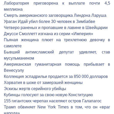
Лаборатория приговорена к выплате почти 4,5
миллиона
Смерть американского заговорщика Линдона Ларуша
Ураган Идай убил более 30 человек в Зимбабве
Четверо раненых и пропавшие в лавине в Швейцарии
Джусси Смоллетт изгнана из серии «Империя»
Пьяная женщина плюет на трехлетнюю девочку в
самолете
Бывший антиисламский депутат удивляет, став
мусульманином
Американская гуманитарная помощь прибывает в
Венесуэлу
Коллекция эспадрильи продается за 850 000 долларов
Хорватия в шоке от замерзшей женщины
Эскизы жертв серийного убийцы
Кубинцы голосуют за свою новую Конституцию
155 гигантских черепах населяют остров Галапагос
Трамп обвиняет New York Times в том, что он «враг
народа»