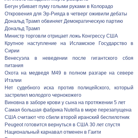
Бегун убивает пуму голыми руками в Колорадо
Откровения для Эр-Рияда в четверг оживили дебаты
Дональд Трамп обвиняет Демократическую партию
Дональд Трамп
Министр торговли отрицает ложь Конгрессу США
Крупное наступление на Исламское Государство в
Сирии
Венесуэла в неведении после гигантского сбоя
питания
Охота на медведя М49 в полном разгаре на севере
Италии
Нет судебного иска против полицейского, который
застрелил молодого чернокожего
Виновна в заборе крови у сына на протяжении 5 лет
Самая большая фабрика Nutella в мире перезапущена
США считают что сбили второй иранский беспилотник
Peugeot готовится вернуться в США 30 лет спустя
Национальный карнавал отменен в Гаити