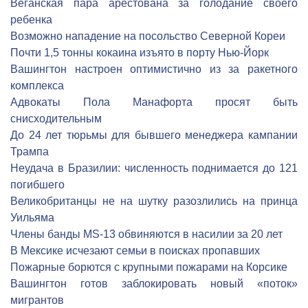
Веганская пара арестована за голодание своего
ребенка
Возможно нападение на посольство Северной Кореи
Почти 1,5 тонны кокаина изъято в порту Нью-Йорк
Вашингтон настроен оптимистично из за ракетного
комплекса
Адвокаты Пола Манафорта просят быть
снисходительным
До 24 лет тюрьмы для бывшего менеджера кампании
Трампа
Неудача в Бразилии: численность поднимается до 121
погибшего
Великобританцы не на шутку разозлились на принца
Уильяма
Члены банды MS-13 обвиняются в насилии за 20 лет
В Мексике исчезают семьи в поисках пропавших
Пожарные борются с крупными пожарами на Корсике
Вашингтон готов заблокировать новый «поток»
мигрантов