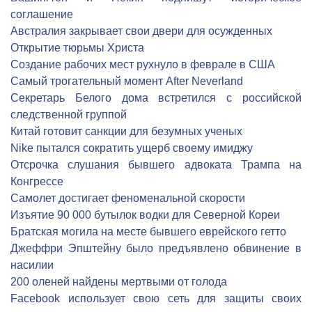
соглашение
Австралия закрывает свои двери для осужденных
Открытие тюрьмы Христа
Создание рабочих мест рухнуло в феврале в США
Самый трогательный момент After Neverland
Секретарь Белого дома встретился с российской
следственной группой
Китай готовит санкции для безумных ученых
Nike пытался сократить ущерб своему имиджу
Отсрочка слушания бывшего адвоката Трампа на
Конгрессе
Cамолет достигает феноменальной скорости
Изъятие 90 000 бутылок водки для Северной Кореи
Братская могила на месте бывшего еврейского гетто
Джеффри Эпштейну было предъявлено обвинение в
насилии
200 оленей найдены мертвыми от голода
Facebook использует свою сеть для защиты своих