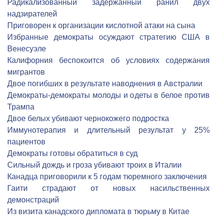
Радикализованный задержанный ранил двух
надзирателей
Приговорен к организации кислотной атаки на сына
Избранные демократы осуждают стратегию США в
Венесуэле
Калифорния беспокоится об условиях содержания
мигрантов
Двое погибших в результате наводнения в Австралии
Демократы-демократы молоды и одеты в белое против
Трампа
Двое белых убивают чернокожего подростка
Иммунотерапия и длительный результат у 25%
пациентов
Демократы готовы обратиться в суд
Сильный дождь и гроза убивают троих в Италии
Канадца приговорили к 5 годам тюремного заключения
Гаити страдают от новых насильственных
демонстраций
Из визита канадского дипломата в тюрьму в Китае