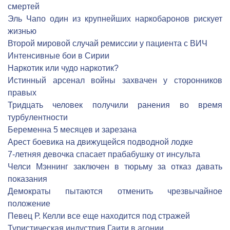
смертей
Эль Чапо один из крупнейших наркобаронов рискует
жизнью
Второй мировой случай ремиссии у пациента с ВИЧ
Интенсивные бои в Сирии
Наркотик или чудо наркотик?
Истинный арсенал войны захвачен у сторонников
правых
Тридцать человек получили ранения во время
турбулентности
Беременна 5 месяцев и зарезана
Арест боевика на движущейся подводной лодке
7-летняя девочка спасает прабабушку от инсульта
Челси Мэннинг заключен в тюрьму за отказ давать
показания
Демократы пытаются отменить чрезвычайное
положение
Певец Р. Келли все еще находится под стражей
Туристическая индустрия Гаити в агонии