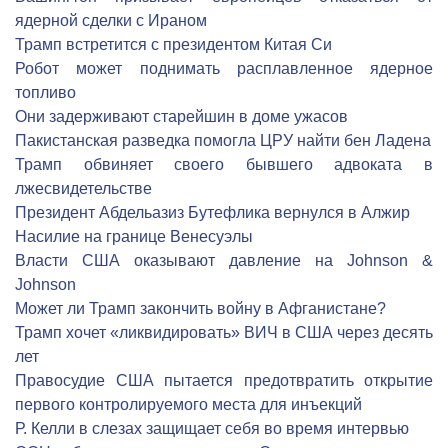
ядерной сделки с Ираном
Трамп встретится с президентом Китая Си
Робот может поднимать расплавленное ядерное
топливо
Они задерживают старейшин в доме ужасов
Пакистанская разведка помогла ЦРУ найти бен Ладена
Трамп обвиняет своего бывшего адвоката в
лжесвидетельстве
Президент Абдельазиз Бутефлика вернулся в Алжир
Насилие на границе Венесуэлы
Власти США оказывают давление на Johnson &
Johnson
Может ли Трамп закончить войну в Афганистане?
Трамп хочет «ликвидировать» ВИЧ в США через десять
лет
Правосудие США пытается предотвратить открытие
первого контролируемого места для инъекций
Р. Келли в слезах защищает себя во время интервью