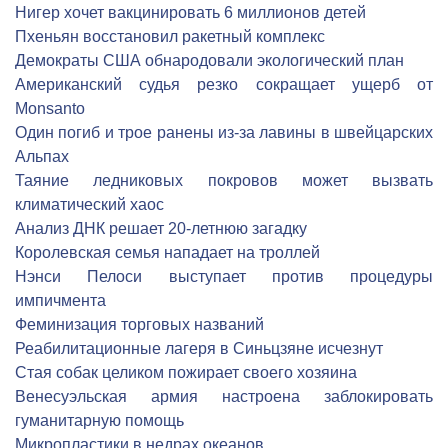
Нигер хочет вакцинировать 6 миллионов детей
Пхеньян восстановил ракетный комплекс
Демократы США обнародовали экологический план
Американский судья резко сокращает ущерб от
Monsanto
Один погиб и трое ранены из-за лавины в швейцарских
Альпах
Таяние ледниковых покровов может вызвать
климатический хаос
Анализ ДНК решает 20-летнюю загадку
Королевская семья нападает на троллей
Нэнси Пелоси выступает против процедуры
импичмента
Феминизация торговых названий
Реабилитационные лагеря в Синьцзяне исчезнут
Стая собак целиком пожирает своего хозяина
Венесуэльская армия настроена заблокировать
гуманитарную помощь
Микропластики в недрах океанов