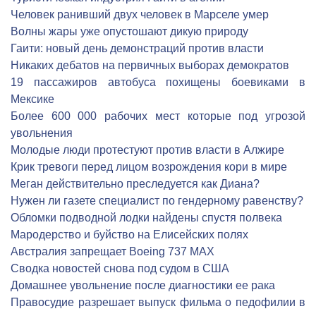
Человек ранивший двух человек в Марселе умер
Волны жары уже опустошают дикую природу
Гаити: новый день демонстраций против власти
Никаких дебатов на первичных выборах демократов
19 пассажиров автобуса похищены боевиками в
Мексике
Более 600 000 рабочих мест которые под угрозой
увольнения
Молодые люди протестуют против власти в Алжире
Крик тревоги перед лицом возрождения кори в мире
Меган действительно преследуется как Диана?
Нужен ли газете специалист по гендерному равенству?
Обломки подводной лодки найдены спустя полвека
Мародерство и буйство на Елисейских полях
Австралия запрещает Boeing 737 MAX
Сводка новостей снова под судом в США
Домашнее увольнение после диагностики ее рака
Правосудие разрешает выпуск фильма о педофилии в