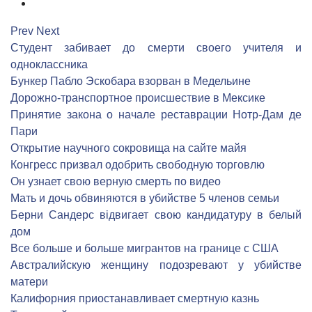
9
Prev
Next
Студент забивает до смерти своего учителя и
одноклассника
Бункер Пабло Эскобара взорван в Медельине
Дорожно-транспортное происшествие в Мексике
Принятие закона о начале реставрации Нотр-Дам де
Пари
Открытие научного сокровища на сайте майя
Конгресс призвал одобрить свободную торговлю
Он узнает свою верную смерть по видео
Мать и дочь обвиняются в убийстве 5 членов семьи
Берни Сандерс відвигает свою кандидатуру в белый
дом
Все больше и больше мигрантов на границе с США
Австралийскую женщину подозревают у убийстве
матери
Калифорния приостанавливает смертную казнь