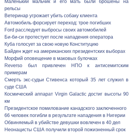
Маленький мальчик и его мать были брошены на
рельсы
Ветеринар угрожает убить собаку клиента
Автомобиль форсирует переход: трое погибших
Ford расследует выбросы своих автомобилей
Би-би-си протестует после нападения оператора
Куба голосует за свою новую Конституцию
Байден ждет на американских президентских выборах
Морфий оповещение в маковых булочках
Reverso был привлечен НПО к антисемитским
примерам
Смерть экс-судьи Стивенса который 35 лет служил в
суде США
Космический аппарат Virgin Galactic достиг высоты 90
км
Президентское помилование канадского заключенного
66 человек погибли в результате нападения в Нигерии
Обвиняемый в убийстве девушки вовлечен в 40 дел
Неонацисты США получили второй пожизненный срок