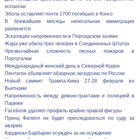
испански
Эбола оставляет почти 1700 погибших в Конго
В ближайшие месяцы нелегальная иммиграция
увеличится
Эскалация напряженности в Персидском заливе
Жара уже убила трех человек в Соединенных Штатах
Чрезвычайная сложность лесных пожаров в
Португалии
Международный женский день в Северной Корее
Пентагон объявляет обзорную экскурсию по России
Новый саммит Трампа-Кима 27-28 февраля во
Вьетнаме
Напряженность между демонстрантами и полицией в
Париже
Facebook удаляет профиль крайне правой фигуры
Принц Филипп не будет преследоваться по суду за
аварию
Кардинал Барбарин осужден за не осуждение