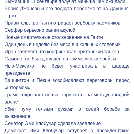
Выжившие 11 сентября получат меньше чем ожидали
Борис Джонсон и его подруга переезжают на Даунинг-
стрит
Правительство Гаити отрицает вербовку наемников
Серфер серьезно ранен акулой
Новые смертельные столкновения на Гаити
Один день в неделю без мяса в школьных столовых
Иран заявляет что конфисковал британский танкер
Самолет не был допущен на коммерческие рейсы
Нью-Мексико не будет участвовать в шараде
президента
Вашингтон и Пекин возобновляют переговоры перед
«штормом»
Трамп открывает новые горизонты на международной
арене
Убил пуму голыми руками о своей борьбе за
выживание
Сенатор Эми Клобучар сделала заявление
Демократ Эми Клобучар вступает в президентские