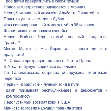
Трое детей превратились в секс-игрушки
Новое землетрясение ощущается в Афинах
Неопубликованный документ Альберта Эйнштейна
Попытка угнать самолет в Дубаи
Фальсифицированный алкоголь убил 98 человек
Живая мышь в молочном коктейле
Аллен Вайссельберг: самый опасный свидетель
Трампа?
Меган Маркл в Нью-Йорке для своего детского
праздника!
Air Canada прекращает полеты в Порт-о-Пренс
В Атланте бушует серийный насильник
На Галапагосских островах обнаружена гигантская
черепаха
Первый израильский лунный зонд в пути
Трамп призывает республиканцев и демократов к
«компромиссу»
Недопустимый возврат кори в США
Министр торговли нарушил правила этики