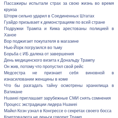
Пассажиры испытали страх за свою жизнь во время
круиза
Шторм сильно ударил в Соединенных Штатах
Гуайдо призывает к демонстрациям по всей стране
Подружки Трампа и Кима арестованы полицией в
Ханое
Вор поджигает покупателя в магазине
Нью-Йорк погрузился во тьму
Борьба с ИБ далека от завершения
День медицинского визита к Дональду Трампу
Он жив, потому что пропустил свой рейс
Медсестра не признает себя виновной в
изнасиловании женщины в коме
Что бы разгадать тайну осмотрены хранилища в
Ватикане
Huawei приглашает зарубежные СМИ снять сомнения
Процесс экстрадиции лидера Huawei
Майкл Коэн узнал в Конгрессе о секретах своего босса
Криптовалюта не деньги говорит Трамп