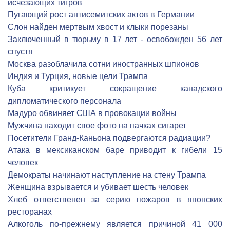
исчезающих тигров
Пугающий рост антисемитских актов в Германии
Слон найден мертвым хвост и клыки порезаны
Заключенный в тюрьму в 17 лет - освобожден 56 лет
спустя
Москва разоблачила сотни иностранных шпионов
Индия и Турция, новые цели Трампа
Куба критикует сокращение канадского
дипломатического персонала
Мадуро обвиняет США в провокации войны
Мужчина находит свое фото на пачках сигарет
Посетители Гранд-Каньона подвергаются радиации?
Атака в мексиканском баре приводит к гибели 15
человек
Демократы начинают наступление на стену Трампа
Женщина взрывается и убивает шесть человек
Хлеб ответственен за серию пожаров в японских
ресторанах
Алкоголь по-прежнему является причиной 41 000