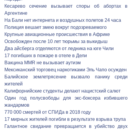
Кесарево сечение вызывает споры об абортах в
Аргентине
На Бали нет интернета и воздушных полетов 24 часа
Полиция вешает змею вокруг подозреваемого
Крупные авиационные происшествия в Африке
Освобожден после 10 лет тюрьмы за выкидыш
Два айсберга отделяются от ледника на юге Чили
17 погибших в пожаре в отеле в Дели
Вакцина MMR не вызывает аутизм
Мексиканский торговец наркотиками Эль Чапо осужден
Балийское землетрясение вызвало панику среди
жителей
Калифорнийские студенты делают нацистский салют
Один год полусвободы для экс-боксера избившего
жандармов
770 000 смертей от СПИДа в 2018 году
17 мирных жителей погибли в результате взрыва трупа
Галантное свидание превращается в убийство двух