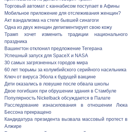
Торговый автомат с каннабисом поступает в Афины
Мобильное приложение для отслеживания женщин?
Акт вандализма на стеле бывшей синагоги
Одна из двух женщин депигментирует свою кожу
Трамп хочет изменить традиции национального
праздника
Вашингтон отклонил предложение Тегерана
Успешный запуск для SpaceX и NASA
30 самых загрязненных городов мира
60 лет тюрьмы за колумбийского серийного насильника
Ключ от вируса Эбола к будущей вакцине
Дети оказались в ловушке после обвала школы
Двое погибших при обрушении здания в Стамбуле
Популярность Nickelback обсуждается в Палате
Расследование изнасилования в отношении Люка
Бессона прекращено
Кандидатура президента вызвала массовый протест в
Алжире