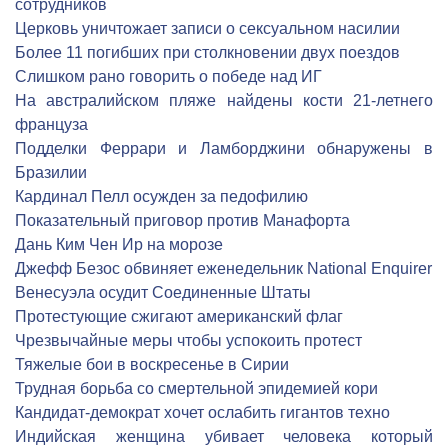
сотрудников
Церковь уничтожает записи о сексуальном насилии
Более 11 погибших при столкновении двух поездов
Слишком рано говорить о победе над ИГ
На австралийском пляже найдены кости 21-летнего
француза
Подделки Феррари и Ламборджини обнаружены в
Бразилии
Кардинал Пелл осужден за педофилию
Показательный приговор против Манафорта
Дань Ким Чен Ир на морозе
Джефф Безос обвиняет еженедельник National Enquirer
Венесуэла осудит Соединенные Штаты
Протестующие сжигают американский флаг
Чрезвычайные меры чтобы успокоить протест
Тяжелые бои в воскресенье в Сирии
Трудная борьба со смертельной эпидемией кори
Кандидат-демократ хочет ослабить гигантов техно
Индийская женщина убивает человека который