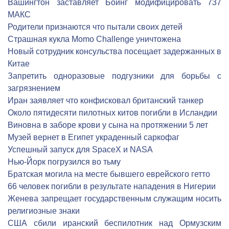
Вашингтон заставляет Боинг модифицировать 737
МАКС
Родители признаются что пытали своих детей
Страшная кукла Momo Challenge уничтожена
Новый сотрудник консульства посещает задержанных в
Китае
Запретить одноразовые подгузники для борьбы с
загрязнением
Иран заявляет что конфисковал британский танкер
Около пятидесяти пилотных китов погибли в Исландии
Виновна в заборе крови у сына на протяжении 5 лет
Музей вернет в Египет украденный саркофаг
Успешный запуск для SpaceX и NASA
Нью-Йорк погрузился во тьму
Братская могила на месте бывшего еврейского гетто
66 человек погибли в результате нападения в Нигерии
Женева запрещает государственным служащим носить
религиозные знаки
США сбили иранский беспилотник над Ормузским