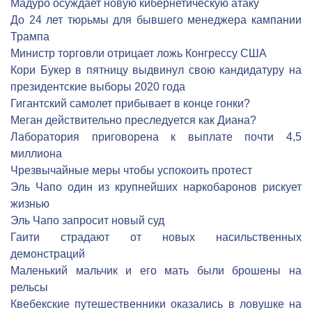
Мадуро осуждает новую кибернетическую атаку
До 24 лет тюрьмы для бывшего менеджера кампании
Трампа
Министр торговли отрицает ложь Конгрессу США
Кори Букер в пятницу выдвинул свою кандидатуру на
президентские выборы 2020 года
Гигантский самолет прибывает в конце гонки?
Меган действительно преследуется как Диана?
Лаборатория приговорена к выплате почти 4,5
миллиона
Чрезвычайные меры чтобы успокоить протест
Эль Чапо один из крупнейших наркобаронов рискует
жизнью
Эль Чапо запросит новый суд
Гаити страдают от новых насильственных
демонстраций
Маленький мальчик и его мать были брошены на
рельсы
Квебекские путешественники оказались в ловушке на