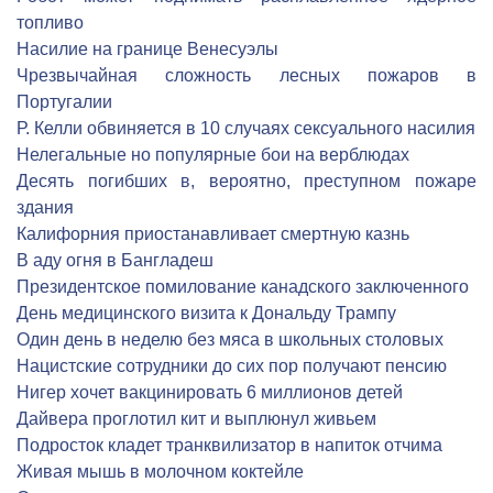
топливо
Насилие на границе Венесуэлы
Чрезвычайная сложность лесных пожаров в
Португалии
Р. Келли обвиняется в 10 случаях сексуального насилия
Нелегальные но популярные бои на верблюдах
Десять погибших в, вероятно, преступном пожаре
здания
Калифорния приостанавливает смертную казнь
В аду огня в Бангладеш
Президентское помилование канадского заключенного
День медицинского визита к Дональду Трампу
Один день в неделю без мяса в школьных столовых
Нацистские сотрудники до сих пор получают пенсию
Нигер хочет вакцинировать 6 миллионов детей
Дайвера проглотил кит и выплюнул живьем
Подросток кладет транквилизатор в напиток отчима
Живая мышь в молочном коктейле