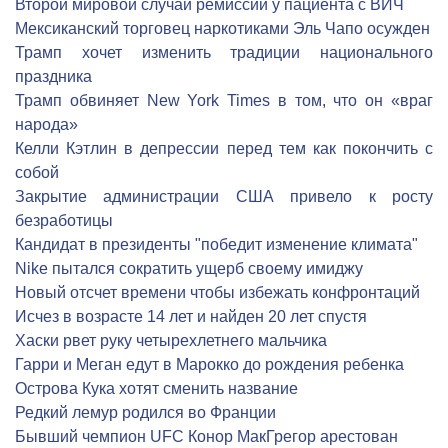
Второй мировой случай ремиссии у пациента с ВИЧ
Мексиканский торговец наркотиками Эль Чапо осужден
Трамп хочет изменить традиции национального
праздника
Трамп обвиняет New York Times в том, что он «враг
народа»
Келли Кэтлин в депрессии перед тем как покончить с
собой
Закрытие администрации США привело к росту
безработицы
Кандидат в президенты "победит изменение климата"
Nike пытался сократить ущерб своему имиджу
Новый отсчет времени чтобы избежать конфронтаций
Исчез в возрасте 14 лет и найден 20 лет спустя
Хаски рвет руку четырехлетнего мальчика
Гарри и Меган едут в Марокко до рождения ребенка
Острова Кука хотят сменить название
Редкий лемур родился во Франции
Бывший чемпион UFC Конор МакГрегор арестован