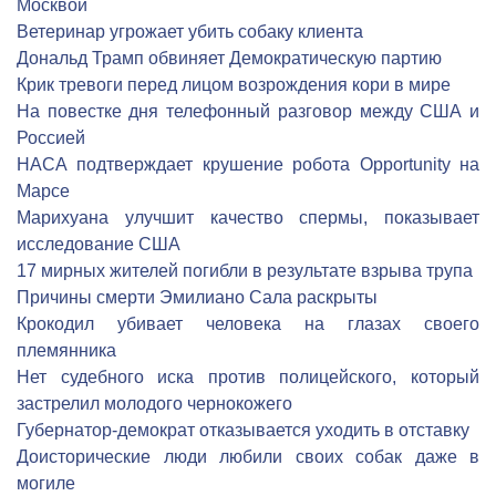
Москвой
Ветеринар угрожает убить собаку клиента
Дональд Трамп обвиняет Демократическую партию
Крик тревоги перед лицом возрождения кори в мире
На повестке дня телефонный разговор между США и
Россией
НАСА подтверждает крушение робота Opportunity на
Марсе
Марихуана улучшит качество спермы, показывает
исследование США
17 мирных жителей погибли в результате взрыва трупа
Причины смерти Эмилиано Сала раскрыты
Крокодил убивает человека на глазах своего
племянника
Нет судебного иска против полицейского, который
застрелил молодого чернокожего
Губернатор-демократ отказывается уходить в отставку
Доисторические люди любили своих собак даже в
могиле