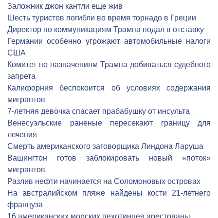
Заложник джон кантли еще жив
Шесть туристов погибли во время торнадо в Греции
Директор по коммуникациям Трампа подал в отставку
Германии особенно угрожают автомобильные налоги
США
Комитет по назначениям Трампа добиваться судебного
запрета
Калифорния беспокоится об условиях содержания
мигрантов
7-летняя девочка спасает прабабушку от инсульта
Венесуэльские раненые пересекают границу для
лечения
Смерть американского заговорщика Линдона Ларуша
Вашингтон готов заблокировать новый «поток»
мигрантов
Разлив нефти начинается на Соломоновых островах
На австралийском пляже найдены кости 21-летнего
француза
16 американских морских пехотинцев арестованы