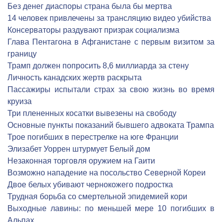
Без денег диаспоры страна была бы мертва
14 человек привлечены за трансляцию видео убийства
Консерваторы раздувают призрак социализма
Глава Пентагона в Афганистане с первым визитом за
границу
Трамп должен попросить 8,6 миллиарда за стену
Личность канадских жертв раскрыта
Пассажиры испытали страх за свою жизнь во время
круиза
Три плененных косатки вывезены на свободу
Основные пункты показаний бывшего адвоката Трампа
Трое погибших в перестрелке на юге Франции
Элизабет Уоррен штурмует Белый дом
Незаконная торговля оружием на Гаити
Возможно нападение на посольство Северной Кореи
Двое белых убивают чернокожего подростка
Трудная борьба со смертельной эпидемией кори
Выходные лавины: по меньшей мере 10 погибших в
Альпах