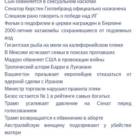
Сын обвиняется в сексуальном насилии
Сенатор Кирстен Гиллибранд официально назначена
Слишком рано говорить о победе над ИГ
Фильм о педофилии в церкви награжден в Берлине
2000-летние катакомбы сохранившиеся от подземных
вод
Гигантская рыба на мели на калифорнийском пляже
В Мексике исчезают семьи в поисках пропавших
Мадуро обвиняет США в провокации войны
Тропический шторм Барри в Луизиане
Вашингтон призывает европейцев отказаться от
ядерной сделки с Ираном
Министр торговли нарушил правила этики
Безос остается № 1 в рейтинге самых богатых
Трамп усиливает давление на Сенат перед
голосованием
Трамп возвращается к обвинению в аборте
Австралийскую женщину подозревают у убийстве
матери