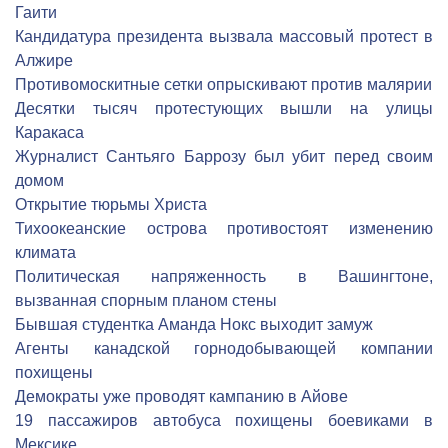
Гаити
Кандидатура президента вызвала массовый протест в
Алжире
Противомоскитные сетки опрыскивают против малярии
Десятки тысяч протестующих вышли на улицы
Каракаса
Журналист Сантьяго Баррозу был убит перед своим
домом
Открытие тюрьмы Христа
Тихоокеанские острова противостоят изменению
климата
Политическая напряженность в Вашингтоне,
вызванная спорным планом стены
Бывшая студентка Аманда Нокс выходит замуж
Агенты канадской горнодобывающей компании
похищены
Демократы уже проводят кампанию в Айове
19 пассажиров автобуса похищены боевиками в
Мексике