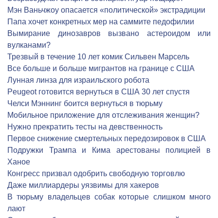
Мэн Ваньчжоу опасается «политической» экстрадиции
Папа хочет конкретных мер на саммите педофилии
Вымирание динозавров вызвано астероидом или
вулканами?
Трезвый в течение 10 лет комик Сильвен Марсель
Все больше и больше мигрантов на границе с США
Лунная линза для израильского робота
Peugeot готовится вернуться в США 30 лет спустя
Челси Мэннинг боится вернуться в тюрьму
Мобильное приложение для отслеживания женщин?
Нужно прекратить тесты на девственность
Первое снижение смертельных передозировок в США
Подружки Трампа и Кима арестованы полицией в
Ханое
Конгресс призвал одобрить свободную торговлю
Даже миллиардеры уязвимы для хакеров
В тюрьму владельцев собак которые слишком много
лают