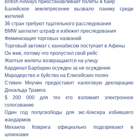
British Airways приостанавливает полеты в Каир
Балийское землетрясение вызвало панику среди
жителей
36 стран требуют тщательного расследования
BMW заплатит штраф и избежит преследования
Феминизация торговых названий
Торговый автомат с каннабисом поступает в Афины
Он жив, потому что пропустил свой рейс
Желтые жилеты возвращаются на улицу
Кардинал Барбарин осужден за не осуждение
Мародерство и буйство на Елисейских полях
Стивен Мнучин предоставит налоговую декларацию
Дональда Трампа
$ 200 000 для тех кто взломает электронное
голосование
Один год полусвободы для экс-боксера избившего
жандармов
Михаила Коврига официально подозревают в
шпионаже