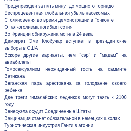
Предупрежден за пять минут до мощного торнадо
Беспрецедентная глобальная убыль насекомых
Столкновения во время демонстрации в Гонконге
От алкоголизма погибает сотня
Во Франции обнаружена могила 24 века
Демократ Эми Клобучар вступает в президентские
выборы в США
Вскоре другие варианты, чем "сэр" и "мадам" на
авиабилеты
Гомосексуализм неожиданный гость на саммите
Ватикана
Веганская пара арестована за голодание своего
ребенка
Две трети гималайских ледников могут таять к 2100
году
Венесуэла осудит Соединенные Штаты
Вакцинация станет обязательной в немецких школах
Туристическая индустрия Гаити в агонии