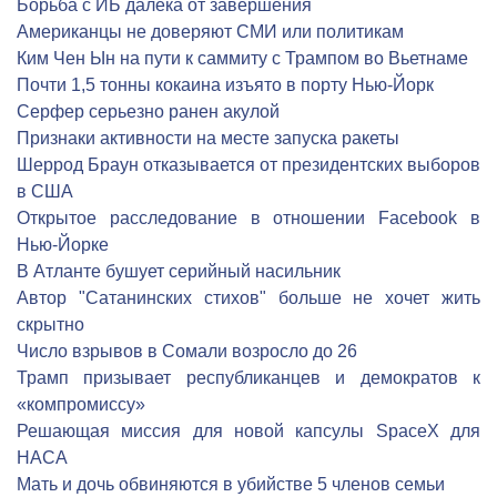
Борьба с ИБ далека от завершения
Американцы не доверяют СМИ или политикам
Ким Чен Ын на пути к саммиту с Трампом во Вьетнаме
Почти 1,5 тонны кокаина изъято в порту Нью-Йорк
Серфер серьезно ранен акулой
Признаки активности на месте запуска ракеты
Шеррод Браун отказывается от президентских выборов
в США
Открытое расследование в отношении Facebook в
Нью-Йорке
В Атланте бушует серийный насильник
Автор "Сатанинских стихов" больше не хочет жить
скрытно
Число взрывов в Сомали возросло до 26
Трамп призывает республиканцев и демократов к
«компромиссу»
Решающая миссия для новой капсулы SpaceX для
НАСА
Мать и дочь обвиняются в убийстве 5 членов семьи