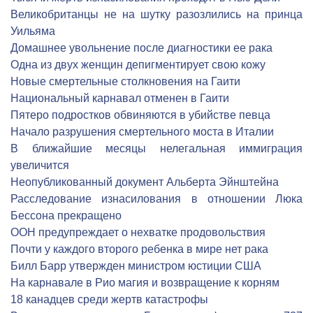
Великобританцы не на шутку разозлились на принца
Уильяма
Домашнее увольнение после диагностики ее рака
Одна из двух женщин депигментирует свою кожу
Новые смертельные столкновения на Гаити
Национальный карнавал отменен в Гаити
Пятеро подростков обвиняются в убийстве певца
Начало разрушения смертельного моста в Италии
В ближайшие месяцы нелегальная иммиграция
увеличится
Неопубликованный документ Альберта Эйнштейна
Расследование изнасилования в отношении Люка
Бессона прекращено
ООН предупреждает о нехватке продовольствия
Почти у каждого второго ребенка в мире нет рака
Билл Барр утвержден министром юстиции США
На карнавале в Рио магия и возвращение к корням
18 канадцев среди жертв катастрофы