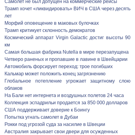
Самолет не был допущен на коммерческие рейсы
Трамп хочет «ликвидировать» ВИЧ в США через десять
лет
Морфий оповещение в маковых булочках
Трамп критикует склонность демократов
Космический аппарат Virgin Galactic достиг высоты 90
км
Самая большая фабрика Nutella в мире перезапущена
Четверо раненых и пропавшие в лавине в Швейцарии
Автомобиль форсирует переход: трое погибших
Кальмар может положить конец загрязнению
Глобальное потепление угрожает защитному слою
облаков
На Бали нет интернета и воздушных полетов 24 часа
Коллекция эспадрильи продается за 850 000 долларов
США поддерживает доверие к Боингу
Попытка угнать самолет в Дубаи
Рокки под угрозой суда за насилие в Швеции
Австралия закрывает свои двери для осужденных