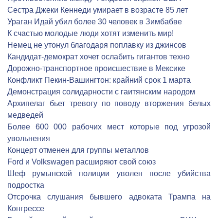
Сестра Джеки Кеннеди умирает в возрасте 85 лет
Ураган Идай убил более 30 человек в Зимбабве
К счастью молодые люди хотят изменить мир!
Немец не утонул благодаря поплавку из джинсов
Кандидат-демократ хочет ослабить гигантов техно
Дорожно-транспортное происшествие в Мексике
Конфликт Пекин-Вашингтон: крайний срок 1 марта
Демонстрация солидарности с гаитянским народом
Архипелаг бьет тревогу по поводу вторжения белых
медведей
Более 600 000 рабочих мест которые под угрозой
увольнения
Концерт отменен для группы металлов
Ford и Volkswagen расширяют свой союз
Шеф румынской полиции уволен после убийства
подростка
Отсрочка слушания бывшего адвоката Трампа на
Конгрессе