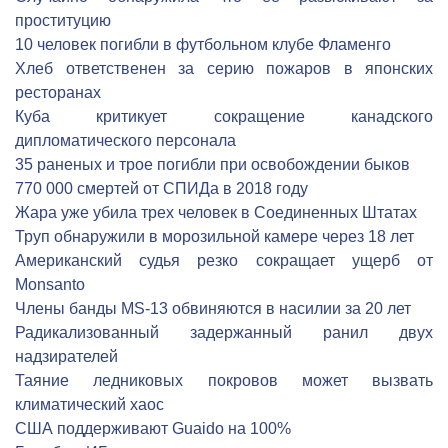
проституцию
10 человек погибли в футбольном клубе Фламенго
Хлеб ответственен за серию пожаров в японских
ресторанах
Куба критикует сокращение канадского
дипломатического персонала
35 раненых и трое погибли при освобождении быков
770 000 смертей от СПИДа в 2018 году
Жара уже убила трех человек в Соединенных Штатах
Труп обнаружили в морозильной камере через 18 лет
Американский судья резко сокращает ущерб от
Monsanto
Члены банды MS-13 обвиняются в насилии за 20 лет
Радикализованный задержанный ранил двух
надзирателей
Таяние ледниковых покровов может вызвать
климатический хаос
США поддерживают Guaido на 100%