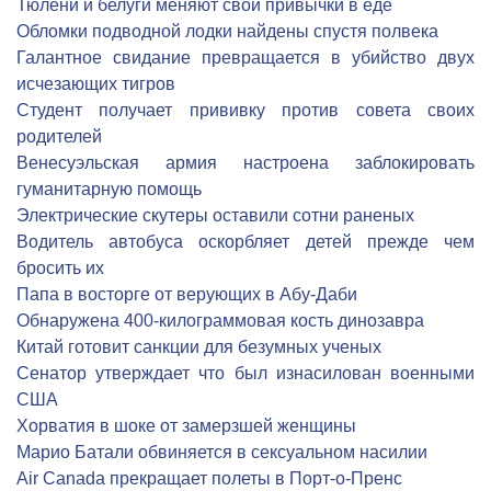
Тюлени и белуги меняют свои привычки в еде
Обломки подводной лодки найдены спустя полвека
Галантное свидание превращается в убийство двух
исчезающих тигров
Студент получает прививку против совета своих
родителей
Венесуэльская армия настроена заблокировать
гуманитарную помощь
Электрические скутеры оставили сотни раненых
Водитель автобуса оскорбляет детей прежде чем
бросить их
Папа в восторге от верующих в Абу-Даби
Обнаружена 400-килограммовая кость динозавра
Китай готовит санкции для безумных ученых
Сенатор утверждает что был изнасилован военными
США
Хорватия в шоке от замерзшей женщины
Марио Батали обвиняется в сексуальном насилии
Air Canada прекращает полеты в Порт-о-Пренс