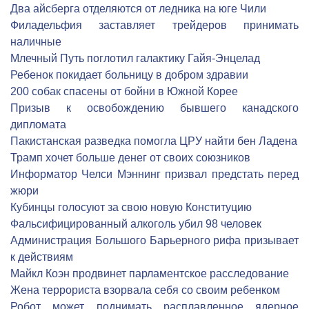
Два айсберга отделяются от ледника на юге Чили
Филадельфия заставляет трейдеров принимать
наличные
Млечный Путь поглотил галактику Гайя-Энцелад
Ребенок покидает больницу в добром здравии
200 собак спасены от бойни в Южной Корее
Призыв к освобождению бывшего канадского
дипломата
Пакистанская разведка помогла ЦРУ найти бен Ладена
Трамп хочет больше денег от своих союзников
Информатор Челси Мэннинг призвал предстать перед
жюри
Кубинцы голосуют за свою новую Конституцию
Фальсифицированный алкоголь убил 98 человек
Администрация Большого Барьерного рифа призывает
к действиям
Майкл Коэн продвинет парламентское расследование
Жена террориста взорвала себя со своим ребенком
Робот может поднимать расплавленное ядерное