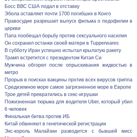
Босс ВВС США подал в отставку
Эбола оставляет почти 1700 погибших в Конго
Правосудие разрешает выпуск фильма о педофилии в
церкви
Папа пообещал борьбу против сексуального насилия
Он сохранил останки своей матери в Tupperwares
В субботу Иран успешно испытал крылатую ракету
Трамп встретится с президентом Китая Си
Мужчина обгорел после опрыскивания жидкостью в
метро
Прорыв в поисках вакцины против всех вирусов гриппа
Средиземное море самое загрязненное море в Европе
Трое детей превратились в секс-игрушки
Пожизненная тюрьма для водителя Uber, который убил
6 человек
Финальная битва против ИБ
Китай обвиняют в генетической регистрации
Экс-король Малайзии разводится с бывшей мисс