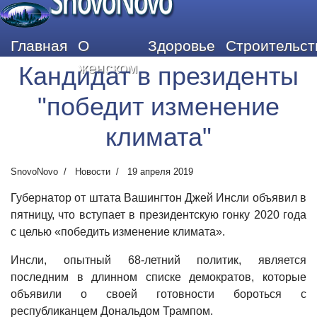
SnovoNovo
Главная
О
Здоровье
Строительст
женском
Кандидат в президенты
"победит изменение
климата"
SnovoNovo
Новости
19 апреля 2019
Губернатор от штата Вашингтон Джей Инсли объявил в
пятницу, что вступает в президентскую гонку 2020 года
с целью «победить изменение климата».
Инсли, опытный 68-летний политик, является
последним в длинном списке демократов, которые
объявили о своей готовности бороться с
республиканцем Дональдом Трампом.