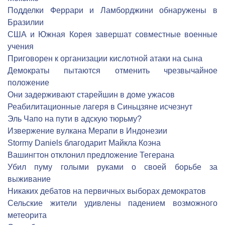
Подделки Феррари и Ламборджини обнаружены в
Бразилии
США и Южная Корея завершат совместные военные
учения
Приговорен к организации кислотной атаки на сына
Демократы пытаются отменить чрезвычайное
положение
Они задерживают старейшин в доме ужасов
Реабилитационные лагеря в Синьцзяне исчезнут
Эль Чапо на пути в адскую тюрьму?
Извержение вулкана Мерапи в Индонезии
Stormy Daniels благодарит Майкла Коэна
Вашингтон отклонил предложение Тегерана
Убил пуму голыми руками о своей борьбе за
выживание
Никаких дебатов на первичных выборах демократов
Сельские жители удивлены падением возможного
метеорита