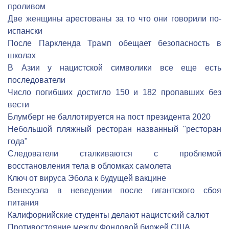
проливом
Две женщины арестованы за то что они говорили по-
испански
После Паркленда Трамп обещает безопасность в
школах
В Азии у нацистской символики все еще есть
последователи
Число погибших достигло 150 и 182 пропавших без
вести
Блумберг не баллотируется на пост президента 2020
Небольшой пляжный ресторан названный "ресторан
года"
Следователи сталкиваются с проблемой
восстановления тела в обломках самолета
Ключ от вируса Эбола к будущей вакцине
Венесуэла в неведении после гигантского сбоя
питания
Калифорнийские студенты делают нацистский салют
Противостояние между Фондовой биржей США