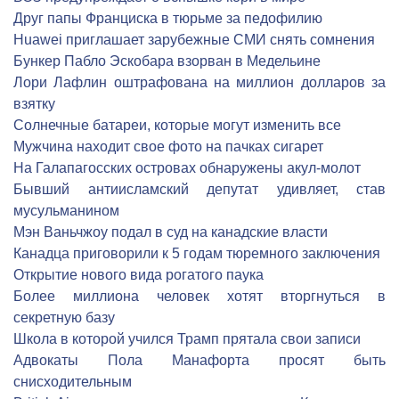
Друг папы Франциска в тюрьме за педофилию
Huawei приглашает зарубежные СМИ снять сомнения
Бункер Пабло Эскобара взорван в Медельине
Лори Лафлин оштрафована на миллион долларов за
взятку
Солнечные батареи, которые могут изменить все
Мужчина находит свое фото на пачках сигарет
На Галапагосских островах обнаружены акул-молот
Бывший антиисламский депутат удивляет, став
мусульманином
Мэн Ваньчжоу подал в суд на канадские власти
Канадца приговорили к 5 годам тюремного заключения
Открытие нового вида рогатого паука
Более миллиона человек хотят вторгнуться в
секретную базу
Школа в которой учился Трамп прятала свои записи
Адвокаты Пола Манафорта просят быть
снисходительным