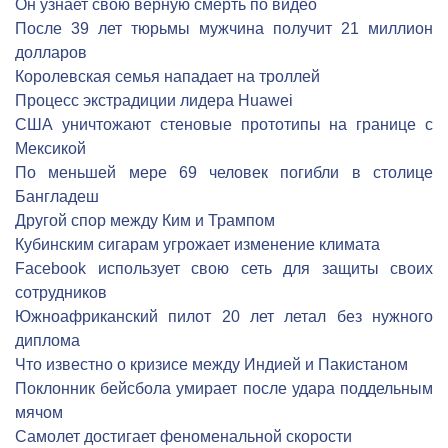
Он узнает свою верную смерть по видео
После 39 лет тюрьмы мужчина получит 21 миллион
долларов
Королевская семья нападает на троллей
Процесс экстрадиции лидера Huawei
США уничтожают стеновые прототипы на границе с
Мексикой
По меньшей мере 69 человек погибли в столице
Бангладеш
Другой спор между Ким и Трампом
Кубинским сигарам угрожает изменение климата
Facebook использует свою сеть для защиты своих
сотрудников
Южноафриканский пилот 20 лет летал без нужного
диплома
Что известно о кризисе между Индией и Пакистаном
Поклонник бейсбола умирает после удара поддельным
мячом
Cамолет достигает феноменальной скорости