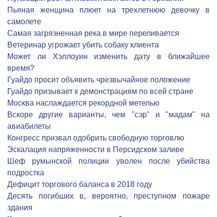
Пьяная женщина плюет на трехлетнюю девочку в
самолете
Самая загрязненная река в мире переливается
Ветеринар угрожает убить собаку клиента
Может ли Хэллоуин изменить дату в ближайшее
время?
Гуайдо просит объявить чрезвычайное положение
Гуайдо призывает к демонстрациям по всей стране
Москва наслаждается рекордной метелью
Вскоре другие варианты, чем "сэр" и "мадам" на
авиабилеты
Конгресс призвал одобрить свободную торговлю
Эскалация напряженности в Персидском заливе
Шеф румынской полиции уволен после убийства
подростка
Дефицит торгового баланса в 2018 году
Десять погибших в, вероятно, преступном пожаре
здания