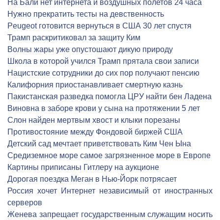
На Бали нет интернета и воздушных полетов 24 часа
Нужно прекратить тесты на девственность
Peugeot готовится вернуться в США 30 лет спустя
Трамп раскритиковал за защиту Ким
Волны жары уже опустошают дикую природу
Школа в которой учился Трамп прятала свои записи
Нацистские сотрудники до сих пор получают пенсию
Калифорния приостанавливает смертную казнь
Пакистанская разведка помогла ЦРУ найти бен Ладена
Виновна в заборе крови у сына на протяжении 5 лет
Слон найден мертвым хвост и клыки порезаны
Противостояние между Фондовой биржей США
Детский сад мечтает приветствовать Ким Чен Ына
Средиземное море самое загрязненное море в Европе
Картины приписаны Гитлеру на аукционе
Дорогая поездка Меган в Нью-Йорк потрясает
Россия хочет Интернет независимый от иностранных
серверов
Женева запрещает государственным служащим носить