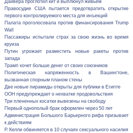
Дайвера проглотил кит и выплюнул живьем
Правосудие США пытается предотвратить открытие
первого контролируемого места для инъекций
Палата проголосовала против финансирования Trump
Wall
Пассажиры испытали страх за свою жизнь во время
круиза
Путин угрожает разместить новые ракеты против
запада
Трамп хочет больше денег от своих союзников
Политическая напряженность в Вашингтоне,
вызванная спорным планом стены
Две новые пирамиды открыты для публики в Египте
ООН предупреждает о нехватке продовольствия
Три плененных косатки вывезены на свободу
Первый однополый брак оформлен через 50 лет
Администрация Большого Барьерного рифа призывает
к действиям
Р. Келли обвиняется в 10 случаях сексуального насилия