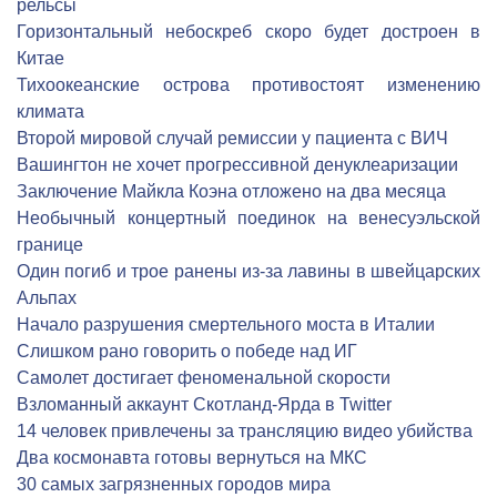
рельсы
Горизонтальный небоскреб скоро будет достроен в
Китае
Тихоокеанские острова противостоят изменению
климата
Второй мировой случай ремиссии у пациента с ВИЧ
Вашингтон не хочет прогрессивной денуклеаризации
Заключение Майкла Коэна отложено на два месяца
Необычный концертный поединок на венесуэльской
границе
Один погиб и трое ранены из-за лавины в швейцарских
Альпах
Начало разрушения смертельного моста в Италии
Слишком рано говорить о победе над ИГ
Cамолет достигает феноменальной скорости
Взломанный аккаунт Скотланд-Ярда в Twitter
14 человек привлечены за трансляцию видео убийства
Два космонавта готовы вернуться на МКС
30 самых загрязненных городов мира