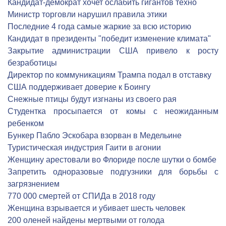
Кандидат-демократ хочет ослабить гигантов техно
Министр торговли нарушил правила этики
Последние 4 года самые жаркие за всю историю
Кандидат в президенты "победит изменение климата"
Закрытие администрации США привело к росту
безработицы
Директор по коммуникациям Трампа подал в отставку
США поддерживает доверие к Боингу
Снежные птицы будут изгнаны из своего рая
Студентка просыпается от комы с неожиданным
ребенком
Бункер Пабло Эскобара взорван в Медельине
Туристическая индустрия Гаити в агонии
Женщину арестовали во Флориде после шутки о бомбе
Запретить одноразовые подгузники для борьбы с
загрязнением
770 000 смертей от СПИДа в 2018 году
Женщина взрывается и убивает шесть человек
200 оленей найдены мертвыми от голода