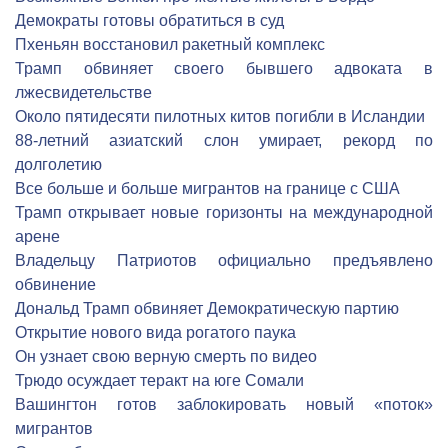
Демократы готовы обратиться в суд
Пхеньян восстановил ракетный комплекс
Трамп обвиняет своего бывшего адвоката в
лжесвидетельстве
Около пятидесяти пилотных китов погибли в Исландии
88-летний азиатский слон умирает, рекорд по
долголетию
Все больше и больше мигрантов на границе с США
Трамп открывает новые горизонты на международной
арене
Владельцу Патриотов официально предъявлено
обвинение
Дональд Трамп обвиняет Демократическую партию
Открытие нового вида рогатого паука
Он узнает свою верную смерть по видео
Трюдо осуждает теракт на юге Сомали
Вашингтон готов заблокировать новый «поток»
мигрантов