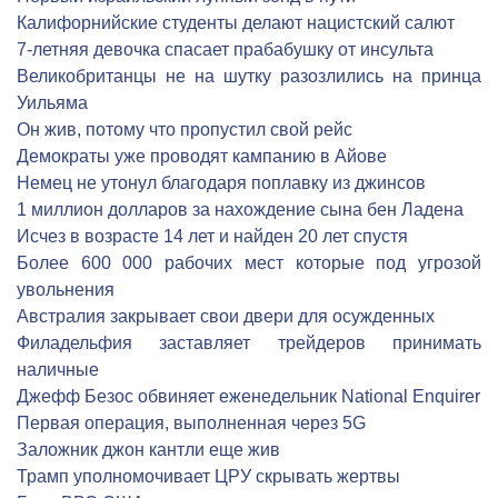
Калифорнийские студенты делают нацистский салют
7-летняя девочка спасает прабабушку от инсульта
Великобританцы не на шутку разозлились на принца
Уильяма
Он жив, потому что пропустил свой рейс
Демократы уже проводят кампанию в Айове
Немец не утонул благодаря поплавку из джинсов
1 миллион долларов за нахождение сына бен Ладена
Исчез в возрасте 14 лет и найден 20 лет спустя
Более 600 000 рабочих мест которые под угрозой
увольнения
Австралия закрывает свои двери для осужденных
Филадельфия заставляет трейдеров принимать
наличные
Джефф Безос обвиняет еженедельник National Enquirer
Первая операция, выполненная через 5G
Заложник джон кантли еще жив
Трамп уполномочивает ЦРУ скрывать жертвы