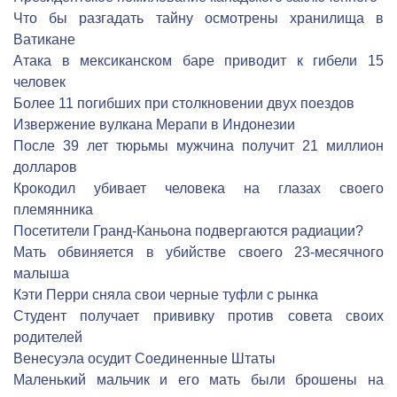
Что бы разгадать тайну осмотрены хранилища в
Ватикане
Атака в мексиканском баре приводит к гибели 15
человек
Более 11 погибших при столкновении двух поездов
Извержение вулкана Мерапи в Индонезии
После 39 лет тюрьмы мужчина получит 21 миллион
долларов
Крокодил убивает человека на глазах своего
племянника
Посетители Гранд-Каньона подвергаются радиации?
Мать обвиняется в убийстве своего 23-месячного
малыша
Кэти Перри сняла свои черные туфли с рынка
Студент получает прививку против совета своих
родителей
Венесуэла осудит Соединенные Штаты
Маленький мальчик и его мать были брошены на