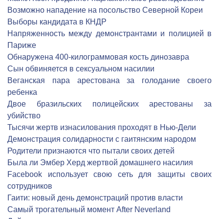
Возможно нападение на посольство Северной Кореи
Выборы кандидата в КНДР
Напряженность между демонстрантами и полицией в
Париже
Обнаружена 400-килограммовая кость динозавра
Сын обвиняется в сексуальном насилии
Веганская пара арестована за голодание своего
ребенка
Двое бразильских полицейских арестованы за
убийство
Тысячи жертв изнасилования проходят в Нью-Дели
Демонстрация солидарности с гаитянским народом
Родители признаются что пытали своих детей
Была ли Эмбер Херд жертвой домашнего насилия
Facebook использует свою сеть для защиты своих
сотрудников
Гаити: новый день демонстраций против власти
Самый трогательный момент After Neverland