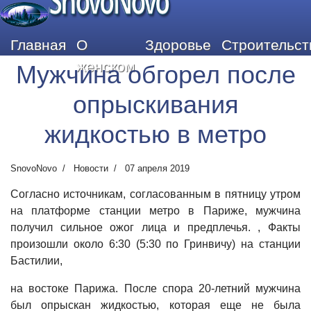
SnovoNovo
Главная
О
Здоровье
Строительст
женском
Мужчина обгорел после
опрыскивания
жидкостью в метро
SnovoNovo
Новости
07 апреля 2019
Согласно источникам, согласованным в пятницу утром
на платформе станции метро в Париже, мужчина
получил сильное ожог лица и предплечья. ,
Факты
произошли около 6:30 (5:30 по Гринвичу) на станции
Бастилии,
на востоке Парижа. После спора 20-летний мужчина
был опрыскан жидкостью, которая еще не была