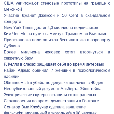
США уничтожают стеновые прототипы на границе с
Мексикой
Участие Джанет Джексон и 50 Cent в скандальном
концерте
New York Times достиг 4,3 миллиона подписчиков
Ким Чен Ын на пути к саммиту с Трампом во Вьетнаме
Приостановка полетов из-за беспилотника в аэропорту
Дублина
Более миллиона человек хотят вторгнуться в
секретную базу
Р. Келли в слезах защищает себя во время интервью
Райан Адамс обвинил 7 женщин в психологическом
насилии
Обвиняемый в убийстве девушки вовлечен в 40 дел
Неопубликованный документ Альберта Эйнштейна
Электрические скутеры оставили сотни раненых
Столкновения во время демонстрации в Гонконге
Сенатор Эми Клобучар сделала заявление
Фальсифицированный алкоголь убил 98 человек