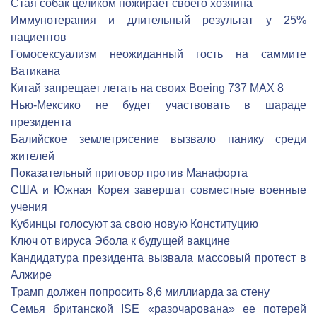
Стая собак целиком пожирает своего хозяина
Иммунотерапия и длительный результат у 25%
пациентов
Гомосексуализм неожиданный гость на саммите
Ватикана
Китай запрещает летать на своих Boeing 737 MAX 8
Нью-Мексико не будет участвовать в шараде
президента
Балийское землетрясение вызвало панику среди
жителей
Показательный приговор против Манафорта
США и Южная Корея завершат совместные военные
учения
Кубинцы голосуют за свою новую Конституцию
Ключ от вируса Эбола к будущей вакцине
Кандидатура президента вызвала массовый протест в
Алжире
Трамп должен попросить 8,6 миллиарда за стену
Семья британской ISE «разочарована» ее потерей