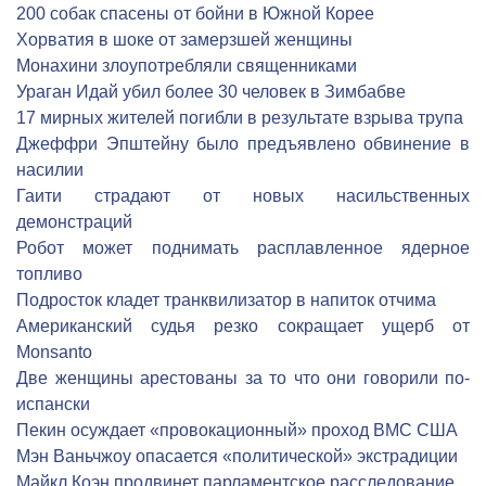
200 собак спасены от бойни в Южной Корее
Хорватия в шоке от замерзшей женщины
Монахини злоупотребляли священниками
Ураган Идай убил более 30 человек в Зимбабве
17 мирных жителей погибли в результате взрыва трупа
Джеффри Эпштейну было предъявлено обвинение в
насилии
Гаити страдают от новых насильственных
демонстраций
Робот может поднимать расплавленное ядерное
топливо
Подросток кладет транквилизатор в напиток отчима
Американский судья резко сокращает ущерб от
Monsanto
Две женщины арестованы за то что они говорили по-
испански
Пекин осуждает «провокационный» проход ВМС США
Мэн Ваньчжоу опасается «политической» экстрадиции
Майкл Коэн продвинет парламентское расследование