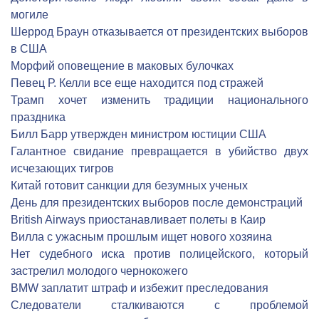
могиле
Шеррод Браун отказывается от президентских выборов
в США
Морфий оповещение в маковых булочках
Певец Р. Келли все еще находится под стражей
Трамп хочет изменить традиции национального
праздника
Билл Барр утвержден министром юстиции США
Галантное свидание превращается в убийство двух
исчезающих тигров
Китай готовит санкции для безумных ученых
День для президентских выборов после демонстраций
British Airways приостанавливает полеты в Каир
Вилла с ужасным прошлым ищет нового хозяина
Нет судебного иска против полицейского, который
застрелил молодого чернокожего
BMW заплатит штраф и избежит преследования
Следователи сталкиваются с проблемой