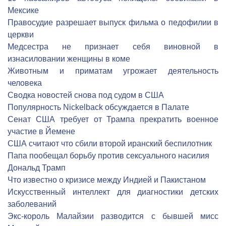
Мексике
Правосудие разрешает выпуск фильма о педофилии в
церкви
Медсестра не признает себя виновной в
изнасиловании женщины в коме
Животным и приматам угрожает деятельность
человека
Сводка новостей снова под судом в США
Популярность Nickelback обсуждается в Палате
Сенат США требует от Трампа прекратить военное
участие в Йемене
США считают что сбили второй иранский беспилотник
Папа пообещал борьбу против сексуального насилия
Дональд Трамп
Что известно о кризисе между Индией и Пакистаном
Искусственный интеллект для диагностики детских
заболеваний
Экс-король Малайзии разводится с бывшей мисс