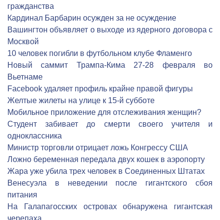
гражданства
Кардинал Барбарин осужден за не осуждение
Вашингтон объявляет о выходе из ядерного договора с
Москвой
10 человек погибли в футбольном клубе Фламенго
Новый саммит Трампа-Кима 27-28 февраля во
Вьетнаме
Facebook удаляет профиль крайне правой фигуры
Желтые жилеты на улице к 15-й субботе
Мобильное приложение для отслеживания женщин?
Студент забивает до смерти своего учителя и
одноклассника
Министр торговли отрицает ложь Конгрессу США
Ложно беременная передала двух кошек в аэропорту
Жара уже убила трех человек в Соединенных Штатах
Венесуэла в неведении после гигантского сбоя
питания
На Галапагосских островах обнаружена гигантская
черепаха