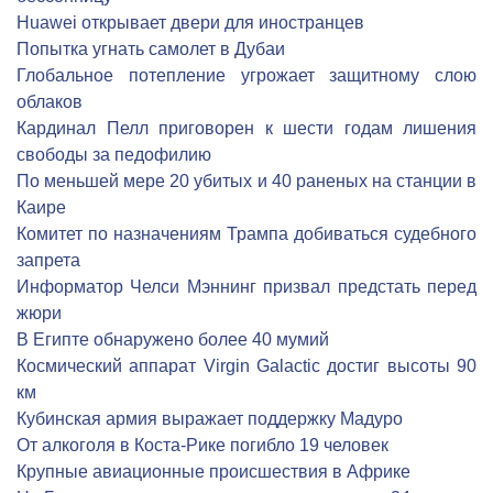
Huawei открывает двери для иностранцев
Попытка угнать самолет в Дубаи
Глобальное потепление угрожает защитному слою
облаков
Кардинал Пелл приговорен к шести годам лишения
свободы за педофилию
По меньшей мере 20 убитых и 40 раненых на станции в
Каире
Комитет по назначениям Трампа добиваться судебного
запрета
Информатор Челси Мэннинг призвал предстать перед
жюри
В Египте обнаружено более 40 мумий
Космический аппарат Virgin Galactic достиг высоты 90
км
Кубинская армия выражает поддержку Мадуро
От алкоголя в Коста-Рике погибло 19 человек
Крупные авиационные происшествия в Африке