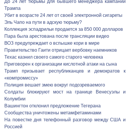
До 24 лет тюрьмы для бывшего менеджера кампании
Трампа
Убит в возрасте 24 лет от своей электронной сигареты
Эль Чапо на пути в адскую тюрьму?
Коллекция эспадрильи продается за 850 000 долларов
Пара была арестована после трансляции видео
ВОЗ предупреждает о вспышке кори в мире
Правительство Гаити отрицает вербовку наемников
Техас казнил своего самого старого человека
Приговорен к организации кислотной атаки на сына
Трамп призывает республиканцев и демократов к
«компромиссу»
Полиция вешает змею вокруг подозреваемого
Солдаты блокируют мост на границе Венесуэлы и
Колумбии
Вашингтон отклонил предложение Тегерана
Сообщества уничтожены метамфетаминами
На повестке дня телефонный разговор между США и
Россией