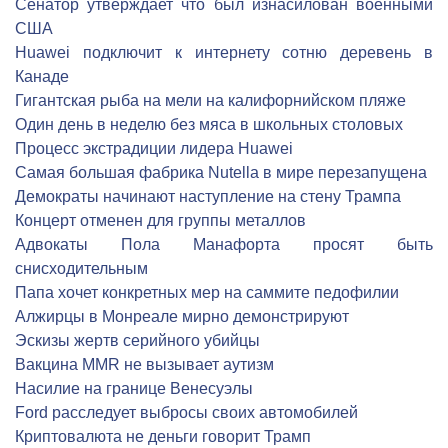
Сенатор утверждает что был изнасилован военными
США
Huawei подключит к интернету сотню деревень в
Канаде
Гигантская рыба на мели на калифорнийском пляже
Один день в неделю без мяса в школьных столовых
Процесс экстрадиции лидера Huawei
Самая большая фабрика Nutella в мире перезапущена
Демократы начинают наступление на стену Трампа
Концерт отменен для группы металлов
Адвокаты Пола Манафорта просят быть
снисходительным
Папа хочет конкретных мер на саммите педофилии
Алжирцы в Монреале мирно демонстрируют
Эскизы жертв серийного убийцы
Вакцина MMR не вызывает аутизм
Насилие на границе Венесуэлы
Ford расследует выбросы своих автомобилей
Криптовалюта не деньги говорит Трамп