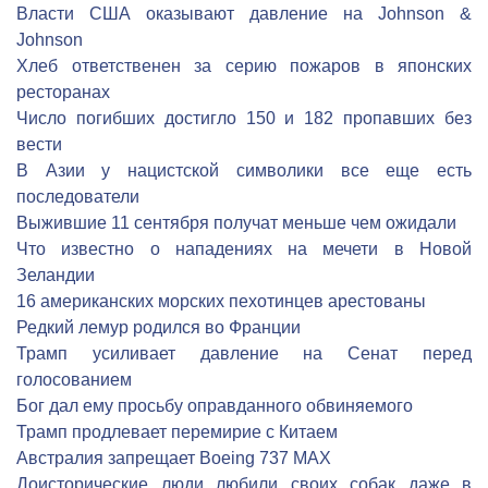
Власти США оказывают давление на Johnson &
Johnson
Хлеб ответственен за серию пожаров в японских
ресторанах
Число погибших достигло 150 и 182 пропавших без
вести
В Азии у нацистской символики все еще есть
последователи
Выжившие 11 сентября получат меньше чем ожидали
Что известно о нападениях на мечети в Новой
Зеландии
16 американских морских пехотинцев арестованы
Редкий лемур родился во Франции
Трамп усиливает давление на Сенат перед
голосованием
Бог дал ему просьбу оправданного обвиняемого
Трамп продлевает перемирие с Китаем
Австралия запрещает Boeing 737 MAX
Доисторические люди любили своих собак даже в