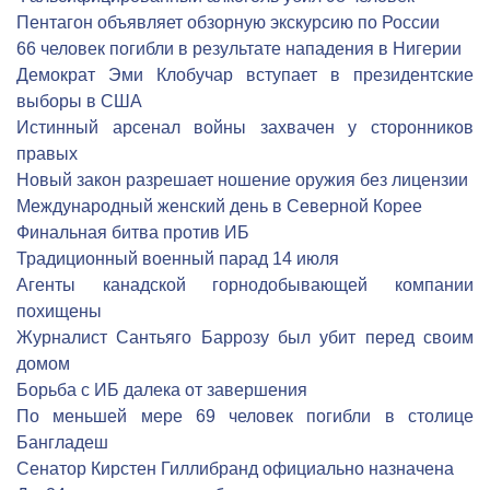
Пентагон объявляет обзорную экскурсию по России
66 человек погибли в результате нападения в Нигерии
Демократ Эми Клобучар вступает в президентские
выборы в США
Истинный арсенал войны захвачен у сторонников
правых
Новый закон разрешает ношение оружия без лицензии
Международный женский день в Северной Корее
Финальная битва против ИБ
Традиционный военный парад 14 июля
Агенты канадской горнодобывающей компании
похищены
Журналист Сантьяго Баррозу был убит перед своим
домом
Борьба с ИБ далека от завершения
По меньшей мере 69 человек погибли в столице
Бангладеш
Сенатор Кирстен Гиллибранд официально назначена