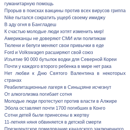
гуманитарную помощь
Прорыв в поисках вакцины против всех вирусов гриппа
Nike пытался сократить ущерб своему имиджу
В аду огня в Бангладеш
К счастью молодые люди хотят изменить мир!
Американцы не доверяют СМИ или политикам
Тюлени и белуги меняют свои привычки в еде
Ford и Volkswagen расширяют свой союз
Изъятие 90 000 бутылок водки для Северной Кореи
Почти у каждого второго ребенка в мире нет рака
Нет любви к Дню Святого Валентина в некоторых
странах
Реабилитационные лагеря в Синьцзяне исчезнут
От алкоголизма погибает сотня
Молодые люди протестуют против власти в Алжире
Эбола оставляет почти 1700 погибших в Конго
Сотни детей были принесены в жертву
11-летняя няня обвиняется в детской смерти
Президентское помилование канадского заключенного