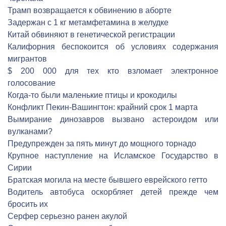
Трамп возвращается к обвинению в аборте
Задержан с 1 кг метамфетамина в желудке
Китай обвиняют в генетической регистрации
Калифорния беспокоится об условиях содержания
мигрантов
$ 200 000 для тех кто взломает электронное
голосование
Когда-то были маленькие птицы и крокодилы
Конфликт Пекин-Вашингтон: крайний срок 1 марта
Вымирание динозавров вызвано астероидом или
вулканами?
Предупрежден за пять минут до мощного торнадо
Крупное наступление на Исламское Государство в
Сирии
Братская могила на месте бывшего еврейского гетто
Водитель автобуса оскорбляет детей прежде чем
бросить их
Серфер серьезно ранен акулой