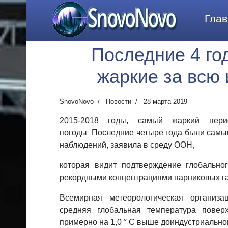
SnovoNovo
Глав
Последние 4 го
жаркие за всю
SnovoNovo
Новости
28 марта 2019
2015-2018 годы, самый жаркий пери
погоды
Последние четыре года были самы
наблюдений, заявила в среду ООН,
которая видит подтверждение глобальног
рекордными концентрациями парниковых га
Всемирная метеорологическая организа
средняя глобальная температура повер
примерно на 1,0 ° C выше доиндустриальног