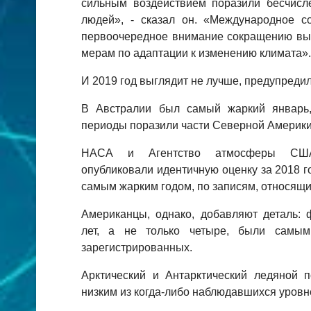
сильным воздействием поразили бесчис
людей», - сказал он. «Международное с
первоочередное внимание сокращению выб
мерам по адаптации к изменению климата».
И 2019 год выглядит не лучше, предупреди
В Австралии был самый жаркий январь,
периоды поразили части Северной Америки
НАСА и Агентство атмосферы США
опубликовали идентичную оценку за 2018 
самым жарким годом, по записям, относящим
Американцы, однако, добавляют деталь: 
лет, а не только четыре, были самым
зарегистрированных.
Арктический и Антарктический ледяной
низким из когда-либо наблюдавшихся уровн