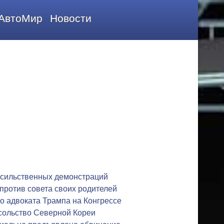
АвтоМир
Новости
асильственных демонстраций
 против совета своих родителей
о адвоката Трампа на Конгрессе
сольство Северной Кореи