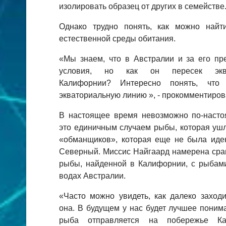
изолировать образец от других в семействе
Однако трудно понять, как можно найт
естественной среды обитания.
«Мы знаем, что в Австралии и за его пр
условия, но как он пересек эк
Калифорнии? Интересно понять, что 
экваториальную линию », - прокомментиров
В настоящее время невозможно по-настоя
это единичным случаем рыбы, которая ушл
«обманщиков», которая еще не была иде
Северный. Миссис Найгаард намерена срав
рыбы, найденной в Калифорнии, с рыбами
водах Австралии.
«Часто можно увидеть, как далеко заходи
она. В будущем у нас будет лучшее понима
рыба отправляется на побережье Ка