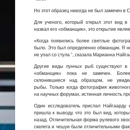
Но этот образец никогда не был замечен в 
Для ученого, который открыл этот вид в
назвал его «обманщик», это открытие явля
«Когда появились более светлые фотогр
было. Это был определенно обманщик. Я не 
не упал со стула ", сказала Марианна Найга
Другие виды лунных рыб существуют в 
«обманщик» пока не замечен. Более
склонившиеся над образцом, не увиде
рыбы. Только когда фотография животног
на научных форумах, истинная личность пр
Один исследователь прислал Найгаарду 
пришла к выводу, что это был вид, котор
назад. Отличительная форма рулевого хвос
скелета и чешуи были отличительными фак