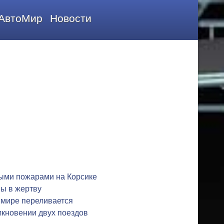
АвтоМир
Новости
ыми пожарами на Корсике
ы в жертву
 мире переливается
лкновении двух поездов