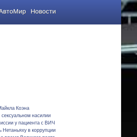
АвтоМир
Новости
Майкла Коэна
 сексуальном насилии
иссии у пациента с ВИЧ
 Нетаньяху в коррупции