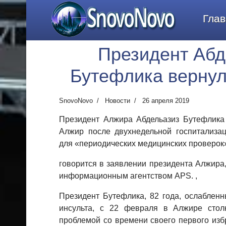
SnovoNovo
Глав
Президент Абд
Бутефлика вернул
SnovoNovo
Новости
26 апреля 2019
Президент Алжира Абдельазиз Бутефлика 
Алжир после двухнедельной госпитализа
для «периодических медицинских проверок
говорится в заявлении президента Алжир
информационным агентством APS. ,
Президент Бутефлика, 82 года, ослабленн
инсульта, с 22 февраля в Алжире стол
проблемой со времени своего первого изб