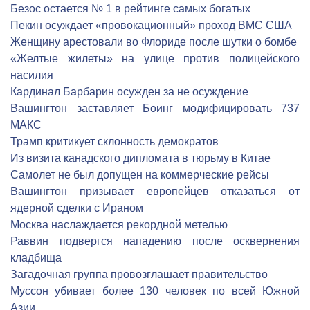
Безос остается № 1 в рейтинге самых богатых
Пекин осуждает «провокационный» проход ВМС США
Женщину арестовали во Флориде после шутки о бомбе
«Желтые жилеты» на улице против полицейского
насилия
Кардинал Барбарин осужден за не осуждение
Вашингтон заставляет Боинг модифицировать 737
МАКС
Трамп критикует склонность демократов
Из визита канадского дипломата в тюрьму в Китае
Самолет не был допущен на коммерческие рейсы
Вашингтон призывает европейцев отказаться от
ядерной сделки с Ираном
Москва наслаждается рекордной метелью
Раввин подвергся нападению после осквернения
кладбища
Загадочная группа провозглашает правительство
Муссон убивает более 130 человек по всей Южной
Азии