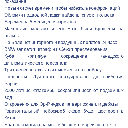
показания
Новый отсчет времени чтобы избежать конфронтаций
Обломки подводной лодки найдены спустя полвека
Беременна 5 месяцев и зарезана
Маленький мальчик и его мать были брошены на
рельсы
На Бали нет интернета и воздушных полетов 24 часа
BMW заплатит штраф и избежит преследования
Куба критикует сокращение канадского
дипломатического персонала
Три плененных косатки вывезены на свободу
Побережье Луизианы эвакуировано до прибытия
Барри
2000-летние катакомбы сохранившиеся от подземных
вод
Откровения для Эр-Рияда в четверг оживили дебаты
Горизонтальный небоскреб скоро будет достроен в
Китае
Братская могила на месте бывшего еврейского гетто