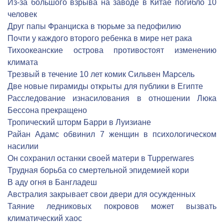
Из-за большого взрыва на заводе в Китае погибло 10
человек
Друг папы Франциска в тюрьме за педофилию
Почти у каждого второго ребенка в мире нет рака
Тихоокеанские острова противостоят изменению
климата
Трезвый в течение 10 лет комик Сильвен Марсель
Две новые пирамиды открыты для публики в Египте
Расследование изнасилования в отношении Люка
Бессона прекращено
Тропический шторм Барри в Луизиане
Райан Адамс обвинил 7 женщин в психологическом
насилии
Он сохранил останки своей матери в Tupperwares
Трудная борьба со смертельной эпидемией кори
В аду огня в Бангладеш
Австралия закрывает свои двери для осужденных
Таяние ледниковых покровов может вызвать
климатический хаос