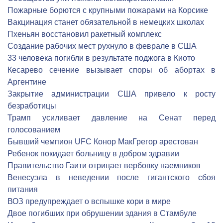
Пожарные борются с крупными пожарами на Корсике
Вакцинация станет обязательной в немецких школах
Пхеньян восстановил ракетный комплекс
Создание рабочих мест рухнуло в феврале в США
33 человека погибли в результате поджога в Киото
Кесарево сечение вызывает споры об абортах в
Аргентине
Закрытие администрации США привело к росту
безработицы
Трамп усиливает давление на Сенат перед
голосованием
Бывший чемпион UFC Конор МакГрегор арестован
Ребенок покидает больницу в добром здравии
Правительство Гаити отрицает вербовку наемников
Венесуэла в неведении после гигантского сбоя
питания
ВОЗ предупреждает о вспышке кори в мире
Двое погибших при обрушении здания в Стамбуле