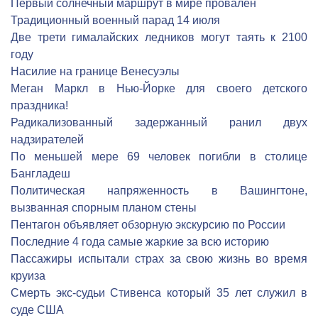
Первый солнечный маршрут в мире провален
Традиционный военный парад 14 июля
Две трети гималайских ледников могут таять к 2100
году
Насилие на границе Венесуэлы
Меган Маркл в Нью-Йорке для своего детского
праздника!
Радикализованный задержанный ранил двух
надзирателей
По меньшей мере 69 человек погибли в столице
Бангладеш
Политическая напряженность в Вашингтоне,
вызванная спорным планом стены
Пентагон объявляет обзорную экскурсию по России
Последние 4 года самые жаркие за всю историю
Пассажиры испытали страх за свою жизнь во время
круиза
Смерть экс-судьи Стивенса который 35 лет служил в
суде США