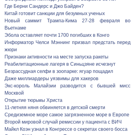
Где Берни Сандерс и Джо Байден?
Китай готовит санкции для безумных ученых
Новый саммит Трампа-Кима 27-28 февраля во
Вьетнаме
Эбола оставляет почти 1700 погибших в Конго
Информатор Челси Мэннинг призвал предстать перед
жюри
Признаки активности на месте запуска ракеты
Реабилитационные лагеря в Синьцзяне исчезнут
Безрассудная селфи в зоопарке: ягуар пощадил
Даже миллиардеры уязвимы для хакеров
Экс-король Малайзии разводится с бывшей мисс
Москвой
Открытие тюрьмы Христа
11-летняя няня обвиняется в детской смерти
Средиземное море самое загрязненное море в Европе
Второй мировой случай ремиссии у пациента с ВИЧ
Майкл Коэн узнал в Конгрессе о секретах своего босса