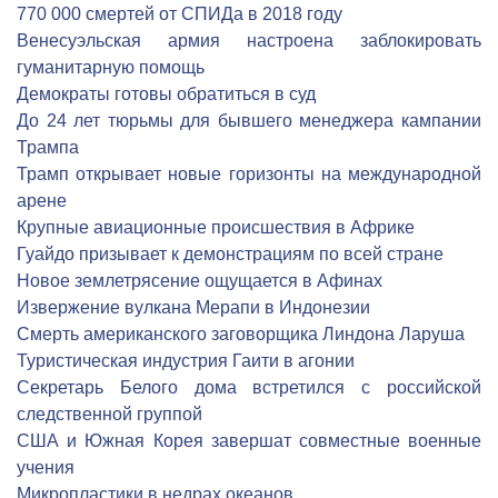
770 000 смертей от СПИДа в 2018 году
Венесуэльская армия настроена заблокировать
гуманитарную помощь
Демократы готовы обратиться в суд
До 24 лет тюрьмы для бывшего менеджера кампании
Трампа
Трамп открывает новые горизонты на международной
арене
Крупные авиационные происшествия в Африке
Гуайдо призывает к демонстрациям по всей стране
Новое землетрясение ощущается в Афинах
Извержение вулкана Мерапи в Индонезии
Смерть американского заговорщика Линдона Ларуша
Туристическая индустрия Гаити в агонии
Секретарь Белого дома встретился с российской
следственной группой
США и Южная Корея завершат совместные военные
учения
Микропластики в недрах океанов