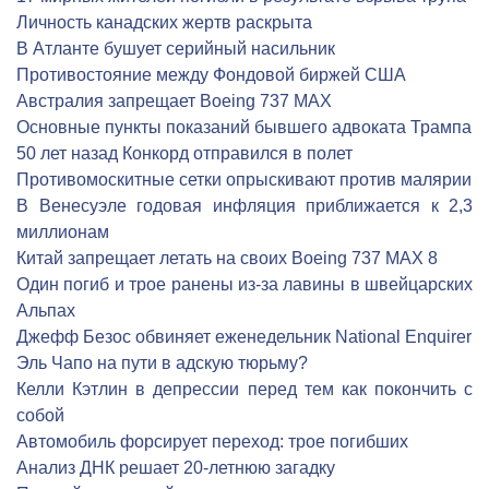
Личность канадских жертв раскрыта
В Атланте бушует серийный насильник
Противостояние между Фондовой биржей США
Австралия запрещает Boeing 737 MAX
Основные пункты показаний бывшего адвоката Трампа
50 лет назад Конкорд отправился в полет
Противомоскитные сетки опрыскивают против малярии
В Венесуэле годовая инфляция приближается к 2,3
миллионам
Китай запрещает летать на своих Boeing 737 MAX 8
Один погиб и трое ранены из-за лавины в швейцарских
Альпах
Джефф Безос обвиняет еженедельник National Enquirer
Эль Чапо на пути в адскую тюрьму?
Келли Кэтлин в депрессии перед тем как покончить с
собой
Автомобиль форсирует переход: трое погибших
Анализ ДНК решает 20-летнюю загадку