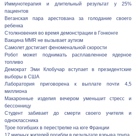
Иммунотерапия и длительный результат у 25%
пациентов
Веганская пара арестована за голодание своего
ребенка
Столкновения во время демонстрации в Гонконге
Вакцина MMR не вызывает аутизм
Cамолет достигает феноменальной скорости
Робот может поднимать расплавленное ядерное
топливо
Демократ Эми Клобучар вступает в президентские
выборы в США
Лаборатория приговорена к выплате почти 4,5
миллиона
Макаронные изделия вечером уменьшит стресс и
бессонницу
Студент забивает до смерти своего учителя и
одноклассника
Трое погибших в перестрелке на юге Франции
17 мирных жителей погибли в результате взрыва трупа