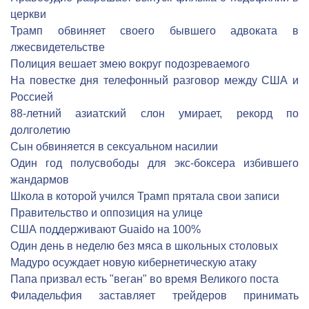
церкви
Трамп обвиняет своего бывшего адвоката в
лжесвидетельстве
Полиция вешает змею вокруг подозреваемого
На повестке дня телефонный разговор между США и
Россией
88-летний азиатский слон умирает, рекорд по
долголетию
Сын обвиняется в сексуальном насилии
Один год полусвободы для экс-боксера избившего
жандармов
Школа в которой учился Трамп прятала свои записи
Правительство и оппозиция на улице
США поддерживают Guaido на 100%
Один день в неделю без мяса в школьных столовых
Мадуро осуждает новую кибернетическую атаку
Папа призвал есть "веган" во время Великого поста
Филадельфия заставляет трейдеров принимать