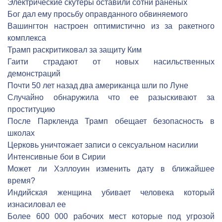
Электрические скутеры оставили сотни раненых
Бог дал ему просьбу оправданного обвиняемого
Вашингтон настроен оптимистично из за ракетного
комплекса
Трамп раскритиковал за защиту Ким
Гаити страдают от новых насильственных
демонстраций
Почти 50 лет назад два американца шли по Луне
Cлучайно обнаружила что ее разыскивают за
проституцию
После Паркленда Трамп обещает безопасность в
школах
Церковь уничтожает записи о сексуальном насилии
Интенсивные бои в Сирии
Может ли Хэллоуин изменить дату в ближайшее
время?
Индийская женщина убивает человека который
изнасиловал ее
Более 600 000 рабочих мест которые под угрозой