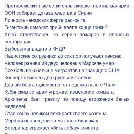
Противомоскитные сетки опрыскивают против малярии
ООН собирает доказательства в Сирии
Личность канадских жертв раскрыта
Гигантский самолет прибывает в конце гонки?
Хлеб ответственен за серию пожаров в японских
ресторанах
Выборы кандидата в КНДР
Нацистские сотрудники до сих пор получают пенсию
Человек ранивший двух человек в Марселе умер
Все больше и больше мигрантов на границе с США
Концерт отменен для группы металлов
Два айсберга отделяются от ледника на юге Чили
Кубинским сигарам угрожает изменение климата
Архипелаг бьет тревогу по поводу вторжения белых
медведей
Стая собак целиком пожирает своего хозяина
Морфий оповещение в маковых булочках
Ветеринар угрожает убить собаку клиента