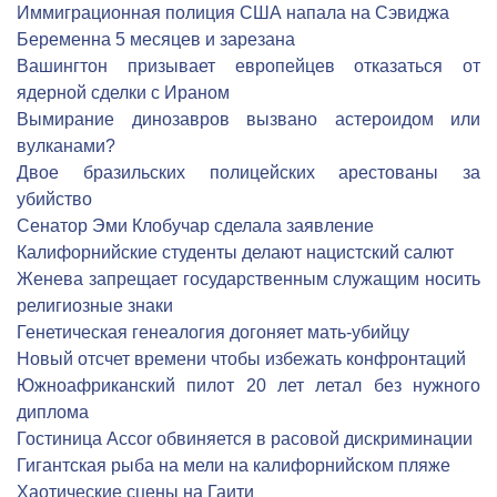
Иммиграционная полиция США напала на Сэвиджа
Беременна 5 месяцев и зарезана
Вашингтон призывает европейцев отказаться от
ядерной сделки с Ираном
Вымирание динозавров вызвано астероидом или
вулканами?
Двое бразильских полицейских арестованы за
убийство
Сенатор Эми Клобучар сделала заявление
Калифорнийские студенты делают нацистский салют
Женева запрещает государственным служащим носить
религиозные знаки
Генетическая генеалогия догоняет мать-убийцу
Новый отсчет времени чтобы избежать конфронтаций
Южноафриканский пилот 20 лет летал без нужного
диплома
Гостиница Accor обвиняется в расовой дискриминации
Гигантская рыба на мели на калифорнийском пляже
Хаотические сцены на Гаити