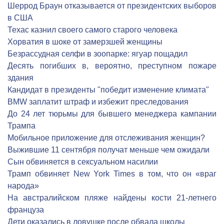
Шеррод Браун отказывается от президентских выборов
в США
Техас казнил своего самого старого человека
Хорватия в шоке от замерзшей женщины
Безрассудная селфи в зоопарке: ягуар пощадил
Десять погибших в, вероятно, преступном пожаре
здания
Кандидат в президенты "победит изменение климата"
BMW заплатит штраф и избежит преследования
До 24 лет тюрьмы для бывшего менеджера кампании
Трампа
Мобильное приложение для отслеживания женщин?
Выжившие 11 сентября получат меньше чем ожидали
Сын обвиняется в сексуальном насилии
Трамп обвиняет New York Times в том, что он «враг
народа»
На австралийском пляже найдены кости 21-летнего
француза
Дети оказались в ловушке после обвала школы