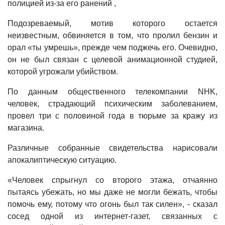
полицией из-за его ранений ,
Подозреваемый, мотив которого остается
неизвестным, обвиняется в том, что пролил бензин и
орал «ты умрешь», прежде чем поджечь его. Очевидно,
он не был связан с целевой анимационной студией,
которой угрожали убийством.
По данным общественного телекомпании NHK,
человек, страдающий психическим заболеванием,
провел три с половиной года в тюрьме за кражу из
магазина.
Различные собранные свидетельства нарисовали
апокалиптическую ситуацию.
«Человек спрыгнул со второго этажа, отчаянно
пытаясь убежать, но мы даже не могли бежать, чтобы
помочь ему, потому что огонь был так силен», - сказал
сосед одной из интернет-газет, связанных с