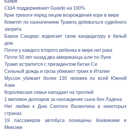
Каире
США поддерживают Guaido на 100%
Крик тревоги перед лицом возрождения кори в мире
Комитет по назначениям Трампа добиваться судебного
запрета
Берни Сандерс відвигает свою кандидатуру в белый
дом
Почти у каждого второго ребенка в мире нет рака
Почти 50 лет назад два американца шли по Луне
Трамп встретится с президентом Китая Си
Сильный дождь и гроза убивают троих в Италии
Муссон убивает более 130 человек по всей Южной
Азии
Королевская семья нападает на троллей
1 миллион долларов за нахождение сына бен Ладена
Нет любви к Дню Святого Валентина в некоторых
странах
19 пассажиров автобуса похищены боевиками в
Мексике