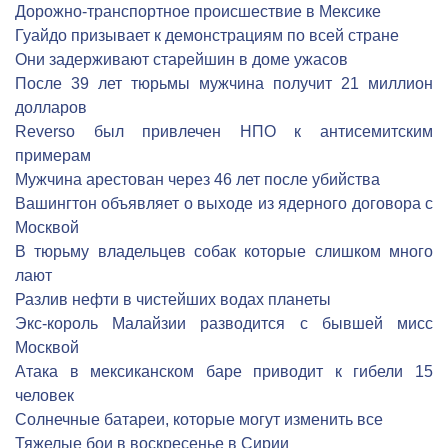
Дорожно-транспортное происшествие в Мексике
Гуайдо призывает к демонстрациям по всей стране
Они задерживают старейшин в доме ужасов
После 39 лет тюрьмы мужчина получит 21 миллион
долларов
Reverso был привлечен НПО к антисемитским
примерам
Мужчина арестован через 46 лет после убийства
Вашингтон объявляет о выходе из ядерного договора с
Москвой
В тюрьму владельцев собак которые слишком много
лают
Разлив нефти в чистейших водах планеты
Экс-король Малайзии разводится с бывшей мисс
Москвой
Атака в мексиканском баре приводит к гибели 15
человек
Солнечные батареи, которые могут изменить все
Тяжелые бои в воскресенье в Сирии