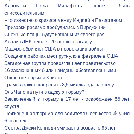
Адвокаты Пола Манафорта просят быть
снисходительным
Что известно о кризисе между Индией и Пакистаном
Призраки расизма пробудились в Вирджинии
Снежные птицы будут изгнаны из своего рая
Анализ ДНК решает 20-летнюю загадку
Мадуро обвиняет США в провокации войны
Создание рабочих мест рухнуло в феврале в США
Загадочная группа провозглашает правительство
16 заключенных были найдены обезглавленными
Открытие тюрьмы Христа
Трамп должен попросить 8,6 миллиарда за стену
Эль Чапо на пути в адскую тюрьму?
Заключенный в тюрьму в 17 лет - освобожден 56 лет
спустя
Пожизненная тюрьма для водителя Uber, который убил
6 человек
Сестра Джеки Кеннеди умирает в возрасте 85 лет