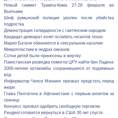
Новый саммит Трампа-Кима 27-28 февраля во
Вьетнаме
Шеф румынской полиции уволен после убийства
подростка
Демонстрация солидарности с гаитянским народом
Кандидат-демократ хочет ослабить гигантов техно
Марио Батали обвиняется в сексуальном насилии
Микропластики в недрах океанов
Сотни детей были принесены в жертву
Пакистанская разведка помогла ЦРУ найти бен Ладена
2000-летние катакомбы сохранившиеся от подземных
вод
Информатор Челси Мэннинг призвал предстать перед
жюри
Глава Пентагона в Афганистане с первым визитом за
границу
Конгресс призвал одобрить свободную торговлю
Peugeot готовится вернуться в США 30 лет спустя