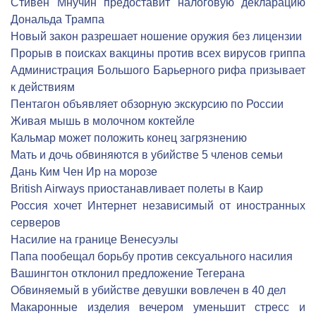
Стивен Мнучин предоставит налоговую декларацию
Дональда Трампа
Новый закон разрешает ношение оружия без лицензии
Прорыв в поисках вакцины против всех вирусов гриппа
Администрация Большого Барьерного рифа призывает
к действиям
Пентагон объявляет обзорную экскурсию по России
Живая мышь в молочном коктейле
Кальмар может положить конец загрязнению
Мать и дочь обвиняются в убийстве 5 членов семьи
Дань Ким Чен Ир на морозе
British Airways приостанавливает полеты в Каир
Россия хочет Интернет независимый от иностранных
серверов
Насилие на границе Венесуэлы
Папа пообещал борьбу против сексуального насилия
Вашингтон отклонил предложение Тегерана
Обвиняемый в убийстве девушки вовлечен в 40 дел
Макаронные изделия вечером уменьшит стресс и