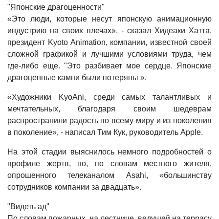
"Японские драгоценности"
«Это люди, которые несут японскую анимационную
индустрию на своих плечах», - сказал Хидеаки Хатта,
президент Kyoto Animation, компании, известной своей
сложной графикой и лучшими условиями труда, чем
где-либо еще. "Это разбивает мое сердце. Японские
драгоценные камни были потеряны ».
«Художники KyoAni, среди самых талантливых и
мечтательных, благодаря своим шедеврам
распространили радость по всему миру и из поколения
в поколение», - написал Тим Кук, руководитель Apple.
На этой стадии выяснилось немного подробностей о
профиле жертв, но, по словам местного жителя,
опрошенного телеканалом Asahi, «большинству
сотрудников компании за двадцать».
"Видеть ад"
По словам пожарных, на лестнице, ведущей на террасу