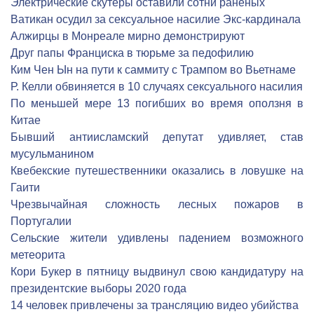
Электрические скутеры оставили сотни раненых
Ватикан осудил за сексуальное насилие Экс-кардинала
Алжирцы в Монреале мирно демонстрируют
Друг папы Франциска в тюрьме за педофилию
Ким Чен Ын на пути к саммиту с Трампом во Вьетнаме
Р. Келли обвиняется в 10 случаях сексуального насилия
По меньшей мере 13 погибших во время оползня в
Китае
Бывший антиисламский депутат удивляет, став
мусульманином
Квебекские путешественники оказались в ловушке на
Гаити
Чрезвычайная сложность лесных пожаров в
Португалии
Сельские жители удивлены падением возможного
метеорита
Кори Букер в пятницу выдвинул свою кандидатуру на
президентские выборы 2020 года
14 человек привлечены за трансляцию видео убийства