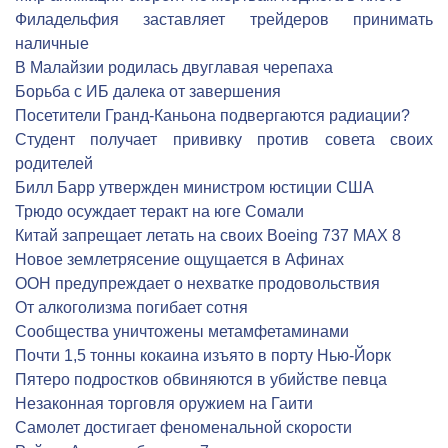
Филадельфия заставляет трейдеров принимать
наличные
В Малайзии родилась двуглавая черепаха
Борьба с ИБ далека от завершения
Посетители Гранд-Каньона подвергаются радиации?
Студент получает прививку против совета своих
родителей
Билл Барр утвержден министром юстиции США
Трюдо осуждает теракт на юге Сомали
Китай запрещает летать на своих Boeing 737 MAX 8
Новое землетрясение ощущается в Афинах
ООН предупреждает о нехватке продовольствия
От алкоголизма погибает сотня
Сообщества уничтожены метамфетаминами
Почти 1,5 тонны кокаина изъято в порту Нью-Йорк
Пятеро подростков обвиняются в убийстве певца
Незаконная торговля оружием на Гаити
Cамолет достигает феноменальной скорости