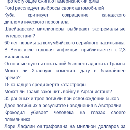
Протестующие сжигают американский флаг
Ford расследует выбросы своих автомобилей
Куба критикует сокращение канадского
дипломатического персонала
Швейцарские миллионеры выбирают экстремальные
путешествия?
60 лет тюрьмы за колумбийского серийного насильника
В Венесуэле годовая инфляция приближается к 2,3
миллионам
Основные пункты показаний бывшего адвоката Трампа
Может ли Хэллоуин изменить дату в ближайшее
время?
18 канадцев среди жертв катастрофы
Может ли Трамп закончить войну в Афганистане?
35 раненых и трое погибли при освобождении быков
Двое погибших в результате наводнения в Австралии
Крокодил убивает человека на глазах своего
племянника
Лори Лафлин оштрафована на миллион долларов за