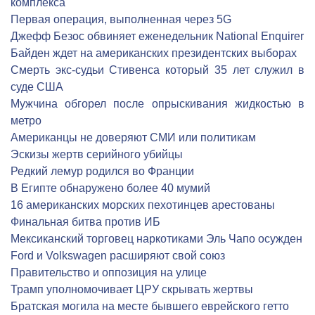
комплекса
Первая операция, выполненная через 5G
Джефф Безос обвиняет еженедельник National Enquirer
Байден ждет на американских президентских выборах
Смерть экс-судьи Стивенса который 35 лет служил в
суде США
Мужчина обгорел после опрыскивания жидкостью в
метро
Американцы не доверяют СМИ или политикам
Эскизы жертв серийного убийцы
Редкий лемур родился во Франции
В Египте обнаружено более 40 мумий
16 американских морских пехотинцев арестованы
Финальная битва против ИБ
Мексиканский торговец наркотиками Эль Чапо осужден
Ford и Volkswagen расширяют свой союз
Правительство и оппозиция на улице
Трамп уполномочивает ЦРУ скрывать жертвы
Братская могила на месте бывшего еврейского гетто