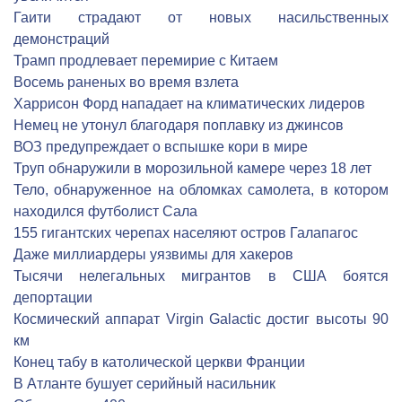
Гаити страдают от новых насильственных
демонстраций
Трамп продлевает перемирие с Китаем
Восемь раненых во время взлета
Харрисон Форд нападает на климатических лидеров
Немец не утонул благодаря поплавку из джинсов
ВОЗ предупреждает о вспышке кори в мире
Труп обнаружили в морозильной камере через 18 лет
Тело, обнаруженное на обломках самолета, в котором
находился футболист Сала
155 гигантских черепах населяют остров Галапагос
Даже миллиардеры уязвимы для хакеров
Тысячи нелегальных мигрантов в США боятся
депортации
Космический аппарат Virgin Galactic достиг высоты 90
км
Конец табу в католической церкви Франции
В Атланте бушует серийный насильник