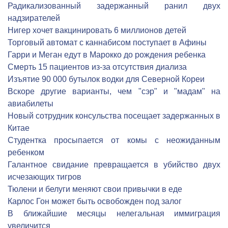
Радикализованный задержанный ранил двух
надзирателей
Нигер хочет вакцинировать 6 миллионов детей
Торговый автомат с каннабисом поступает в Афины
Гарри и Меган едут в Марокко до рождения ребенка
Cмерть 15 пациентов из-за отсутствия диализа
Изъятие 90 000 бутылок водки для Северной Кореи
Вскоре другие варианты, чем "сэр" и "мадам" на
авиабилеты
Новый сотрудник консульства посещает задержанных в
Китае
Студентка просыпается от комы с неожиданным
ребенком
Галантное свидание превращается в убийство двух
исчезающих тигров
Тюлени и белуги меняют свои привычки в еде
Карлос Гон может быть освобожден под залог
В ближайшие месяцы нелегальная иммиграция
увеличится