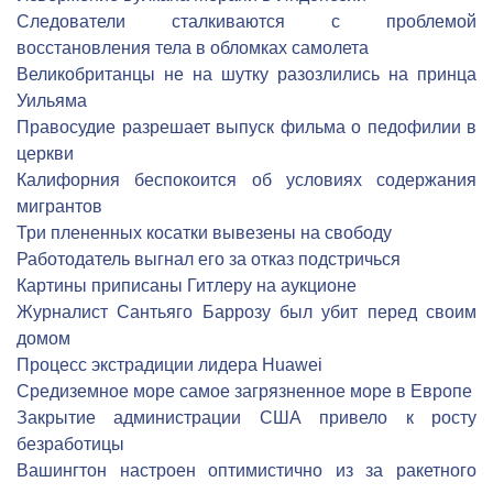
Следователи сталкиваются с проблемой
восстановления тела в обломках самолета
Великобританцы не на шутку разозлились на принца
Уильяма
Правосудие разрешает выпуск фильма о педофилии в
церкви
Калифорния беспокоится об условиях содержания
мигрантов
Три плененных косатки вывезены на свободу
Работодатель выгнал его за отказ подстричься
Картины приписаны Гитлеру на аукционе
Журналист Сантьяго Баррозу был убит перед своим
домом
Процесс экстрадиции лидера Huawei
Средиземное море самое загрязненное море в Европе
Закрытие администрации США привело к росту
безработицы
Вашингтон настроен оптимистично из за ракетного