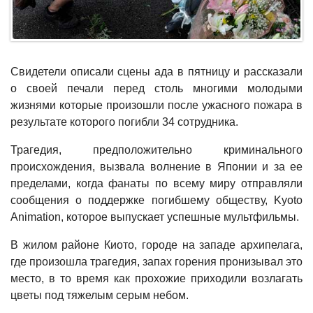
Свидетели описали сцены ада в пятницу и рассказали
о своей печали перед столь многими молодыми
жизнями которые произошли после ужасного пожара в
результате которого погибли 34 сотрудника.
Трагедия, предположительно криминального
происхождения, вызвала волнение в Японии и за ее
пределами, когда фанаты по всему миру отправляли
сообщения о поддержке погибшему обществу, Kyoto
Animation, которое выпускает успешные мультфильмы.
В жилом районе Киото, городе на западе архипелага,
где произошла трагедия, запах горения пронизывал это
место, в то время как прохожие приходили возлагать
цветы под тяжелым серым небом.