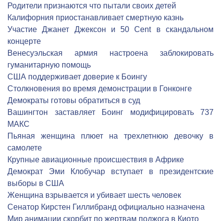
Родители признаются что пытали своих детей
Калифорния приостанавливает смертную казнь
Участие Джанет Джексон и 50 Cent в скандальном
концерте
Венесуэльская армия настроена заблокировать
гуманитарную помощь
США поддерживает доверие к Боингу
Столкновения во время демонстрации в Гонконге
Демократы готовы обратиться в суд
Вашингтон заставляет Боинг модифицировать 737
МАКС
Пьяная женщина плюет на трехлетнюю девочку в
самолете
Крупные авиационные происшествия в Африке
Демократ Эми Клобучар вступает в президентские
выборы в США
Женщина взрывается и убивает шесть человек
Сенатор Кирстен Гиллибранд официально назначена
Мир анимации скорбит по жертвам поджога в Киото