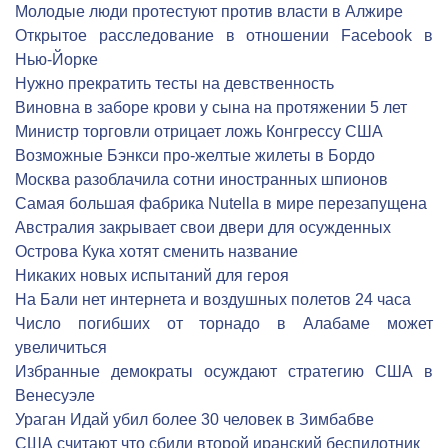
Молодые люди протестуют против власти в Алжире
Открытое расследование в отношении Facebook в
Нью-Йорке
Нужно прекратить тесты на девственность
Виновна в заборе крови у сына на протяжении 5 лет
Министр торговли отрицает ложь Конгрессу США
Возможные Бэнкси про-желтые жилеты в Бордо
Москва разоблачила сотни иностранных шпионов
Самая большая фабрика Nutella в мире перезапущена
Австралия закрывает свои двери для осужденных
Острова Кука хотят сменить название
Никаких новых испытаний для героя
На Бали нет интернета и воздушных полетов 24 часа
Число погибших от торнадо в Алабаме может
увеличиться
Избранные демократы осуждают стратегию США в
Венесуэле
Ураган Идай убил более 30 человек в Зимбабве
США считают что сбили второй иранский беспилотник