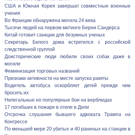
США и Южная Корея завершат совместные военные
учения
Во Франции обнаружена могила 24 века
Тысячи людей на первом митинге Берни Сандерса
Китай готовит санкции для безумных ученых
Секретарь Белого дома встретился с российской
следственной группой
Доисторические люди любили своих собак даже в
могиле
Феминизация торговых названий
Признаки активности на месте запуска ракеты
Водитель автобуса оскорбляет детей прежде чем
бросить их
Нелегальные но популярные бои на верблюдах
17 погибших в пожаре в отеле в Дели
Отсрочка слушания бывшего адвоката Трампа на
Конгрессе
По меньшей мере 20 убитых и 40 раненых на станции в