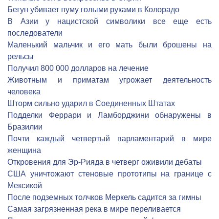
Бегун убивает пуму голыми руками в Колорадо
В Азии у нацистской символики все еще есть
последователи
Маленький мальчик и его мать были брошены на
рельсы
Получил 800 000 долларов на лечение
Животным и приматам угрожает деятельность
человека
Шторм сильно ударил в Соединенных Штатах
Подделки Феррари и Ламборджини обнаружены в
Бразилии
Почти каждый четвертый парламентарий в мире
женщина
Откровения для Эр-Рияда в четверг оживили дебаты
США уничтожают стеновые прототипы на границе с
Мексикой
После подземных толчков Меркель садится за гимны
Самая загрязненная река в мире переливается