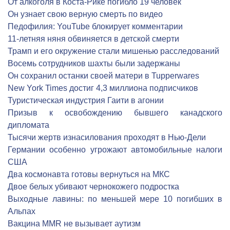
От алкоголя в Коста-Рике погибло 19 человек
Он узнает свою верную смерть по видео
Педофилия: YouTube блокирует комментарии
11-летняя няня обвиняется в детской смерти
Трамп и его окружение стали мишенью расследований
Восемь сотрудников шахты были задержаны
Он сохранил останки своей матери в Tupperwares
New York Times достиг 4,3 миллиона подписчиков
Туристическая индустрия Гаити в агонии
Призыв к освобождению бывшего канадского
дипломата
Тысячи жертв изнасилования проходят в Нью-Дели
Германии особенно угрожают автомобильные налоги
США
Два космонавта готовы вернуться на МКС
Двое белых убивают чернокожего подростка
Выходные лавины: по меньшей мере 10 погибших в
Альпах
Вакцина MMR не вызывает аутизм