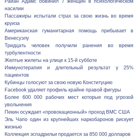
Райан Адамс обвинил 7 женщин в психологическом
насилии
Пассажиры испытали страх за свою жизнь во время
круиза
Американская гуманитарная помощь прибывает в
Венесуэлу
Тридцать человек получили ранения во время
турбулентности
Желтые жилеты на улице к 15-й субботе
Иммунотерапия и длительный результат у 25%
пациентов
Кубинцы голосуют за свою новую Конституцию
Facebook удаляет профиль крайне правой фигуры
Более 600 000 рабочих мест которые под угрозой
увольнения
Пекин осуждает «провокационный» проход ВМС США
Эль Чапо один из крупнейших наркобаронов рискует
жизнью
Коллекция эспадрильи продается за 850 000 долларов