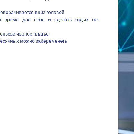
реворачивается вниз головой
ти время для себя и сделать отдых по-
енькое черное платье
месячных можно забеременеть