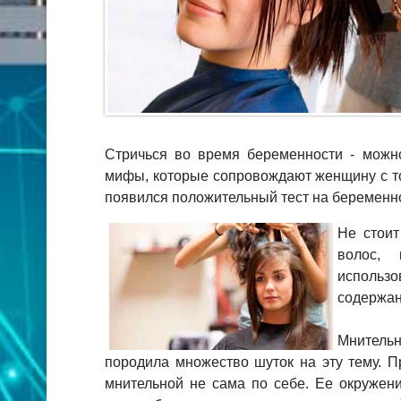
Стричься во время беременности - можн
мифы, которые сопровождают женщину с то
появился положительный тест на беременно
Не стоит
волос, 
испол
содержан
Мнитель
породила множество шуток на эту тему. 
мнительной не сама по себе. Ее окружени