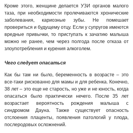
Кроме этого, женщине делается УЗИ органов малого
таза, при необходимости пролечиваются хронические
заболевания, кариозные зубы. Не помешает
провериться и будущему отцу. Если у супругов имеются
вредные привычки, то приступать к зачатию малыша
можно не ранее, чем через полгода после отказа от
злоупотребления и курения алкоголем.
Чего следует опасаться
Как бы там ни было, беременность в возрасте – это
все-таки рискованно для мамы и для ребенка. Конечно,
38 лет – это еще не старость, но уже и не юность, когда
опасаться было практически нечего. После 35 лет
возрастает вероятность рождения малыша с
синдромом Дауна. Также существует опасность
отслоения плаценты, появления патологий у плода,
послеродовых осложнений.